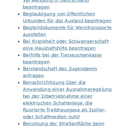
Verwendung in Deutschland
beantragen
Beglaubigung von öffentlichen
Urkunden für das Ausland beantragen
Begleitdokumente für Weintransporte
ausstellen
Bei Krankheit oder Schwangerschaft
eine Haushaltshilfe beantragen
Beihilfe bei der Tierseuchenkasse
beantragen
Beistandschaft des Jugendamts
anfragen
Benachrichtigung über die
Anwendung einer Ausnahmeregelung
bei der Inbetriebnahme einer
elektrischen Schaltanlage, die
fluorierte Treibhausgase als Isolier-
oder Schaltmedien nutzt
Benutzung der Straßenfläche beim