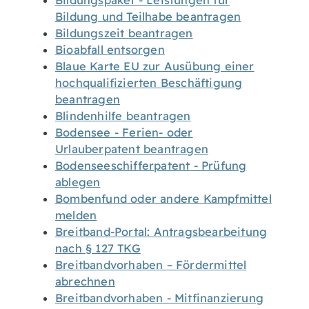
Bildungspaket - Leistungen für
Bildung und Teilhabe beantragen
Bildungszeit beantragen
Bioabfall entsorgen
Blaue Karte EU zur Ausübung einer
hochqualifizierten Beschäftigung
beantragen
Blindenhilfe beantragen
Bodensee - Ferien- oder
Urlauberpatent beantragen
Bodenseeschifferpatent - Prüfung
ablegen
Bombenfund oder andere Kampfmittel
melden
Breitband-Portal: Antragsbearbeitung
nach § 127 TKG
Breitbandvorhaben – Fördermittel
abrechnen
Breitbandvorhaben - Mitfinanzierung