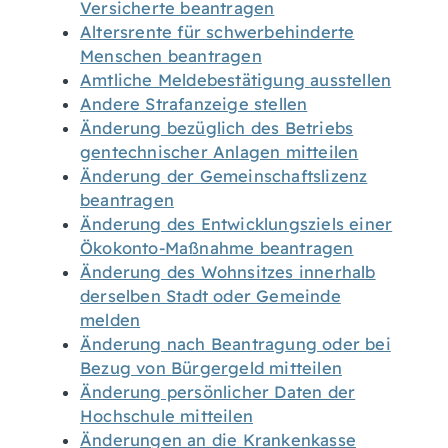
Versicherte beantragen
Altersrente für schwerbehinderte
Menschen beantragen
Amtliche Meldebestätigung ausstellen
Andere Strafanzeige stellen
Änderung bezüglich des Betriebs
gentechnischer Anlagen mitteilen
Änderung der Gemeinschaftslizenz
beantragen
Änderung des Entwicklungsziels einer
Ökokonto-Maßnahme beantragen
Änderung des Wohnsitzes innerhalb
derselben Stadt oder Gemeinde
melden
Änderung nach Beantragung oder bei
Bezug von Bürgergeld mitteilen
Änderung persönlicher Daten der
Hochschule mitteilen
Änderungen an die Krankenkasse