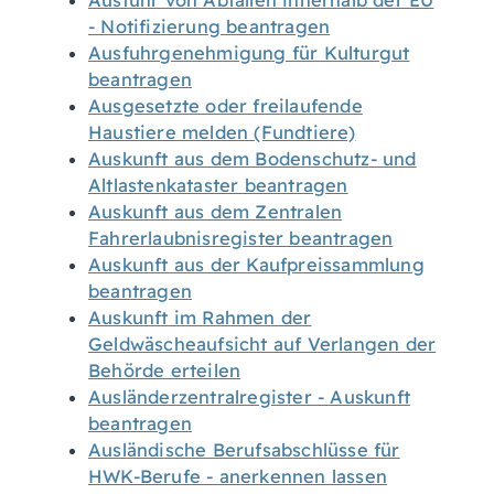
Ausfuhr von Abfällen innerhalb der EU
- Notifizierung beantragen
Ausfuhrgenehmigung für Kulturgut
beantragen
Ausgesetzte oder freilaufende
Haustiere melden (Fundtiere)
Auskunft aus dem Bodenschutz- und
Altlastenkataster beantragen
Auskunft aus dem Zentralen
Fahrerlaubnisregister beantragen
Auskunft aus der Kaufpreissammlung
beantragen
Auskunft im Rahmen der
Geldwäscheaufsicht auf Verlangen der
Behörde erteilen
Ausländerzentralregister - Auskunft
beantragen
Ausländische Berufsabschlüsse für
HWK-Berufe - anerkennen lassen