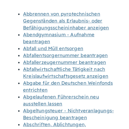
Abbrennen von pyrotechnischen
Gegenständen als Erlaubnis- oder
Befähigungsscheininhaber anzeigen
Abendgymnasium - Aufnahme
beantragen
Abfall und Müll entsorgen
Abfallentsorgernummer beantragen
Abfallerzeugernummer beantragen
Abfallwirtschaftliche Tätigkeit nach
Kreislaufwirtschaftsgesetz anzeigen
Abgabe für den Deutschen Weinfonds
entrichten
Abgelaufenen Führerschein neu
ausstellen lassen
Abgeltungsteuer - Nichtveranlagungs-
Bescheinigung beantragen
Abschriften, Ablichtungen,