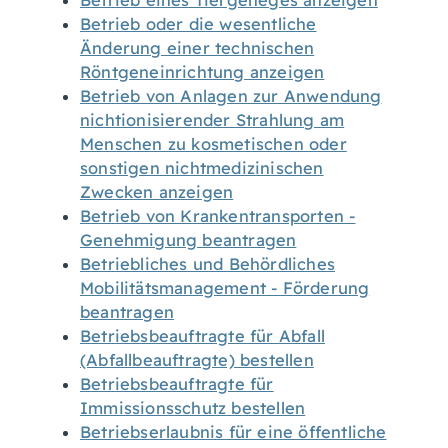
Betrieb eines Tiergeheges anzeigen
Betrieb oder die wesentliche
Änderung einer technischen
Röntgeneinrichtung anzeigen
Betrieb von Anlagen zur Anwendung
nichtionisierender Strahlung am
Menschen zu kosmetischen oder
sonstigen nichtmedizinischen
Zwecken anzeigen
Betrieb von Krankentransporten -
Genehmigung beantragen
Betriebliches und Behördliches
Mobilitätsmanagement - Förderung
beantragen
Betriebsbeauftragte für Abfall
(Abfallbeauftragte) bestellen
Betriebsbeauftragte für
Immissionsschutz bestellen
Betriebserlaubnis für eine öffentliche