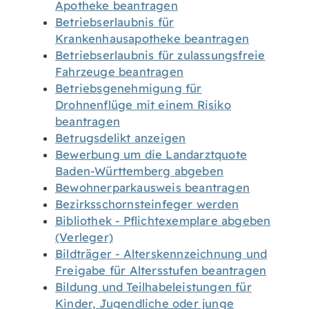
Apotheke beantragen
Betriebserlaubnis für
Krankenhausapotheke beantragen
Betriebserlaubnis für zulassungsfreie
Fahrzeuge beantragen
Betriebsgenehmigung für
Drohnenflüge mit einem Risiko
beantragen
Betrugsdelikt anzeigen
Bewerbung um die Landarztquote
Baden-Württemberg abgeben
Bewohnerparkausweis beantragen
Bezirksschornsteinfeger werden
Bibliothek - Pflichtexemplare abgeben
(Verleger)
Bildträger - Alterskennzeichnung und
Freigabe für Altersstufen beantragen
Bildung und Teilhabeleistungen für
Kinder, Jugendliche oder junge