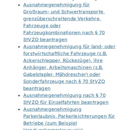
Ausnahmegenehmigung für
Großraum- und Schwertransporte,
grenzüberschreitende Verkehre,
Fahrzeuge oder
Fahrzeugkombinationen nach § 70
StVZO beantragen
Ausnahmegenehmigung für land- oder
forstwirtschaftliche Fahrzeuge (z.B.
Ackerschlepper, Rückezüge), ihre
Anhänger, Arbeitsmaschinen (z.B.
Gabelstapler, Mähdrescher) oder
Sonderfahrzeuge nach § 70 StVZO
beantragen
Ausnahmegenehmigung nach § 70
StVZO für Einzelfahrten beantragen
Ausnahmegenehmigung
Parkerlaubnis, Parkerleichterungen für
Betriebe (zum Beispiel