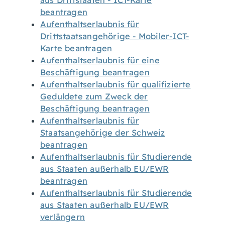
aus Drittstaaten - ICT-Karte
beantragen
Aufenthaltserlaubnis für
Drittstaatsangehörige - Mobiler-ICT-
Karte beantragen
Aufenthaltserlaubnis für eine
Beschäftigung beantragen
Aufenthaltserlaubnis für qualifizierte
Geduldete zum Zweck der
Beschäftigung beantragen
Aufenthaltserlaubnis für
Staatsangehörige der Schweiz
beantragen
Aufenthaltserlaubnis für Studierende
aus Staaten außerhalb EU/EWR
beantragen
Aufenthaltserlaubnis für Studierende
aus Staaten außerhalb EU/EWR
verlängern