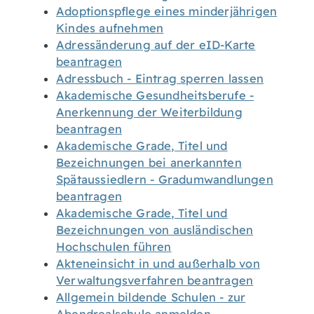
Adoptionspflege eines minderjährigen
Kindes aufnehmen
Adressänderung auf der eID-Karte
beantragen
Adressbuch - Eintrag sperren lassen
Akademische Gesundheitsberufe -
Anerkennung der Weiterbildung
beantragen
Akademische Grade, Titel und
Bezeichnungen bei anerkannten
Spätaussiedlern - Gradumwandlungen
beantragen
Akademische Grade, Titel und
Bezeichnungen von ausländischen
Hochschulen führen
Akteneinsicht in und außerhalb von
Verwaltungsverfahren beantragen
Allgemein bildende Schulen - zur