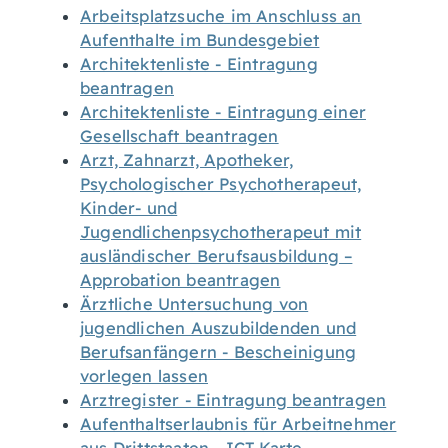
Arbeitsplatzsuche im Anschluss an
Aufenthalte im Bundesgebiet
Architektenliste - Eintragung
beantragen
Architektenliste - Eintragung einer
Gesellschaft beantragen
Arzt, Zahnarzt, Apotheker,
Psychologischer Psychotherapeut,
Kinder- und
Jugendlichenpsychotherapeut mit
ausländischer Berufsausbildung –
Approbation beantragen
Ärztliche Untersuchung von
jugendlichen Auszubildenden und
Berufsanfängern - Bescheinigung
vorlegen lassen
Arztregister - Eintragung beantragen
Aufenthaltserlaubnis für Arbeitnehmer