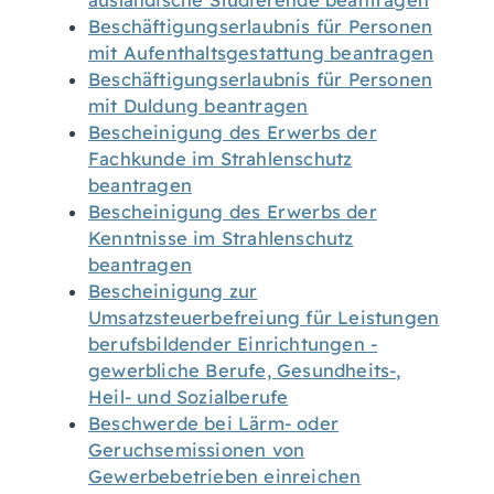
ausländische Studierende beantragen
Beschäftigungserlaubnis für Personen
mit Aufenthaltsgestattung beantragen
Beschäftigungserlaubnis für Personen
mit Duldung beantragen
Bescheinigung des Erwerbs der
Fachkunde im Strahlenschutz
beantragen
Bescheinigung des Erwerbs der
Kenntnisse im Strahlenschutz
beantragen
Bescheinigung zur
Umsatzsteuerbefreiung für Leistungen
berufsbildender Einrichtungen -
gewerbliche Berufe, Gesundheits-,
Heil- und Sozialberufe
Beschwerde bei Lärm- oder
Geruchsemissionen von
Gewerbebetrieben einreichen