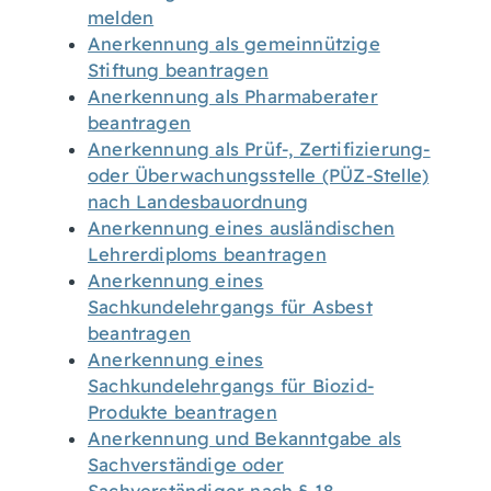
melden
Anerkennung als gemeinnützige
Stiftung beantragen
Anerkennung als Pharmaberater
beantragen
Anerkennung als Prüf-, Zertifizierung-
oder Überwachungsstelle (PÜZ-Stelle)
nach Landesbauordnung
Anerkennung eines ausländischen
Lehrerdiploms beantragen
Anerkennung eines
Sachkundelehrgangs für Asbest
beantragen
Anerkennung eines
Sachkundelehrgangs für Biozid-
Produkte beantragen
Anerkennung und Bekanntgabe als
Sachverständige oder