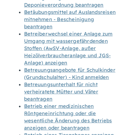
Deponieverordnung beantragen
Betäubungsmittel auf Auslandsreisen
mitnehmen - Bescheinigung
beantragen
Betreiberwechsel einer Anlage zum
Umgang mit wassergefährdenden
Stoffen (AwSV-Anlage, außer
Heizölverbraucheranlage und JGS-
Anlage) anzeigen
Betreuungsangebote für Schulkinder
(Grundschulalter) - Kind anmelden
Betreuungsunterhalt für nicht
verheiratete Mütter und Väter
beantragen
Betrieb einer medizinischen
Röntgeneinrichtung oder die
wesentliche Änderung des Betriebs
anzeigen oder beantragen