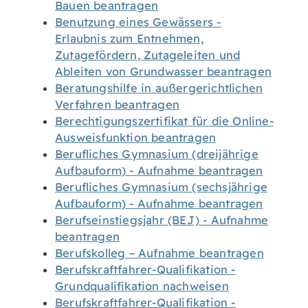
Bauen beantragen
Benutzung eines Gewässers -
Erlaubnis zum Entnehmen,
Zutagefördern, Zutageleiten und
Ableiten von Grundwasser beantragen
Beratungshilfe in außergerichtlichen
Verfahren beantragen
Berechtigungszertifikat für die Online-
Ausweisfunktion beantragen
Berufliches Gymnasium (dreijährige
Aufbauform) - Aufnahme beantragen
Berufliches Gymnasium (sechsjährige
Aufbauform) - Aufnahme beantragen
Berufseinstiegsjahr (BEJ) - Aufnahme
beantragen
Berufskolleg – Aufnahme beantragen
Berufskraftfahrer-Qualifikation -
Grundqualifikation nachweisen
Berufskraftfahrer-Qualifikation -