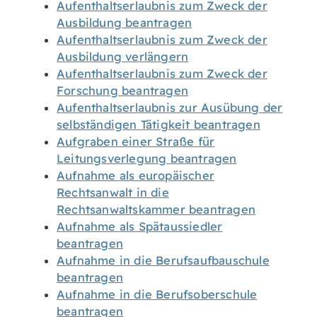
Aufenthaltserlaubnis zum Zweck der
Ausbildung beantragen
Aufenthaltserlaubnis zum Zweck der
Ausbildung verlängern
Aufenthaltserlaubnis zum Zweck der
Forschung beantragen
Aufenthaltserlaubnis zur Ausübung der
selbständigen Tätigkeit beantragen
Aufgraben einer Straße für
Leitungsverlegung beantragen
Aufnahme als europäischer
Rechtsanwalt in die
Rechtsanwaltskammer beantragen
Aufnahme als Spätaussiedler
beantragen
Aufnahme in die Berufsaufbauschule
beantragen
Aufnahme in die Berufsoberschule
beantragen