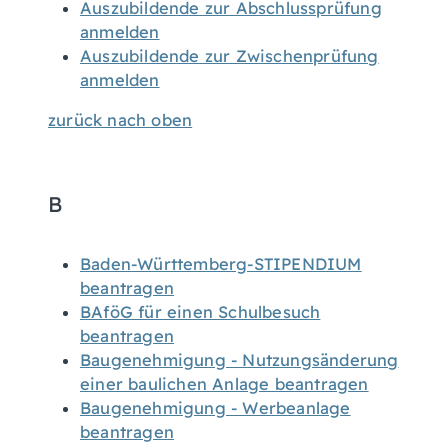
Auszubildende zur Abschlussprüfung
anmelden
Auszubildende zur Zwischenprüfung
anmelden
zurück nach oben
B
Baden-Württemberg-STIPENDIUM
beantragen
BAföG für einen Schulbesuch
beantragen
Baugenehmigung - Nutzungsänderung
einer baulichen Anlage beantragen
Baugenehmigung - Werbeanlage
beantragen