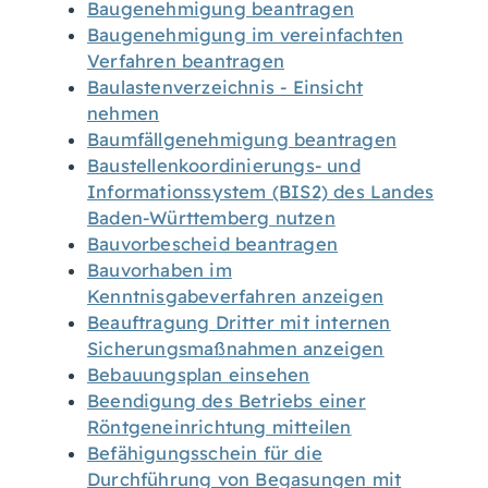
Baugenehmigung beantragen
Baugenehmigung im vereinfachten
Verfahren beantragen
Baulastenverzeichnis - Einsicht
nehmen
Baumfällgenehmigung beantragen
Baustellenkoordinierungs- und
Informationssystem (BIS2) des Landes
Baden-Württemberg nutzen
Bauvorbescheid beantragen
Bauvorhaben im
Kenntnisgabeverfahren anzeigen
Beauftragung Dritter mit internen
Sicherungsmaßnahmen anzeigen
Bebauungsplan einsehen
Beendigung des Betriebs einer
Röntgeneinrichtung mitteilen
Befähigungsschein für die
Durchführung von Begasungen mit