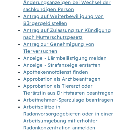
Änderungsanzeigen bei Wechsel der
sachkundigen Person
Antrag auf Weiterbewilligung von
Bürgergeld stellen
Antrag auf Zulassung zur Kündigung
nach Mutterschutzgesetz
Antrag zur Genehmigung von
Tierversuchen
Anzeige - Lärmbelästigung melden
Anzeige - Strafanzeige erstatten
Apothekennotdienst finden
Approbation als Arzt beantragen
Approbation als Tierarzt oder
Tierärztin aus Drittstaaten beantragen
Arbeitnehmer-Sparzulage beantragen
Arbeitsplätze in
Radonvorsorgegebieten oder in einer
Arbeitsumgebung mit erhöhter
Radonkonzentration anmelden