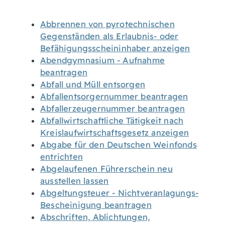
Abbrennen von pyrotechnischen
Gegenständen als Erlaubnis- oder
Befähigungsscheininhaber anzeigen
Abendgymnasium - Aufnahme
beantragen
Abfall und Müll entsorgen
Abfallentsorgernummer beantragen
Abfallerzeugernummer beantragen
Abfallwirtschaftliche Tätigkeit nach
Kreislaufwirtschaftsgesetz anzeigen
Abgabe für den Deutschen Weinfonds
entrichten
Abgelaufenen Führerschein neu
ausstellen lassen
Abgeltungsteuer - Nichtveranlagungs-
Bescheinigung beantragen
Abschriften, Ablichtungen,