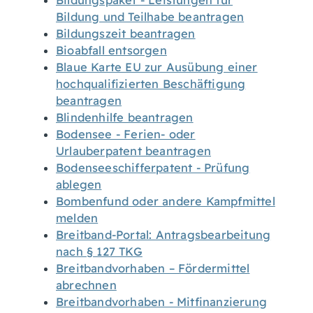
Bildungspaket - Leistungen für
Bildung und Teilhabe beantragen
Bildungszeit beantragen
Bioabfall entsorgen
Blaue Karte EU zur Ausübung einer
hochqualifizierten Beschäftigung
beantragen
Blindenhilfe beantragen
Bodensee - Ferien- oder
Urlauberpatent beantragen
Bodenseeschifferpatent - Prüfung
ablegen
Bombenfund oder andere Kampfmittel
melden
Breitband-Portal: Antragsbearbeitung
nach § 127 TKG
Breitbandvorhaben – Fördermittel
abrechnen
Breitbandvorhaben - Mitfinanzierung