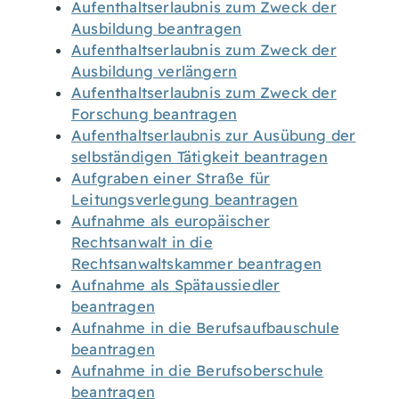
Aufenthaltserlaubnis zum Zweck der
Ausbildung beantragen
Aufenthaltserlaubnis zum Zweck der
Ausbildung verlängern
Aufenthaltserlaubnis zum Zweck der
Forschung beantragen
Aufenthaltserlaubnis zur Ausübung der
selbständigen Tätigkeit beantragen
Aufgraben einer Straße für
Leitungsverlegung beantragen
Aufnahme als europäischer
Rechtsanwalt in die
Rechtsanwaltskammer beantragen
Aufnahme als Spätaussiedler
beantragen
Aufnahme in die Berufsaufbauschule
beantragen
Aufnahme in die Berufsoberschule
beantragen