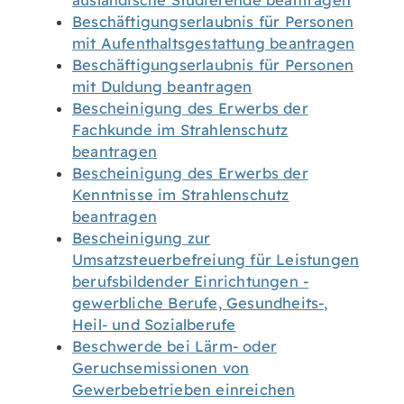
ausländische Studierende beantragen
Beschäftigungserlaubnis für Personen
mit Aufenthaltsgestattung beantragen
Beschäftigungserlaubnis für Personen
mit Duldung beantragen
Bescheinigung des Erwerbs der
Fachkunde im Strahlenschutz
beantragen
Bescheinigung des Erwerbs der
Kenntnisse im Strahlenschutz
beantragen
Bescheinigung zur
Umsatzsteuerbefreiung für Leistungen
berufsbildender Einrichtungen -
gewerbliche Berufe, Gesundheits-,
Heil- und Sozialberufe
Beschwerde bei Lärm- oder
Geruchsemissionen von
Gewerbebetrieben einreichen