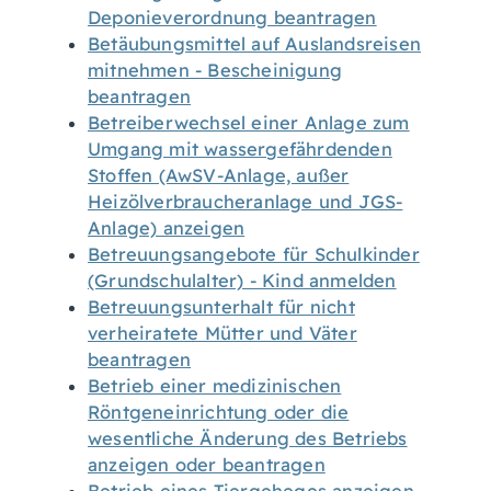
Deponieverordnung beantragen
Betäubungsmittel auf Auslandsreisen
mitnehmen - Bescheinigung
beantragen
Betreiberwechsel einer Anlage zum
Umgang mit wassergefährdenden
Stoffen (AwSV-Anlage, außer
Heizölverbraucheranlage und JGS-
Anlage) anzeigen
Betreuungsangebote für Schulkinder
(Grundschulalter) - Kind anmelden
Betreuungsunterhalt für nicht
verheiratete Mütter und Väter
beantragen
Betrieb einer medizinischen
Röntgeneinrichtung oder die
wesentliche Änderung des Betriebs
anzeigen oder beantragen