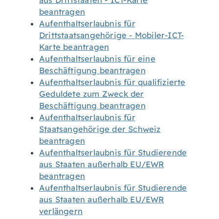
aus Drittstaaten - ICT-Karte
beantragen
Aufenthaltserlaubnis für
Drittstaatsangehörige - Mobiler-ICT-
Karte beantragen
Aufenthaltserlaubnis für eine
Beschäftigung beantragen
Aufenthaltserlaubnis für qualifizierte
Geduldete zum Zweck der
Beschäftigung beantragen
Aufenthaltserlaubnis für
Staatsangehörige der Schweiz
beantragen
Aufenthaltserlaubnis für Studierende
aus Staaten außerhalb EU/EWR
beantragen
Aufenthaltserlaubnis für Studierende
aus Staaten außerhalb EU/EWR
verlängern