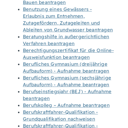
Bauen beantragen
Benutzung eines Gewässers -
Erlaubnis zum Entnehmen,
Zutagefördern, Zutageleiten und
Ableiten von Grundwasser beantragen
Beratungshilfe in außergerichtlichen
Verfahren beantragen
Berechtigungszertifikat für die Online-
Ausweisfunktion beantragen
Berufliches Gymnasium (dreijährige
Aufbauform) - Aufnahme beantragen
Berufliches Gymnasium (sechsjährige
Aufbauform) - Aufnahme beantragen
Berufseinstiegsjahr (BEJ) - Aufnahme
beantragen
Berufskolleg – Aufnahme beantragen
Berufskraftfahrer-Qualifikation -
Grundqualifikation nachweisen
Berufskraftfahrer-Qualifikation -