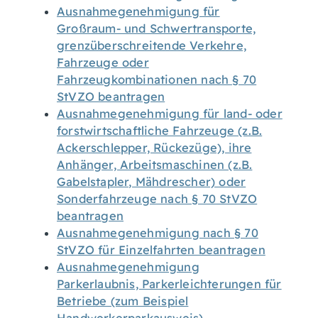
Ausnahmegenehmigung für
Großraum- und Schwertransporte,
grenzüberschreitende Verkehre,
Fahrzeuge oder
Fahrzeugkombinationen nach § 70
StVZO beantragen
Ausnahmegenehmigung für land- oder
forstwirtschaftliche Fahrzeuge (z.B.
Ackerschlepper, Rückezüge), ihre
Anhänger, Arbeitsmaschinen (z.B.
Gabelstapler, Mähdrescher) oder
Sonderfahrzeuge nach § 70 StVZO
beantragen
Ausnahmegenehmigung nach § 70
StVZO für Einzelfahrten beantragen
Ausnahmegenehmigung
Parkerlaubnis, Parkerleichterungen für
Betriebe (zum Beispiel