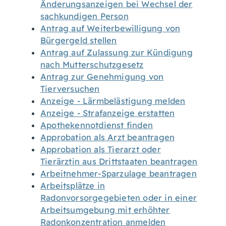
Änderungsanzeigen bei Wechsel der
sachkundigen Person
Antrag auf Weiterbewilligung von
Bürgergeld stellen
Antrag auf Zulassung zur Kündigung
nach Mutterschutzgesetz
Antrag zur Genehmigung von
Tierversuchen
Anzeige - Lärmbelästigung melden
Anzeige - Strafanzeige erstatten
Apothekennotdienst finden
Approbation als Arzt beantragen
Approbation als Tierarzt oder
Tierärztin aus Drittstaaten beantragen
Arbeitnehmer-Sparzulage beantragen
Arbeitsplätze in
Radonvorsorgegebieten oder in einer
Arbeitsumgebung mit erhöhter
Radonkonzentration anmelden