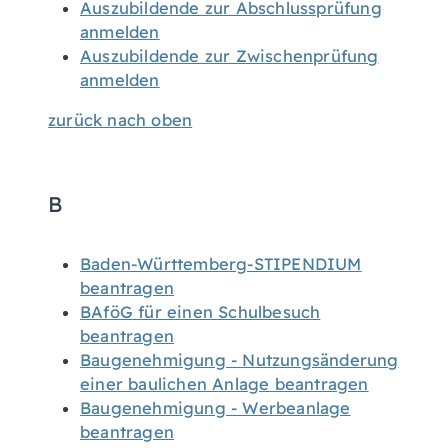
Auszubildende zur Abschlussprüfung
anmelden
Auszubildende zur Zwischenprüfung
anmelden
zurück nach oben
B
Baden-Württemberg-STIPENDIUM
beantragen
BAföG für einen Schulbesuch
beantragen
Baugenehmigung - Nutzungsänderung
einer baulichen Anlage beantragen
Baugenehmigung - Werbeanlage
beantragen