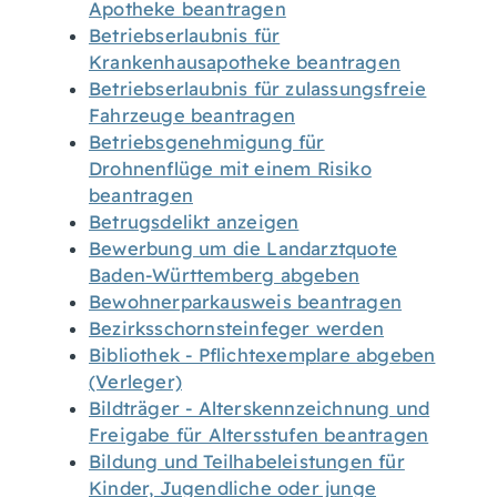
Apotheke beantragen
Betriebserlaubnis für
Krankenhausapotheke beantragen
Betriebserlaubnis für zulassungsfreie
Fahrzeuge beantragen
Betriebsgenehmigung für
Drohnenflüge mit einem Risiko
beantragen
Betrugsdelikt anzeigen
Bewerbung um die Landarztquote
Baden-Württemberg abgeben
Bewohnerparkausweis beantragen
Bezirksschornsteinfeger werden
Bibliothek - Pflichtexemplare abgeben
(Verleger)
Bildträger - Alterskennzeichnung und
Freigabe für Altersstufen beantragen
Bildung und Teilhabeleistungen für
Kinder, Jugendliche oder junge