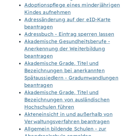
Adoptionspflege eines minderjährigen
Kindes aufnehmen
Adressänderung auf der eID-Karte
beantragen
Adressbuch - Eintrag sperren lassen
Akademische Gesundheitsberufe -
Anerkennung der Weiterbildung
beantragen
Akademische Grade, Titel und
Bezeichnungen bei anerkannten
Spätaussiedlern - Gradumwandlungen
beantragen
Akademische Grade, Titel und
Bezeichnungen von ausländischen
Hochschulen führen
Akteneinsicht in und außerhalb von
Verwaltungsverfahren beantragen
Allgemein bildende Schulen - zur