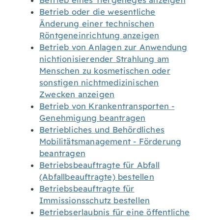
Betrieb eines Tiergeheges anzeigen
Betrieb oder die wesentliche
Änderung einer technischen
Röntgeneinrichtung anzeigen
Betrieb von Anlagen zur Anwendung
nichtionisierender Strahlung am
Menschen zu kosmetischen oder
sonstigen nichtmedizinischen
Zwecken anzeigen
Betrieb von Krankentransporten -
Genehmigung beantragen
Betriebliches und Behördliches
Mobilitätsmanagement - Förderung
beantragen
Betriebsbeauftragte für Abfall
(Abfallbeauftragte) bestellen
Betriebsbeauftragte für
Immissionsschutz bestellen
Betriebserlaubnis für eine öffentliche