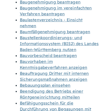
Baugenehmigung beantragen
Baugenehmigung im vereinfachten
Verfahren beantragen
Baulastenverzeichnis - Einsicht
nehmen
Baumfällgenehmigung beantragen
Baustellenkoordinierungs- und
Informationssystem (BIS2) des Landes
Baden-Württemberg nutzen
Bauvorbescheid beantragen
Bauvorhaben im
Kenntnisgabeverfahren anzeigen
Beauftragung Dritter mit internen
Sicherungsmaßnahmen anzeigen
Bebauungsplan einsehen
Beendigung des Betriebs einer
Röntgeneinrichtung mitteilen
Befähigungsschein für die
Durchführung von Begasungen mit