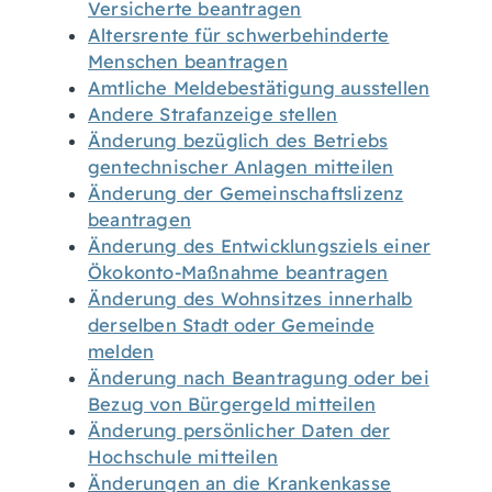
Versicherte beantragen
Altersrente für schwerbehinderte
Menschen beantragen
Amtliche Meldebestätigung ausstellen
Andere Strafanzeige stellen
Änderung bezüglich des Betriebs
gentechnischer Anlagen mitteilen
Änderung der Gemeinschaftslizenz
beantragen
Änderung des Entwicklungsziels einer
Ökokonto-Maßnahme beantragen
Änderung des Wohnsitzes innerhalb
derselben Stadt oder Gemeinde
melden
Änderung nach Beantragung oder bei
Bezug von Bürgergeld mitteilen
Änderung persönlicher Daten der
Hochschule mitteilen
Änderungen an die Krankenkasse