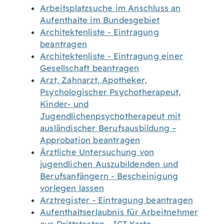
Arbeitsplatzsuche im Anschluss an
Aufenthalte im Bundesgebiet
Architektenliste - Eintragung
beantragen
Architektenliste - Eintragung einer
Gesellschaft beantragen
Arzt, Zahnarzt, Apotheker,
Psychologischer Psychotherapeut,
Kinder- und
Jugendlichenpsychotherapeut mit
ausländischer Berufsausbildung –
Approbation beantragen
Ärztliche Untersuchung von
jugendlichen Auszubildenden und
Berufsanfängern - Bescheinigung
vorlegen lassen
Arztregister - Eintragung beantragen
Aufenthaltserlaubnis für Arbeitnehmer