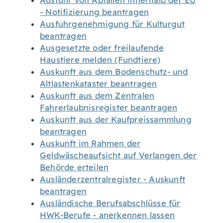
Ausfuhr von Abfällen innerhalb der EU
- Notifizierung beantragen
Ausfuhrgenehmigung für Kulturgut
beantragen
Ausgesetzte oder freilaufende
Haustiere melden (Fundtiere)
Auskunft aus dem Bodenschutz- und
Altlastenkataster beantragen
Auskunft aus dem Zentralen
Fahrerlaubnisregister beantragen
Auskunft aus der Kaufpreissammlung
beantragen
Auskunft im Rahmen der
Geldwäscheaufsicht auf Verlangen der
Behörde erteilen
Ausländerzentralregister - Auskunft
beantragen
Ausländische Berufsabschlüsse für
HWK-Berufe - anerkennen lassen