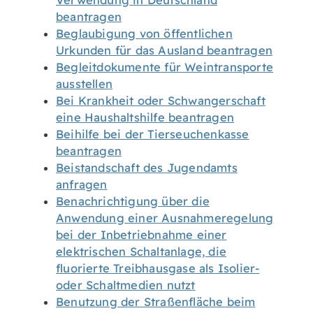
Verwendung in Deutschland
beantragen
Beglaubigung von öffentlichen
Urkunden für das Ausland beantragen
Begleitdokumente für Weintransporte
ausstellen
Bei Krankheit oder Schwangerschaft
eine Haushaltshilfe beantragen
Beihilfe bei der Tierseuchenkasse
beantragen
Beistandschaft des Jugendamts
anfragen
Benachrichtigung über die
Anwendung einer Ausnahmeregelung
bei der Inbetriebnahme einer
elektrischen Schaltanlage, die
fluorierte Treibhausgase als Isolier-
oder Schaltmedien nutzt
Benutzung der Straßenfläche beim