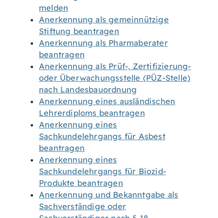
melden
Anerkennung als gemeinnützige
Stiftung beantragen
Anerkennung als Pharmaberater
beantragen
Anerkennung als Prüf-, Zertifizierung-
oder Überwachungsstelle (PÜZ-Stelle)
nach Landesbauordnung
Anerkennung eines ausländischen
Lehrerdiploms beantragen
Anerkennung eines
Sachkundelehrgangs für Asbest
beantragen
Anerkennung eines
Sachkundelehrgangs für Biozid-
Produkte beantragen
Anerkennung und Bekanntgabe als
Sachverständige oder