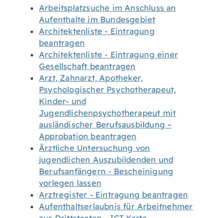
Arbeitsplatzsuche im Anschluss an
Aufenthalte im Bundesgebiet
Architektenliste - Eintragung
beantragen
Architektenliste - Eintragung einer
Gesellschaft beantragen
Arzt, Zahnarzt, Apotheker,
Psychologischer Psychotherapeut,
Kinder- und
Jugendlichenpsychotherapeut mit
ausländischer Berufsausbildung –
Approbation beantragen
Ärztliche Untersuchung von
jugendlichen Auszubildenden und
Berufsanfängern - Bescheinigung
vorlegen lassen
Arztregister - Eintragung beantragen
Aufenthaltserlaubnis für Arbeitnehmer