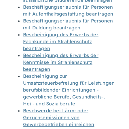
ausländische Studierende beantragen
Beschäftigungserlaubnis für Personen
mit Aufenthaltsgestattung beantragen
Beschäftigungserlaubnis für Personen
mit Duldung beantragen
Bescheinigung des Erwerbs der
Fachkunde im Strahlenschutz
beantragen
Bescheinigung des Erwerbs der
Kenntnisse im Strahlenschutz
beantragen
Bescheinigung zur
Umsatzsteuerbefreiung für Leistungen
berufsbildender Einrichtungen -
gewerbliche Berufe, Gesundheits-,
Heil- und Sozialberufe
Beschwerde bei Lärm- oder
Geruchsemissionen von
Gewerbebetrieben einreichen