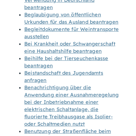
Verwendung in Deutschland
beantragen
Beglaubigung von öffentlichen
Urkunden für das Ausland beantragen
Begleitdokumente für Weintransporte
ausstellen
Bei Krankheit oder Schwangerschaft
eine Haushaltshilfe beantragen
Beihilfe bei der Tierseuchenkasse
beantragen
Beistandschaft des Jugendamts
anfragen
Benachrichtigung über die
Anwendung einer Ausnahmeregelung
bei der Inbetriebnahme einer
elektrischen Schaltanlage, die
fluorierte Treibhausgase als Isolier-
oder Schaltmedien nutzt
Benutzung der Straßenfläche beim