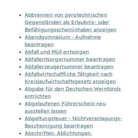
Abbrennen von pyrotechnischen
Gegenständen als Erlaubnis- oder
Befähigungsscheininhaber anzeigen
Abendgymnasium - Aufnahme
beantragen
Abfall und Müll entsorgen
Abfallentsorgernummer beantragen
Abfallerzeugernummer beantragen
Abfallwirtschaftliche Tätigkeit nach
Kreislaufwirtschaftsgesetz anzeigen
Abgabe für den Deutschen Weinfonds
entrichten
Abgelaufenen Führerschein neu
ausstellen lassen
Abgeltungsteuer - Nichtveranlagungs-
Bescheinigung beantragen
Abschriften, Ablichtungen,