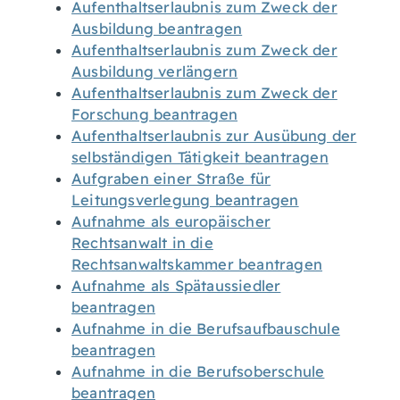
Aufenthaltserlaubnis zum Zweck der
Ausbildung beantragen
Aufenthaltserlaubnis zum Zweck der
Ausbildung verlängern
Aufenthaltserlaubnis zum Zweck der
Forschung beantragen
Aufenthaltserlaubnis zur Ausübung der
selbständigen Tätigkeit beantragen
Aufgraben einer Straße für
Leitungsverlegung beantragen
Aufnahme als europäischer
Rechtsanwalt in die
Rechtsanwaltskammer beantragen
Aufnahme als Spätaussiedler
beantragen
Aufnahme in die Berufsaufbauschule
beantragen
Aufnahme in die Berufsoberschule
beantragen