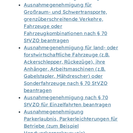
Ausnahmegenehmigung für
Großraum- und Schwertransporte,
grenzüberschreitende Verkehre,
Fahrzeuge oder
Fahrzeugkombinationen nach § 70
StVZO beantragen
Ausnahmegenehmigung für land- oder
forstwirtschaftliche Fahrzeuge (z.B.
Ackerschlepper, Rückezüge), ihre
Anhänger, Arbeitsmaschinen (z.B.
Gabelstapler, Mähdrescher) oder
Sonderfahrzeuge nach § 70 StVZO
beantragen
Ausnahmegenehmigung nach § 70
StVZO für Einzelfahrten beantragen
Ausnahmegenehmigung
Parkerlaubnis, Parkerleichterungen für
Betriebe (zum Beispiel