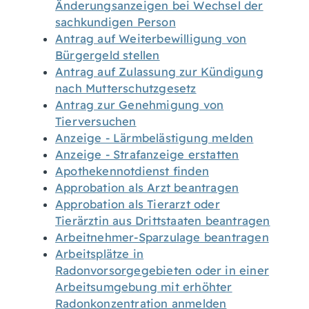
Änderungsanzeigen bei Wechsel der
sachkundigen Person
Antrag auf Weiterbewilligung von
Bürgergeld stellen
Antrag auf Zulassung zur Kündigung
nach Mutterschutzgesetz
Antrag zur Genehmigung von
Tierversuchen
Anzeige - Lärmbelästigung melden
Anzeige - Strafanzeige erstatten
Apothekennotdienst finden
Approbation als Arzt beantragen
Approbation als Tierarzt oder
Tierärztin aus Drittstaaten beantragen
Arbeitnehmer-Sparzulage beantragen
Arbeitsplätze in
Radonvorsorgegebieten oder in einer
Arbeitsumgebung mit erhöhter
Radonkonzentration anmelden