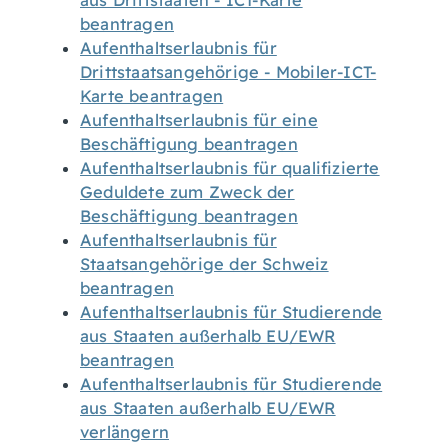
aus Drittstaaten - ICT-Karte
beantragen
Aufenthaltserlaubnis für
Drittstaatsangehörige - Mobiler-ICT-
Karte beantragen
Aufenthaltserlaubnis für eine
Beschäftigung beantragen
Aufenthaltserlaubnis für qualifizierte
Geduldete zum Zweck der
Beschäftigung beantragen
Aufenthaltserlaubnis für
Staatsangehörige der Schweiz
beantragen
Aufenthaltserlaubnis für Studierende
aus Staaten außerhalb EU/EWR
beantragen
Aufenthaltserlaubnis für Studierende
aus Staaten außerhalb EU/EWR
verlängern