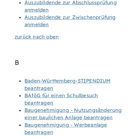
Auszubildende zur Abschlussprüfung
anmelden
Auszubildende zur Zwischenprüfung
anmelden
zurück nach oben
B
Baden-Württemberg-STIPENDIUM
beantragen
BAföG für einen Schulbesuch
beantragen
Baugenehmigung - Nutzungsänderung
einer baulichen Anlage beantragen
Baugenehmigung - Werbeanlage
beantragen