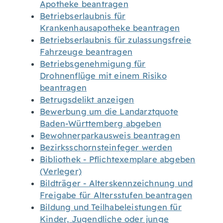
Apotheke beantragen
Betriebserlaubnis für
Krankenhausapotheke beantragen
Betriebserlaubnis für zulassungsfreie
Fahrzeuge beantragen
Betriebsgenehmigung für
Drohnenflüge mit einem Risiko
beantragen
Betrugsdelikt anzeigen
Bewerbung um die Landarztquote
Baden-Württemberg abgeben
Bewohnerparkausweis beantragen
Bezirksschornsteinfeger werden
Bibliothek - Pflichtexemplare abgeben
(Verleger)
Bildträger - Alterskennzeichnung und
Freigabe für Altersstufen beantragen
Bildung und Teilhabeleistungen für
Kinder, Jugendliche oder junge