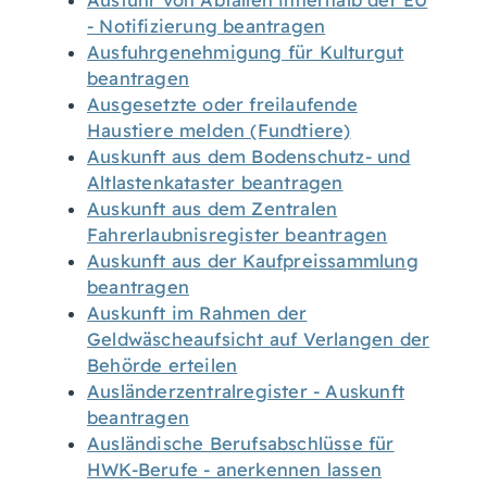
Ausfuhr von Abfällen innerhalb der EU
- Notifizierung beantragen
Ausfuhrgenehmigung für Kulturgut
beantragen
Ausgesetzte oder freilaufende
Haustiere melden (Fundtiere)
Auskunft aus dem Bodenschutz- und
Altlastenkataster beantragen
Auskunft aus dem Zentralen
Fahrerlaubnisregister beantragen
Auskunft aus der Kaufpreissammlung
beantragen
Auskunft im Rahmen der
Geldwäscheaufsicht auf Verlangen der
Behörde erteilen
Ausländerzentralregister - Auskunft
beantragen
Ausländische Berufsabschlüsse für
HWK-Berufe - anerkennen lassen