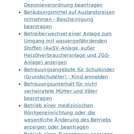
Deponieverordnung beantragen
Betäubungsmittel auf Auslandsreisen
mitnehmen - Bescheinigung
beantragen
Betreiberwechsel einer Anlage zum
Umgang mit wassergefährdenden
Stoffen (AwSV-Anlage, außer
Heizölverbraucheranlage und JGS-
Anlage) anzeigen
Betreuungsangebote für Schulkinder
(Grundschulalter) - Kind anmelden
Betreuungsunterhalt für nicht
verheiratete Mütter und Väter
beantragen
Betrieb einer medizinischen
Röntgeneinrichtung oder die
wesentliche Änderung des Betriebs
anzeigen oder beantragen