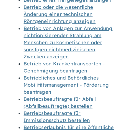
Betrieb eines Tiergeheges anzeigen
Betrieb oder die wesentliche
Änderung einer technischen
Röntgeneinrichtung anzeigen
Betrieb von Anlagen zur Anwendung
nichtionisierender Strahlung am
Menschen zu kosmetischen oder
sonstigen nichtmedizinischen
Zwecken anzeigen
Betrieb von Krankentransporten -
Genehmigung beantragen
Betriebliches und Behördliches
Mobilitätsmanagement - Förderung
beantragen
Betriebsbeauftragte für Abfall
(Abfallbeauftragte) bestellen
Betriebsbeauftragte für
Immissionsschutz bestellen
Betriebserlaubnis für eine öffentliche