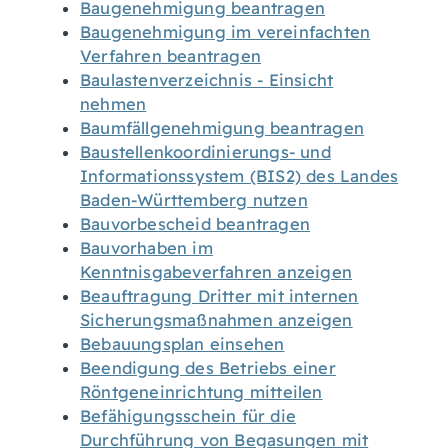
Baugenehmigung beantragen
Baugenehmigung im vereinfachten
Verfahren beantragen
Baulastenverzeichnis - Einsicht
nehmen
Baumfällgenehmigung beantragen
Baustellenkoordinierungs- und
Informationssystem (BIS2) des Landes
Baden-Württemberg nutzen
Bauvorbescheid beantragen
Bauvorhaben im
Kenntnisgabeverfahren anzeigen
Beauftragung Dritter mit internen
Sicherungsmaßnahmen anzeigen
Bebauungsplan einsehen
Beendigung des Betriebs einer
Röntgeneinrichtung mitteilen
Befähigungsschein für die
Durchführung von Begasungen mit