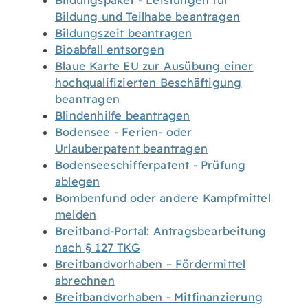
Bildungspaket - Leistungen für
Bildung und Teilhabe beantragen
Bildungszeit beantragen
Bioabfall entsorgen
Blaue Karte EU zur Ausübung einer
hochqualifizierten Beschäftigung
beantragen
Blindenhilfe beantragen
Bodensee - Ferien- oder
Urlauberpatent beantragen
Bodenseeschifferpatent - Prüfung
ablegen
Bombenfund oder andere Kampfmittel
melden
Breitband-Portal: Antragsbearbeitung
nach § 127 TKG
Breitbandvorhaben – Fördermittel
abrechnen
Breitbandvorhaben - Mitfinanzierung