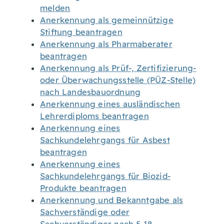
melden
Anerkennung als gemeinnützige
Stiftung beantragen
Anerkennung als Pharmaberater
beantragen
Anerkennung als Prüf-, Zertifizierung-
oder Überwachungsstelle (PÜZ-Stelle)
nach Landesbauordnung
Anerkennung eines ausländischen
Lehrerdiploms beantragen
Anerkennung eines
Sachkundelehrgangs für Asbest
beantragen
Anerkennung eines
Sachkundelehrgangs für Biozid-
Produkte beantragen
Anerkennung und Bekanntgabe als
Sachverständige oder