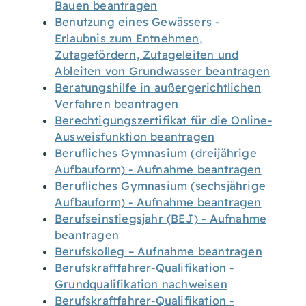
Bauen beantragen
Benutzung eines Gewässers -
Erlaubnis zum Entnehmen,
Zutagefördern, Zutageleiten und
Ableiten von Grundwasser beantragen
Beratungshilfe in außergerichtlichen
Verfahren beantragen
Berechtigungszertifikat für die Online-
Ausweisfunktion beantragen
Berufliches Gymnasium (dreijährige
Aufbauform) - Aufnahme beantragen
Berufliches Gymnasium (sechsjährige
Aufbauform) - Aufnahme beantragen
Berufseinstiegsjahr (BEJ) - Aufnahme
beantragen
Berufskolleg – Aufnahme beantragen
Berufskraftfahrer-Qualifikation -
Grundqualifikation nachweisen
Berufskraftfahrer-Qualifikation -