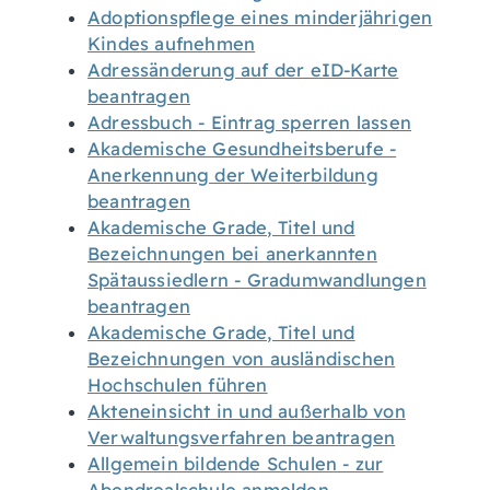
Adoptionspflege eines minderjährigen
Kindes aufnehmen
Adressänderung auf der eID-Karte
beantragen
Adressbuch - Eintrag sperren lassen
Akademische Gesundheitsberufe -
Anerkennung der Weiterbildung
beantragen
Akademische Grade, Titel und
Bezeichnungen bei anerkannten
Spätaussiedlern - Gradumwandlungen
beantragen
Akademische Grade, Titel und
Bezeichnungen von ausländischen
Hochschulen führen
Akteneinsicht in und außerhalb von
Verwaltungsverfahren beantragen
Allgemein bildende Schulen - zur