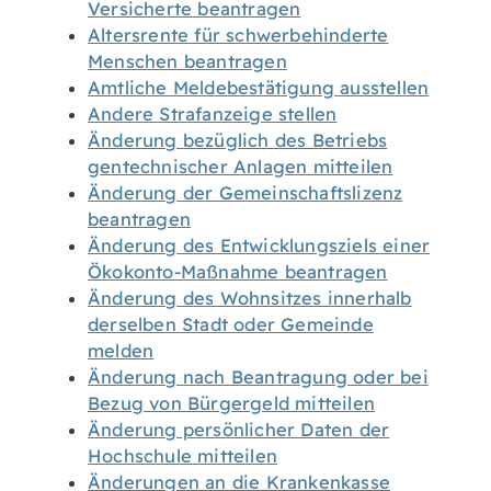
Versicherte beantragen
Altersrente für schwerbehinderte
Menschen beantragen
Amtliche Meldebestätigung ausstellen
Andere Strafanzeige stellen
Änderung bezüglich des Betriebs
gentechnischer Anlagen mitteilen
Änderung der Gemeinschaftslizenz
beantragen
Änderung des Entwicklungsziels einer
Ökokonto-Maßnahme beantragen
Änderung des Wohnsitzes innerhalb
derselben Stadt oder Gemeinde
melden
Änderung nach Beantragung oder bei
Bezug von Bürgergeld mitteilen
Änderung persönlicher Daten der
Hochschule mitteilen
Änderungen an die Krankenkasse