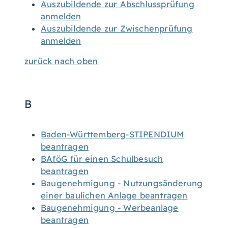
Auszubildende zur Abschlussprüfung
anmelden
Auszubildende zur Zwischenprüfung
anmelden
zurück nach oben
B
Baden-Württemberg-STIPENDIUM
beantragen
BAföG für einen Schulbesuch
beantragen
Baugenehmigung - Nutzungsänderung
einer baulichen Anlage beantragen
Baugenehmigung - Werbeanlage
beantragen