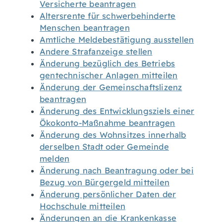
Versicherte beantragen
Altersrente für schwerbehinderte
Menschen beantragen
Amtliche Meldebestätigung ausstellen
Andere Strafanzeige stellen
Änderung bezüglich des Betriebs
gentechnischer Anlagen mitteilen
Änderung der Gemeinschaftslizenz
beantragen
Änderung des Entwicklungsziels einer
Ökokonto-Maßnahme beantragen
Änderung des Wohnsitzes innerhalb
derselben Stadt oder Gemeinde
melden
Änderung nach Beantragung oder bei
Bezug von Bürgergeld mitteilen
Änderung persönlicher Daten der
Hochschule mitteilen
Änderungen an die Krankenkasse