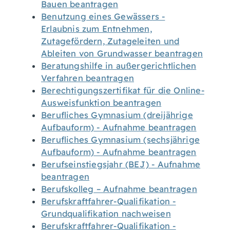
Bauen beantragen
Benutzung eines Gewässers -
Erlaubnis zum Entnehmen,
Zutagefördern, Zutageleiten und
Ableiten von Grundwasser beantragen
Beratungshilfe in außergerichtlichen
Verfahren beantragen
Berechtigungszertifikat für die Online-
Ausweisfunktion beantragen
Berufliches Gymnasium (dreijährige
Aufbauform) - Aufnahme beantragen
Berufliches Gymnasium (sechsjährige
Aufbauform) - Aufnahme beantragen
Berufseinstiegsjahr (BEJ) - Aufnahme
beantragen
Berufskolleg – Aufnahme beantragen
Berufskraftfahrer-Qualifikation -
Grundqualifikation nachweisen
Berufskraftfahrer-Qualifikation -