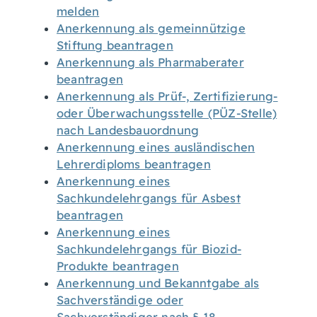
melden
Anerkennung als gemeinnützige
Stiftung beantragen
Anerkennung als Pharmaberater
beantragen
Anerkennung als Prüf-, Zertifizierung-
oder Überwachungsstelle (PÜZ-Stelle)
nach Landesbauordnung
Anerkennung eines ausländischen
Lehrerdiploms beantragen
Anerkennung eines
Sachkundelehrgangs für Asbest
beantragen
Anerkennung eines
Sachkundelehrgangs für Biozid-
Produkte beantragen
Anerkennung und Bekanntgabe als
Sachverständige oder