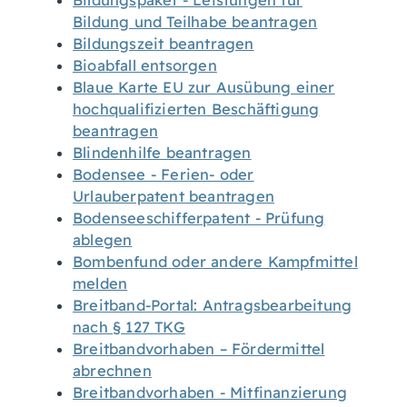
Bildungspaket - Leistungen für
Bildung und Teilhabe beantragen
Bildungszeit beantragen
Bioabfall entsorgen
Blaue Karte EU zur Ausübung einer
hochqualifizierten Beschäftigung
beantragen
Blindenhilfe beantragen
Bodensee - Ferien- oder
Urlauberpatent beantragen
Bodenseeschifferpatent - Prüfung
ablegen
Bombenfund oder andere Kampfmittel
melden
Breitband-Portal: Antragsbearbeitung
nach § 127 TKG
Breitbandvorhaben – Fördermittel
abrechnen
Breitbandvorhaben - Mitfinanzierung