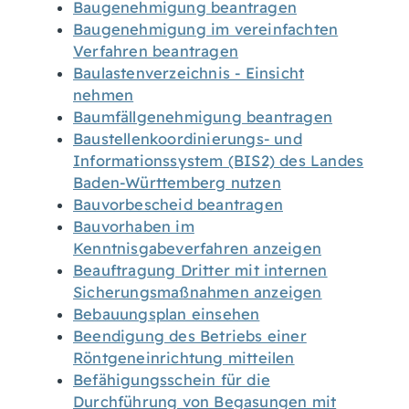
Baugenehmigung beantragen
Baugenehmigung im vereinfachten
Verfahren beantragen
Baulastenverzeichnis - Einsicht
nehmen
Baumfällgenehmigung beantragen
Baustellenkoordinierungs- und
Informationssystem (BIS2) des Landes
Baden-Württemberg nutzen
Bauvorbescheid beantragen
Bauvorhaben im
Kenntnisgabeverfahren anzeigen
Beauftragung Dritter mit internen
Sicherungsmaßnahmen anzeigen
Bebauungsplan einsehen
Beendigung des Betriebs einer
Röntgeneinrichtung mitteilen
Befähigungsschein für die
Durchführung von Begasungen mit