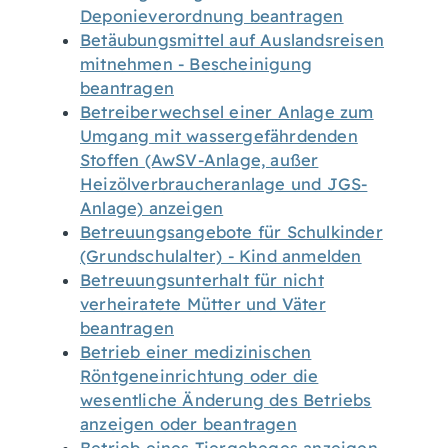
Deponieverordnung beantragen
Betäubungsmittel auf Auslandsreisen
mitnehmen - Bescheinigung
beantragen
Betreiberwechsel einer Anlage zum
Umgang mit wassergefährdenden
Stoffen (AwSV-Anlage, außer
Heizölverbraucheranlage und JGS-
Anlage) anzeigen
Betreuungsangebote für Schulkinder
(Grundschulalter) - Kind anmelden
Betreuungsunterhalt für nicht
verheiratete Mütter und Väter
beantragen
Betrieb einer medizinischen
Röntgeneinrichtung oder die
wesentliche Änderung des Betriebs
anzeigen oder beantragen