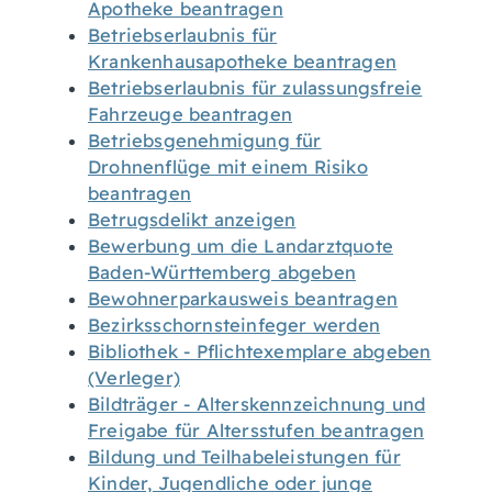
Apotheke beantragen
Betriebserlaubnis für
Krankenhausapotheke beantragen
Betriebserlaubnis für zulassungsfreie
Fahrzeuge beantragen
Betriebsgenehmigung für
Drohnenflüge mit einem Risiko
beantragen
Betrugsdelikt anzeigen
Bewerbung um die Landarztquote
Baden-Württemberg abgeben
Bewohnerparkausweis beantragen
Bezirksschornsteinfeger werden
Bibliothek - Pflichtexemplare abgeben
(Verleger)
Bildträger - Alterskennzeichnung und
Freigabe für Altersstufen beantragen
Bildung und Teilhabeleistungen für
Kinder, Jugendliche oder junge