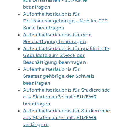
aus Drittstaaten - ICT-Karte
beantragen
Aufenthaltserlaubnis für
Drittstaatsangehörige - Mobiler-ICT-
Karte beantragen
Aufenthaltserlaubnis für eine
Beschäftigung beantragen
Aufenthaltserlaubnis für qualifizierte
Geduldete zum Zweck der
Beschäftigung beantragen
Aufenthaltserlaubnis für
Staatsangehörige der Schweiz
beantragen
Aufenthaltserlaubnis für Studierende
aus Staaten außerhalb EU/EWR
beantragen
Aufenthaltserlaubnis für Studierende
aus Staaten außerhalb EU/EWR
verlängern