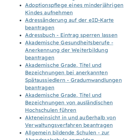
Adoptionspflege eines minderjährigen
Kindes aufnehmen
Adressänderung auf der eID-Karte
beantragen
Adressbuch - Eintrag sperren lassen
Akademische Gesundheitsberufe -
Anerkennung der Weiterbildung
beantragen
Akademische Grade, Titel und
Bezeichnungen bei anerkannten
Spätaussiedlern - Gradumwandlungen
beantragen
Akademische Grade, Titel und
Bezeichnungen von ausländischen
Hochschulen führen
Akteneinsicht in und außerhalb von
Verwaltungsverfahren beantragen
Allgemein bildende Schulen - zur