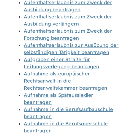
Aufenthaltserlaubnis zum Zweck der
Ausbildung beantragen
Aufenthaltserlaubnis zum Zweck der
Ausbildung verlängern
Aufenthaltserlaubnis zum Zweck der
Forschung beantragen
Aufenthaltserlaubnis zur Ausübung der
selbständigen Tätigkeit beantragen
Aufgraben einer Straße für
Leitungsverlegung beantragen
Aufnahme als europäischer
Rechtsanwalt in die
Rechtsanwaltskammer beantragen
Aufnahme als Spätaussiedler
beantragen
Aufnahme in die Berufsaufbauschule
beantragen
Aufnahme in die Berufsoberschule
beantragen