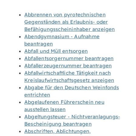
Abbrennen von pyrotechnischen
Gegenständen als Erlaubnis- oder
Befähigungsscheininhaber anzeigen
Abendgymnasium - Aufnahme
beantragen
Abfall und Müll entsorgen
Abfallentsorgernummer beantragen
Abfallerzeugernummer beantragen
Abfallwirtschaftliche Tätigkeit nach
Kreislaufwirtschaftsgesetz anzeigen
Abgabe für den Deutschen Weinfonds
entrichten
Abgelaufenen Führerschein neu
ausstellen lassen
Abgeltungsteuer - Nichtveranlagungs-
Bescheinigung beantragen
Abschriften, Ablichtungen,