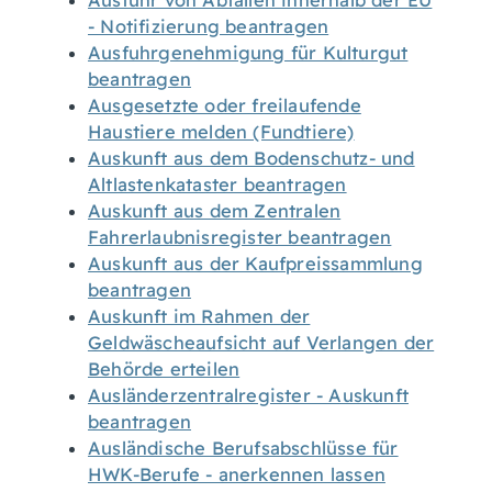
Ausfuhr von Abfällen innerhalb der EU
- Notifizierung beantragen
Ausfuhrgenehmigung für Kulturgut
beantragen
Ausgesetzte oder freilaufende
Haustiere melden (Fundtiere)
Auskunft aus dem Bodenschutz- und
Altlastenkataster beantragen
Auskunft aus dem Zentralen
Fahrerlaubnisregister beantragen
Auskunft aus der Kaufpreissammlung
beantragen
Auskunft im Rahmen der
Geldwäscheaufsicht auf Verlangen der
Behörde erteilen
Ausländerzentralregister - Auskunft
beantragen
Ausländische Berufsabschlüsse für
HWK-Berufe - anerkennen lassen