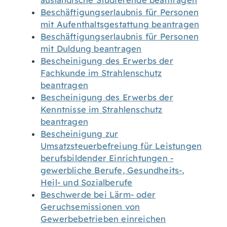
ausländische Studierende beantragen
Beschäftigungserlaubnis für Personen
mit Aufenthaltsgestattung beantragen
Beschäftigungserlaubnis für Personen
mit Duldung beantragen
Bescheinigung des Erwerbs der
Fachkunde im Strahlenschutz
beantragen
Bescheinigung des Erwerbs der
Kenntnisse im Strahlenschutz
beantragen
Bescheinigung zur
Umsatzsteuerbefreiung für Leistungen
berufsbildender Einrichtungen -
gewerbliche Berufe, Gesundheits-,
Heil- und Sozialberufe
Beschwerde bei Lärm- oder
Geruchsemissionen von
Gewerbebetrieben einreichen