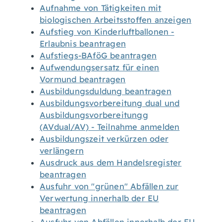
Aufnahme von Tätigkeiten mit
biologischen Arbeitsstoffen anzeigen
Aufstieg von Kinderluftballonen -
Erlaubnis beantragen
Aufstiegs-BAföG beantragen
Aufwendungsersatz für einen
Vormund beantragen
Ausbildungsduldung beantragen
Ausbildungsvorbereitung dual und
Ausbildungsvorbereitungg
(AVdual/AV) - Teilnahme anmelden
Ausbildungszeit verkürzen oder
verlängern
Ausdruck aus dem Handelsregister
beantragen
Ausfuhr von "grünen" Abfällen zur
Verwertung innerhalb der EU
beantragen