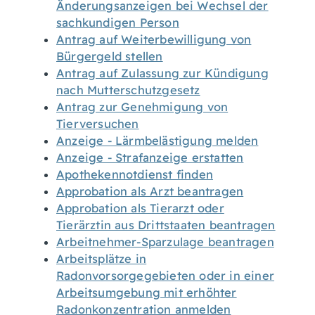
Änderungsanzeigen bei Wechsel der
sachkundigen Person
Antrag auf Weiterbewilligung von
Bürgergeld stellen
Antrag auf Zulassung zur Kündigung
nach Mutterschutzgesetz
Antrag zur Genehmigung von
Tierversuchen
Anzeige - Lärmbelästigung melden
Anzeige - Strafanzeige erstatten
Apothekennotdienst finden
Approbation als Arzt beantragen
Approbation als Tierarzt oder
Tierärztin aus Drittstaaten beantragen
Arbeitnehmer-Sparzulage beantragen
Arbeitsplätze in
Radonvorsorgegebieten oder in einer
Arbeitsumgebung mit erhöhter
Radonkonzentration anmelden