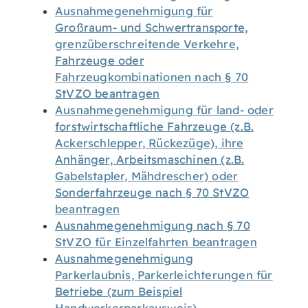
Ausnahmegenehmigung für
Großraum- und Schwertransporte,
grenzüberschreitende Verkehre,
Fahrzeuge oder
Fahrzeugkombinationen nach § 70
StVZO beantragen
Ausnahmegenehmigung für land- oder
forstwirtschaftliche Fahrzeuge (z.B.
Ackerschlepper, Rückezüge), ihre
Anhänger, Arbeitsmaschinen (z.B.
Gabelstapler, Mähdrescher) oder
Sonderfahrzeuge nach § 70 StVZO
beantragen
Ausnahmegenehmigung nach § 70
StVZO für Einzelfahrten beantragen
Ausnahmegenehmigung
Parkerlaubnis, Parkerleichterungen für
Betriebe (zum Beispiel