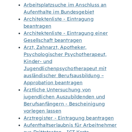
Arbeitsplatzsuche im Anschluss an
Aufenthalte im Bundesgebiet
Architektenliste - Eintragung
beantragen
Architektenliste - Eintragung einer
Gesellschaft beantragen
Arzt, Zahnarzt, Apotheker,
Psychologischer Psychotherapeut,
Kinder- und
Jugendlichenpsychotherapeut mit
ausländischer Berufsausbildung –
Approbation beantragen
Ärztliche Untersuchung von
jugendlichen Auszubildenden und
Berufsanfängern - Bescheinigung
vorlegen lassen
Arztregister - Eintragung beantragen
Aufenthaltserlaubnis für Arbeitnehmer