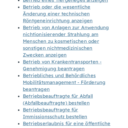
Betrieb eines Tiergeheges anzeigen
Betrieb oder die wesentliche
Änderung einer technischen
Röntgeneinrichtung anzeigen
Betrieb von Anlagen zur Anwendung
nichtionisierender Strahlung am
Menschen zu kosmetischen oder
sonstigen nichtmedizinischen
Zwecken anzeigen
Betrieb von Krankentransporten -
Genehmigung beantragen
Betriebliches und Behördliches
Mobilitätsmanagement - Förderung
beantragen
Betriebsbeauftragte für Abfall
(Abfallbeauftragte) bestellen
Betriebsbeauftragte für
Immissionsschutz bestellen
Betriebserlaubnis für eine öffentliche