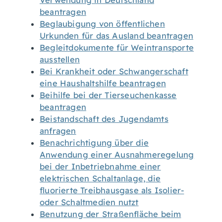
Verwendung in Deutschland
beantragen
Beglaubigung von öffentlichen
Urkunden für das Ausland beantragen
Begleitdokumente für Weintransporte
ausstellen
Bei Krankheit oder Schwangerschaft
eine Haushaltshilfe beantragen
Beihilfe bei der Tierseuchenkasse
beantragen
Beistandschaft des Jugendamts
anfragen
Benachrichtigung über die
Anwendung einer Ausnahmeregelung
bei der Inbetriebnahme einer
elektrischen Schaltanlage, die
fluorierte Treibhausgase als Isolier-
oder Schaltmedien nutzt
Benutzung der Straßenfläche beim