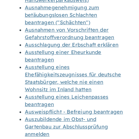
Handwerkerparkausweis)
Ausnahmegenehmigung zum
betäubungslosen Schlachten
beantragen ("Schächten")
Ausnahmen von Vorschriften der
Gefahrstoffverordnung beantragen
Ausschlagung der Erbschaft erklären
Ausstellung einer Eheurkunde
beantragen
Ausstellung eines
Ehefähigkeitszeugnisses für deutsche
Staatsbürger, welche nie einen
Wohnsitz im Inland hatten
Ausstellung eines Leichenpasses
beantragen
Ausweispflicht - Befreiung beantragen
Auszubildende im Obst- und
Gartenbau zur Abschlussprüfung
anmelden