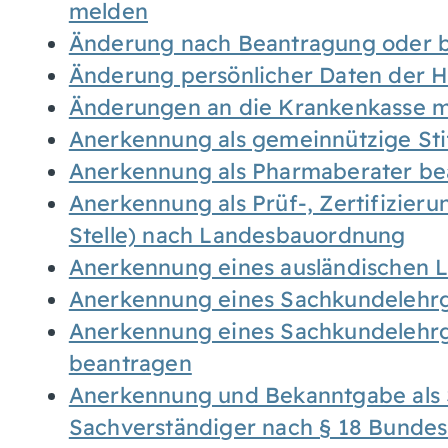
melden
Änderung nach Beantragung oder b
Änderung persönlicher Daten der H
Änderungen an die Krankenkasse 
Anerkennung als gemeinnützige St
Anerkennung als Pharmaberater be
Anerkennung als Prüf-, Zertifizier
Stelle) nach Landesbauordnung
Anerkennung eines ausländischen 
Anerkennung eines Sachkundelehrg
Anerkennung eines Sachkundelehrg
beantragen
Anerkennung und Bekanntgabe als 
Sachverständiger nach § 18 Bunde