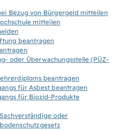
ei Bezug von Bürgergeld mitteilen
ochschule mitteilen
melden
iftung beantragen
antragen
ung- oder Überwachungsstelle (PÜZ-
Lehrerdiploms beantragen
angs für Asbest beantragen
angs für Biozid-Produkte
Sachverständige oder
sbodenschutzgesetz