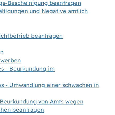
ngs-Bescheinigung beantragen
fältigungen und Negative amtlich
chtbetrieb beantragen
en
bewerben
es - Beurkundung im
es - Umwandlung einer schwachen in
- Beurkundung von Amts wegen
chen beantragen