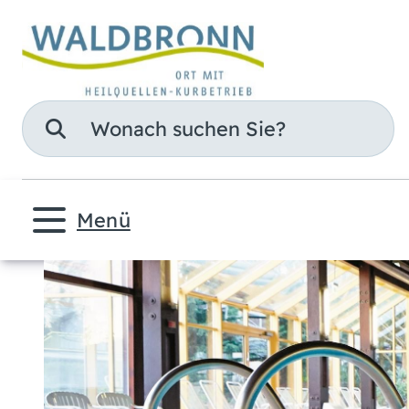
Suche
Menü