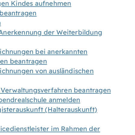
igen Kindes aufnehmen
 beantragen
n
Anerkennung der Weiterbildung
eichnungen bei anerkannten
gen beantragen
eichnungen von ausländischen
n Verwaltungsverfahren beantragen
Abendrealschule anmelden
isterauskunft (Halterauskunft)
vicedienstleister im Rahmen der