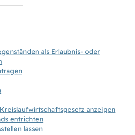
enständen als Erlaubnis- oder
n
tragen
n
h Kreislaufwirtschaftsgesetz anzeigen
ds entrichten
tellen lassen