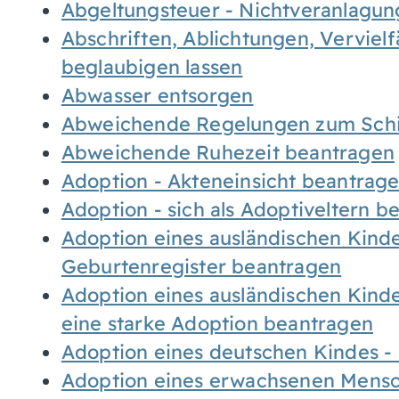
Abgeltungsteuer - Nichtveranlagu
Abschriften, Ablichtungen, Verviel
beglaubigen lassen
Abwasser entsorgen
Abweichende Regelungen zum Schi
Abweichende Ruhezeit beantragen
Adoption - Akteneinsicht beantrag
Adoption - sich als Adoptiveltern 
Adoption eines ausländischen Kind
Geburtenregister beantragen
Adoption eines ausländischen Kind
eine starke Adoption beantragen
Adoption eines deutschen Kindes 
Adoption eines erwachsenen Mens