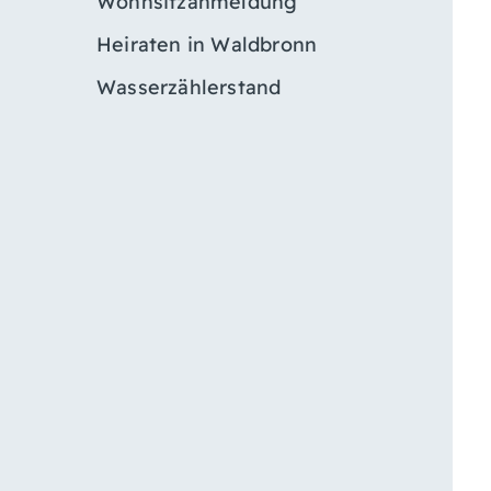
Wohnsitzanmeldung
Heiraten in Waldbronn
Wasserzählerstand