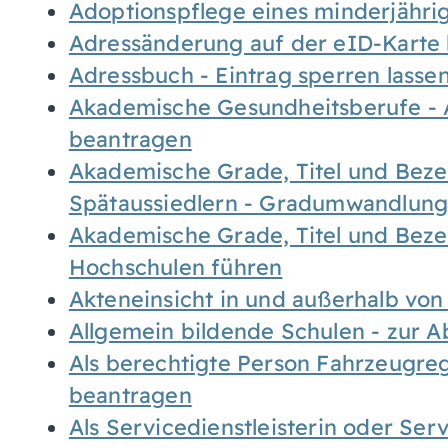
Adoptionspflege eines minderjähr
Adressänderung auf der eID-Karte
Adressbuch - Eintrag sperren lasse
Akademische Gesundheitsberufe - 
beantragen
Akademische Grade, Titel und Bez
Spätaussiedlern - Gradumwandlun
Akademische Grade, Titel und Bez
Hochschulen führen
Akteneinsicht in und außerhalb vo
Allgemein bildende Schulen - zur 
Als berechtigte Person Fahrzeugreg
beantragen
Als Servicedienstleisterin oder Ser