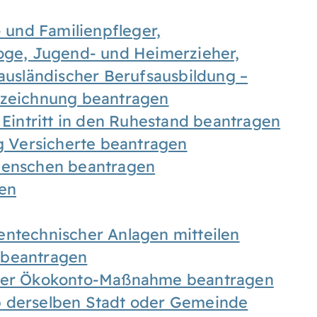
- und Familienpfleger,
goge, Jugend- und Heimerzieher,
 ausländischer Berufsausbildung –
ezeichnung beantragen
 Eintritt in den Ruhestand beantragen
ig Versicherte beantragen
 Menschen beantragen
len
entechnischer Anlagen mitteilen
 beantragen
iner Ökokonto-Maßnahme beantragen
b derselben Stadt oder Gemeinde