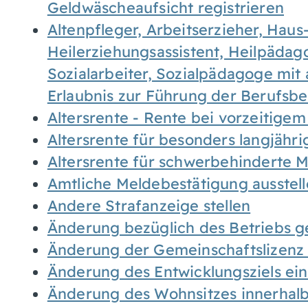
Geldwäscheaufsicht registrieren
Altenpfleger, Arbeitserzieher, Haus
Heilerziehungsassistent, Heilpäda
Sozialarbeiter, Sozialpädagoge mit
Erlaubnis zur Führung der Berufsb
Altersrente - Rente bei vorzeitigem
Altersrente für besonders langjähr
Altersrente für schwerbehinderte
Amtliche Meldebestätigung ausstel
Andere Strafanzeige stellen
Änderung bezüglich des Betriebs g
Änderung der Gemeinschaftslizenz
Änderung des Entwicklungsziels e
Änderung des Wohnsitzes innerhal