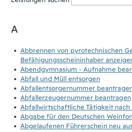
A
Abbrennen von pyrotechnischen Geg
Befähigungsscheininhaber anzeige
Abendgymnasium - Aufnahme bean
Abfall und Müll entsorgen
Abfallentsorgernummer beantrage
Abfallerzeugernummer beantragen
Abfallwirtschaftliche Tätigkeit nac
Abgabe für den Deutschen Weinfon
Abgelaufenen Führerschein neu auss