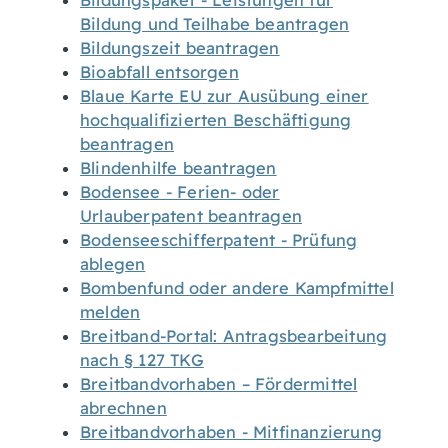
Bildungspaket - Leistungen für
Bildung und Teilhabe beantragen
Bildungszeit beantragen
Bioabfall entsorgen
Blaue Karte EU zur Ausübung einer
hochqualifizierten Beschäftigung
beantragen
Blindenhilfe beantragen
Bodensee - Ferien- oder
Urlauberpatent beantragen
Bodenseeschifferpatent - Prüfung
ablegen
Bombenfund oder andere Kampfmittel
melden
Breitband-Portal: Antragsbearbeitung
nach § 127 TKG
Breitbandvorhaben – Fördermittel
abrechnen
Breitbandvorhaben - Mitfinanzierung