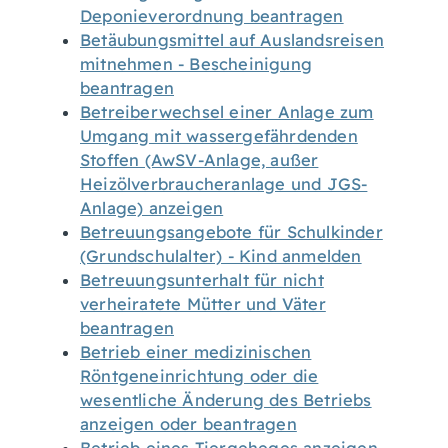
Deponieverordnung beantragen
Betäubungsmittel auf Auslandsreisen
mitnehmen - Bescheinigung
beantragen
Betreiberwechsel einer Anlage zum
Umgang mit wassergefährdenden
Stoffen (AwSV-Anlage, außer
Heizölverbraucheranlage und JGS-
Anlage) anzeigen
Betreuungsangebote für Schulkinder
(Grundschulalter) - Kind anmelden
Betreuungsunterhalt für nicht
verheiratete Mütter und Väter
beantragen
Betrieb einer medizinischen
Röntgeneinrichtung oder die
wesentliche Änderung des Betriebs
anzeigen oder beantragen