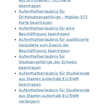
aus Drittstaaten - ICT-Karte
beantragen
Aufenthaltserlaubnis für
Drittstaatsangehörige - Mobiler-ICT-
Karte beantragen
Aufenthaltserlaubnis für eine
Beschäftigung beantragen
Aufenthaltserlaubnis für qualifizierte
Geduldete zum Zweck der
Beschäftigung beantragen
Aufenthaltserlaubnis für
Staatsangehörige der Schweiz
beantragen
Aufenthaltserlaubnis für Studierende
aus Staaten außerhalb EU/EWR
beantragen
Aufenthaltserlaubnis für Studierende
aus Staaten außerhalb EU/EWR
verlängern