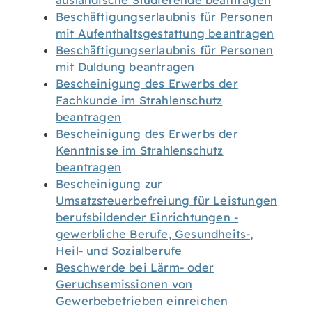
ausländische Studierende beantragen
Beschäftigungserlaubnis für Personen
mit Aufenthaltsgestattung beantragen
Beschäftigungserlaubnis für Personen
mit Duldung beantragen
Bescheinigung des Erwerbs der
Fachkunde im Strahlenschutz
beantragen
Bescheinigung des Erwerbs der
Kenntnisse im Strahlenschutz
beantragen
Bescheinigung zur
Umsatzsteuerbefreiung für Leistungen
berufsbildender Einrichtungen -
gewerbliche Berufe, Gesundheits-,
Heil- und Sozialberufe
Beschwerde bei Lärm- oder
Geruchsemissionen von
Gewerbebetrieben einreichen