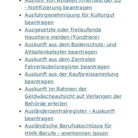
Ausfuhr von Abfällen innerhalb der EU
- Notifizierung beantragen
Ausfuhrgenehmigung für Kulturgut
beantragen
Ausgesetzte oder freilaufende
Haustiere melden (Fundtiere)
Auskunft aus dem Bodenschutz- und
Altlastenkataster beantragen
Auskunft aus dem Zentralen
Fahrerlaubnisregister beantragen
Auskunft aus der Kaufpreissammlung
beantragen
Auskunft im Rahmen der
Geldwäscheaufsicht auf Verlangen der
Behörde erteilen
Ausländerzentralregister - Auskunft
beantragen
Ausländische Berufsabschlüsse für
HWK-Berufe - anerkennen lassen