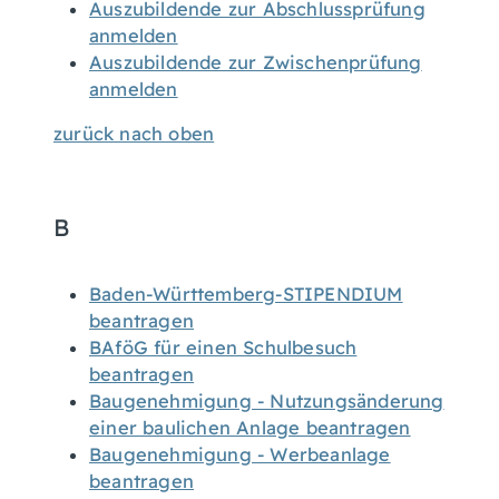
Auszubildende zur Abschlussprüfung
anmelden
Auszubildende zur Zwischenprüfung
anmelden
zurück nach oben
B
Baden-Württemberg-STIPENDIUM
beantragen
BAföG für einen Schulbesuch
beantragen
Baugenehmigung - Nutzungsänderung
einer baulichen Anlage beantragen
Baugenehmigung - Werbeanlage
beantragen