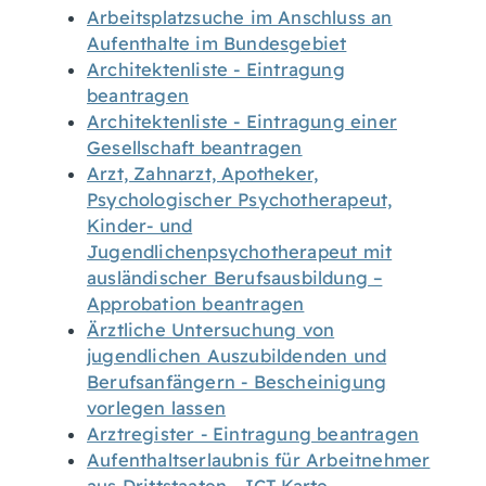
Arbeitsplatzsuche im Anschluss an
Aufenthalte im Bundesgebiet
Architektenliste - Eintragung
beantragen
Architektenliste - Eintragung einer
Gesellschaft beantragen
Arzt, Zahnarzt, Apotheker,
Psychologischer Psychotherapeut,
Kinder- und
Jugendlichenpsychotherapeut mit
ausländischer Berufsausbildung –
Approbation beantragen
Ärztliche Untersuchung von
jugendlichen Auszubildenden und
Berufsanfängern - Bescheinigung
vorlegen lassen
Arztregister - Eintragung beantragen
Aufenthaltserlaubnis für Arbeitnehmer