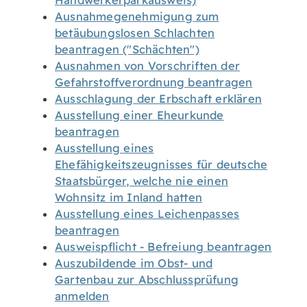
Handwerkerparkausweis)
Ausnahmegenehmigung zum
betäubungslosen Schlachten
beantragen ("Schächten")
Ausnahmen von Vorschriften der
Gefahrstoffverordnung beantragen
Ausschlagung der Erbschaft erklären
Ausstellung einer Eheurkunde
beantragen
Ausstellung eines
Ehefähigkeitszeugnisses für deutsche
Staatsbürger, welche nie einen
Wohnsitz im Inland hatten
Ausstellung eines Leichenpasses
beantragen
Ausweispflicht - Befreiung beantragen
Auszubildende im Obst- und
Gartenbau zur Abschlussprüfung
anmelden