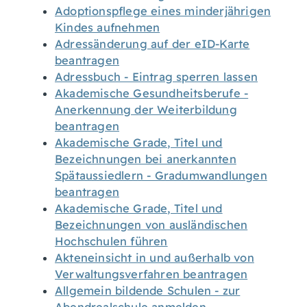
Adoptionspflege eines minderjährigen
Kindes aufnehmen
Adressänderung auf der eID-Karte
beantragen
Adressbuch - Eintrag sperren lassen
Akademische Gesundheitsberufe -
Anerkennung der Weiterbildung
beantragen
Akademische Grade, Titel und
Bezeichnungen bei anerkannten
Spätaussiedlern - Gradumwandlungen
beantragen
Akademische Grade, Titel und
Bezeichnungen von ausländischen
Hochschulen führen
Akteneinsicht in und außerhalb von
Verwaltungsverfahren beantragen
Allgemein bildende Schulen - zur