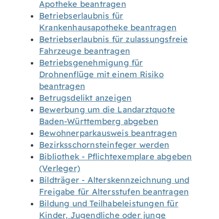
Apotheke beantragen
Betriebserlaubnis für
Krankenhausapotheke beantragen
Betriebserlaubnis für zulassungsfreie
Fahrzeuge beantragen
Betriebsgenehmigung für
Drohnenflüge mit einem Risiko
beantragen
Betrugsdelikt anzeigen
Bewerbung um die Landarztquote
Baden-Württemberg abgeben
Bewohnerparkausweis beantragen
Bezirksschornsteinfeger werden
Bibliothek - Pflichtexemplare abgeben
(Verleger)
Bildträger - Alterskennzeichnung und
Freigabe für Altersstufen beantragen
Bildung und Teilhabeleistungen für
Kinder, Jugendliche oder junge