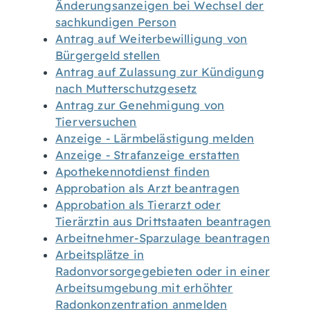
Änderungsanzeigen bei Wechsel der
sachkundigen Person
Antrag auf Weiterbewilligung von
Bürgergeld stellen
Antrag auf Zulassung zur Kündigung
nach Mutterschutzgesetz
Antrag zur Genehmigung von
Tierversuchen
Anzeige - Lärmbelästigung melden
Anzeige - Strafanzeige erstatten
Apothekennotdienst finden
Approbation als Arzt beantragen
Approbation als Tierarzt oder
Tierärztin aus Drittstaaten beantragen
Arbeitnehmer-Sparzulage beantragen
Arbeitsplätze in
Radonvorsorgegebieten oder in einer
Arbeitsumgebung mit erhöhter
Radonkonzentration anmelden