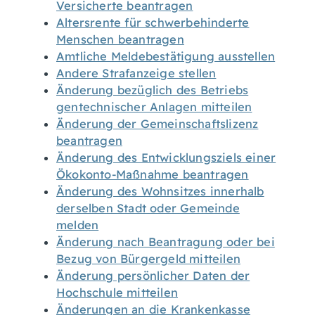
Versicherte beantragen
Altersrente für schwerbehinderte
Menschen beantragen
Amtliche Meldebestätigung ausstellen
Andere Strafanzeige stellen
Änderung bezüglich des Betriebs
gentechnischer Anlagen mitteilen
Änderung der Gemeinschaftslizenz
beantragen
Änderung des Entwicklungsziels einer
Ökokonto-Maßnahme beantragen
Änderung des Wohnsitzes innerhalb
derselben Stadt oder Gemeinde
melden
Änderung nach Beantragung oder bei
Bezug von Bürgergeld mitteilen
Änderung persönlicher Daten der
Hochschule mitteilen
Änderungen an die Krankenkasse