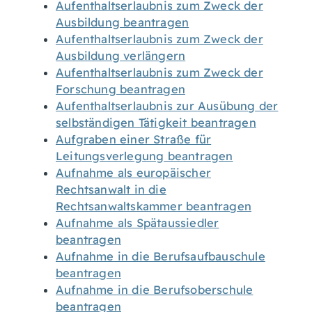
Aufenthaltserlaubnis zum Zweck der
Ausbildung beantragen
Aufenthaltserlaubnis zum Zweck der
Ausbildung verlängern
Aufenthaltserlaubnis zum Zweck der
Forschung beantragen
Aufenthaltserlaubnis zur Ausübung der
selbständigen Tätigkeit beantragen
Aufgraben einer Straße für
Leitungsverlegung beantragen
Aufnahme als europäischer
Rechtsanwalt in die
Rechtsanwaltskammer beantragen
Aufnahme als Spätaussiedler
beantragen
Aufnahme in die Berufsaufbauschule
beantragen
Aufnahme in die Berufsoberschule
beantragen