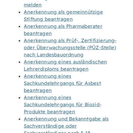
melden
Anerkennung als gemeinnützige
Stiftung beantragen
Anerkennung als Pharmaberater
beantragen
Anerkennung als Prüf-, Zertifizierung-
oder Überwachungsstelle (PÜZ-Stelle)
nach Landesbauordnung
Anerkennung eines ausländischen
Lehrerdiploms beantragen
Anerkennung eines
Sachkundelehrgangs für Asbest
beantragen
Anerkennung eines
Sachkundelehrgangs für Biozid-
Produkte beantragen
Anerkennung und Bekanntgabe als
Sachverständige oder