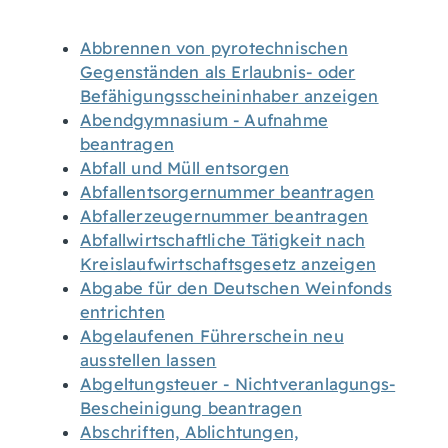
Abbrennen von pyrotechnischen
Gegenständen als Erlaubnis- oder
Befähigungsscheininhaber anzeigen
Abendgymnasium - Aufnahme
beantragen
Abfall und Müll entsorgen
Abfallentsorgernummer beantragen
Abfallerzeugernummer beantragen
Abfallwirtschaftliche Tätigkeit nach
Kreislaufwirtschaftsgesetz anzeigen
Abgabe für den Deutschen Weinfonds
entrichten
Abgelaufenen Führerschein neu
ausstellen lassen
Abgeltungsteuer - Nichtveranlagungs-
Bescheinigung beantragen
Abschriften, Ablichtungen,