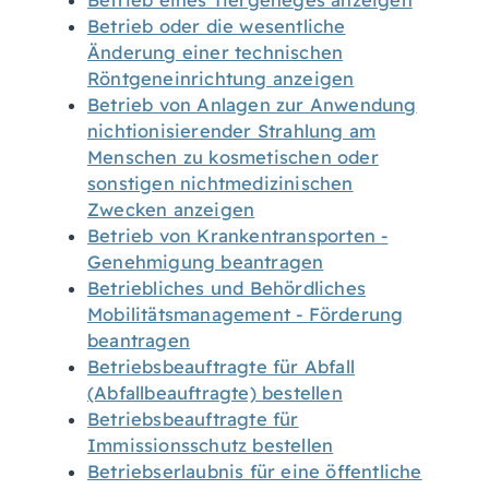
Betrieb eines Tiergeheges anzeigen
Betrieb oder die wesentliche
Änderung einer technischen
Röntgeneinrichtung anzeigen
Betrieb von Anlagen zur Anwendung
nichtionisierender Strahlung am
Menschen zu kosmetischen oder
sonstigen nichtmedizinischen
Zwecken anzeigen
Betrieb von Krankentransporten -
Genehmigung beantragen
Betriebliches und Behördliches
Mobilitätsmanagement - Förderung
beantragen
Betriebsbeauftragte für Abfall
(Abfallbeauftragte) bestellen
Betriebsbeauftragte für
Immissionsschutz bestellen
Betriebserlaubnis für eine öffentliche