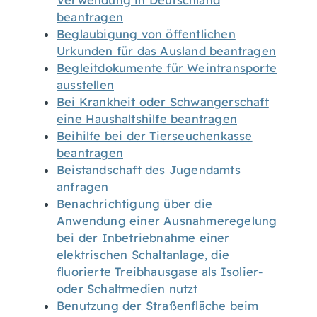
Verwendung in Deutschland
beantragen
Beglaubigung von öffentlichen
Urkunden für das Ausland beantragen
Begleitdokumente für Weintransporte
ausstellen
Bei Krankheit oder Schwangerschaft
eine Haushaltshilfe beantragen
Beihilfe bei der Tierseuchenkasse
beantragen
Beistandschaft des Jugendamts
anfragen
Benachrichtigung über die
Anwendung einer Ausnahmeregelung
bei der Inbetriebnahme einer
elektrischen Schaltanlage, die
fluorierte Treibhausgase als Isolier-
oder Schaltmedien nutzt
Benutzung der Straßenfläche beim