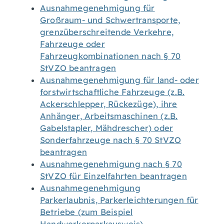
Ausnahmegenehmigung für
Großraum- und Schwertransporte,
grenzüberschreitende Verkehre,
Fahrzeuge oder
Fahrzeugkombinationen nach § 70
StVZO beantragen
Ausnahmegenehmigung für land- oder
forstwirtschaftliche Fahrzeuge (z.B.
Ackerschlepper, Rückezüge), ihre
Anhänger, Arbeitsmaschinen (z.B.
Gabelstapler, Mähdrescher) oder
Sonderfahrzeuge nach § 70 StVZO
beantragen
Ausnahmegenehmigung nach § 70
StVZO für Einzelfahrten beantragen
Ausnahmegenehmigung
Parkerlaubnis, Parkerleichterungen für
Betriebe (zum Beispiel