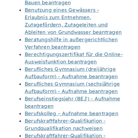
Bauen beantragen
Benutzung eines Gewässers -
Erlaubnis zum Entnehmen,
Zutagefördern, Zutageleiten und
Ableiten von Grundwasser beantragen
Beratungshilfe in außergerichtlichen
Verfahren beantragen
Berechtigungszertifikat für die Online-
Ausweisfunktion beantragen
Berufliches Gymnasium (dreijährige
Aufbauform) - Aufnahme beantragen
Berufliches Gymnasium (sechsjährige
Aufbauform) - Aufnahme beantragen
Berufseinstiegsjahr (BEJ) - Aufnahme
beantragen
Berufskolleg – Aufnahme beantragen
Berufskraftfahrer-Qualifikation -
Grundqualifikation nachweisen
Berufskraftfahrer-Qualifikation -