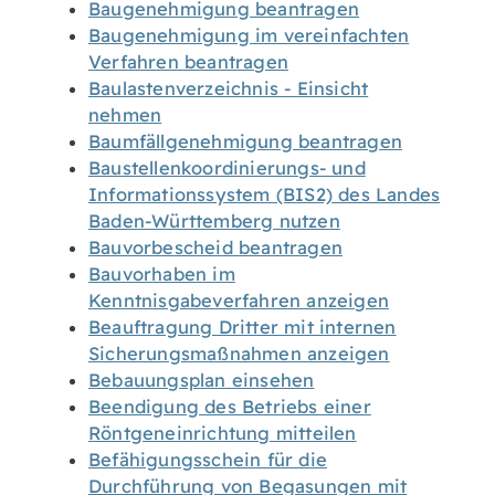
Baugenehmigung beantragen
Baugenehmigung im vereinfachten
Verfahren beantragen
Baulastenverzeichnis - Einsicht
nehmen
Baumfällgenehmigung beantragen
Baustellenkoordinierungs- und
Informationssystem (BIS2) des Landes
Baden-Württemberg nutzen
Bauvorbescheid beantragen
Bauvorhaben im
Kenntnisgabeverfahren anzeigen
Beauftragung Dritter mit internen
Sicherungsmaßnahmen anzeigen
Bebauungsplan einsehen
Beendigung des Betriebs einer
Röntgeneinrichtung mitteilen
Befähigungsschein für die
Durchführung von Begasungen mit