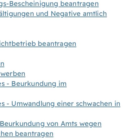
ngs-Bescheinigung beantragen
fältigungen und Negative amtlich
chtbetrieb beantragen
en
bewerben
es - Beurkundung im
es - Umwandlung einer schwachen in
- Beurkundung von Amts wegen
chen beantragen