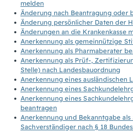
melden
Änderung nach Beantragung oder b
Änderung persönlicher Daten der H
Änderungen an die Krankenkasse 
Anerkennung als gemeinnützige St
Anerkennung als Pharmaberater be
Anerkennung als Prüf-, Zertifizier
Stelle) nach Landesbauordnung
Anerkennung eines ausländischen 
Anerkennung eines Sachkundelehrg
Anerkennung eines Sachkundelehrg
beantragen
Anerkennung und Bekanntgabe als 
Sachverständiger nach § 18 Bunde