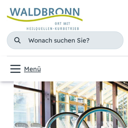
Suche
Menü