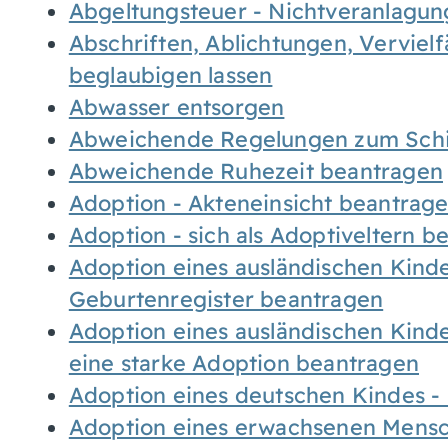
Abgeltungsteuer - Nichtveranlagu
Abschriften, Ablichtungen, Verviel
beglaubigen lassen
Abwasser entsorgen
Abweichende Regelungen zum Schi
Abweichende Ruhezeit beantragen
Adoption - Akteneinsicht beantrag
Adoption - sich als Adoptiveltern 
Adoption eines ausländischen Kind
Geburtenregister beantragen
Adoption eines ausländischen Kind
eine starke Adoption beantragen
Adoption eines deutschen Kindes 
Adoption eines erwachsenen Mens