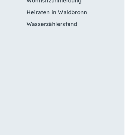
Wohnsitzanmeldung
Heiraten in Waldbronn
Wasserzählerstand