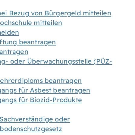
ei Bezug von Bürgergeld mitteilen
ochschule mitteilen
melden
iftung beantragen
antragen
ung- oder Überwachungsstelle (PÜZ-
Lehrerdiploms beantragen
angs für Asbest beantragen
angs für Biozid-Produkte
Sachverständige oder
sbodenschutzgesetz