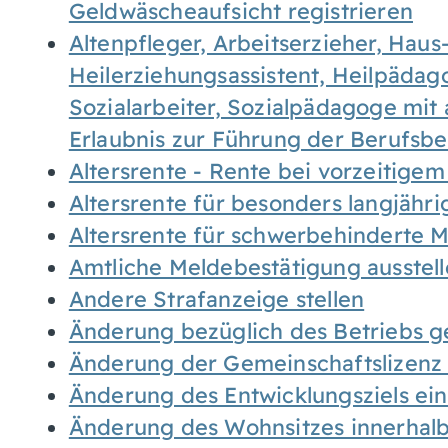
Geldwäscheaufsicht registrieren
Altenpfleger, Arbeitserzieher, Haus
Heilerziehungsassistent, Heilpäda
Sozialarbeiter, Sozialpädagoge mit
Erlaubnis zur Führung der Berufsb
Altersrente - Rente bei vorzeitigem
Altersrente für besonders langjähr
Altersrente für schwerbehinderte
Amtliche Meldebestätigung ausstel
Andere Strafanzeige stellen
Änderung bezüglich des Betriebs g
Änderung der Gemeinschaftslizenz
Änderung des Entwicklungsziels e
Änderung des Wohnsitzes innerhal