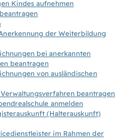
igen Kindes aufnehmen
 beantragen
n
Anerkennung der Weiterbildung
eichnungen bei anerkannten
gen beantragen
eichnungen von ausländischen
n Verwaltungsverfahren beantragen
Abendrealschule anmelden
isterauskunft (Halterauskunft)
vicedienstleister im Rahmen der