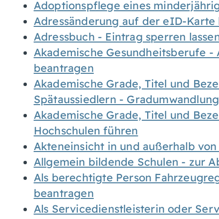
Adoptionspflege eines minderjähr
Adressänderung auf der eID-Karte
Adressbuch - Eintrag sperren lasse
Akademische Gesundheitsberufe - 
beantragen
Akademische Grade, Titel und Bez
Spätaussiedlern - Gradumwandlun
Akademische Grade, Titel und Bez
Hochschulen führen
Akteneinsicht in und außerhalb vo
Allgemein bildende Schulen - zur 
Als berechtigte Person Fahrzeugreg
beantragen
Als Servicedienstleisterin oder Ser