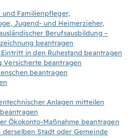
- und Familienpfleger,
goge, Jugend- und Heimerzieher,
 ausländischer Berufsausbildung –
ezeichnung beantragen
 Eintritt in den Ruhestand beantragen
ig Versicherte beantragen
 Menschen beantragen
len
entechnischer Anlagen mitteilen
 beantragen
iner Ökokonto-Maßnahme beantragen
b derselben Stadt oder Gemeinde