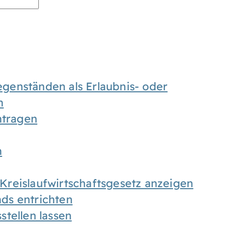
enständen als Erlaubnis- oder
n
tragen
n
h Kreislaufwirtschaftsgesetz anzeigen
ds entrichten
tellen lassen