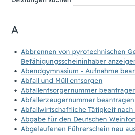
A
Abbrennen von pyrotechnischen Geg
Befähigungsscheininhaber anzeige
Abendgymnasium - Aufnahme bean
Abfall und Müll entsorgen
Abfallentsorgernummer beantrage
Abfallerzeugernummer beantragen
Abfallwirtschaftliche Tätigkeit nac
Abgabe für den Deutschen Weinfon
Abgelaufenen Führerschein neu auss