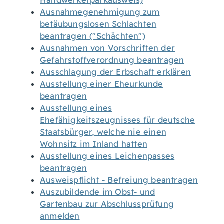
Handwerkerparkausweis)
Ausnahmegenehmigung zum
betäubungslosen Schlachten
beantragen ("Schächten")
Ausnahmen von Vorschriften der
Gefahrstoffverordnung beantragen
Ausschlagung der Erbschaft erklären
Ausstellung einer Eheurkunde
beantragen
Ausstellung eines
Ehefähigkeitszeugnisses für deutsche
Staatsbürger, welche nie einen
Wohnsitz im Inland hatten
Ausstellung eines Leichenpasses
beantragen
Ausweispflicht - Befreiung beantragen
Auszubildende im Obst- und
Gartenbau zur Abschlussprüfung
anmelden