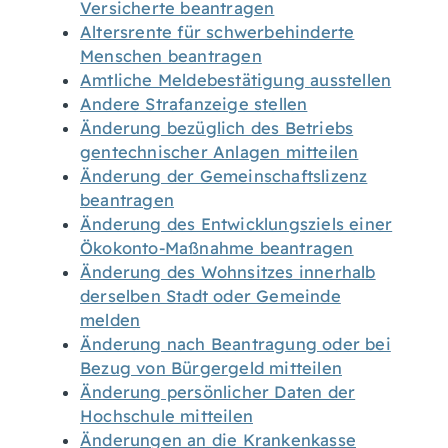
Versicherte beantragen
Altersrente für schwerbehinderte
Menschen beantragen
Amtliche Meldebestätigung ausstellen
Andere Strafanzeige stellen
Änderung bezüglich des Betriebs
gentechnischer Anlagen mitteilen
Änderung der Gemeinschaftslizenz
beantragen
Änderung des Entwicklungsziels einer
Ökokonto-Maßnahme beantragen
Änderung des Wohnsitzes innerhalb
derselben Stadt oder Gemeinde
melden
Änderung nach Beantragung oder bei
Bezug von Bürgergeld mitteilen
Änderung persönlicher Daten der
Hochschule mitteilen
Änderungen an die Krankenkasse