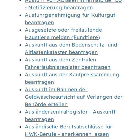
Ausfuhr von Abfällen innerhalb der EU
- Notifizierung beantragen
Ausfuhrgenehmigung für Kulturgut
beantragen
Ausgesetzte oder freilaufende
Haustiere melden (Fundtiere)
Auskunft aus dem Bodenschutz- und
Altlastenkataster beantragen
Auskunft aus dem Zentralen
Fahrerlaubnisregister beantragen
Auskunft aus der Kaufpreissammlung
beantragen
Auskunft im Rahmen der
Geldwäscheaufsicht auf Verlangen der
Behörde erteilen
Ausländerzentralregister - Auskunft
beantragen
Ausländische Berufsabschlüsse für
HWK-Berufe - anerkennen lassen