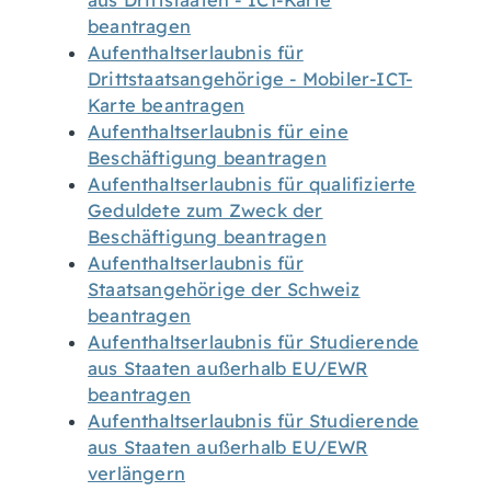
aus Drittstaaten - ICT-Karte
beantragen
Aufenthaltserlaubnis für
Drittstaatsangehörige - Mobiler-ICT-
Karte beantragen
Aufenthaltserlaubnis für eine
Beschäftigung beantragen
Aufenthaltserlaubnis für qualifizierte
Geduldete zum Zweck der
Beschäftigung beantragen
Aufenthaltserlaubnis für
Staatsangehörige der Schweiz
beantragen
Aufenthaltserlaubnis für Studierende
aus Staaten außerhalb EU/EWR
beantragen
Aufenthaltserlaubnis für Studierende
aus Staaten außerhalb EU/EWR
verlängern