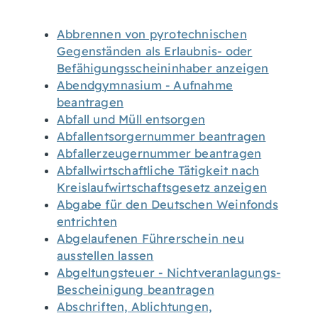
Abbrennen von pyrotechnischen
Gegenständen als Erlaubnis- oder
Befähigungsscheininhaber anzeigen
Abendgymnasium - Aufnahme
beantragen
Abfall und Müll entsorgen
Abfallentsorgernummer beantragen
Abfallerzeugernummer beantragen
Abfallwirtschaftliche Tätigkeit nach
Kreislaufwirtschaftsgesetz anzeigen
Abgabe für den Deutschen Weinfonds
entrichten
Abgelaufenen Führerschein neu
ausstellen lassen
Abgeltungsteuer - Nichtveranlagungs-
Bescheinigung beantragen
Abschriften, Ablichtungen,