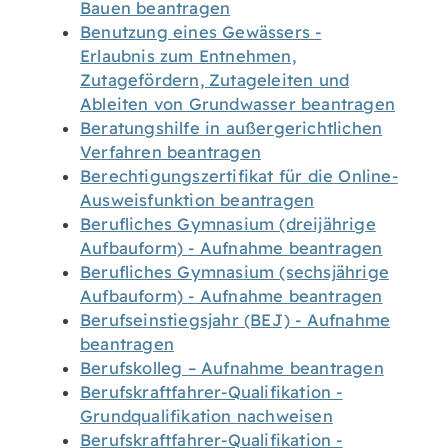
Bauen beantragen
Benutzung eines Gewässers -
Erlaubnis zum Entnehmen,
Zutagefördern, Zutageleiten und
Ableiten von Grundwasser beantragen
Beratungshilfe in außergerichtlichen
Verfahren beantragen
Berechtigungszertifikat für die Online-
Ausweisfunktion beantragen
Berufliches Gymnasium (dreijährige
Aufbauform) - Aufnahme beantragen
Berufliches Gymnasium (sechsjährige
Aufbauform) - Aufnahme beantragen
Berufseinstiegsjahr (BEJ) - Aufnahme
beantragen
Berufskolleg – Aufnahme beantragen
Berufskraftfahrer-Qualifikation -
Grundqualifikation nachweisen
Berufskraftfahrer-Qualifikation -