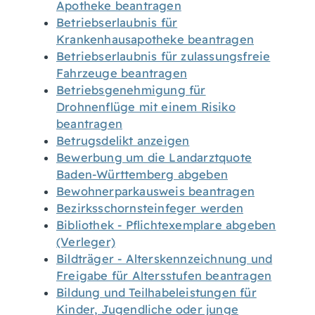
Apotheke beantragen
Betriebserlaubnis für
Krankenhausapotheke beantragen
Betriebserlaubnis für zulassungsfreie
Fahrzeuge beantragen
Betriebsgenehmigung für
Drohnenflüge mit einem Risiko
beantragen
Betrugsdelikt anzeigen
Bewerbung um die Landarztquote
Baden-Württemberg abgeben
Bewohnerparkausweis beantragen
Bezirksschornsteinfeger werden
Bibliothek - Pflichtexemplare abgeben
(Verleger)
Bildträger - Alterskennzeichnung und
Freigabe für Altersstufen beantragen
Bildung und Teilhabeleistungen für
Kinder, Jugendliche oder junge