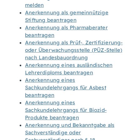
melden
Anerkennung als gemeinnützige
Stiftung beantragen
Anerkennung als Pharmaberater
beantragen
Anerkennung als Prüf-, Zertifizierung-
oder Überwachungsstelle (PÜZ-Stelle)
nach Landesbauordnung
Anerkennung eines ausländischen
Lehrerdiploms beantragen
Anerkennung eines
Sachkundelehrgangs für Asbest
beantragen
Anerkennung eines
Sachkundelehrgangs für Biozid-
Produkte beantragen
Anerkennung und Bekanntgabe als
Sachverständige oder