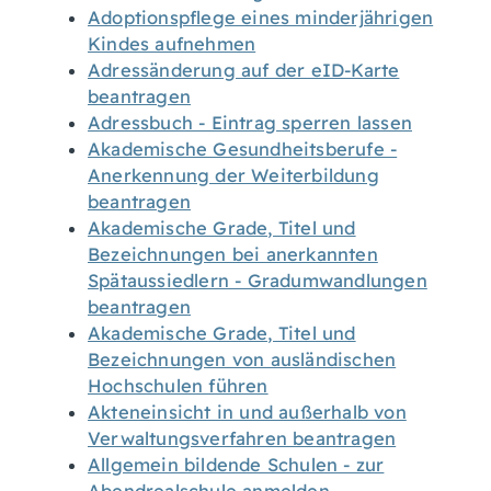
Adoptionspflege eines minderjährigen
Kindes aufnehmen
Adressänderung auf der eID-Karte
beantragen
Adressbuch - Eintrag sperren lassen
Akademische Gesundheitsberufe -
Anerkennung der Weiterbildung
beantragen
Akademische Grade, Titel und
Bezeichnungen bei anerkannten
Spätaussiedlern - Gradumwandlungen
beantragen
Akademische Grade, Titel und
Bezeichnungen von ausländischen
Hochschulen führen
Akteneinsicht in und außerhalb von
Verwaltungsverfahren beantragen
Allgemein bildende Schulen - zur