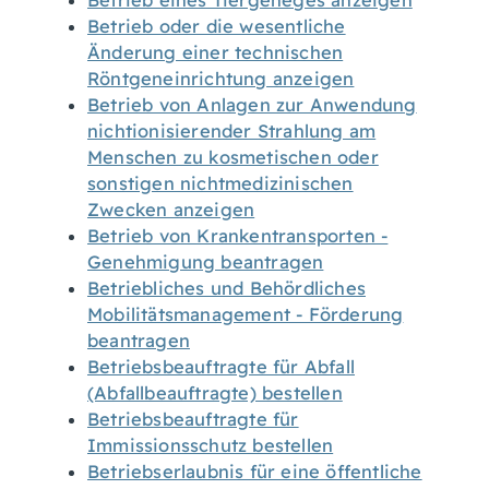
Betrieb eines Tiergeheges anzeigen
Betrieb oder die wesentliche
Änderung einer technischen
Röntgeneinrichtung anzeigen
Betrieb von Anlagen zur Anwendung
nichtionisierender Strahlung am
Menschen zu kosmetischen oder
sonstigen nichtmedizinischen
Zwecken anzeigen
Betrieb von Krankentransporten -
Genehmigung beantragen
Betriebliches und Behördliches
Mobilitätsmanagement - Förderung
beantragen
Betriebsbeauftragte für Abfall
(Abfallbeauftragte) bestellen
Betriebsbeauftragte für
Immissionsschutz bestellen
Betriebserlaubnis für eine öffentliche