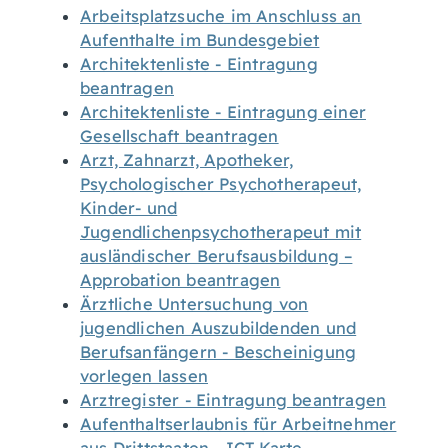
Arbeitsplatzsuche im Anschluss an
Aufenthalte im Bundesgebiet
Architektenliste - Eintragung
beantragen
Architektenliste - Eintragung einer
Gesellschaft beantragen
Arzt, Zahnarzt, Apotheker,
Psychologischer Psychotherapeut,
Kinder- und
Jugendlichenpsychotherapeut mit
ausländischer Berufsausbildung –
Approbation beantragen
Ärztliche Untersuchung von
jugendlichen Auszubildenden und
Berufsanfängern - Bescheinigung
vorlegen lassen
Arztregister - Eintragung beantragen
Aufenthaltserlaubnis für Arbeitnehmer