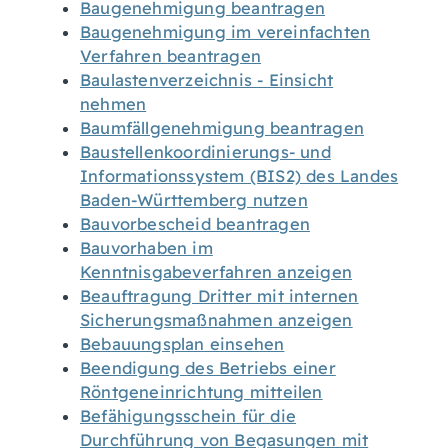
Baugenehmigung beantragen
Baugenehmigung im vereinfachten
Verfahren beantragen
Baulastenverzeichnis - Einsicht
nehmen
Baumfällgenehmigung beantragen
Baustellenkoordinierungs- und
Informationssystem (BIS2) des Landes
Baden-Württemberg nutzen
Bauvorbescheid beantragen
Bauvorhaben im
Kenntnisgabeverfahren anzeigen
Beauftragung Dritter mit internen
Sicherungsmaßnahmen anzeigen
Bebauungsplan einsehen
Beendigung des Betriebs einer
Röntgeneinrichtung mitteilen
Befähigungsschein für die
Durchführung von Begasungen mit