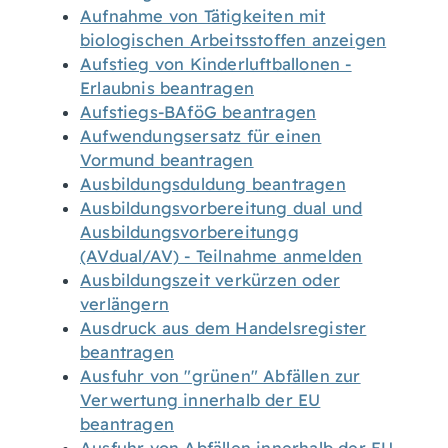
Aufnahme von Tätigkeiten mit
biologischen Arbeitsstoffen anzeigen
Aufstieg von Kinderluftballonen -
Erlaubnis beantragen
Aufstiegs-BAföG beantragen
Aufwendungsersatz für einen
Vormund beantragen
Ausbildungsduldung beantragen
Ausbildungsvorbereitung dual und
Ausbildungsvorbereitungg
(AVdual/AV) - Teilnahme anmelden
Ausbildungszeit verkürzen oder
verlängern
Ausdruck aus dem Handelsregister
beantragen
Ausfuhr von "grünen" Abfällen zur
Verwertung innerhalb der EU
beantragen