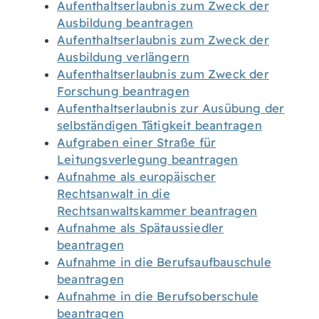
Aufenthaltserlaubnis zum Zweck der
Ausbildung beantragen
Aufenthaltserlaubnis zum Zweck der
Ausbildung verlängern
Aufenthaltserlaubnis zum Zweck der
Forschung beantragen
Aufenthaltserlaubnis zur Ausübung der
selbständigen Tätigkeit beantragen
Aufgraben einer Straße für
Leitungsverlegung beantragen
Aufnahme als europäischer
Rechtsanwalt in die
Rechtsanwaltskammer beantragen
Aufnahme als Spätaussiedler
beantragen
Aufnahme in die Berufsaufbauschule
beantragen
Aufnahme in die Berufsoberschule
beantragen