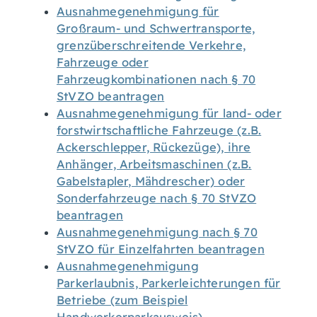
Ausnahmegenehmigung für
Großraum- und Schwertransporte,
grenzüberschreitende Verkehre,
Fahrzeuge oder
Fahrzeugkombinationen nach § 70
StVZO beantragen
Ausnahmegenehmigung für land- oder
forstwirtschaftliche Fahrzeuge (z.B.
Ackerschlepper, Rückezüge), ihre
Anhänger, Arbeitsmaschinen (z.B.
Gabelstapler, Mähdrescher) oder
Sonderfahrzeuge nach § 70 StVZO
beantragen
Ausnahmegenehmigung nach § 70
StVZO für Einzelfahrten beantragen
Ausnahmegenehmigung
Parkerlaubnis, Parkerleichterungen für
Betriebe (zum Beispiel