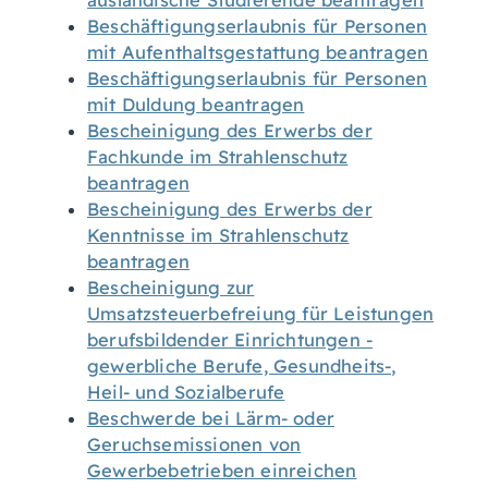
ausländische Studierende beantragen
Beschäftigungserlaubnis für Personen
mit Aufenthaltsgestattung beantragen
Beschäftigungserlaubnis für Personen
mit Duldung beantragen
Bescheinigung des Erwerbs der
Fachkunde im Strahlenschutz
beantragen
Bescheinigung des Erwerbs der
Kenntnisse im Strahlenschutz
beantragen
Bescheinigung zur
Umsatzsteuerbefreiung für Leistungen
berufsbildender Einrichtungen -
gewerbliche Berufe, Gesundheits-,
Heil- und Sozialberufe
Beschwerde bei Lärm- oder
Geruchsemissionen von
Gewerbebetrieben einreichen