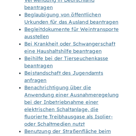
Verwendung in Deutschland
beantragen
Beglaubigung von öffentlichen
Urkunden für das Ausland beantragen
Begleitdokumente für Weintransporte
ausstellen
Bei Krankheit oder Schwangerschaft
eine Haushaltshilfe beantragen
Beihilfe bei der Tierseuchenkasse
beantragen
Beistandschaft des Jugendamts
anfragen
Benachrichtigung über die
Anwendung einer Ausnahmeregelung
bei der Inbetriebnahme einer
elektrischen Schaltanlage, die
fluorierte Treibhausgase als Isolier-
oder Schaltmedien nutzt
Benutzung der Straßenfläche beim