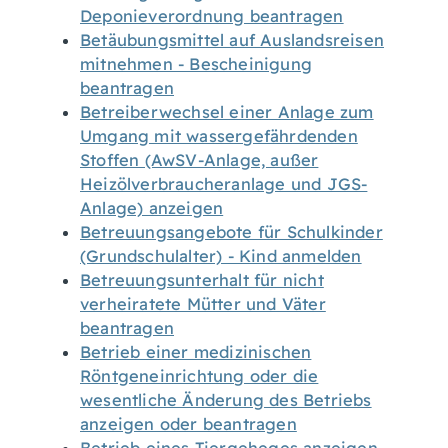
Deponieverordnung beantragen
Betäubungsmittel auf Auslandsreisen
mitnehmen - Bescheinigung
beantragen
Betreiberwechsel einer Anlage zum
Umgang mit wassergefährdenden
Stoffen (AwSV-Anlage, außer
Heizölverbraucheranlage und JGS-
Anlage) anzeigen
Betreuungsangebote für Schulkinder
(Grundschulalter) - Kind anmelden
Betreuungsunterhalt für nicht
verheiratete Mütter und Väter
beantragen
Betrieb einer medizinischen
Röntgeneinrichtung oder die
wesentliche Änderung des Betriebs
anzeigen oder beantragen