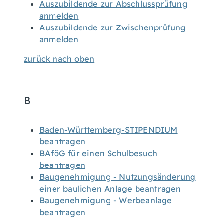
Auszubildende zur Abschlussprüfung
anmelden
Auszubildende zur Zwischenprüfung
anmelden
zurück nach oben
B
Baden-Württemberg-STIPENDIUM
beantragen
BAföG für einen Schulbesuch
beantragen
Baugenehmigung - Nutzungsänderung
einer baulichen Anlage beantragen
Baugenehmigung - Werbeanlage
beantragen