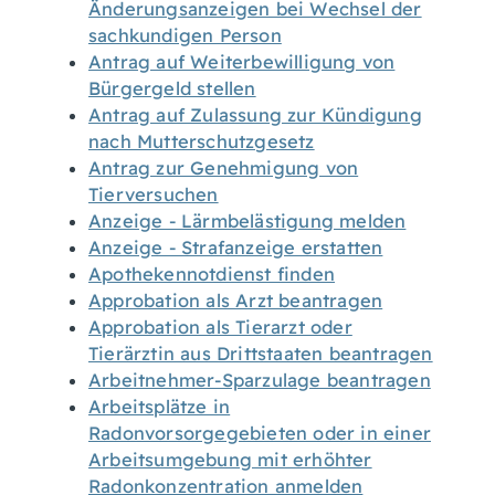
Änderungsanzeigen bei Wechsel der
sachkundigen Person
Antrag auf Weiterbewilligung von
Bürgergeld stellen
Antrag auf Zulassung zur Kündigung
nach Mutterschutzgesetz
Antrag zur Genehmigung von
Tierversuchen
Anzeige - Lärmbelästigung melden
Anzeige - Strafanzeige erstatten
Apothekennotdienst finden
Approbation als Arzt beantragen
Approbation als Tierarzt oder
Tierärztin aus Drittstaaten beantragen
Arbeitnehmer-Sparzulage beantragen
Arbeitsplätze in
Radonvorsorgegebieten oder in einer
Arbeitsumgebung mit erhöhter
Radonkonzentration anmelden