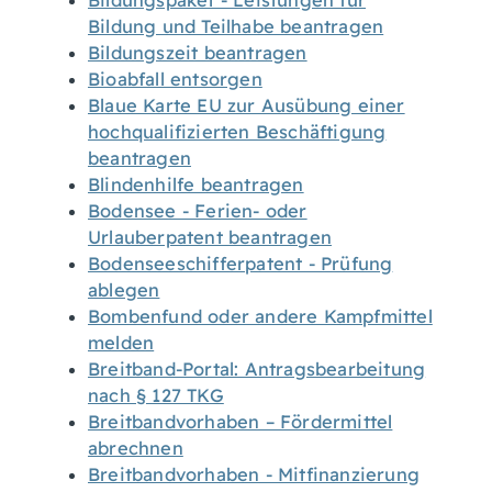
Bildungspaket - Leistungen für
Bildung und Teilhabe beantragen
Bildungszeit beantragen
Bioabfall entsorgen
Blaue Karte EU zur Ausübung einer
hochqualifizierten Beschäftigung
beantragen
Blindenhilfe beantragen
Bodensee - Ferien- oder
Urlauberpatent beantragen
Bodenseeschifferpatent - Prüfung
ablegen
Bombenfund oder andere Kampfmittel
melden
Breitband-Portal: Antragsbearbeitung
nach § 127 TKG
Breitbandvorhaben – Fördermittel
abrechnen
Breitbandvorhaben - Mitfinanzierung