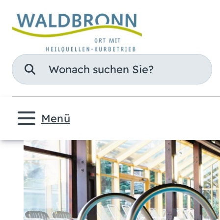
Suche
Menü