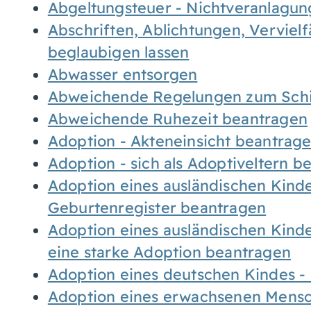
Abgeltungsteuer - Nichtveranlagu
Abschriften, Ablichtungen, Verviel
beglaubigen lassen
Abwasser entsorgen
Abweichende Regelungen zum Schi
Abweichende Ruhezeit beantragen
Adoption - Akteneinsicht beantrag
Adoption - sich als Adoptiveltern 
Adoption eines ausländischen Kind
Geburtenregister beantragen
Adoption eines ausländischen Kind
eine starke Adoption beantragen
Adoption eines deutschen Kindes 
Adoption eines erwachsenen Mens