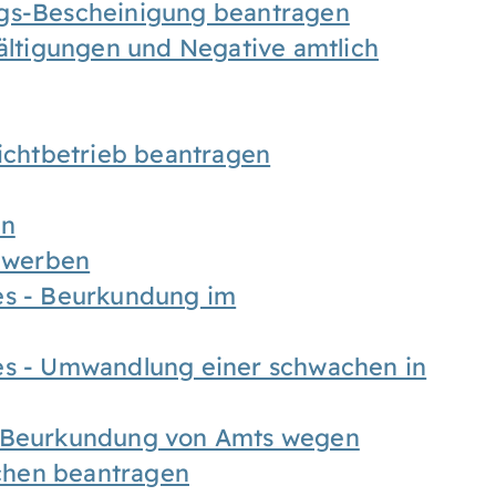
ngs-Bescheinigung beantragen
fältigungen und Negative amtlich
chtbetrieb beantragen
en
bewerben
es - Beurkundung im
es - Umwandlung einer schwachen in
- Beurkundung von Amts wegen
chen beantragen