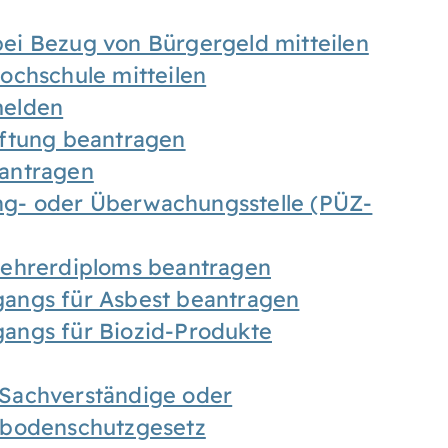
ei Bezug von Bürgergeld mitteilen
ochschule mitteilen
melden
iftung beantragen
antragen
ung- oder Überwachungsstelle (PÜZ-
Lehrerdiploms beantragen
angs für Asbest beantragen
angs für Biozid-Produkte
Sachverständige oder
sbodenschutzgesetz