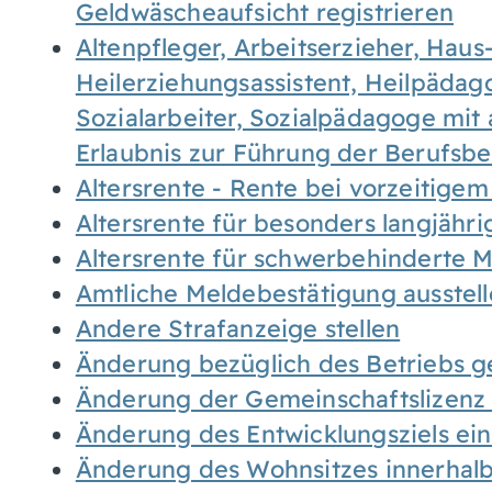
Geldwäscheaufsicht registrieren
Altenpfleger, Arbeitserzieher, Haus
Heilerziehungsassistent, Heilpäda
Sozialarbeiter, Sozialpädagoge mit
Erlaubnis zur Führung der Berufsb
Altersrente - Rente bei vorzeitigem
Altersrente für besonders langjähr
Altersrente für schwerbehinderte
Amtliche Meldebestätigung ausstel
Andere Strafanzeige stellen
Änderung bezüglich des Betriebs g
Änderung der Gemeinschaftslizenz
Änderung des Entwicklungsziels e
Änderung des Wohnsitzes innerhal