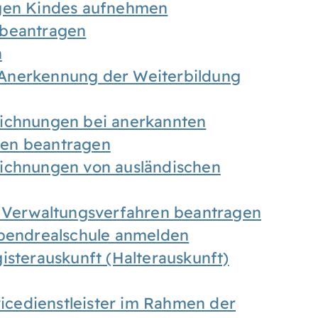
igen Kindes aufnehmen
 beantragen
n
Anerkennung der Weiterbildung
eichnungen bei anerkannten
gen beantragen
eichnungen von ausländischen
n Verwaltungsverfahren beantragen
Abendrealschule anmelden
isterauskunft (Halterauskunft)
vicedienstleister im Rahmen der