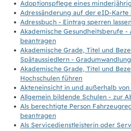
Adoptionspflege eines minderjähr
Adressänderung auf der eID-Karte
Adressbuch - Eintrag sperren lasse
Akademische Gesundheitsberufe - 
beantragen
Akademische Grade, Titel und Bez
Spätaussiedlern - Gradumwandlun
Akademische Grade, Titel und Bez
Hochschulen führen
Akteneinsicht in und außerhalb vo
Allgemein bildende Schulen - zur 
Als berechtigte Person Fahrzeugreg
beantragen
Als Servicedienstleisterin oder Ser