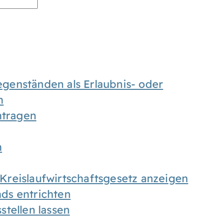
enständen als Erlaubnis- oder
n
tragen
n
h Kreislaufwirtschaftsgesetz anzeigen
ds entrichten
tellen lassen