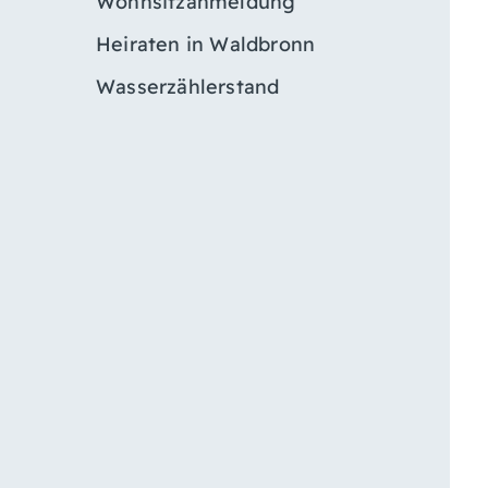
Wohnsitzanmeldung
Heiraten in Waldbronn
Wasserzählerstand