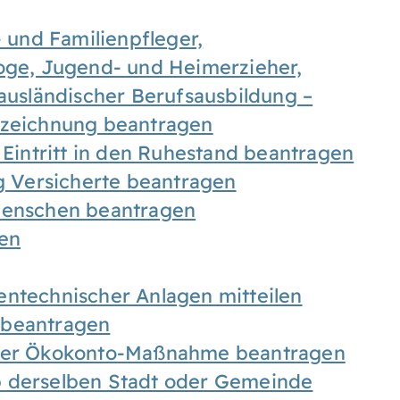
- und Familienpfleger,
goge, Jugend- und Heimerzieher,
 ausländischer Berufsausbildung –
ezeichnung beantragen
 Eintritt in den Ruhestand beantragen
ig Versicherte beantragen
 Menschen beantragen
len
entechnischer Anlagen mitteilen
 beantragen
iner Ökokonto-Maßnahme beantragen
b derselben Stadt oder Gemeinde