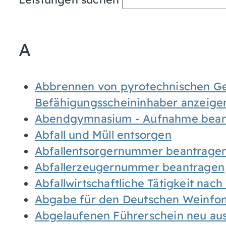
A
Abbrennen von pyrotechnischen Geg
Befähigungsscheininhaber anzeige
Abendgymnasium - Aufnahme bean
Abfall und Müll entsorgen
Abfallentsorgernummer beantrage
Abfallerzeugernummer beantragen
Abfallwirtschaftliche Tätigkeit nac
Abgabe für den Deutschen Weinfon
Abgelaufenen Führerschein neu auss