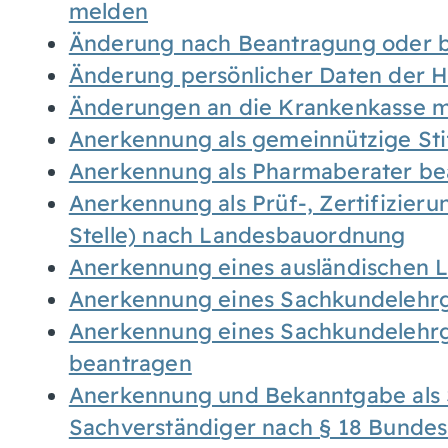
melden
Änderung nach Beantragung oder b
Änderung persönlicher Daten der H
Änderungen an die Krankenkasse 
Anerkennung als gemeinnützige St
Anerkennung als Pharmaberater be
Anerkennung als Prüf-, Zertifizier
Stelle) nach Landesbauordnung
Anerkennung eines ausländischen 
Anerkennung eines Sachkundelehrg
Anerkennung eines Sachkundelehrg
beantragen
Anerkennung und Bekanntgabe als 
Sachverständiger nach § 18 Bunde