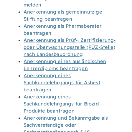
melden
Anerkennung als gemeinnützige
Stiftung beantragen
Anerkennung als Pharmaberater
beantragen
Anerkennung als Prüf-, Zertifizierung-
oder Überwachungsstelle (PÜZ-Stelle)
nach Landesbauordnung
Anerkennung eines ausländischen
Lehrerdiploms beantragen
Anerkennung eines
Sachkundelehrgangs für Asbest
beantragen
Anerkennung eines
Sachkundelehrgangs für Biozid-
Produkte beantragen
Anerkennung und Bekanntgabe als
Sachverständige oder