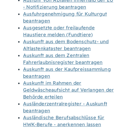
Ausfuhr von Abfällen innerhalb der EU
- Notifizierung beantragen
Ausfuhrgenehmigung für Kulturgut
beantragen
Ausgesetzte oder freilaufende
Haustiere melden (Fundtiere)
Auskunft aus dem Bodenschutz- und
Altlastenkataster beantragen
Auskunft aus dem Zentralen
Fahrerlaubnisregister beantragen
Auskunft aus der Kaufpreissammlung
beantragen
Auskunft im Rahmen der
Geldwäscheaufsicht auf Verlangen der
Behörde erteilen
Ausländerzentralregister - Auskunft
beantragen
Ausländische Berufsabschlüsse für
HWK-Berufe - anerkennen lassen