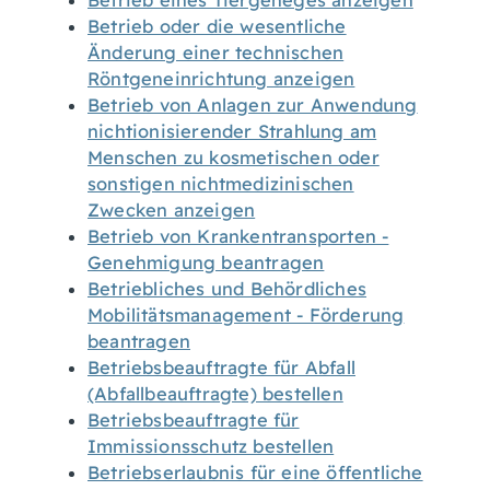
Betrieb eines Tiergeheges anzeigen
Betrieb oder die wesentliche
Änderung einer technischen
Röntgeneinrichtung anzeigen
Betrieb von Anlagen zur Anwendung
nichtionisierender Strahlung am
Menschen zu kosmetischen oder
sonstigen nichtmedizinischen
Zwecken anzeigen
Betrieb von Krankentransporten -
Genehmigung beantragen
Betriebliches und Behördliches
Mobilitätsmanagement - Förderung
beantragen
Betriebsbeauftragte für Abfall
(Abfallbeauftragte) bestellen
Betriebsbeauftragte für
Immissionsschutz bestellen
Betriebserlaubnis für eine öffentliche