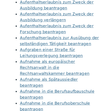
Aufenthaltserlaubnis zum Zweck der
Ausbildung beantragen
Aufenthaltserlaubnis zum Zweck der
Ausbildung verlängern
Aufenthaltserlaubnis zum Zweck der
Forschung beantragen
Aufenthaltserlaubnis zur Ausübung der
selbständigen Tätigkeit beantragen
Aufgraben einer Straße für
Leitungsverlegung beantragen
Aufnahme als europäischer
Rechtsanwalt in die
Rechtsanwaltskammer beantragen
Aufnahme als Spätaussiedler
beantragen
Aufnahme in die Berufsaufbauschule
beantragen
Aufnahme in die Berufsoberschule
beantragen