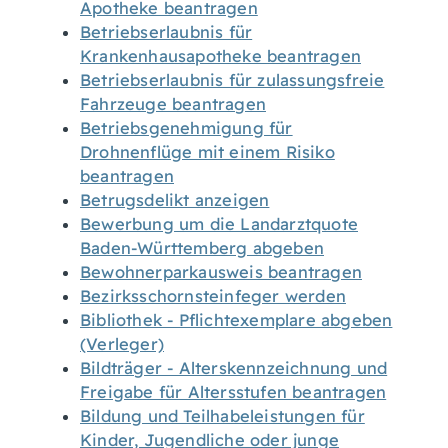
Apotheke beantragen
Betriebserlaubnis für
Krankenhausapotheke beantragen
Betriebserlaubnis für zulassungsfreie
Fahrzeuge beantragen
Betriebsgenehmigung für
Drohnenflüge mit einem Risiko
beantragen
Betrugsdelikt anzeigen
Bewerbung um die Landarztquote
Baden-Württemberg abgeben
Bewohnerparkausweis beantragen
Bezirksschornsteinfeger werden
Bibliothek - Pflichtexemplare abgeben
(Verleger)
Bildträger - Alterskennzeichnung und
Freigabe für Altersstufen beantragen
Bildung und Teilhabeleistungen für
Kinder, Jugendliche oder junge