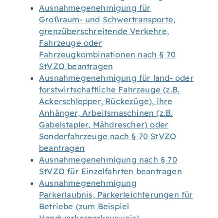
Ausnahmegenehmigung für
Großraum- und Schwertransporte,
grenzüberschreitende Verkehre,
Fahrzeuge oder
Fahrzeugkombinationen nach § 70
StVZO beantragen
Ausnahmegenehmigung für land- oder
forstwirtschaftliche Fahrzeuge (z.B.
Ackerschlepper, Rückezüge), ihre
Anhänger, Arbeitsmaschinen (z.B.
Gabelstapler, Mähdrescher) oder
Sonderfahrzeuge nach § 70 StVZO
beantragen
Ausnahmegenehmigung nach § 70
StVZO für Einzelfahrten beantragen
Ausnahmegenehmigung
Parkerlaubnis, Parkerleichterungen für
Betriebe (zum Beispiel