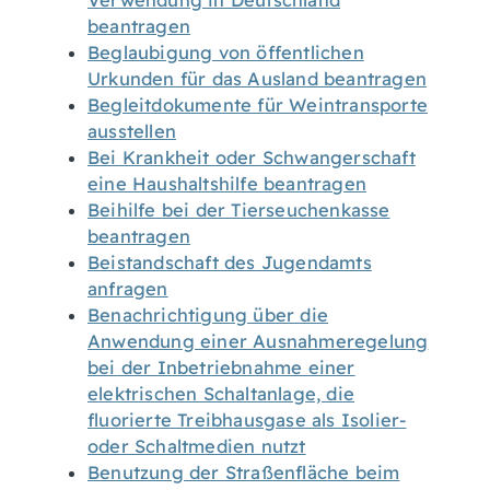
Verwendung in Deutschland
beantragen
Beglaubigung von öffentlichen
Urkunden für das Ausland beantragen
Begleitdokumente für Weintransporte
ausstellen
Bei Krankheit oder Schwangerschaft
eine Haushaltshilfe beantragen
Beihilfe bei der Tierseuchenkasse
beantragen
Beistandschaft des Jugendamts
anfragen
Benachrichtigung über die
Anwendung einer Ausnahmeregelung
bei der Inbetriebnahme einer
elektrischen Schaltanlage, die
fluorierte Treibhausgase als Isolier-
oder Schaltmedien nutzt
Benutzung der Straßenfläche beim