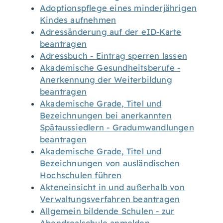
Adoptionspflege eines minderjährigen
Kindes aufnehmen
Adressänderung auf der eID-Karte
beantragen
Adressbuch - Eintrag sperren lassen
Akademische Gesundheitsberufe -
Anerkennung der Weiterbildung
beantragen
Akademische Grade, Titel und
Bezeichnungen bei anerkannten
Spätaussiedlern - Gradumwandlungen
beantragen
Akademische Grade, Titel und
Bezeichnungen von ausländischen
Hochschulen führen
Akteneinsicht in und außerhalb von
Verwaltungsverfahren beantragen
Allgemein bildende Schulen - zur