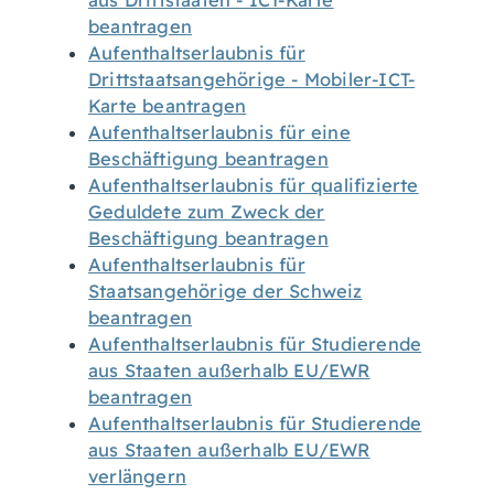
aus Drittstaaten - ICT-Karte
beantragen
Aufenthaltserlaubnis für
Drittstaatsangehörige - Mobiler-ICT-
Karte beantragen
Aufenthaltserlaubnis für eine
Beschäftigung beantragen
Aufenthaltserlaubnis für qualifizierte
Geduldete zum Zweck der
Beschäftigung beantragen
Aufenthaltserlaubnis für
Staatsangehörige der Schweiz
beantragen
Aufenthaltserlaubnis für Studierende
aus Staaten außerhalb EU/EWR
beantragen
Aufenthaltserlaubnis für Studierende
aus Staaten außerhalb EU/EWR
verlängern