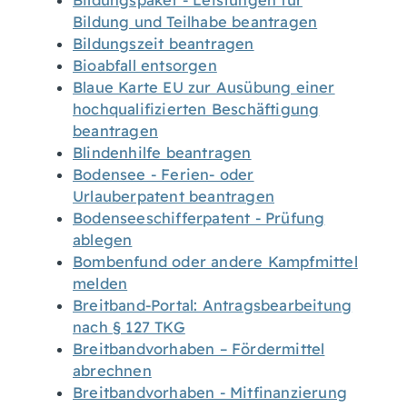
Bildungspaket - Leistungen für
Bildung und Teilhabe beantragen
Bildungszeit beantragen
Bioabfall entsorgen
Blaue Karte EU zur Ausübung einer
hochqualifizierten Beschäftigung
beantragen
Blindenhilfe beantragen
Bodensee - Ferien- oder
Urlauberpatent beantragen
Bodenseeschifferpatent - Prüfung
ablegen
Bombenfund oder andere Kampfmittel
melden
Breitband-Portal: Antragsbearbeitung
nach § 127 TKG
Breitbandvorhaben – Fördermittel
abrechnen
Breitbandvorhaben - Mitfinanzierung