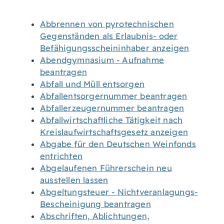
Abbrennen von pyrotechnischen
Gegenständen als Erlaubnis- oder
Befähigungsscheininhaber anzeigen
Abendgymnasium - Aufnahme
beantragen
Abfall und Müll entsorgen
Abfallentsorgernummer beantragen
Abfallerzeugernummer beantragen
Abfallwirtschaftliche Tätigkeit nach
Kreislaufwirtschaftsgesetz anzeigen
Abgabe für den Deutschen Weinfonds
entrichten
Abgelaufenen Führerschein neu
ausstellen lassen
Abgeltungsteuer - Nichtveranlagungs-
Bescheinigung beantragen
Abschriften, Ablichtungen,