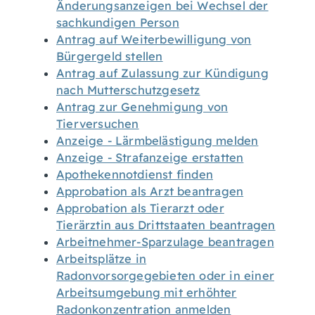
Änderungsanzeigen bei Wechsel der
sachkundigen Person
Antrag auf Weiterbewilligung von
Bürgergeld stellen
Antrag auf Zulassung zur Kündigung
nach Mutterschutzgesetz
Antrag zur Genehmigung von
Tierversuchen
Anzeige - Lärmbelästigung melden
Anzeige - Strafanzeige erstatten
Apothekennotdienst finden
Approbation als Arzt beantragen
Approbation als Tierarzt oder
Tierärztin aus Drittstaaten beantragen
Arbeitnehmer-Sparzulage beantragen
Arbeitsplätze in
Radonvorsorgegebieten oder in einer
Arbeitsumgebung mit erhöhter
Radonkonzentration anmelden