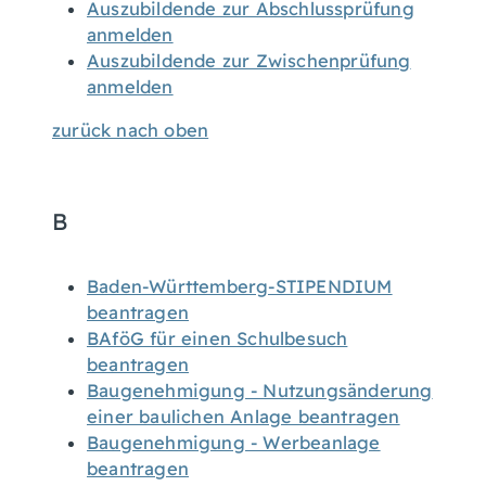
Auszubildende zur Abschlussprüfung
anmelden
Auszubildende zur Zwischenprüfung
anmelden
zurück nach oben
B
Baden-Württemberg-STIPENDIUM
beantragen
BAföG für einen Schulbesuch
beantragen
Baugenehmigung - Nutzungsänderung
einer baulichen Anlage beantragen
Baugenehmigung - Werbeanlage
beantragen