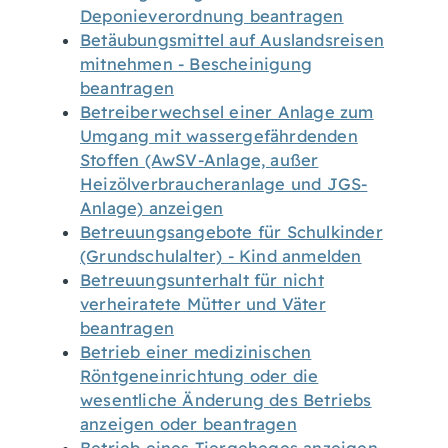
Deponieverordnung beantragen
Betäubungsmittel auf Auslandsreisen
mitnehmen - Bescheinigung
beantragen
Betreiberwechsel einer Anlage zum
Umgang mit wassergefährdenden
Stoffen (AwSV-Anlage, außer
Heizölverbraucheranlage und JGS-
Anlage) anzeigen
Betreuungsangebote für Schulkinder
(Grundschulalter) - Kind anmelden
Betreuungsunterhalt für nicht
verheiratete Mütter und Väter
beantragen
Betrieb einer medizinischen
Röntgeneinrichtung oder die
wesentliche Änderung des Betriebs
anzeigen oder beantragen