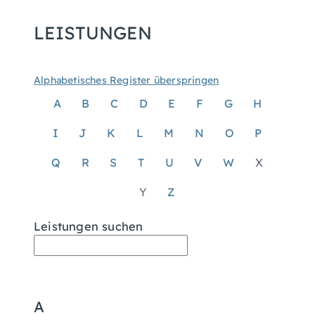
LEISTUNGEN
Alphabetisches Register überspringen
A
B
C
D
E
F
G
H
I
J
K
L
M
N
O
P
Q
R
S
T
U
V
W
X
Y
Z
Leistungen suchen
A