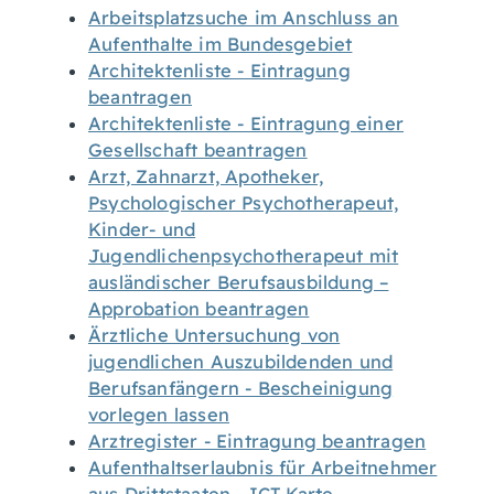
Arbeitsplatzsuche im Anschluss an
Aufenthalte im Bundesgebiet
Architektenliste - Eintragung
beantragen
Architektenliste - Eintragung einer
Gesellschaft beantragen
Arzt, Zahnarzt, Apotheker,
Psychologischer Psychotherapeut,
Kinder- und
Jugendlichenpsychotherapeut mit
ausländischer Berufsausbildung –
Approbation beantragen
Ärztliche Untersuchung von
jugendlichen Auszubildenden und
Berufsanfängern - Bescheinigung
vorlegen lassen
Arztregister - Eintragung beantragen
Aufenthaltserlaubnis für Arbeitnehmer