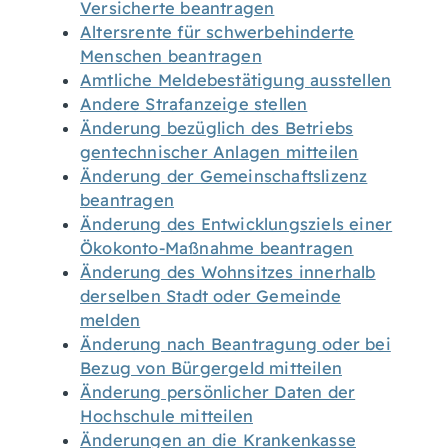
Versicherte beantragen
Altersrente für schwerbehinderte
Menschen beantragen
Amtliche Meldebestätigung ausstellen
Andere Strafanzeige stellen
Änderung bezüglich des Betriebs
gentechnischer Anlagen mitteilen
Änderung der Gemeinschaftslizenz
beantragen
Änderung des Entwicklungsziels einer
Ökokonto-Maßnahme beantragen
Änderung des Wohnsitzes innerhalb
derselben Stadt oder Gemeinde
melden
Änderung nach Beantragung oder bei
Bezug von Bürgergeld mitteilen
Änderung persönlicher Daten der
Hochschule mitteilen
Änderungen an die Krankenkasse