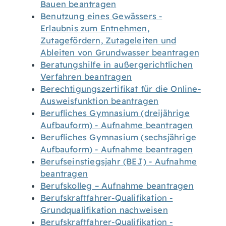
Bauen beantragen
Benutzung eines Gewässers -
Erlaubnis zum Entnehmen,
Zutagefördern, Zutageleiten und
Ableiten von Grundwasser beantragen
Beratungshilfe in außergerichtlichen
Verfahren beantragen
Berechtigungszertifikat für die Online-
Ausweisfunktion beantragen
Berufliches Gymnasium (dreijährige
Aufbauform) - Aufnahme beantragen
Berufliches Gymnasium (sechsjährige
Aufbauform) - Aufnahme beantragen
Berufseinstiegsjahr (BEJ) - Aufnahme
beantragen
Berufskolleg – Aufnahme beantragen
Berufskraftfahrer-Qualifikation -
Grundqualifikation nachweisen
Berufskraftfahrer-Qualifikation -