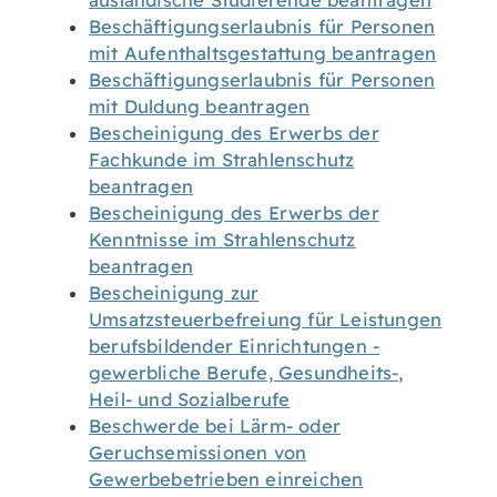
ausländische Studierende beantragen
Beschäftigungserlaubnis für Personen
mit Aufenthaltsgestattung beantragen
Beschäftigungserlaubnis für Personen
mit Duldung beantragen
Bescheinigung des Erwerbs der
Fachkunde im Strahlenschutz
beantragen
Bescheinigung des Erwerbs der
Kenntnisse im Strahlenschutz
beantragen
Bescheinigung zur
Umsatzsteuerbefreiung für Leistungen
berufsbildender Einrichtungen -
gewerbliche Berufe, Gesundheits-,
Heil- und Sozialberufe
Beschwerde bei Lärm- oder
Geruchsemissionen von
Gewerbebetrieben einreichen