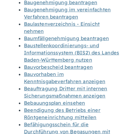
Baugenehmigung beantragen
Baugenehmigung im vereinfachten
Verfahren beantragen
Baulastenverzeichnis - Einsicht
nehmen
Baumfällgenehmigung beantragen
Baustellenkoordinierungs- und
Informationssystem (BIS2) des Landes
Baden-Württemberg nutzen
Bauvorbescheid beantragen
Bauvorhaben im
Kenntnisgabeverfahren anzeigen
Beauftragung Dritter mit internen
Sicherungsmaßnahmen anzeigen
Bebauungsplan einsehen
Beendigung des Betriebs einer
Röntgeneinrichtung mitteilen
Befähigungsschein für die
Durchführung von Begasungen mit