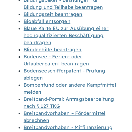
Bildungspaket - Leistungen für
Bildung und Teilhabe beantragen
Bildungszeit beantragen
Bioabfall entsorgen
Blaue Karte EU zur Ausübung einer
hochqualifizierten Beschäftigung
beantragen
Blindenhilfe beantragen
Bodensee - Ferien- oder
Urlauberpatent beantragen
Bodenseeschifferpatent - Prüfung
ablegen
Bombenfund oder andere Kampfmittel
melden
Breitband-Portal: Antragsbearbeitung
nach § 127 TKG
Breitbandvorhaben – Fördermittel
abrechnen
Breitbandvorhaben - Mitfinanzierung