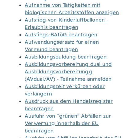
Aufnahme von Tätigkeiten mit
biologischen Arbeitsstoffen anzeigen
Aufstieg von Kinderluftballonen -
Erlaubnis beantragen
Aufstiegs-BAföG beantragen
Aufwendungsersatz für einen
Vormund beantragen
Ausbildungsduldung beantragen
Ausbildungsvorbereitung dual und
Ausbildungsvorbereitungg
(AVdual/AV) - Teilnahme anmelden
Ausbildungszeit verkürzen oder
verlängern
Ausdruck aus dem Handelsregister
beantragen
Ausfuhr von "grünen" Abfällen zur
Verwertung innerhalb der EU
beantragen