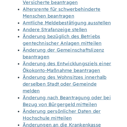
Versicherte beantragen
Altersrente für schwerbehinderte
Menschen beantragen
Amtliche Meldebestätigung ausstellen
Andere Strafanzeige stellen
Änderung bezüglich des Betriebs
gentechnischer Anlagen mitteilen
Änderung der Gemeinschaftslizenz
beantragen
Änderung des Entwicklungsziels einer
Ökokonto-Maßnahme beantragen
Änderung des Wohnsitzes innerhalb
derselben Stadt oder Gemeinde
melden
Änderung nach Beantragung oder bei
Bezug von Bürgergeld mitteilen
Änderung persönlicher Daten der
Hochschule mitteilen
Änderungen an die Krankenkasse