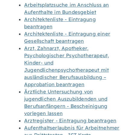
Arbeitsplatzsuche im Anschluss an
Aufenthalte im Bundesgebiet
Architektenliste - Eintragung
beantragen
Architektenliste - Eintragung einer
Gesellschaft beantragen
Arzt, Zahnarzt, Apotheker,
Psychologischer Psychotherapeut,
Kinder- und
Jugendlichenpsychotherapeut mit
ausländischer Berufsausbildung –
Approbation beantragen
Ärztliche Untersuchung von
jugendlichen Auszubildenden und
Berufsanfängern - Bescheinigung
vorlegen lassen
Arztregister - Eintragung beantragen
Aufenthaltserlaubnis für Arbeitnehmer