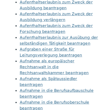
Aufenthaltserlaubnis zum Zweck der
Ausbildung beantragen
Aufenthaltserlaubnis zum Zweck der
Ausbildung verlängern
Aufenthaltserlaubnis zum Zweck der
Forschung beantragen
Aufenthaltserlaubnis zur Ausübung der
selbständigen Tätigkeit beantragen
Aufgraben einer Straße für
Leitungsverlegung beantragen
Aufnahme als europäischer
Rechtsanwalt in die
Rechtsanwaltskammer beantragen
Aufnahme als Spätaussiedler
beantragen
Aufnahme in die Berufsaufbauschule
beantragen
Aufnahme in die Berufsoberschule
beantragen