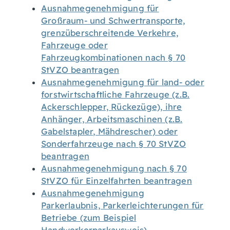
Ausnahmegenehmigung für
Großraum- und Schwertransporte,
grenzüberschreitende Verkehre,
Fahrzeuge oder
Fahrzeugkombinationen nach § 70
StVZO beantragen
Ausnahmegenehmigung für land- oder
forstwirtschaftliche Fahrzeuge (z.B.
Ackerschlepper, Rückezüge), ihre
Anhänger, Arbeitsmaschinen (z.B.
Gabelstapler, Mähdrescher) oder
Sonderfahrzeuge nach § 70 StVZO
beantragen
Ausnahmegenehmigung nach § 70
StVZO für Einzelfahrten beantragen
Ausnahmegenehmigung
Parkerlaubnis, Parkerleichterungen für
Betriebe (zum Beispiel