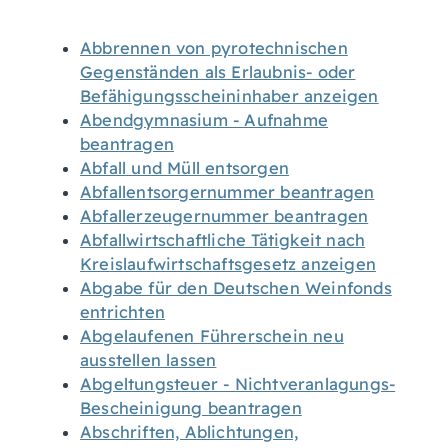
Abbrennen von pyrotechnischen
Gegenständen als Erlaubnis- oder
Befähigungsscheininhaber anzeigen
Abendgymnasium - Aufnahme
beantragen
Abfall und Müll entsorgen
Abfallentsorgernummer beantragen
Abfallerzeugernummer beantragen
Abfallwirtschaftliche Tätigkeit nach
Kreislaufwirtschaftsgesetz anzeigen
Abgabe für den Deutschen Weinfonds
entrichten
Abgelaufenen Führerschein neu
ausstellen lassen
Abgeltungsteuer - Nichtveranlagungs-
Bescheinigung beantragen
Abschriften, Ablichtungen,