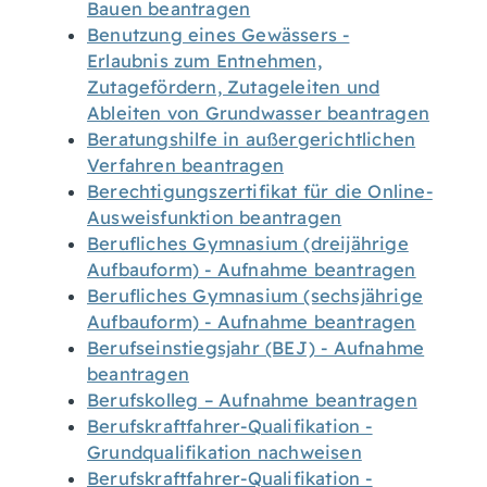
Bauen beantragen
Benutzung eines Gewässers -
Erlaubnis zum Entnehmen,
Zutagefördern, Zutageleiten und
Ableiten von Grundwasser beantragen
Beratungshilfe in außergerichtlichen
Verfahren beantragen
Berechtigungszertifikat für die Online-
Ausweisfunktion beantragen
Berufliches Gymnasium (dreijährige
Aufbauform) - Aufnahme beantragen
Berufliches Gymnasium (sechsjährige
Aufbauform) - Aufnahme beantragen
Berufseinstiegsjahr (BEJ) - Aufnahme
beantragen
Berufskolleg – Aufnahme beantragen
Berufskraftfahrer-Qualifikation -
Grundqualifikation nachweisen
Berufskraftfahrer-Qualifikation -