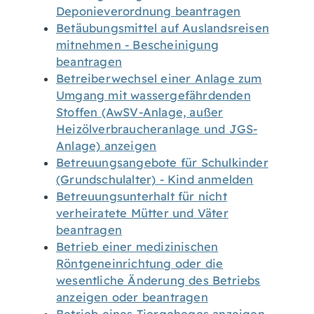
Deponieverordnung beantragen
Betäubungsmittel auf Auslandsreisen
mitnehmen - Bescheinigung
beantragen
Betreiberwechsel einer Anlage zum
Umgang mit wassergefährdenden
Stoffen (AwSV-Anlage, außer
Heizölverbraucheranlage und JGS-
Anlage) anzeigen
Betreuungsangebote für Schulkinder
(Grundschulalter) - Kind anmelden
Betreuungsunterhalt für nicht
verheiratete Mütter und Väter
beantragen
Betrieb einer medizinischen
Röntgeneinrichtung oder die
wesentliche Änderung des Betriebs
anzeigen oder beantragen