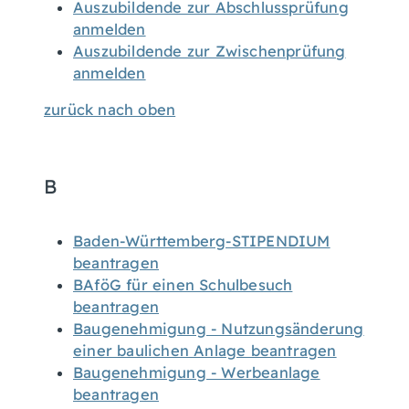
Auszubildende zur Abschlussprüfung
anmelden
Auszubildende zur Zwischenprüfung
anmelden
zurück nach oben
B
Baden-Württemberg-STIPENDIUM
beantragen
BAföG für einen Schulbesuch
beantragen
Baugenehmigung - Nutzungsänderung
einer baulichen Anlage beantragen
Baugenehmigung - Werbeanlage
beantragen