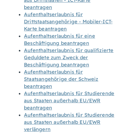
aus Drittstaaten - ICT-Karte
beantragen
Aufenthaltserlaubnis für
Drittstaatsangehörige - Mobiler-ICT-
Karte beantragen
Aufenthaltserlaubnis für eine
Beschäftigung beantragen
Aufenthaltserlaubnis für qualifizierte
Geduldete zum Zweck der
Beschäftigung beantragen
Aufenthaltserlaubnis für
Staatsangehörige der Schweiz
beantragen
Aufenthaltserlaubnis für Studierende
aus Staaten außerhalb EU/EWR
beantragen
Aufenthaltserlaubnis für Studierende
aus Staaten außerhalb EU/EWR
verlängern