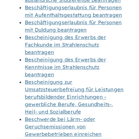
ausländische Studierende beantragen
Beschäftigungserlaubnis für Personen
mit Aufenthaltsgestattung beantragen
Beschäftigungserlaubnis für Personen
mit Duldung beantragen
Bescheinigung des Erwerbs der
Fachkunde im Strahlenschutz
beantragen
Bescheinigung des Erwerbs der
Kenntnisse im Strahlenschutz
beantragen
Bescheinigung zur
Umsatzsteuerbefreiung für Leistungen
berufsbildender Einrichtungen -
gewerbliche Berufe, Gesundheits-,
Heil- und Sozialberufe
Beschwerde bei Lärm- oder
Geruchsemissionen von
Gewerbebetrieben einreichen