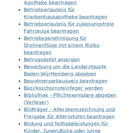
Apotheke beantragen
Betriebserlaubnis für
Krankenhausapotheke beantragen
Betriebserlaubnis für zulassungsfreie
Fahrzeuge beantragen
Betriebsgenehmigung für
Drohnenflüge mit einem Risiko
beantragen
Betrugsdelikt anzeigen
Bewerbung um die Landarztquote
Baden-Württemberg abgeben
Bewohnerparkausweis beantragen
Bezirksschornsteinfeger werden
Bibliothek - Pflichtexemplare abgeben
(Verleger)
Bildträger - Alterskennzeichnung und
Freigabe für Altersstufen beantragen
Bildung und Teilhabeleistungen für
Kinder, Jugendliche oder junge