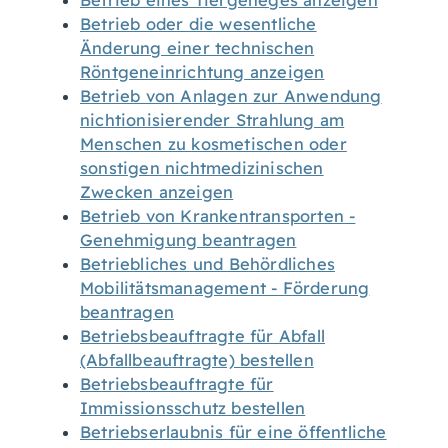
Betrieb eines Tiergeheges anzeigen
Betrieb oder die wesentliche
Änderung einer technischen
Röntgeneinrichtung anzeigen
Betrieb von Anlagen zur Anwendung
nichtionisierender Strahlung am
Menschen zu kosmetischen oder
sonstigen nichtmedizinischen
Zwecken anzeigen
Betrieb von Krankentransporten -
Genehmigung beantragen
Betriebliches und Behördliches
Mobilitätsmanagement - Förderung
beantragen
Betriebsbeauftragte für Abfall
(Abfallbeauftragte) bestellen
Betriebsbeauftragte für
Immissionsschutz bestellen
Betriebserlaubnis für eine öffentliche