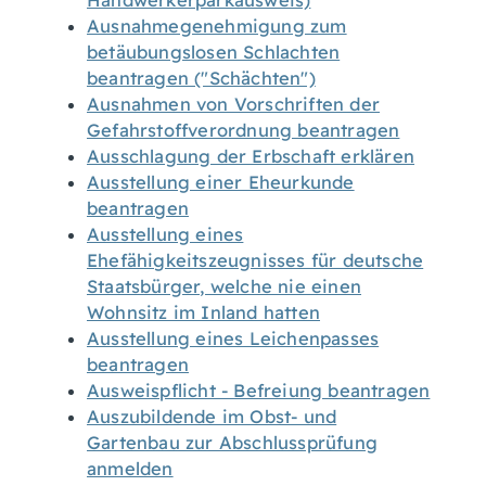
Handwerkerparkausweis)
Ausnahmegenehmigung zum
betäubungslosen Schlachten
beantragen ("Schächten")
Ausnahmen von Vorschriften der
Gefahrstoffverordnung beantragen
Ausschlagung der Erbschaft erklären
Ausstellung einer Eheurkunde
beantragen
Ausstellung eines
Ehefähigkeitszeugnisses für deutsche
Staatsbürger, welche nie einen
Wohnsitz im Inland hatten
Ausstellung eines Leichenpasses
beantragen
Ausweispflicht - Befreiung beantragen
Auszubildende im Obst- und
Gartenbau zur Abschlussprüfung
anmelden