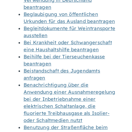
Verwendung in Deutschland
beantragen
Beglaubigung von öffentlichen
Urkunden für das Ausland beantragen
Begleitdokumente für Weintransporte
ausstellen
Bei Krankheit oder Schwangerschaft
eine Haushaltshilfe beantragen
Beihilfe bei der Tierseuchenkasse
beantragen
Beistandschaft des Jugendamts
anfragen
Benachrichtigung über die
Anwendung einer Ausnahmeregelung
bei der Inbetriebnahme einer
elektrischen Schaltanlage, die
fluorierte Treibhausgase als Isolier-
oder Schaltmedien nutzt
Benutzung der Straßenfläche beim