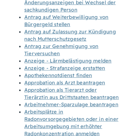
Änderungsanzeigen bei Wechsel der
sachkundigen Person
Antrag auf Weiterbewilligung von
Bürgergeld stellen
Antrag auf Zulassung zur Kündigung
nach Mutterschutzgesetz
Antrag zur Genehmigung von
Tierversuchen
Anzeige - Lärmbelästigung melden
Anzeige - Strafanzeige erstatten
Apothekennotdienst finden
Approbation als Arzt beantragen
Approbation als Tierarzt oder
Tierärztin aus Drittstaaten beantragen
Arbeitnehmer-Sparzulage beantragen
Arbeitsplätze in
Radonvorsorgegebieten oder in einer
Arbeitsumgebung mit erhöhter
Radonkonzentration anmelden