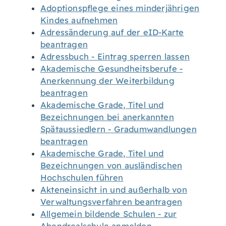
Adoptionspflege eines minderjährigen
Kindes aufnehmen
Adressänderung auf der eID-Karte
beantragen
Adressbuch - Eintrag sperren lassen
Akademische Gesundheitsberufe -
Anerkennung der Weiterbildung
beantragen
Akademische Grade, Titel und
Bezeichnungen bei anerkannten
Spätaussiedlern - Gradumwandlungen
beantragen
Akademische Grade, Titel und
Bezeichnungen von ausländischen
Hochschulen führen
Akteneinsicht in und außerhalb von
Verwaltungsverfahren beantragen
Allgemein bildende Schulen - zur