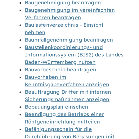
Baugenehmigung beantragen
Baugenehmigung im vereinfachten
Verfahren beantragen
Baulastenverzeichnis - Einsicht
nehmen
Baumfällgenehmigung beantragen
Baustellenkoordinierungs- und
Informationssystem (BIS2) des Landes
Baden-Württemberg nutzen
Bauvorbescheid beantragen
Bauvorhaben im
Kenntnisgabeverfahren anzeigen
Beauftragung Dritter mit internen
Sicherungsmaßnahmen anzeigen
Bebauungsplan einsehen
Beendigung des Betriebs einer
Röntgeneinrichtung mitteilen
Befähigungsschein für die
Durchführung von Begasungen mit