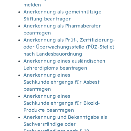
melden
Anerkennung als gemeinnützige
Stiftung beantragen
Anerkennung als Pharmaberater
beantragen
Anerkennung als Prüf-, Zertifizierung-
oder Überwachungsstelle (PÜZ-Stelle)
nach Landesbauordnung
Anerkennung eines ausländischen
Lehrerdiploms beantragen
Anerkennung eines
Sachkundelehrgangs für Asbest
beantragen
Anerkennung eines
Sachkundelehrgangs für Biozid-
Produkte beantragen
Anerkennung und Bekanntgabe als
Sachverständige oder