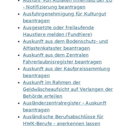
Ausfuhr von Abfällen innerhalb der EU
- Notifizierung beantragen
Ausfuhrgenehmigung für Kulturgut
beantragen
Ausgesetzte oder freilaufende
Haustiere melden (Fundtiere)
Auskunft aus dem Bodenschutz- und
Altlastenkataster beantragen
Auskunft aus dem Zentralen
Fahrerlaubnisregister beantragen
Auskunft aus der Kaufpreissammlung
beantragen
Auskunft im Rahmen der
Geldwäscheaufsicht auf Verlangen der
Behörde erteilen
Ausländerzentralregister - Auskunft
beantragen
Ausländische Berufsabschlüsse für
HWK-Berufe - anerkennen lassen