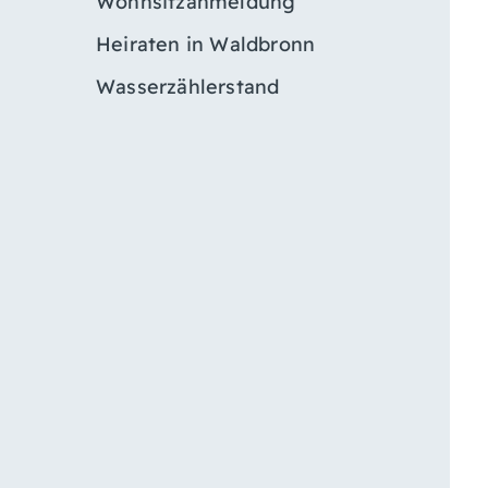
Wohnsitzanmeldung
Heiraten in Waldbronn
Wasserzählerstand