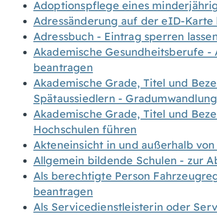
Adoptionspflege eines minderjähr
Adressänderung auf der eID-Karte
Adressbuch - Eintrag sperren lasse
Akademische Gesundheitsberufe - 
beantragen
Akademische Grade, Titel und Bez
Spätaussiedlern - Gradumwandlun
Akademische Grade, Titel und Bez
Hochschulen führen
Akteneinsicht in und außerhalb vo
Allgemein bildende Schulen - zur 
Als berechtigte Person Fahrzeugreg
beantragen
Als Servicedienstleisterin oder Ser