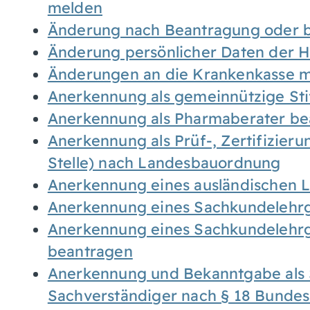
melden
Änderung nach Beantragung oder b
Änderung persönlicher Daten der H
Änderungen an die Krankenkasse 
Anerkennung als gemeinnützige St
Anerkennung als Pharmaberater be
Anerkennung als Prüf-, Zertifizier
Stelle) nach Landesbauordnung
Anerkennung eines ausländischen 
Anerkennung eines Sachkundelehrg
Anerkennung eines Sachkundelehrg
beantragen
Anerkennung und Bekanntgabe als 
Sachverständiger nach § 18 Bunde