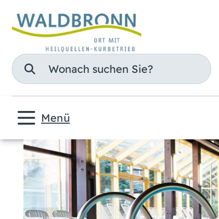
Suche
Menü