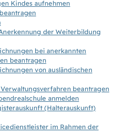
igen Kindes aufnehmen
 beantragen
n
Anerkennung der Weiterbildung
eichnungen bei anerkannten
gen beantragen
eichnungen von ausländischen
n Verwaltungsverfahren beantragen
Abendrealschule anmelden
isterauskunft (Halterauskunft)
vicedienstleister im Rahmen der