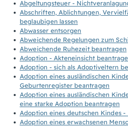
Abgeltungsteuer - Nichtveranlagu
Abschriften, Ablichtungen, Verviel
beglaubigen lassen
Abwasser entsorgen
Abweichende Regelungen zum Schi
Abweichende Ruhezeit beantragen
Adoption - Akteneinsicht beantrag
Adoption - sich als Adoptiveltern 
Adoption eines ausländischen Kind
Geburtenregister beantragen
Adoption eines ausländischen Kind
eine starke Adoption beantragen
Adoption eines deutschen Kindes 
Adoption eines erwachsenen Mens