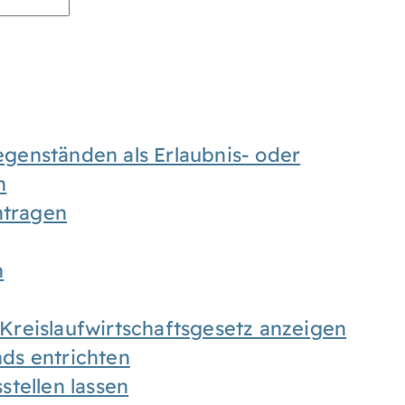
enständen als Erlaubnis- oder
n
tragen
n
h Kreislaufwirtschaftsgesetz anzeigen
ds entrichten
tellen lassen