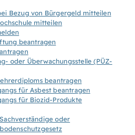
ei Bezug von Bürgergeld mitteilen
ochschule mitteilen
melden
iftung beantragen
antragen
ung- oder Überwachungsstelle (PÜZ-
Lehrerdiploms beantragen
angs für Asbest beantragen
angs für Biozid-Produkte
Sachverständige oder
sbodenschutzgesetz