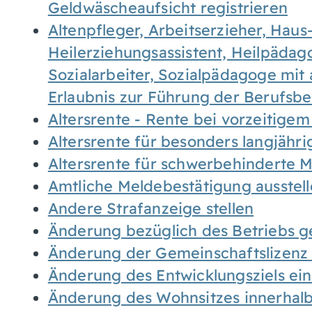
Geldwäscheaufsicht registrieren
Altenpfleger, Arbeitserzieher, Haus
Heilerziehungsassistent, Heilpäda
Sozialarbeiter, Sozialpädagoge mit
Erlaubnis zur Führung der Berufsb
Altersrente - Rente bei vorzeitigem
Altersrente für besonders langjähr
Altersrente für schwerbehinderte
Amtliche Meldebestätigung ausstel
Andere Strafanzeige stellen
Änderung bezüglich des Betriebs g
Änderung der Gemeinschaftslizenz
Änderung des Entwicklungsziels e
Änderung des Wohnsitzes innerhal