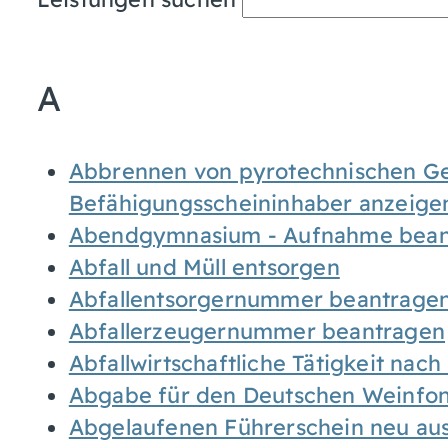
A
Abbrennen von pyrotechnischen Geg
Befähigungsscheininhaber anzeige
Abendgymnasium - Aufnahme bean
Abfall und Müll entsorgen
Abfallentsorgernummer beantrage
Abfallerzeugernummer beantragen
Abfallwirtschaftliche Tätigkeit nac
Abgabe für den Deutschen Weinfon
Abgelaufenen Führerschein neu auss