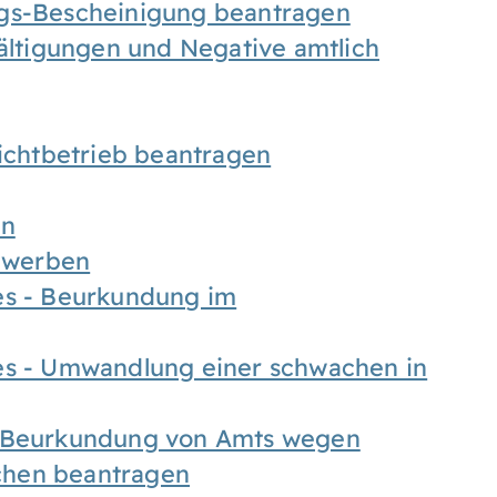
ngs-Bescheinigung beantragen
fältigungen und Negative amtlich
chtbetrieb beantragen
en
bewerben
es - Beurkundung im
es - Umwandlung einer schwachen in
- Beurkundung von Amts wegen
chen beantragen