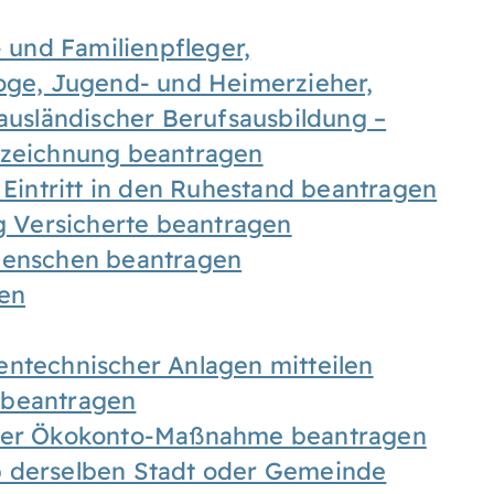
- und Familienpfleger,
goge, Jugend- und Heimerzieher,
 ausländischer Berufsausbildung –
ezeichnung beantragen
 Eintritt in den Ruhestand beantragen
ig Versicherte beantragen
 Menschen beantragen
len
entechnischer Anlagen mitteilen
 beantragen
iner Ökokonto-Maßnahme beantragen
b derselben Stadt oder Gemeinde