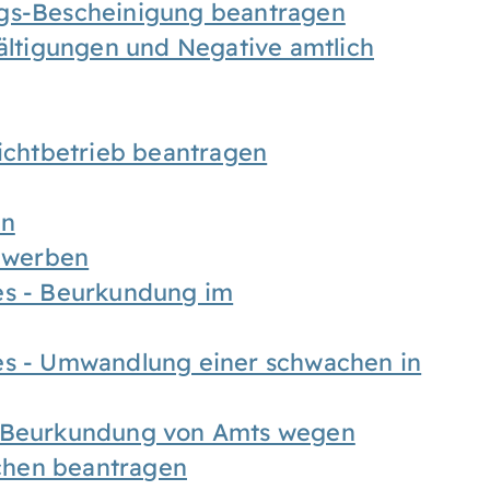
ngs-Bescheinigung beantragen
fältigungen und Negative amtlich
chtbetrieb beantragen
en
bewerben
es - Beurkundung im
es - Umwandlung einer schwachen in
- Beurkundung von Amts wegen
chen beantragen