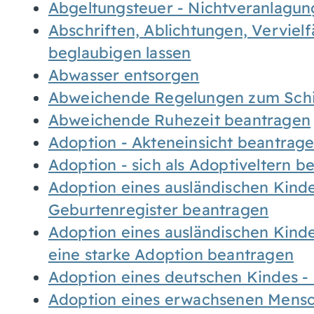
Abgeltungsteuer - Nichtveranlagu
Abschriften, Ablichtungen, Verviel
beglaubigen lassen
Abwasser entsorgen
Abweichende Regelungen zum Schi
Abweichende Ruhezeit beantragen
Adoption - Akteneinsicht beantrag
Adoption - sich als Adoptiveltern 
Adoption eines ausländischen Kind
Geburtenregister beantragen
Adoption eines ausländischen Kind
eine starke Adoption beantragen
Adoption eines deutschen Kindes 
Adoption eines erwachsenen Mens