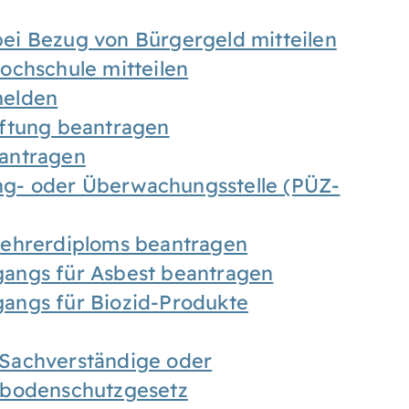
ei Bezug von Bürgergeld mitteilen
ochschule mitteilen
melden
iftung beantragen
antragen
ung- oder Überwachungsstelle (PÜZ-
Lehrerdiploms beantragen
angs für Asbest beantragen
angs für Biozid-Produkte
Sachverständige oder
sbodenschutzgesetz