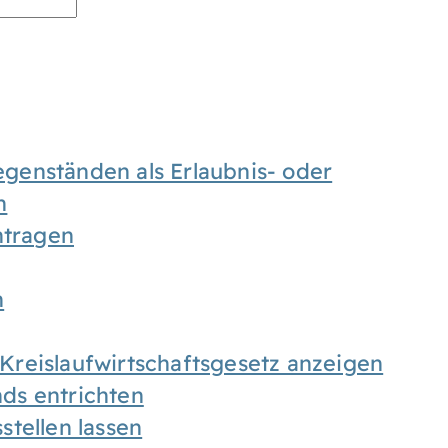
enständen als Erlaubnis- oder
n
tragen
n
h Kreislaufwirtschaftsgesetz anzeigen
ds entrichten
tellen lassen