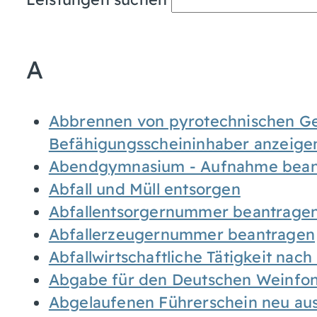
A
Abbrennen von pyrotechnischen Geg
Befähigungsscheininhaber anzeige
Abendgymnasium - Aufnahme bean
Abfall und Müll entsorgen
Abfallentsorgernummer beantrage
Abfallerzeugernummer beantragen
Abfallwirtschaftliche Tätigkeit nac
Abgabe für den Deutschen Weinfon
Abgelaufenen Führerschein neu auss