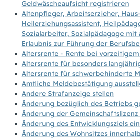
Geldwäscheaufsicht registrieren
Altenpfleger, Arbeitserzieher, Haus
Heilerziehungsassistent, Heilpäda
Sozialarbeiter, Sozialpädagoge mit
Erlaubnis zur Führung der Berufsb
Altersrente - Rente bei vorzeitigem
Altersrente für besonders langjähr
Altersrente für schwerbehinderte
Amtliche Meldebestätigung ausstel
Andere Strafanzeige stellen
Änderung bezüglich des Betriebs g
Änderung der Gemeinschaftslizenz
Änderung des Entwicklungsziels e
Änderung des Wohnsitzes innerhal