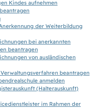
igen Kindes aufnehmen
 beantragen
n
Anerkennung der Weiterbildung
eichnungen bei anerkannten
gen beantragen
eichnungen von ausländischen
n Verwaltungsverfahren beantragen
Abendrealschule anmelden
isterauskunft (Halterauskunft)
vicedienstleister im Rahmen der