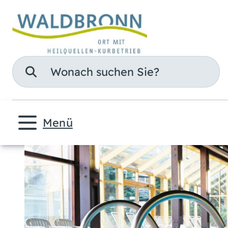
Suche
Menü