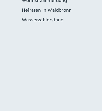
Wohnsitzanmeldung
Heiraten in Waldbronn
Wasserzählerstand