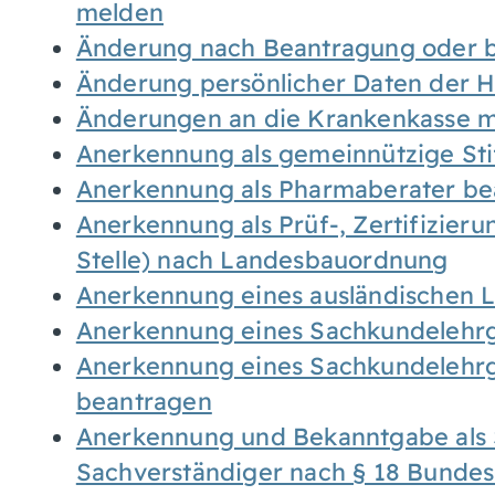
melden
Änderung nach Beantragung oder b
Änderung persönlicher Daten der H
Änderungen an die Krankenkasse 
Anerkennung als gemeinnützige St
Anerkennung als Pharmaberater be
Anerkennung als Prüf-, Zertifizier
Stelle) nach Landesbauordnung
Anerkennung eines ausländischen 
Anerkennung eines Sachkundelehrg
Anerkennung eines Sachkundelehrg
beantragen
Anerkennung und Bekanntgabe als 
Sachverständiger nach § 18 Bunde