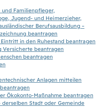
- und Familienpfleger,
goge, Jugend- und Heimerzieher,
 ausländischer Berufsausbildung –
ezeichnung beantragen
 Eintritt in den Ruhestand beantragen
ig Versicherte beantragen
 Menschen beantragen
len
entechnischer Anlagen mitteilen
 beantragen
iner Ökokonto-Maßnahme beantragen
b derselben Stadt oder Gemeinde