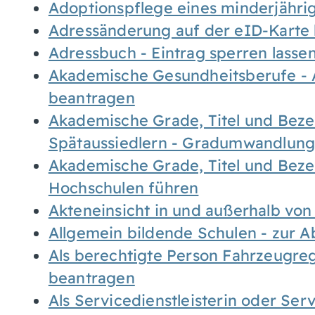
Adoptionspflege eines minderjähr
Adressänderung auf der eID-Karte
Adressbuch - Eintrag sperren lasse
Akademische Gesundheitsberufe - 
beantragen
Akademische Grade, Titel und Bez
Spätaussiedlern - Gradumwandlun
Akademische Grade, Titel und Bez
Hochschulen führen
Akteneinsicht in und außerhalb vo
Allgemein bildende Schulen - zur 
Als berechtigte Person Fahrzeugreg
beantragen
Als Servicedienstleisterin oder Ser