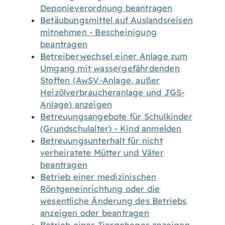
Deponieverordnung beantragen
Betäubungsmittel auf Auslandsreisen
mitnehmen - Bescheinigung
beantragen
Betreiberwechsel einer Anlage zum
Umgang mit wassergefährdenden
Stoffen (AwSV-Anlage, außer
Heizölverbraucheranlage und JGS-
Anlage) anzeigen
Betreuungsangebote für Schulkinder
(Grundschulalter) - Kind anmelden
Betreuungsunterhalt für nicht
verheiratete Mütter und Väter
beantragen
Betrieb einer medizinischen
Röntgeneinrichtung oder die
wesentliche Änderung des Betriebs
anzeigen oder beantragen