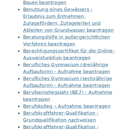
Bauen beantragen
Benutzung eines Gewässers -
Erlaubnis zum Entnehmen,
Zutagefördern, Zutageleiten und
Ableiten von Grundwasser beantragen
Beratungshilfe in außergerichtlichen
Verfahren beantragen
Berechtigungszertifikat für die Online-
Ausweisfunktion beantragen
Berufliches Gymnasium (dreijährige
Aufbauform) - Aufnahme beantragen
Berufliches Gymnasium (sechsjährige
Aufbauform) - Aufnahme beantragen
Berufseinstiegsjahr (BEJ) - Aufnahme
beantragen
Berufskolleg – Aufnahme beantragen
Berufskraftfahrer-Qualifikation -
Grundqualifikation nachweisen
Berufskraftfahrer-Qualifikation -