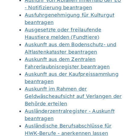
Ausfuhr von Abfällen innerhalb der EU
- Notifizierung beantragen
Ausfuhrgenehmigung für Kulturgut
beantragen
Ausgesetzte oder freilaufende
Haustiere melden (Fundtiere)
Auskunft aus dem Bodenschutz- und
Altlastenkataster beantragen
Auskunft aus dem Zentralen
Fahrerlaubnisregister beantragen
Auskunft aus der Kaufpreissammlung
beantragen
Auskunft im Rahmen der
Geldwäscheaufsicht auf Verlangen der
Behörde erteilen
Ausländerzentralregister - Auskunft
beantragen
Ausländische Berufsabschlüsse für
HWK-Berufe - anerkennen lassen