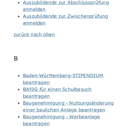
Auszubildende zur Abschlussprüfung
anmelden
Auszubildende zur Zwischenprüfung
anmelden
zurück nach oben
B
Baden-Württemberg-STIPENDIUM
beantragen
BAföG für einen Schulbesuch
beantragen
Baugenehmigung - Nutzungsänderung
einer baulichen Anlage beantragen
Baugenehmigung - Werbeanlage
beantragen