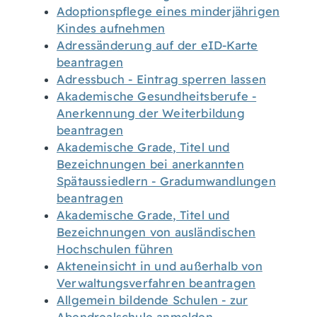
Adoptionspflege eines minderjährigen
Kindes aufnehmen
Adressänderung auf der eID-Karte
beantragen
Adressbuch - Eintrag sperren lassen
Akademische Gesundheitsberufe -
Anerkennung der Weiterbildung
beantragen
Akademische Grade, Titel und
Bezeichnungen bei anerkannten
Spätaussiedlern - Gradumwandlungen
beantragen
Akademische Grade, Titel und
Bezeichnungen von ausländischen
Hochschulen führen
Akteneinsicht in und außerhalb von
Verwaltungsverfahren beantragen
Allgemein bildende Schulen - zur