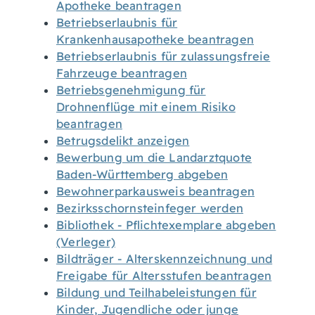
Apotheke beantragen
Betriebserlaubnis für
Krankenhausapotheke beantragen
Betriebserlaubnis für zulassungsfreie
Fahrzeuge beantragen
Betriebsgenehmigung für
Drohnenflüge mit einem Risiko
beantragen
Betrugsdelikt anzeigen
Bewerbung um die Landarztquote
Baden-Württemberg abgeben
Bewohnerparkausweis beantragen
Bezirksschornsteinfeger werden
Bibliothek - Pflichtexemplare abgeben
(Verleger)
Bildträger - Alterskennzeichnung und
Freigabe für Altersstufen beantragen
Bildung und Teilhabeleistungen für
Kinder, Jugendliche oder junge