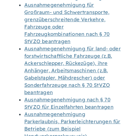
Ausnahmegenehmigung für
Großraum- und Schwertransporte,
grenzüberschreitende Verkehre,
Fahrzeuge oder
Fahrzeugkombinationen nach § 70
StVZO beantragen
Ausnahmegenehmigung für land- oder
forstwirtschaftliche Fahrzeuge (z.B.
Ackerschlepper, Rückezüge), ihre
Anhänger, Arbeitsmaschinen (z.B.
Gabelstapler, Mähdrescher) oder
Sonderfahrzeuge nach § 70 StVZO
beantragen
Ausnahmegenehmigung nach § 70
StVZO für Einzelfahrten beantragen
Ausnahmegenehmigung
Parkerlaubnis, Parkerleichterungen für
Betriebe (zum Beispiel