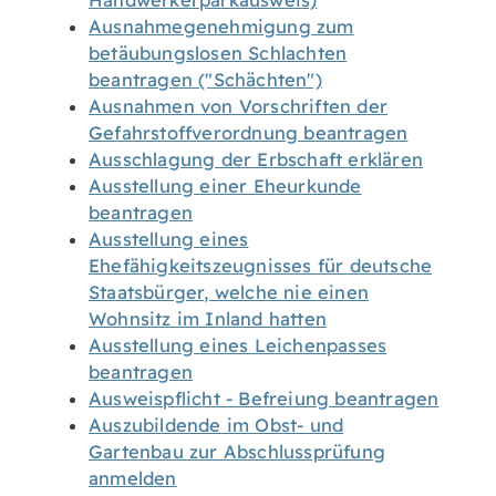
Handwerkerparkausweis)
Ausnahmegenehmigung zum
betäubungslosen Schlachten
beantragen ("Schächten")
Ausnahmen von Vorschriften der
Gefahrstoffverordnung beantragen
Ausschlagung der Erbschaft erklären
Ausstellung einer Eheurkunde
beantragen
Ausstellung eines
Ehefähigkeitszeugnisses für deutsche
Staatsbürger, welche nie einen
Wohnsitz im Inland hatten
Ausstellung eines Leichenpasses
beantragen
Ausweispflicht - Befreiung beantragen
Auszubildende im Obst- und
Gartenbau zur Abschlussprüfung
anmelden