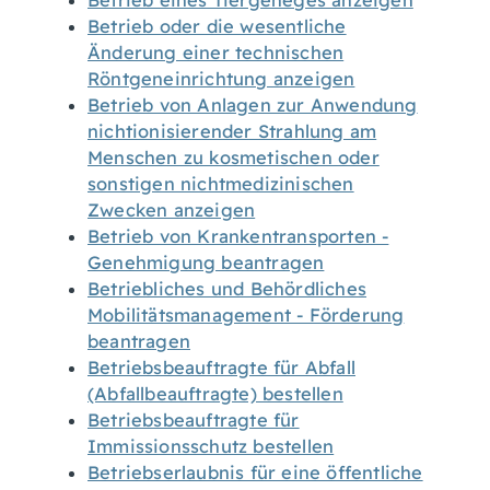
Betrieb eines Tiergeheges anzeigen
Betrieb oder die wesentliche
Änderung einer technischen
Röntgeneinrichtung anzeigen
Betrieb von Anlagen zur Anwendung
nichtionisierender Strahlung am
Menschen zu kosmetischen oder
sonstigen nichtmedizinischen
Zwecken anzeigen
Betrieb von Krankentransporten -
Genehmigung beantragen
Betriebliches und Behördliches
Mobilitätsmanagement - Förderung
beantragen
Betriebsbeauftragte für Abfall
(Abfallbeauftragte) bestellen
Betriebsbeauftragte für
Immissionsschutz bestellen
Betriebserlaubnis für eine öffentliche