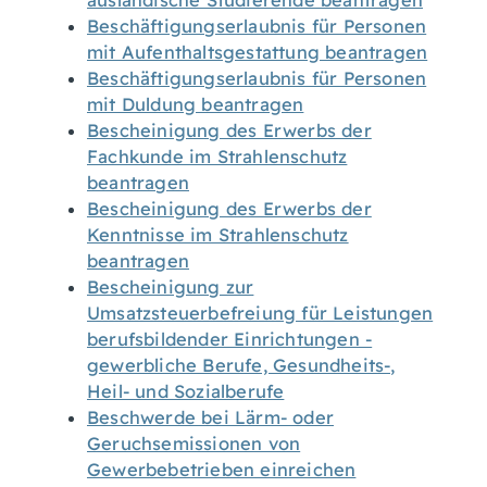
ausländische Studierende beantragen
Beschäftigungserlaubnis für Personen
mit Aufenthaltsgestattung beantragen
Beschäftigungserlaubnis für Personen
mit Duldung beantragen
Bescheinigung des Erwerbs der
Fachkunde im Strahlenschutz
beantragen
Bescheinigung des Erwerbs der
Kenntnisse im Strahlenschutz
beantragen
Bescheinigung zur
Umsatzsteuerbefreiung für Leistungen
berufsbildender Einrichtungen -
gewerbliche Berufe, Gesundheits-,
Heil- und Sozialberufe
Beschwerde bei Lärm- oder
Geruchsemissionen von
Gewerbebetrieben einreichen