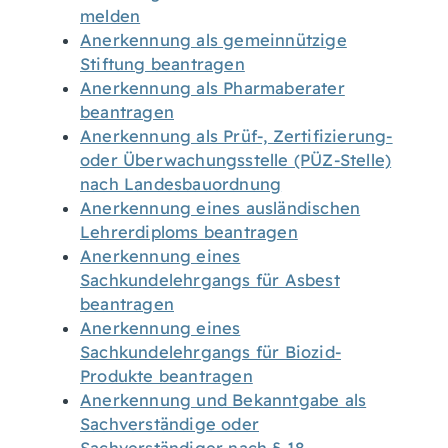
melden
Anerkennung als gemeinnützige
Stiftung beantragen
Anerkennung als Pharmaberater
beantragen
Anerkennung als Prüf-, Zertifizierung-
oder Überwachungsstelle (PÜZ-Stelle)
nach Landesbauordnung
Anerkennung eines ausländischen
Lehrerdiploms beantragen
Anerkennung eines
Sachkundelehrgangs für Asbest
beantragen
Anerkennung eines
Sachkundelehrgangs für Biozid-
Produkte beantragen
Anerkennung und Bekanntgabe als
Sachverständige oder