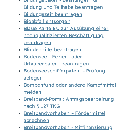
Bildungspaket - Leistungen für
Bildung und Teilhabe beantragen
Bildungszeit beantragen
Bioabfall entsorgen
Blaue Karte EU zur Ausübung einer
hochqualifizierten Beschäftigung
beantragen
Blindenhilfe beantragen
Bodensee - Ferien- oder
Urlauberpatent beantragen
Bodenseeschifferpatent - Prüfung
ablegen
Bombenfund oder andere Kampfmittel
melden
Breitband-Portal: Antragsbearbeitung
nach § 127 TKG
Breitbandvorhaben – Fördermittel
abrechnen
Breitbandvorhaben - Mitfinanzierung