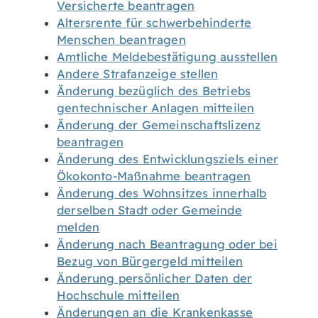
Versicherte beantragen
Altersrente für schwerbehinderte
Menschen beantragen
Amtliche Meldebestätigung ausstellen
Andere Strafanzeige stellen
Änderung bezüglich des Betriebs
gentechnischer Anlagen mitteilen
Änderung der Gemeinschaftslizenz
beantragen
Änderung des Entwicklungsziels einer
Ökokonto-Maßnahme beantragen
Änderung des Wohnsitzes innerhalb
derselben Stadt oder Gemeinde
melden
Änderung nach Beantragung oder bei
Bezug von Bürgergeld mitteilen
Änderung persönlicher Daten der
Hochschule mitteilen
Änderungen an die Krankenkasse