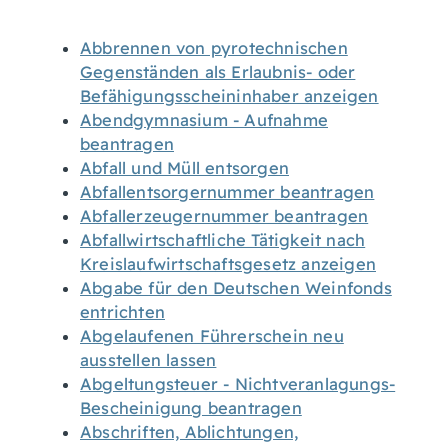
Abbrennen von pyrotechnischen
Gegenständen als Erlaubnis- oder
Befähigungsscheininhaber anzeigen
Abendgymnasium - Aufnahme
beantragen
Abfall und Müll entsorgen
Abfallentsorgernummer beantragen
Abfallerzeugernummer beantragen
Abfallwirtschaftliche Tätigkeit nach
Kreislaufwirtschaftsgesetz anzeigen
Abgabe für den Deutschen Weinfonds
entrichten
Abgelaufenen Führerschein neu
ausstellen lassen
Abgeltungsteuer - Nichtveranlagungs-
Bescheinigung beantragen
Abschriften, Ablichtungen,