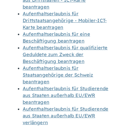
aus Drittstaaten - ICT-Karte
beantragen
Aufenthaltserlaubnis für
Drittstaatsangehörige - Mobiler-ICT-
Karte beantragen
Aufenthaltserlaubnis für eine
Beschäftigung beantragen
Aufenthaltserlaubnis für qualifizierte
Geduldete zum Zweck der
Beschäftigung beantragen
Aufenthaltserlaubnis für
Staatsangehörige der Schweiz
beantragen
Aufenthaltserlaubnis für Studierende
aus Staaten außerhalb EU/EWR
beantragen
Aufenthaltserlaubnis für Studierende
aus Staaten außerhalb EU/EWR
verlängern