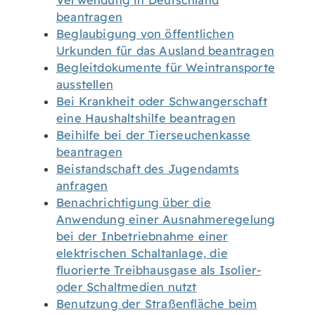
Verwendung in Deutschland
beantragen
Beglaubigung von öffentlichen
Urkunden für das Ausland beantragen
Begleitdokumente für Weintransporte
ausstellen
Bei Krankheit oder Schwangerschaft
eine Haushaltshilfe beantragen
Beihilfe bei der Tierseuchenkasse
beantragen
Beistandschaft des Jugendamts
anfragen
Benachrichtigung über die
Anwendung einer Ausnahmeregelung
bei der Inbetriebnahme einer
elektrischen Schaltanlage, die
fluorierte Treibhausgase als Isolier-
oder Schaltmedien nutzt
Benutzung der Straßenfläche beim