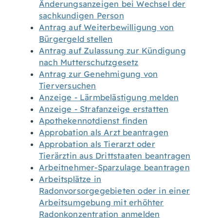
Änderungsanzeigen bei Wechsel der
sachkundigen Person
Antrag auf Weiterbewilligung von
Bürgergeld stellen
Antrag auf Zulassung zur Kündigung
nach Mutterschutzgesetz
Antrag zur Genehmigung von
Tierversuchen
Anzeige - Lärmbelästigung melden
Anzeige - Strafanzeige erstatten
Apothekennotdienst finden
Approbation als Arzt beantragen
Approbation als Tierarzt oder
Tierärztin aus Drittstaaten beantragen
Arbeitnehmer-Sparzulage beantragen
Arbeitsplätze in
Radonvorsorgegebieten oder in einer
Arbeitsumgebung mit erhöhter
Radonkonzentration anmelden