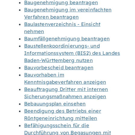
Baugenehmigung beantragen
Baugenehmigung im vereinfachten
Verfahren beantragen
Baulastenverzeichnis - Einsicht
nehmen
Baumfällgenehmigung beantragen
Baustellenkoordinierungs- und
Informationssystem (BIS2) des Landes
Baden-Württemberg nutzen
Bauvorbescheid beantragen
Bauvorhaben im
Kenntnisgabeverfahren anzeigen
Beauftragung Dritter mit internen
Sicherungsmaßnahmen anzeigen
Bebauungsplan einsehen
Beendigung des Betriebs einer
Röntgeneinrichtung mitteilen
Befähigungsschein für die
Durchführung von Begasungen mit