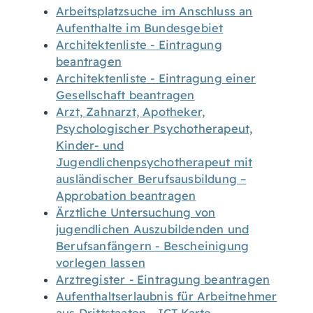
Arbeitsplatzsuche im Anschluss an
Aufenthalte im Bundesgebiet
Architektenliste - Eintragung
beantragen
Architektenliste - Eintragung einer
Gesellschaft beantragen
Arzt, Zahnarzt, Apotheker,
Psychologischer Psychotherapeut,
Kinder- und
Jugendlichenpsychotherapeut mit
ausländischer Berufsausbildung –
Approbation beantragen
Ärztliche Untersuchung von
jugendlichen Auszubildenden und
Berufsanfängern - Bescheinigung
vorlegen lassen
Arztregister - Eintragung beantragen
Aufenthaltserlaubnis für Arbeitnehmer