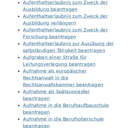
Aufenthaltserlaubnis zum Zweck der
Ausbildung beantragen
Aufenthaltserlaubnis zum Zweck der
Ausbildung verlängern
Aufenthaltserlaubnis zum Zweck der
Forschung beantragen
Aufenthaltserlaubnis zur Ausübung der
selbständigen Tätigkeit beantragen
Aufgraben einer Straße für
Leitungsverlegung beantragen
Aufnahme als europäischer
Rechtsanwalt in die
Rechtsanwaltskammer beantragen
Aufnahme als Spätaussiedler
beantragen
Aufnahme in die Berufsaufbauschule
beantragen
Aufnahme in die Berufsoberschule
beantragen