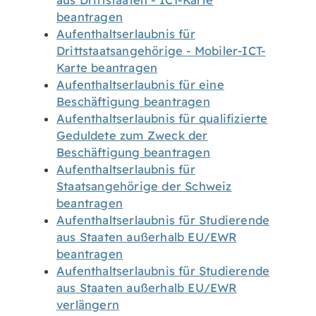
aus Drittstaaten - ICT-Karte
beantragen
Aufenthaltserlaubnis für
Drittstaatsangehörige - Mobiler-ICT-
Karte beantragen
Aufenthaltserlaubnis für eine
Beschäftigung beantragen
Aufenthaltserlaubnis für qualifizierte
Geduldete zum Zweck der
Beschäftigung beantragen
Aufenthaltserlaubnis für
Staatsangehörige der Schweiz
beantragen
Aufenthaltserlaubnis für Studierende
aus Staaten außerhalb EU/EWR
beantragen
Aufenthaltserlaubnis für Studierende
aus Staaten außerhalb EU/EWR
verlängern