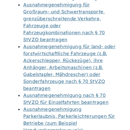
Ausnahmegenehmigung für
Großraum- und Schwertransporte,
grenzüberschreitende Verkehre,
Fahrzeuge oder
Fahrzeugkombinationen nach § 70
StVZO beantragen
Ausnahmegenehmigung für land- oder
forstwirtschaftliche Fahrzeuge (z.B.
Ackerschlepper, Rückezüge), ihre
Anhänger, Arbeitsmaschinen (z.B.
Gabelstapler, Mähdrescher) oder
Sonderfahrzeuge nach § 70 StVZO
beantragen
Ausnahmegenehmigung nach § 70
StVZO für Einzelfahrten beantragen
Ausnahmegenehmigung
Parkerlaubnis, Parkerleichterungen für
Betriebe (zum Beispiel