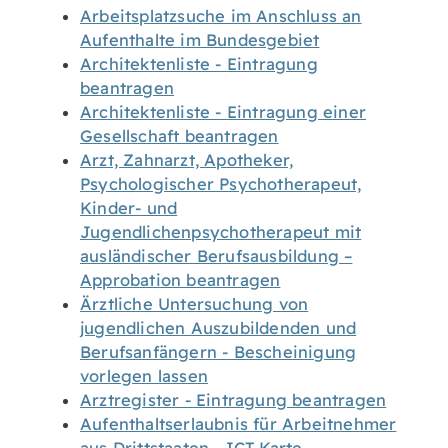
Arbeitsplatzsuche im Anschluss an
Aufenthalte im Bundesgebiet
Architektenliste - Eintragung
beantragen
Architektenliste - Eintragung einer
Gesellschaft beantragen
Arzt, Zahnarzt, Apotheker,
Psychologischer Psychotherapeut,
Kinder- und
Jugendlichenpsychotherapeut mit
ausländischer Berufsausbildung –
Approbation beantragen
Ärztliche Untersuchung von
jugendlichen Auszubildenden und
Berufsanfängern - Bescheinigung
vorlegen lassen
Arztregister - Eintragung beantragen
Aufenthaltserlaubnis für Arbeitnehmer