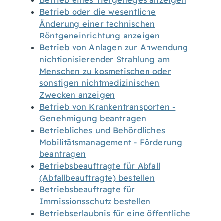
Betrieb eines Tiergeheges anzeigen
Betrieb oder die wesentliche
Änderung einer technischen
Röntgeneinrichtung anzeigen
Betrieb von Anlagen zur Anwendung
nichtionisierender Strahlung am
Menschen zu kosmetischen oder
sonstigen nichtmedizinischen
Zwecken anzeigen
Betrieb von Krankentransporten -
Genehmigung beantragen
Betriebliches und Behördliches
Mobilitätsmanagement - Förderung
beantragen
Betriebsbeauftragte für Abfall
(Abfallbeauftragte) bestellen
Betriebsbeauftragte für
Immissionsschutz bestellen
Betriebserlaubnis für eine öffentliche