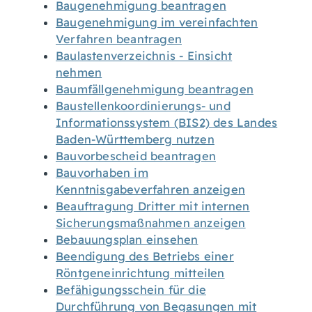
Baugenehmigung beantragen
Baugenehmigung im vereinfachten
Verfahren beantragen
Baulastenverzeichnis - Einsicht
nehmen
Baumfällgenehmigung beantragen
Baustellenkoordinierungs- und
Informationssystem (BIS2) des Landes
Baden-Württemberg nutzen
Bauvorbescheid beantragen
Bauvorhaben im
Kenntnisgabeverfahren anzeigen
Beauftragung Dritter mit internen
Sicherungsmaßnahmen anzeigen
Bebauungsplan einsehen
Beendigung des Betriebs einer
Röntgeneinrichtung mitteilen
Befähigungsschein für die
Durchführung von Begasungen mit