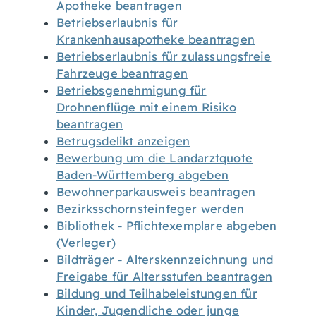
Apotheke beantragen
Betriebserlaubnis für
Krankenhausapotheke beantragen
Betriebserlaubnis für zulassungsfreie
Fahrzeuge beantragen
Betriebsgenehmigung für
Drohnenflüge mit einem Risiko
beantragen
Betrugsdelikt anzeigen
Bewerbung um die Landarztquote
Baden-Württemberg abgeben
Bewohnerparkausweis beantragen
Bezirksschornsteinfeger werden
Bibliothek - Pflichtexemplare abgeben
(Verleger)
Bildträger - Alterskennzeichnung und
Freigabe für Altersstufen beantragen
Bildung und Teilhabeleistungen für
Kinder, Jugendliche oder junge