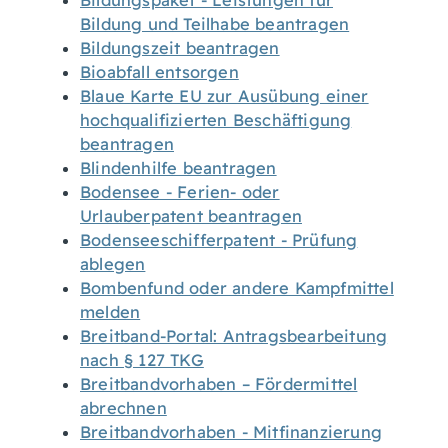
Bildungspaket - Leistungen für
Bildung und Teilhabe beantragen
Bildungszeit beantragen
Bioabfall entsorgen
Blaue Karte EU zur Ausübung einer
hochqualifizierten Beschäftigung
beantragen
Blindenhilfe beantragen
Bodensee - Ferien- oder
Urlauberpatent beantragen
Bodenseeschifferpatent - Prüfung
ablegen
Bombenfund oder andere Kampfmittel
melden
Breitband-Portal: Antragsbearbeitung
nach § 127 TKG
Breitbandvorhaben – Fördermittel
abrechnen
Breitbandvorhaben - Mitfinanzierung