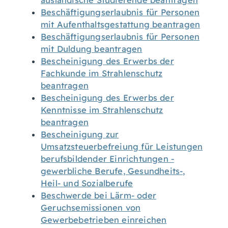
ausländische Studierende beantragen
Beschäftigungserlaubnis für Personen
mit Aufenthaltsgestattung beantragen
Beschäftigungserlaubnis für Personen
mit Duldung beantragen
Bescheinigung des Erwerbs der
Fachkunde im Strahlenschutz
beantragen
Bescheinigung des Erwerbs der
Kenntnisse im Strahlenschutz
beantragen
Bescheinigung zur
Umsatzsteuerbefreiung für Leistungen
berufsbildender Einrichtungen -
gewerbliche Berufe, Gesundheits-,
Heil- und Sozialberufe
Beschwerde bei Lärm- oder
Geruchsemissionen von
Gewerbebetrieben einreichen