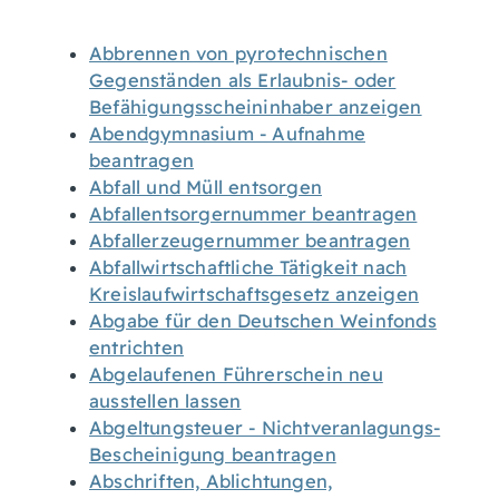
Abbrennen von pyrotechnischen
Gegenständen als Erlaubnis- oder
Befähigungsscheininhaber anzeigen
Abendgymnasium - Aufnahme
beantragen
Abfall und Müll entsorgen
Abfallentsorgernummer beantragen
Abfallerzeugernummer beantragen
Abfallwirtschaftliche Tätigkeit nach
Kreislaufwirtschaftsgesetz anzeigen
Abgabe für den Deutschen Weinfonds
entrichten
Abgelaufenen Führerschein neu
ausstellen lassen
Abgeltungsteuer - Nichtveranlagungs-
Bescheinigung beantragen
Abschriften, Ablichtungen,