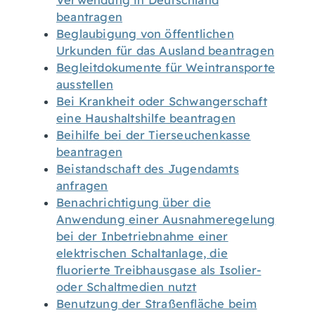
Verwendung in Deutschland
beantragen
Beglaubigung von öffentlichen
Urkunden für das Ausland beantragen
Begleitdokumente für Weintransporte
ausstellen
Bei Krankheit oder Schwangerschaft
eine Haushaltshilfe beantragen
Beihilfe bei der Tierseuchenkasse
beantragen
Beistandschaft des Jugendamts
anfragen
Benachrichtigung über die
Anwendung einer Ausnahmeregelung
bei der Inbetriebnahme einer
elektrischen Schaltanlage, die
fluorierte Treibhausgase als Isolier-
oder Schaltmedien nutzt
Benutzung der Straßenfläche beim