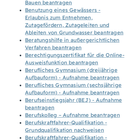
Bauen beantragen
Benutzung eines Gewässers -
Erlaubnis zum Entnehmen,
Zutagefördern, Zutageleiten und
Ableiten von Grundwasser beantragen
Beratungshilfe in außergerichtlichen
Verfahren beantragen
Berechtigungszertifikat für die Online-
Ausweisfunktion beantragen
Berufliches Gymnasium (dreijährige
Aufbauform) - Aufnahme beantragen
Berufliches Gymnasium (sechsjährige
Aufbauform) - Aufnahme beantragen
Berufseinstiegsjahr (BEJ) - Aufnahme
beantragen
Berufskolleg – Aufnahme beantragen
Berufskraftfahrer-Qualifikation -
Grundqualifikation nachweisen
Berufskraftfahrer-Qualifikation -