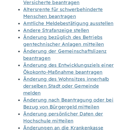
Versicherte beantragen
Altersrente für schwerbehinderte
Menschen beantragen
Amtliche Meldebestätigung ausstellen
Andere Strafanzeige stellen
Änderung bezüglich des Betriebs
gentechnischer Anlagen mitteilen
Änderung der Gemeinschaftslizenz
beantragen
Änderung des Entwicklungsziels einer
Ökokonto-Maßnahme beantragen
Änderung des Wohnsitzes innerhalb
derselben Stadt oder Gemeinde
melden
Änderung nach Beantragung oder bei
Bezug von Bürgergeld mitteilen
Änderung persönlicher Daten der
Hochschule mitteilen
Änderungen an die Krankenkasse