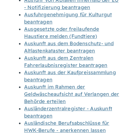
Ausfuhr von Abfällen innerhalb der EU
- Notifizierung beantragen
Ausfuhrgenehmigung für Kulturgut
beantragen
Ausgesetzte oder freilaufende
Haustiere melden (Fundtiere)
Auskunft aus dem Bodenschutz- und
Altlastenkataster beantragen
Auskunft aus dem Zentralen
Fahrerlaubnisregister beantragen
Auskunft aus der Kaufpreissammlung
beantragen
Auskunft im Rahmen der
Geldwäscheaufsicht auf Verlangen der
Behörde erteilen
Ausländerzentralregister - Auskunft
beantragen
Ausländische Berufsabschlüsse für
HWK-Berufe - anerkennen lassen