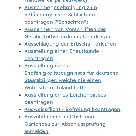
Handwerkerparkausweis)
Ausnahmegenehmigung zum
betäubungslosen Schlachten
beantragen ("Schächten")
Ausnahmen von Vorschriften der
Gefahrstoffverordnung beantragen
Ausschlagung der Erbschaft erklären
Ausstellung einer Eheurkunde
beantragen
Ausstellung eines
Ehefähigkeitszeugnisses für deutsche
Staatsbürger, welche nie einen
Wohnsitz im Inland hatten
Ausstellung eines Leichenpasses
beantragen
Ausweispflicht - Befreiung beantragen
Auszubildende im Obst- und
Gartenbau zur Abschlussprüfung
anmelden