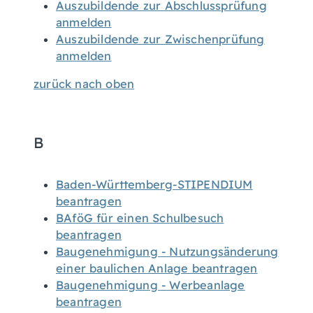
Auszubildende zur Abschlussprüfung
anmelden
Auszubildende zur Zwischenprüfung
anmelden
zurück nach oben
B
Baden-Württemberg-STIPENDIUM
beantragen
BAföG für einen Schulbesuch
beantragen
Baugenehmigung - Nutzungsänderung
einer baulichen Anlage beantragen
Baugenehmigung - Werbeanlage
beantragen