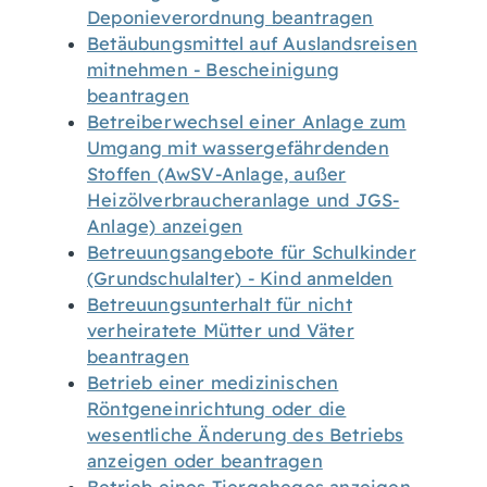
Deponieverordnung beantragen
Betäubungsmittel auf Auslandsreisen
mitnehmen - Bescheinigung
beantragen
Betreiberwechsel einer Anlage zum
Umgang mit wassergefährdenden
Stoffen (AwSV-Anlage, außer
Heizölverbraucheranlage und JGS-
Anlage) anzeigen
Betreuungsangebote für Schulkinder
(Grundschulalter) - Kind anmelden
Betreuungsunterhalt für nicht
verheiratete Mütter und Väter
beantragen
Betrieb einer medizinischen
Röntgeneinrichtung oder die
wesentliche Änderung des Betriebs
anzeigen oder beantragen