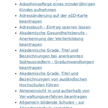
Adoptionspflege eines minderjährigen
Kindes aufnehmen
Adressänderung auf der eID-Karte
beantragen
Adressbuch - Eintrag sperren lassen
Akademische Gesundheitsberufe -
Anerkennung der Weiterbildung
beantragen
Akademische Grade, Titel und
Bezeichnungen bei anerkannten
Spätaussiedlern - Gradumwandlungen
beantragen
Akademische Grade, Titel und
Bezeichnungen von ausländischen
Hochschulen führen
Akteneinsicht in und außerhalb von
Verwaltungsverfahren beantragen
Allgemein bildende Schulen - zur