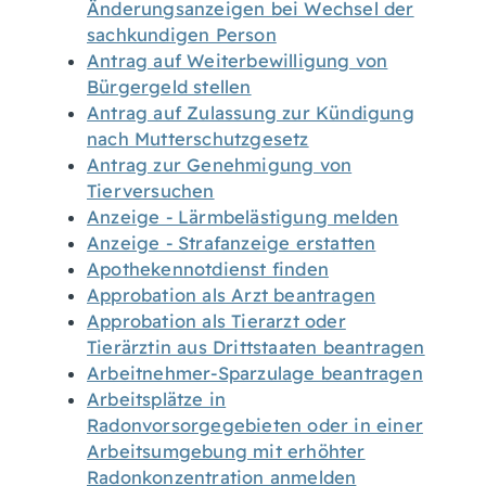
Änderungsanzeigen bei Wechsel der
sachkundigen Person
Antrag auf Weiterbewilligung von
Bürgergeld stellen
Antrag auf Zulassung zur Kündigung
nach Mutterschutzgesetz
Antrag zur Genehmigung von
Tierversuchen
Anzeige - Lärmbelästigung melden
Anzeige - Strafanzeige erstatten
Apothekennotdienst finden
Approbation als Arzt beantragen
Approbation als Tierarzt oder
Tierärztin aus Drittstaaten beantragen
Arbeitnehmer-Sparzulage beantragen
Arbeitsplätze in
Radonvorsorgegebieten oder in einer
Arbeitsumgebung mit erhöhter
Radonkonzentration anmelden