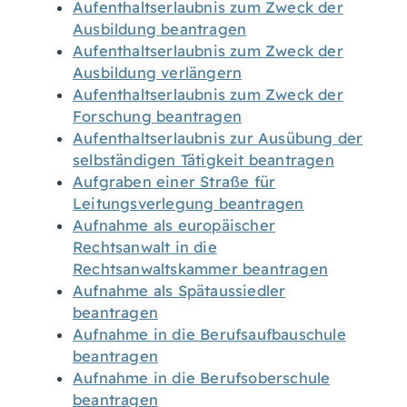
Aufenthaltserlaubnis zum Zweck der
Ausbildung beantragen
Aufenthaltserlaubnis zum Zweck der
Ausbildung verlängern
Aufenthaltserlaubnis zum Zweck der
Forschung beantragen
Aufenthaltserlaubnis zur Ausübung der
selbständigen Tätigkeit beantragen
Aufgraben einer Straße für
Leitungsverlegung beantragen
Aufnahme als europäischer
Rechtsanwalt in die
Rechtsanwaltskammer beantragen
Aufnahme als Spätaussiedler
beantragen
Aufnahme in die Berufsaufbauschule
beantragen
Aufnahme in die Berufsoberschule
beantragen