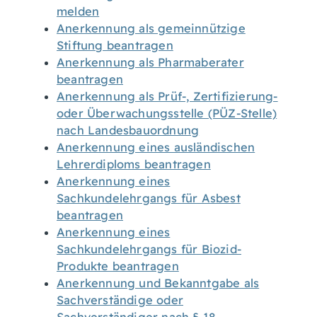
melden
Anerkennung als gemeinnützige
Stiftung beantragen
Anerkennung als Pharmaberater
beantragen
Anerkennung als Prüf-, Zertifizierung-
oder Überwachungsstelle (PÜZ-Stelle)
nach Landesbauordnung
Anerkennung eines ausländischen
Lehrerdiploms beantragen
Anerkennung eines
Sachkundelehrgangs für Asbest
beantragen
Anerkennung eines
Sachkundelehrgangs für Biozid-
Produkte beantragen
Anerkennung und Bekanntgabe als
Sachverständige oder