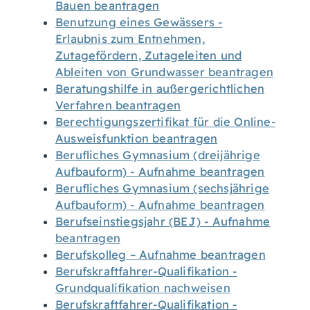
Bauen beantragen
Benutzung eines Gewässers -
Erlaubnis zum Entnehmen,
Zutagefördern, Zutageleiten und
Ableiten von Grundwasser beantragen
Beratungshilfe in außergerichtlichen
Verfahren beantragen
Berechtigungszertifikat für die Online-
Ausweisfunktion beantragen
Berufliches Gymnasium (dreijährige
Aufbauform) - Aufnahme beantragen
Berufliches Gymnasium (sechsjährige
Aufbauform) - Aufnahme beantragen
Berufseinstiegsjahr (BEJ) - Aufnahme
beantragen
Berufskolleg – Aufnahme beantragen
Berufskraftfahrer-Qualifikation -
Grundqualifikation nachweisen
Berufskraftfahrer-Qualifikation -