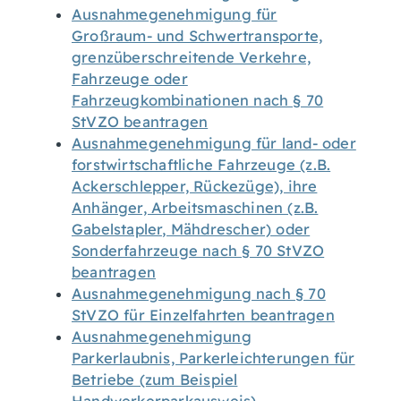
Ausnahmegenehmigung für
Großraum- und Schwertransporte,
grenzüberschreitende Verkehre,
Fahrzeuge oder
Fahrzeugkombinationen nach § 70
StVZO beantragen
Ausnahmegenehmigung für land- oder
forstwirtschaftliche Fahrzeuge (z.B.
Ackerschlepper, Rückezüge), ihre
Anhänger, Arbeitsmaschinen (z.B.
Gabelstapler, Mähdrescher) oder
Sonderfahrzeuge nach § 70 StVZO
beantragen
Ausnahmegenehmigung nach § 70
StVZO für Einzelfahrten beantragen
Ausnahmegenehmigung
Parkerlaubnis, Parkerleichterungen für
Betriebe (zum Beispiel