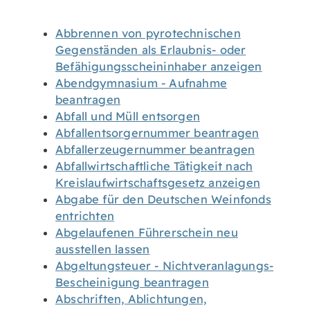
Abbrennen von pyrotechnischen
Gegenständen als Erlaubnis- oder
Befähigungsscheininhaber anzeigen
Abendgymnasium - Aufnahme
beantragen
Abfall und Müll entsorgen
Abfallentsorgernummer beantragen
Abfallerzeugernummer beantragen
Abfallwirtschaftliche Tätigkeit nach
Kreislaufwirtschaftsgesetz anzeigen
Abgabe für den Deutschen Weinfonds
entrichten
Abgelaufenen Führerschein neu
ausstellen lassen
Abgeltungsteuer - Nichtveranlagungs-
Bescheinigung beantragen
Abschriften, Ablichtungen,