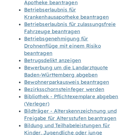
Apotheke beantragen
Betriebserlaubnis für
Krankenhausapotheke beantragen
Betriebserlaubnis für zulassungsfreie
Fahrzeuge beantragen
Betriebsgenehmigung für
Drohnenflüge mit einem Risiko
beantragen
Betrugsdelikt anzeigen
Bewerbung um die Landarztquote
Baden-Württemberg abgeben
Bewohnerparkausweis beantragen
Bezirksschornsteinfeger werden
Bibliothek - Pflichtexemplare abgeben
(Verleger)
Bildträger - Alterskennzeichnung und
Freigabe für Altersstufen beantragen
Bildung und Teilhabeleistungen für
Kinder, Jugendliche oder junge