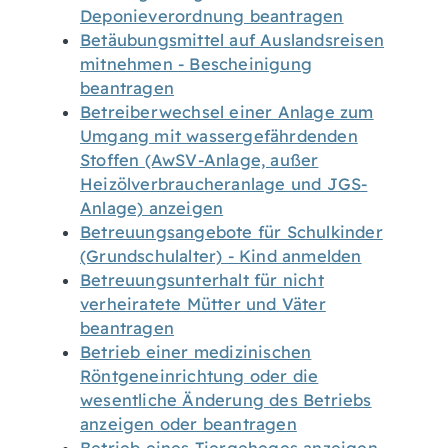
Deponieverordnung beantragen
Betäubungsmittel auf Auslandsreisen
mitnehmen - Bescheinigung
beantragen
Betreiberwechsel einer Anlage zum
Umgang mit wassergefährdenden
Stoffen (AwSV-Anlage, außer
Heizölverbraucheranlage und JGS-
Anlage) anzeigen
Betreuungsangebote für Schulkinder
(Grundschulalter) - Kind anmelden
Betreuungsunterhalt für nicht
verheiratete Mütter und Väter
beantragen
Betrieb einer medizinischen
Röntgeneinrichtung oder die
wesentliche Änderung des Betriebs
anzeigen oder beantragen