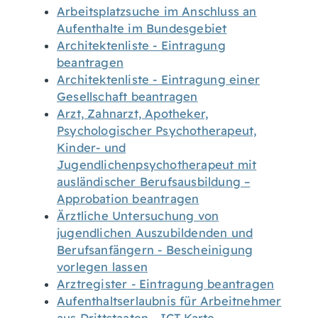
Arbeitsplatzsuche im Anschluss an
Aufenthalte im Bundesgebiet
Architektenliste - Eintragung
beantragen
Architektenliste - Eintragung einer
Gesellschaft beantragen
Arzt, Zahnarzt, Apotheker,
Psychologischer Psychotherapeut,
Kinder- und
Jugendlichenpsychotherapeut mit
ausländischer Berufsausbildung –
Approbation beantragen
Ärztliche Untersuchung von
jugendlichen Auszubildenden und
Berufsanfängern - Bescheinigung
vorlegen lassen
Arztregister - Eintragung beantragen
Aufenthaltserlaubnis für Arbeitnehmer