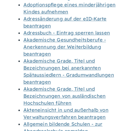
Adoptionspflege eines minderjährigen
Kindes aufnehmen
Adressänderung auf der eID-Karte
beantragen
Adressbuch - Eintrag sperren lassen
Akademische Gesundheitsberufe -
Anerkennung der Weiterbildung
beantragen
Akademische Grade, Titel und
Bezeichnungen bei anerkannten
Spätaussiedlern - Gradumwandlungen
beantragen
Akademische Grade, Titel und
Bezeichnungen von ausländischen
Hochschulen führen
Akteneinsicht in und außerhalb von
Verwaltungsverfahren beantragen
Allgemein bildende Schulen - zur