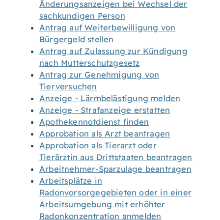
Änderungsanzeigen bei Wechsel der
sachkundigen Person
Antrag auf Weiterbewilligung von
Bürgergeld stellen
Antrag auf Zulassung zur Kündigung
nach Mutterschutzgesetz
Antrag zur Genehmigung von
Tierversuchen
Anzeige - Lärmbelästigung melden
Anzeige - Strafanzeige erstatten
Apothekennotdienst finden
Approbation als Arzt beantragen
Approbation als Tierarzt oder
Tierärztin aus Drittstaaten beantragen
Arbeitnehmer-Sparzulage beantragen
Arbeitsplätze in
Radonvorsorgegebieten oder in einer
Arbeitsumgebung mit erhöhter
Radonkonzentration anmelden