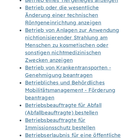
Betrieb eines Tiergeheges anzeigen
Betrieb oder die wesentliche
Änderung einer technischen
Röntgeneinrichtung anzeigen
Betrieb von Anlagen zur Anwendung
nichtionisierender Strahlung am
Menschen zu kosmetischen oder
sonstigen nichtmedizinischen
Zwecken anzeigen
Betrieb von Krankentransporten -
Genehmigung beantragen
Betriebliches und Behördliches
Mobilitätsmanagement - Förderung
beantragen
Betriebsbeauftragte für Abfall
(Abfallbeauftragte) bestellen
Betriebsbeauftragte für
Immissionsschutz bestellen
Betriebserlaubnis für eine öffentliche