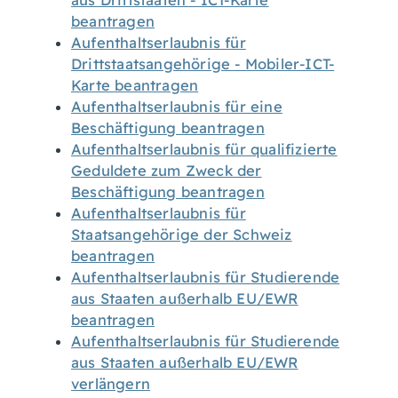
aus Drittstaaten - ICT-Karte
beantragen
Aufenthaltserlaubnis für
Drittstaatsangehörige - Mobiler-ICT-
Karte beantragen
Aufenthaltserlaubnis für eine
Beschäftigung beantragen
Aufenthaltserlaubnis für qualifizierte
Geduldete zum Zweck der
Beschäftigung beantragen
Aufenthaltserlaubnis für
Staatsangehörige der Schweiz
beantragen
Aufenthaltserlaubnis für Studierende
aus Staaten außerhalb EU/EWR
beantragen
Aufenthaltserlaubnis für Studierende
aus Staaten außerhalb EU/EWR
verlängern