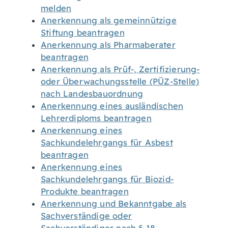
melden
Anerkennung als gemeinnützige
Stiftung beantragen
Anerkennung als Pharmaberater
beantragen
Anerkennung als Prüf-, Zertifizierung-
oder Überwachungsstelle (PÜZ-Stelle)
nach Landesbauordnung
Anerkennung eines ausländischen
Lehrerdiploms beantragen
Anerkennung eines
Sachkundelehrgangs für Asbest
beantragen
Anerkennung eines
Sachkundelehrgangs für Biozid-
Produkte beantragen
Anerkennung und Bekanntgabe als
Sachverständige oder