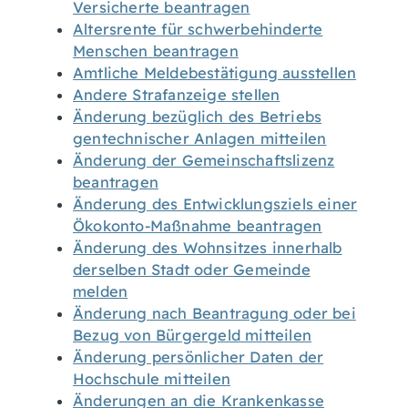
Versicherte beantragen
Altersrente für schwerbehinderte
Menschen beantragen
Amtliche Meldebestätigung ausstellen
Andere Strafanzeige stellen
Änderung bezüglich des Betriebs
gentechnischer Anlagen mitteilen
Änderung der Gemeinschaftslizenz
beantragen
Änderung des Entwicklungsziels einer
Ökokonto-Maßnahme beantragen
Änderung des Wohnsitzes innerhalb
derselben Stadt oder Gemeinde
melden
Änderung nach Beantragung oder bei
Bezug von Bürgergeld mitteilen
Änderung persönlicher Daten der
Hochschule mitteilen
Änderungen an die Krankenkasse