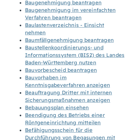
Baugenehmigung beantragen
Baugenehmigung im vereinfachten
Verfahren beantragen
Baulastenverzeichnis - Einsicht
nehmen
Baumfällgenehmigung beantragen
Baustellenkoordinierungs- und
Informationssystem (BIS2) des Landes
Baden-Württemberg nutzen
Bauvorbescheid beantragen
Bauvorhaben im
Kenntnisgabeverfahren anzeigen
Beauftragung Dritter mit internen
Sicherungsmaßnahmen anzeigen
Bebauungsplan einsehen
Beendigung des Betriebs einer
Röntgeneinrichtung mitteilen
Befähigungsschein für die
Durchführung von Begasungen mit