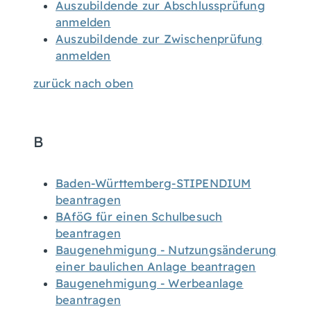
Auszubildende zur Abschlussprüfung
anmelden
Auszubildende zur Zwischenprüfung
anmelden
zurück nach oben
B
Baden-Württemberg-STIPENDIUM
beantragen
BAföG für einen Schulbesuch
beantragen
Baugenehmigung - Nutzungsänderung
einer baulichen Anlage beantragen
Baugenehmigung - Werbeanlage
beantragen