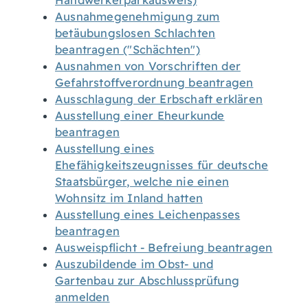
Handwerkerparkausweis)
Ausnahmegenehmigung zum
betäubungslosen Schlachten
beantragen ("Schächten")
Ausnahmen von Vorschriften der
Gefahrstoffverordnung beantragen
Ausschlagung der Erbschaft erklären
Ausstellung einer Eheurkunde
beantragen
Ausstellung eines
Ehefähigkeitszeugnisses für deutsche
Staatsbürger, welche nie einen
Wohnsitz im Inland hatten
Ausstellung eines Leichenpasses
beantragen
Ausweispflicht - Befreiung beantragen
Auszubildende im Obst- und
Gartenbau zur Abschlussprüfung
anmelden