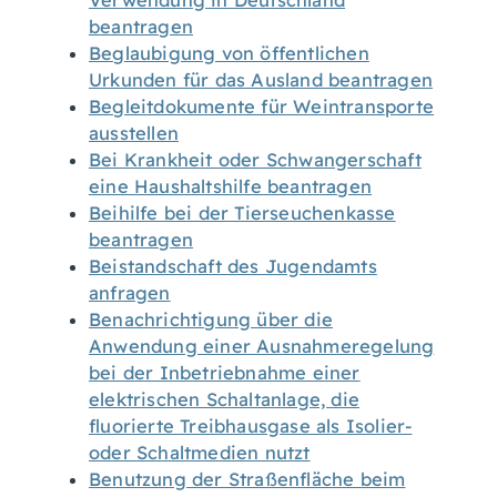
Verwendung in Deutschland
beantragen
Beglaubigung von öffentlichen
Urkunden für das Ausland beantragen
Begleitdokumente für Weintransporte
ausstellen
Bei Krankheit oder Schwangerschaft
eine Haushaltshilfe beantragen
Beihilfe bei der Tierseuchenkasse
beantragen
Beistandschaft des Jugendamts
anfragen
Benachrichtigung über die
Anwendung einer Ausnahmeregelung
bei der Inbetriebnahme einer
elektrischen Schaltanlage, die
fluorierte Treibhausgase als Isolier-
oder Schaltmedien nutzt
Benutzung der Straßenfläche beim