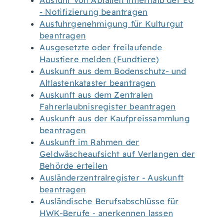
Ausfuhr von Abfällen innerhalb der EU
- Notifizierung beantragen
Ausfuhrgenehmigung für Kulturgut
beantragen
Ausgesetzte oder freilaufende
Haustiere melden (Fundtiere)
Auskunft aus dem Bodenschutz- und
Altlastenkataster beantragen
Auskunft aus dem Zentralen
Fahrerlaubnisregister beantragen
Auskunft aus der Kaufpreissammlung
beantragen
Auskunft im Rahmen der
Geldwäscheaufsicht auf Verlangen der
Behörde erteilen
Ausländerzentralregister - Auskunft
beantragen
Ausländische Berufsabschlüsse für
HWK-Berufe - anerkennen lassen