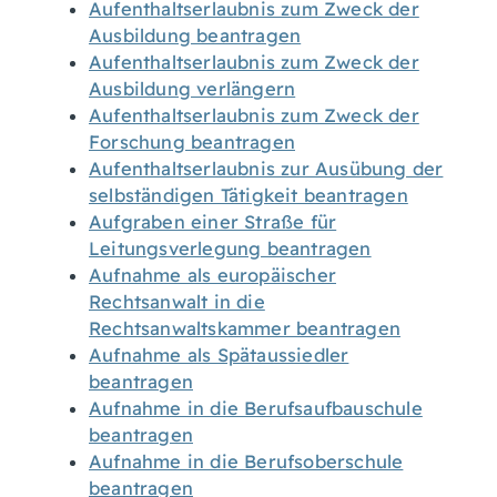
Aufenthaltserlaubnis zum Zweck der
Ausbildung beantragen
Aufenthaltserlaubnis zum Zweck der
Ausbildung verlängern
Aufenthaltserlaubnis zum Zweck der
Forschung beantragen
Aufenthaltserlaubnis zur Ausübung der
selbständigen Tätigkeit beantragen
Aufgraben einer Straße für
Leitungsverlegung beantragen
Aufnahme als europäischer
Rechtsanwalt in die
Rechtsanwaltskammer beantragen
Aufnahme als Spätaussiedler
beantragen
Aufnahme in die Berufsaufbauschule
beantragen
Aufnahme in die Berufsoberschule
beantragen