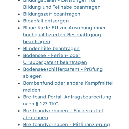
Bildungspaket - Leistungen für
Bildung und Teilhabe beantragen
Bildungszeit beantragen
Bioabfall entsorgen
Blaue Karte EU zur Ausübung einer
hochqualifizierten Beschäftigung
beantragen
Blindenhilfe beantragen
Bodensee - Ferien- oder
Urlauberpatent beantragen
Bodenseeschifferpatent - Prüfung
ablegen
Bombenfund oder andere Kampfmittel
melden
Breitband-Portal: Antragsbearbeitung
nach § 127 TKG
Breitbandvorhaben – Fördermittel
abrechnen
Breitbandvorhaben - Mitfinanzierung