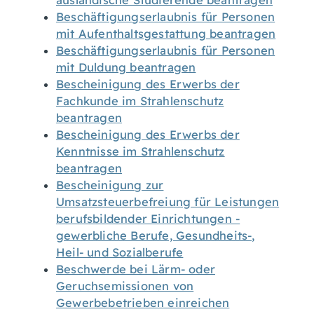
ausländische Studierende beantragen
Beschäftigungserlaubnis für Personen
mit Aufenthaltsgestattung beantragen
Beschäftigungserlaubnis für Personen
mit Duldung beantragen
Bescheinigung des Erwerbs der
Fachkunde im Strahlenschutz
beantragen
Bescheinigung des Erwerbs der
Kenntnisse im Strahlenschutz
beantragen
Bescheinigung zur
Umsatzsteuerbefreiung für Leistungen
berufsbildender Einrichtungen -
gewerbliche Berufe, Gesundheits-,
Heil- und Sozialberufe
Beschwerde bei Lärm- oder
Geruchsemissionen von
Gewerbebetrieben einreichen