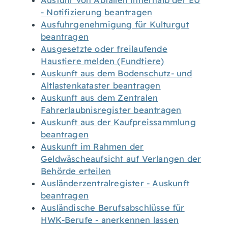
Ausfuhr von Abfällen innerhalb der EU
- Notifizierung beantragen
Ausfuhrgenehmigung für Kulturgut
beantragen
Ausgesetzte oder freilaufende
Haustiere melden (Fundtiere)
Auskunft aus dem Bodenschutz- und
Altlastenkataster beantragen
Auskunft aus dem Zentralen
Fahrerlaubnisregister beantragen
Auskunft aus der Kaufpreissammlung
beantragen
Auskunft im Rahmen der
Geldwäscheaufsicht auf Verlangen der
Behörde erteilen
Ausländerzentralregister - Auskunft
beantragen
Ausländische Berufsabschlüsse für
HWK-Berufe - anerkennen lassen