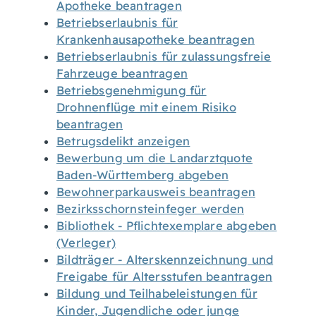
Apotheke beantragen
Betriebserlaubnis für
Krankenhausapotheke beantragen
Betriebserlaubnis für zulassungsfreie
Fahrzeuge beantragen
Betriebsgenehmigung für
Drohnenflüge mit einem Risiko
beantragen
Betrugsdelikt anzeigen
Bewerbung um die Landarztquote
Baden-Württemberg abgeben
Bewohnerparkausweis beantragen
Bezirksschornsteinfeger werden
Bibliothek - Pflichtexemplare abgeben
(Verleger)
Bildträger - Alterskennzeichnung und
Freigabe für Altersstufen beantragen
Bildung und Teilhabeleistungen für
Kinder, Jugendliche oder junge