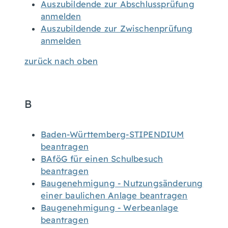
Auszubildende zur Abschlussprüfung
anmelden
Auszubildende zur Zwischenprüfung
anmelden
zurück nach oben
B
Baden-Württemberg-STIPENDIUM
beantragen
BAföG für einen Schulbesuch
beantragen
Baugenehmigung - Nutzungsänderung
einer baulichen Anlage beantragen
Baugenehmigung - Werbeanlage
beantragen