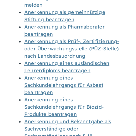
melden
Anerkennung als gemeinnützige
Stiftung beantragen
Anerkennung als Pharmaberater
beantragen
Anerkennung als Prüf-, Zertifizierung-
oder Überwachungsstelle (PÜZ-Stelle)
nach Landesbauordnung
Anerkennung eines ausländischen
Lehrerdiploms beantragen
Anerkennung eines
Sachkundelehrgangs für Asbest
beantragen
Anerkennung eines
Sachkundelehrgangs für Biozid-
Produkte beantragen
Anerkennung und Bekanntgabe als
Sachverständige oder