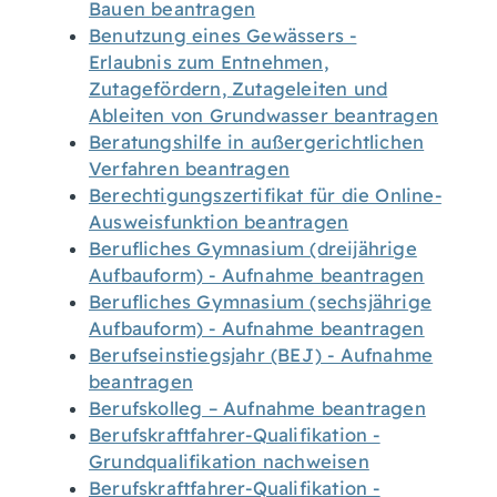
Bauen beantragen
Benutzung eines Gewässers -
Erlaubnis zum Entnehmen,
Zutagefördern, Zutageleiten und
Ableiten von Grundwasser beantragen
Beratungshilfe in außergerichtlichen
Verfahren beantragen
Berechtigungszertifikat für die Online-
Ausweisfunktion beantragen
Berufliches Gymnasium (dreijährige
Aufbauform) - Aufnahme beantragen
Berufliches Gymnasium (sechsjährige
Aufbauform) - Aufnahme beantragen
Berufseinstiegsjahr (BEJ) - Aufnahme
beantragen
Berufskolleg – Aufnahme beantragen
Berufskraftfahrer-Qualifikation -
Grundqualifikation nachweisen
Berufskraftfahrer-Qualifikation -