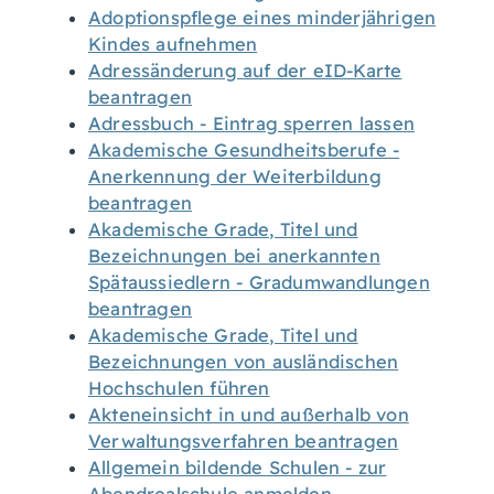
Adoptionspflege eines minderjährigen
Kindes aufnehmen
Adressänderung auf der eID-Karte
beantragen
Adressbuch - Eintrag sperren lassen
Akademische Gesundheitsberufe -
Anerkennung der Weiterbildung
beantragen
Akademische Grade, Titel und
Bezeichnungen bei anerkannten
Spätaussiedlern - Gradumwandlungen
beantragen
Akademische Grade, Titel und
Bezeichnungen von ausländischen
Hochschulen führen
Akteneinsicht in und außerhalb von
Verwaltungsverfahren beantragen
Allgemein bildende Schulen - zur