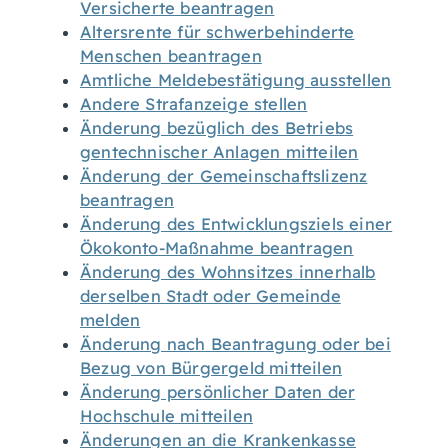
Versicherte beantragen
Altersrente für schwerbehinderte
Menschen beantragen
Amtliche Meldebestätigung ausstellen
Andere Strafanzeige stellen
Änderung bezüglich des Betriebs
gentechnischer Anlagen mitteilen
Änderung der Gemeinschaftslizenz
beantragen
Änderung des Entwicklungsziels einer
Ökokonto-Maßnahme beantragen
Änderung des Wohnsitzes innerhalb
derselben Stadt oder Gemeinde
melden
Änderung nach Beantragung oder bei
Bezug von Bürgergeld mitteilen
Änderung persönlicher Daten der
Hochschule mitteilen
Änderungen an die Krankenkasse