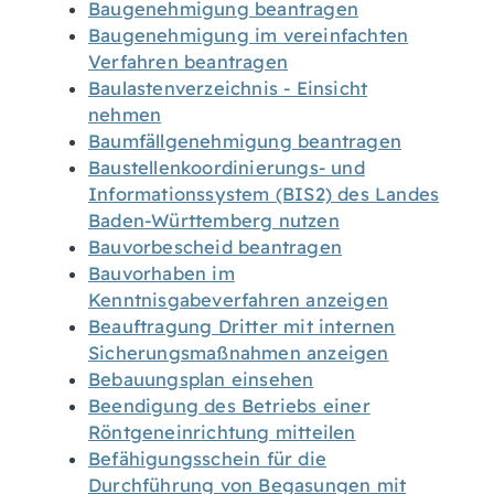
Baugenehmigung beantragen
Baugenehmigung im vereinfachten
Verfahren beantragen
Baulastenverzeichnis - Einsicht
nehmen
Baumfällgenehmigung beantragen
Baustellenkoordinierungs- und
Informationssystem (BIS2) des Landes
Baden-Württemberg nutzen
Bauvorbescheid beantragen
Bauvorhaben im
Kenntnisgabeverfahren anzeigen
Beauftragung Dritter mit internen
Sicherungsmaßnahmen anzeigen
Bebauungsplan einsehen
Beendigung des Betriebs einer
Röntgeneinrichtung mitteilen
Befähigungsschein für die
Durchführung von Begasungen mit