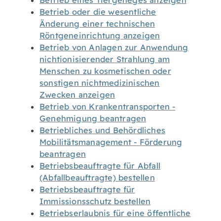
Betrieb eines Tiergeheges anzeigen
Betrieb oder die wesentliche
Änderung einer technischen
Röntgeneinrichtung anzeigen
Betrieb von Anlagen zur Anwendung
nichtionisierender Strahlung am
Menschen zu kosmetischen oder
sonstigen nichtmedizinischen
Zwecken anzeigen
Betrieb von Krankentransporten -
Genehmigung beantragen
Betriebliches und Behördliches
Mobilitätsmanagement - Förderung
beantragen
Betriebsbeauftragte für Abfall
(Abfallbeauftragte) bestellen
Betriebsbeauftragte für
Immissionsschutz bestellen
Betriebserlaubnis für eine öffentliche