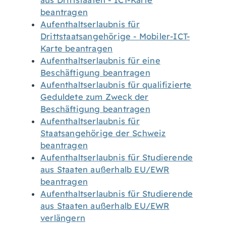
aus Drittstaaten - ICT-Karte
beantragen
Aufenthaltserlaubnis für
Drittstaatsangehörige - Mobiler-ICT-
Karte beantragen
Aufenthaltserlaubnis für eine
Beschäftigung beantragen
Aufenthaltserlaubnis für qualifizierte
Geduldete zum Zweck der
Beschäftigung beantragen
Aufenthaltserlaubnis für
Staatsangehörige der Schweiz
beantragen
Aufenthaltserlaubnis für Studierende
aus Staaten außerhalb EU/EWR
beantragen
Aufenthaltserlaubnis für Studierende
aus Staaten außerhalb EU/EWR
verlängern