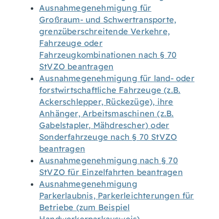
Ausnahmegenehmigung für
Großraum- und Schwertransporte,
grenzüberschreitende Verkehre,
Fahrzeuge oder
Fahrzeugkombinationen nach § 70
StVZO beantragen
Ausnahmegenehmigung für land- oder
forstwirtschaftliche Fahrzeuge (z.B.
Ackerschlepper, Rückezüge), ihre
Anhänger, Arbeitsmaschinen (z.B.
Gabelstapler, Mähdrescher) oder
Sonderfahrzeuge nach § 70 StVZO
beantragen
Ausnahmegenehmigung nach § 70
StVZO für Einzelfahrten beantragen
Ausnahmegenehmigung
Parkerlaubnis, Parkerleichterungen für
Betriebe (zum Beispiel