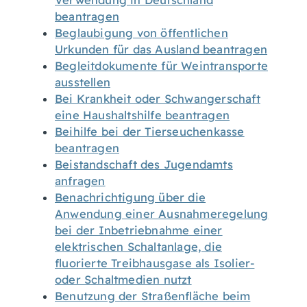
Verwendung in Deutschland
beantragen
Beglaubigung von öffentlichen
Urkunden für das Ausland beantragen
Begleitdokumente für Weintransporte
ausstellen
Bei Krankheit oder Schwangerschaft
eine Haushaltshilfe beantragen
Beihilfe bei der Tierseuchenkasse
beantragen
Beistandschaft des Jugendamts
anfragen
Benachrichtigung über die
Anwendung einer Ausnahmeregelung
bei der Inbetriebnahme einer
elektrischen Schaltanlage, die
fluorierte Treibhausgase als Isolier-
oder Schaltmedien nutzt
Benutzung der Straßenfläche beim