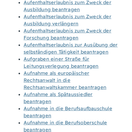
Aufenthaltserlaubnis zum Zweck der
Ausbildung beantragen
Aufenthaltserlaubnis zum Zweck der
Ausbildung verlängern
Aufenthaltserlaubnis zum Zweck der
Forschung beantragen
Aufenthaltserlaubnis zur Ausübung der
selbständigen Tätigkeit beantragen
Aufgraben einer Straße für
Leitungsverlegung beantragen
Aufnahme als europäischer
Rechtsanwalt in die
Rechtsanwaltskammer beantragen
Aufnahme als Spätaussiedler
beantragen
Aufnahme in die Berufsaufbauschule
beantragen
Aufnahme in die Berufsoberschule
beantragen