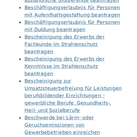
ausländische Studierende beantragen
Beschäftigungserlaubnis für Personen
mit Aufenthaltsgestattung beantragen
Beschäftigungserlaubnis für Personen
mit Duldung beantragen
Bescheinigung des Erwerbs der
Fachkunde im Strahlenschutz
beantragen
Bescheinigung des Erwerbs der
Kenntnisse im Strahlenschutz
beantragen
Bescheinigung zur
Umsatzsteuerbefreiung für Leistungen
berufsbildender Einrichtungen -
gewerbliche Berufe, Gesundheits-,
Heil- und Sozialberufe
Beschwerde bei Lärm- oder
Geruchsemissionen von
Gewerbebetrieben einreichen