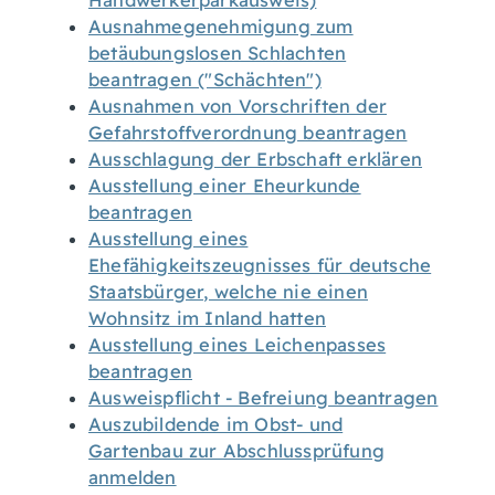
Handwerkerparkausweis)
Ausnahmegenehmigung zum
betäubungslosen Schlachten
beantragen ("Schächten")
Ausnahmen von Vorschriften der
Gefahrstoffverordnung beantragen
Ausschlagung der Erbschaft erklären
Ausstellung einer Eheurkunde
beantragen
Ausstellung eines
Ehefähigkeitszeugnisses für deutsche
Staatsbürger, welche nie einen
Wohnsitz im Inland hatten
Ausstellung eines Leichenpasses
beantragen
Ausweispflicht - Befreiung beantragen
Auszubildende im Obst- und
Gartenbau zur Abschlussprüfung
anmelden