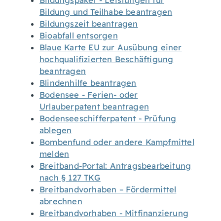
Bildungspaket - Leistungen für
Bildung und Teilhabe beantragen
Bildungszeit beantragen
Bioabfall entsorgen
Blaue Karte EU zur Ausübung einer
hochqualifizierten Beschäftigung
beantragen
Blindenhilfe beantragen
Bodensee - Ferien- oder
Urlauberpatent beantragen
Bodenseeschifferpatent - Prüfung
ablegen
Bombenfund oder andere Kampfmittel
melden
Breitband-Portal: Antragsbearbeitung
nach § 127 TKG
Breitbandvorhaben – Fördermittel
abrechnen
Breitbandvorhaben - Mitfinanzierung