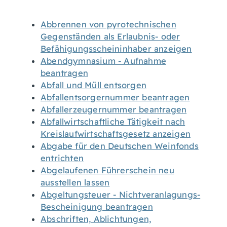
Abbrennen von pyrotechnischen
Gegenständen als Erlaubnis- oder
Befähigungsscheininhaber anzeigen
Abendgymnasium - Aufnahme
beantragen
Abfall und Müll entsorgen
Abfallentsorgernummer beantragen
Abfallerzeugernummer beantragen
Abfallwirtschaftliche Tätigkeit nach
Kreislaufwirtschaftsgesetz anzeigen
Abgabe für den Deutschen Weinfonds
entrichten
Abgelaufenen Führerschein neu
ausstellen lassen
Abgeltungsteuer - Nichtveranlagungs-
Bescheinigung beantragen
Abschriften, Ablichtungen,