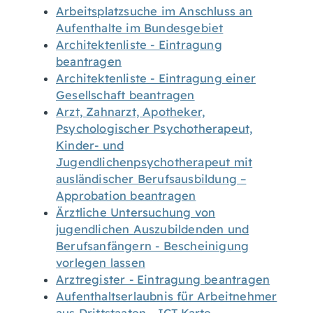
Arbeitsplatzsuche im Anschluss an
Aufenthalte im Bundesgebiet
Architektenliste - Eintragung
beantragen
Architektenliste - Eintragung einer
Gesellschaft beantragen
Arzt, Zahnarzt, Apotheker,
Psychologischer Psychotherapeut,
Kinder- und
Jugendlichenpsychotherapeut mit
ausländischer Berufsausbildung –
Approbation beantragen
Ärztliche Untersuchung von
jugendlichen Auszubildenden und
Berufsanfängern - Bescheinigung
vorlegen lassen
Arztregister - Eintragung beantragen
Aufenthaltserlaubnis für Arbeitnehmer