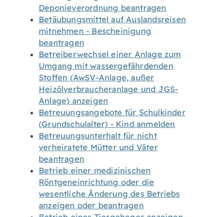
Deponieverordnung beantragen
Betäubungsmittel auf Auslandsreisen
mitnehmen - Bescheinigung
beantragen
Betreiberwechsel einer Anlage zum
Umgang mit wassergefährdenden
Stoffen (AwSV-Anlage, außer
Heizölverbraucheranlage und JGS-
Anlage) anzeigen
Betreuungsangebote für Schulkinder
(Grundschulalter) - Kind anmelden
Betreuungsunterhalt für nicht
verheiratete Mütter und Väter
beantragen
Betrieb einer medizinischen
Röntgeneinrichtung oder die
wesentliche Änderung des Betriebs
anzeigen oder beantragen