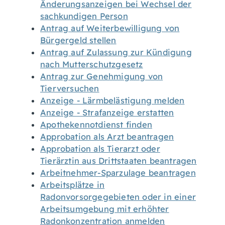
Änderungsanzeigen bei Wechsel der
sachkundigen Person
Antrag auf Weiterbewilligung von
Bürgergeld stellen
Antrag auf Zulassung zur Kündigung
nach Mutterschutzgesetz
Antrag zur Genehmigung von
Tierversuchen
Anzeige - Lärmbelästigung melden
Anzeige - Strafanzeige erstatten
Apothekennotdienst finden
Approbation als Arzt beantragen
Approbation als Tierarzt oder
Tierärztin aus Drittstaaten beantragen
Arbeitnehmer-Sparzulage beantragen
Arbeitsplätze in
Radonvorsorgegebieten oder in einer
Arbeitsumgebung mit erhöhter
Radonkonzentration anmelden