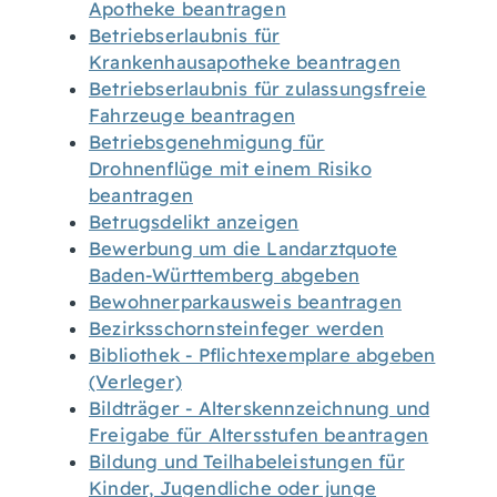
Apotheke beantragen
Betriebserlaubnis für
Krankenhausapotheke beantragen
Betriebserlaubnis für zulassungsfreie
Fahrzeuge beantragen
Betriebsgenehmigung für
Drohnenflüge mit einem Risiko
beantragen
Betrugsdelikt anzeigen
Bewerbung um die Landarztquote
Baden-Württemberg abgeben
Bewohnerparkausweis beantragen
Bezirksschornsteinfeger werden
Bibliothek - Pflichtexemplare abgeben
(Verleger)
Bildträger - Alterskennzeichnung und
Freigabe für Altersstufen beantragen
Bildung und Teilhabeleistungen für
Kinder, Jugendliche oder junge