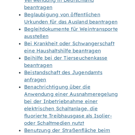
Verwendung in Deutschland
beantragen
Beglaubigung von öffentlichen
Urkunden für das Ausland beantragen
Begleitdokumente für Weintransporte
ausstellen
Bei Krankheit oder Schwangerschaft
eine Haushaltshilfe beantragen
Beihilfe bei der Tierseuchenkasse
beantragen
Beistandschaft des Jugendamts
anfragen
Benachrichtigung über die
Anwendung einer Ausnahmeregelung
bei der Inbetriebnahme einer
elektrischen Schaltanlage, die
fluorierte Treibhausgase als Isolier-
oder Schaltmedien nutzt
Benutzung der Straßenfläche beim