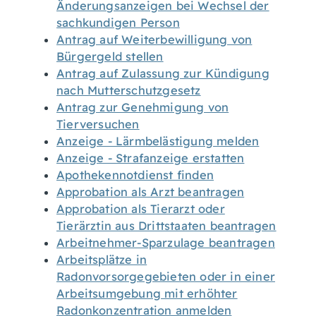
Änderungsanzeigen bei Wechsel der
sachkundigen Person
Antrag auf Weiterbewilligung von
Bürgergeld stellen
Antrag auf Zulassung zur Kündigung
nach Mutterschutzgesetz
Antrag zur Genehmigung von
Tierversuchen
Anzeige - Lärmbelästigung melden
Anzeige - Strafanzeige erstatten
Apothekennotdienst finden
Approbation als Arzt beantragen
Approbation als Tierarzt oder
Tierärztin aus Drittstaaten beantragen
Arbeitnehmer-Sparzulage beantragen
Arbeitsplätze in
Radonvorsorgegebieten oder in einer
Arbeitsumgebung mit erhöhter
Radonkonzentration anmelden