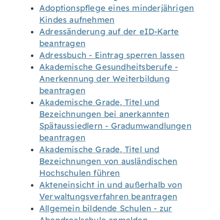
Adoptionspflege eines minderjährigen
Kindes aufnehmen
Adressänderung auf der eID-Karte
beantragen
Adressbuch - Eintrag sperren lassen
Akademische Gesundheitsberufe -
Anerkennung der Weiterbildung
beantragen
Akademische Grade, Titel und
Bezeichnungen bei anerkannten
Spätaussiedlern - Gradumwandlungen
beantragen
Akademische Grade, Titel und
Bezeichnungen von ausländischen
Hochschulen führen
Akteneinsicht in und außerhalb von
Verwaltungsverfahren beantragen
Allgemein bildende Schulen - zur