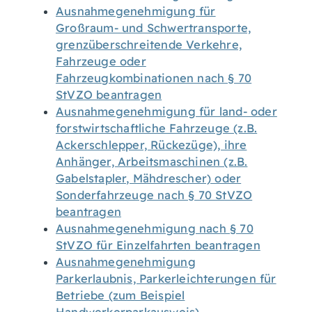
Ausnahmegenehmigung für
Großraum- und Schwertransporte,
grenzüberschreitende Verkehre,
Fahrzeuge oder
Fahrzeugkombinationen nach § 70
StVZO beantragen
Ausnahmegenehmigung für land- oder
forstwirtschaftliche Fahrzeuge (z.B.
Ackerschlepper, Rückezüge), ihre
Anhänger, Arbeitsmaschinen (z.B.
Gabelstapler, Mähdrescher) oder
Sonderfahrzeuge nach § 70 StVZO
beantragen
Ausnahmegenehmigung nach § 70
StVZO für Einzelfahrten beantragen
Ausnahmegenehmigung
Parkerlaubnis, Parkerleichterungen für
Betriebe (zum Beispiel