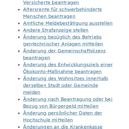
Versicherte beantragen
Altersrente für schwerbehinderte
Menschen beantragen
Amtliche Meldebestätigung ausstellen
Andere Strafanzeige stellen
Änderung bezüglich des Betriebs
gentechnischer Anlagen mitteilen
Änderung der Gemeinschaftslizenz
beantragen
Änderung des Entwicklungsziels einer
Ökokonto-Maßnahme beantragen
Änderung des Wohnsitzes innerhalb
derselben Stadt oder Gemeinde
melden
Änderung nach Beantragung oder bei
Bezug von Bürgergeld mitteilen
Änderung persönlicher Daten der
Hochschule mitteilen
Änderungen an die Krankenkasse