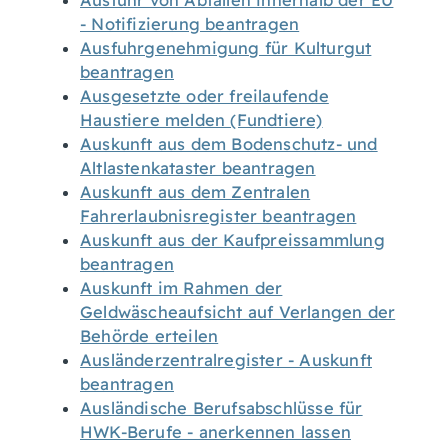
Ausfuhr von Abfällen innerhalb der EU
- Notifizierung beantragen
Ausfuhrgenehmigung für Kulturgut
beantragen
Ausgesetzte oder freilaufende
Haustiere melden (Fundtiere)
Auskunft aus dem Bodenschutz- und
Altlastenkataster beantragen
Auskunft aus dem Zentralen
Fahrerlaubnisregister beantragen
Auskunft aus der Kaufpreissammlung
beantragen
Auskunft im Rahmen der
Geldwäscheaufsicht auf Verlangen der
Behörde erteilen
Ausländerzentralregister - Auskunft
beantragen
Ausländische Berufsabschlüsse für
HWK-Berufe - anerkennen lassen