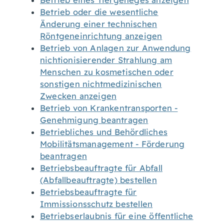
Betrieb eines Tiergeheges anzeigen
Betrieb oder die wesentliche
Änderung einer technischen
Röntgeneinrichtung anzeigen
Betrieb von Anlagen zur Anwendung
nichtionisierender Strahlung am
Menschen zu kosmetischen oder
sonstigen nichtmedizinischen
Zwecken anzeigen
Betrieb von Krankentransporten -
Genehmigung beantragen
Betriebliches und Behördliches
Mobilitätsmanagement - Förderung
beantragen
Betriebsbeauftragte für Abfall
(Abfallbeauftragte) bestellen
Betriebsbeauftragte für
Immissionsschutz bestellen
Betriebserlaubnis für eine öffentliche