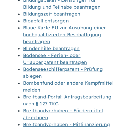
Bildungspaket - Leistungen für
Bildung und Teilhabe beantragen
Bildungszeit beantragen
Bioabfall entsorgen
Blaue Karte EU zur Ausübung einer
hochqualifizierten Beschäftigung
beantragen
Blindenhilfe beantragen
Bodensee - Ferien- oder
Urlauberpatent beantragen
Bodenseeschifferpatent - Prüfung
ablegen
Bombenfund oder andere Kampfmittel
melden
Breitband-Portal: Antragsbearbeitung
nach § 127 TKG
Breitbandvorhaben – Fördermittel
abrechnen
Breitbandvorhaben - Mitfinanzierung