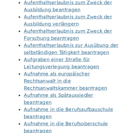
Aufenthaltserlaubnis zum Zweck der
Ausbildung beantragen
Aufenthaltserlaubnis zum Zweck der
Ausbildung verlängern
Aufenthaltserlaubnis zum Zweck der
Forschung beantragen
Aufenthaltserlaubnis zur Ausübung der
selbständigen Tätigkeit beantragen
Aufgraben einer Straße für
Leitungsverlegung beantragen
Aufnahme als europäischer
Rechtsanwalt in die
Rechtsanwaltskammer beantragen
Aufnahme als Spätaussiedler
beantragen
Aufnahme in die Berufsaufbauschule
beantragen
Aufnahme in die Berufsoberschule
beantragen