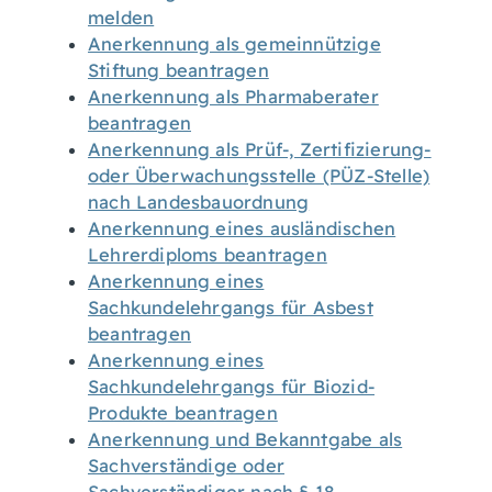
melden
Anerkennung als gemeinnützige
Stiftung beantragen
Anerkennung als Pharmaberater
beantragen
Anerkennung als Prüf-, Zertifizierung-
oder Überwachungsstelle (PÜZ-Stelle)
nach Landesbauordnung
Anerkennung eines ausländischen
Lehrerdiploms beantragen
Anerkennung eines
Sachkundelehrgangs für Asbest
beantragen
Anerkennung eines
Sachkundelehrgangs für Biozid-
Produkte beantragen
Anerkennung und Bekanntgabe als
Sachverständige oder