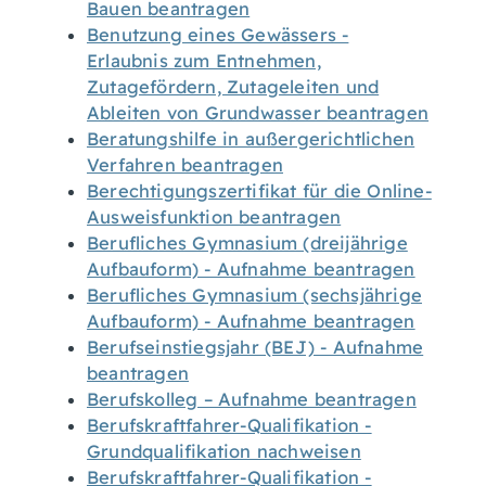
Bauen beantragen
Benutzung eines Gewässers -
Erlaubnis zum Entnehmen,
Zutagefördern, Zutageleiten und
Ableiten von Grundwasser beantragen
Beratungshilfe in außergerichtlichen
Verfahren beantragen
Berechtigungszertifikat für die Online-
Ausweisfunktion beantragen
Berufliches Gymnasium (dreijährige
Aufbauform) - Aufnahme beantragen
Berufliches Gymnasium (sechsjährige
Aufbauform) - Aufnahme beantragen
Berufseinstiegsjahr (BEJ) - Aufnahme
beantragen
Berufskolleg – Aufnahme beantragen
Berufskraftfahrer-Qualifikation -
Grundqualifikation nachweisen
Berufskraftfahrer-Qualifikation -