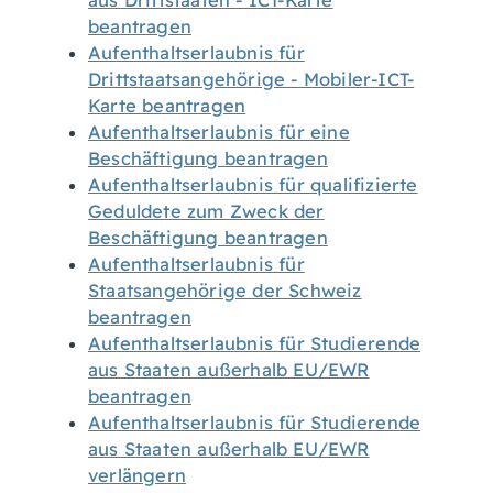
aus Drittstaaten - ICT-Karte
beantragen
Aufenthaltserlaubnis für
Drittstaatsangehörige - Mobiler-ICT-
Karte beantragen
Aufenthaltserlaubnis für eine
Beschäftigung beantragen
Aufenthaltserlaubnis für qualifizierte
Geduldete zum Zweck der
Beschäftigung beantragen
Aufenthaltserlaubnis für
Staatsangehörige der Schweiz
beantragen
Aufenthaltserlaubnis für Studierende
aus Staaten außerhalb EU/EWR
beantragen
Aufenthaltserlaubnis für Studierende
aus Staaten außerhalb EU/EWR
verlängern