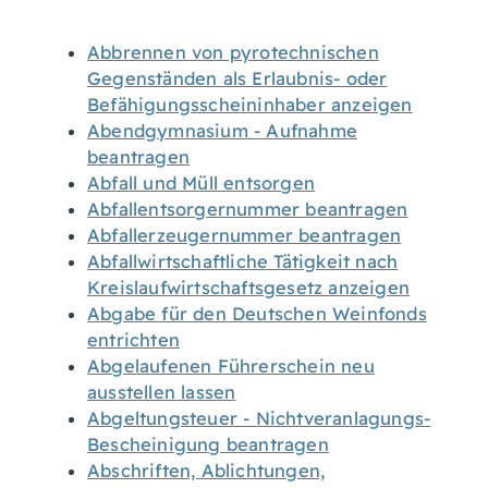
Abbrennen von pyrotechnischen
Gegenständen als Erlaubnis- oder
Befähigungsscheininhaber anzeigen
Abendgymnasium - Aufnahme
beantragen
Abfall und Müll entsorgen
Abfallentsorgernummer beantragen
Abfallerzeugernummer beantragen
Abfallwirtschaftliche Tätigkeit nach
Kreislaufwirtschaftsgesetz anzeigen
Abgabe für den Deutschen Weinfonds
entrichten
Abgelaufenen Führerschein neu
ausstellen lassen
Abgeltungsteuer - Nichtveranlagungs-
Bescheinigung beantragen
Abschriften, Ablichtungen,