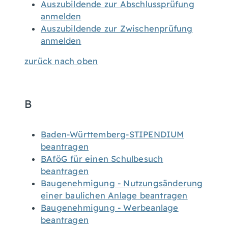
Auszubildende zur Abschlussprüfung
anmelden
Auszubildende zur Zwischenprüfung
anmelden
zurück nach oben
B
Baden-Württemberg-STIPENDIUM
beantragen
BAföG für einen Schulbesuch
beantragen
Baugenehmigung - Nutzungsänderung
einer baulichen Anlage beantragen
Baugenehmigung - Werbeanlage
beantragen