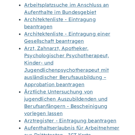
Arbeitsplatzsuche im Anschluss an
Aufenthalte im Bundesgebiet
Architektenliste - Eintragung
beantragen
Architektenliste - Eintragung einer
Gesellschaft beantragen
Arzt, Zahnarzt, Apotheker,
Psychologischer Psychotherapeut,
Kinder- und
Jugendlichenpsychotherapeut mit
ausländischer Berufsausbildung –
Approbation beantragen
Ärztliche Untersuchung von
jugendlichen Auszubildenden und
Berufsanfängern - Bescheinigung
vorlegen lassen
Arztregister - Eintragung beantragen
Aufenthaltserlaubnis für Arbeitnehmer