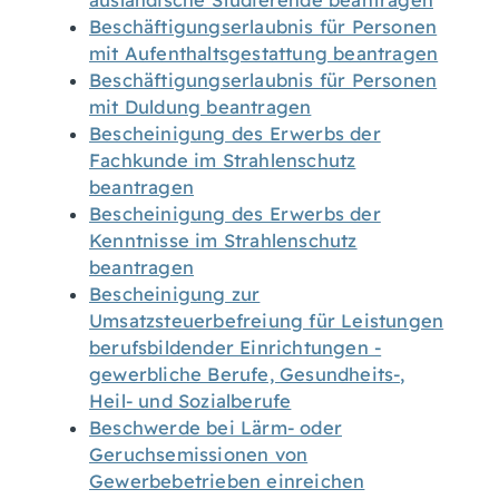
ausländische Studierende beantragen
Beschäftigungserlaubnis für Personen
mit Aufenthaltsgestattung beantragen
Beschäftigungserlaubnis für Personen
mit Duldung beantragen
Bescheinigung des Erwerbs der
Fachkunde im Strahlenschutz
beantragen
Bescheinigung des Erwerbs der
Kenntnisse im Strahlenschutz
beantragen
Bescheinigung zur
Umsatzsteuerbefreiung für Leistungen
berufsbildender Einrichtungen -
gewerbliche Berufe, Gesundheits-,
Heil- und Sozialberufe
Beschwerde bei Lärm- oder
Geruchsemissionen von
Gewerbebetrieben einreichen