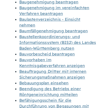
Baugenehmigung beantragen
Baugenehmigung im vereinfachten
Verfahren beantragen
Baulastenverzeichnis - Einsicht
nehmen
Baumfällgenehmigung beantragen
Baustellenkoordinierungs- und
Informationssystem (BIS2) des Landes
Baden-Württemberg nutzen
Bauvorbescheid beantragen
Bauvorhaben im
Kenntnisgabeverfahren anzeigen
Beauftragung Dritter mit internen
Sicherungsmaßnahmen anzeigen
Bebauungsplan einsehen
Beendigung des Betriebs einer
Röntgeneinrichtung mitteilen
Befähigungsschein für die
Durchführung von Begasungen mit