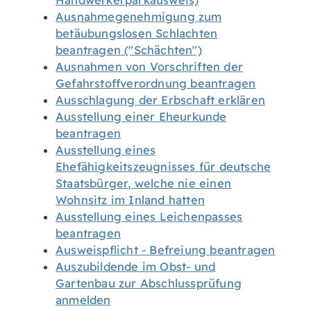
Handwerkerparkausweis)
Ausnahmegenehmigung zum
betäubungslosen Schlachten
beantragen ("Schächten")
Ausnahmen von Vorschriften der
Gefahrstoffverordnung beantragen
Ausschlagung der Erbschaft erklären
Ausstellung einer Eheurkunde
beantragen
Ausstellung eines
Ehefähigkeitszeugnisses für deutsche
Staatsbürger, welche nie einen
Wohnsitz im Inland hatten
Ausstellung eines Leichenpasses
beantragen
Ausweispflicht - Befreiung beantragen
Auszubildende im Obst- und
Gartenbau zur Abschlussprüfung
anmelden