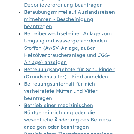
Deponieverordnung beantragen
Betäubungsmittel auf Auslandsreisen
mitnehmen - Bescheinigung
beantragen
Betreiberwechsel einer Anlage zum
Umgang mit wassergefährdenden
Stoffen (AwSV-Anlage, außer
Heizölverbraucheranlage und JGS-
Anlage) anzeigen
Betreuungsangebote für Schulkinder
(Grundschulalter) - Kind anmelden
Betreuungsunterhalt für nicht
verheiratete Mütter und Väter
beantragen
Betrieb einer medizinischen
Röntgeneinrichtung oder die
wesentliche Änderung des Betriebs
anzeigen oder beantragen