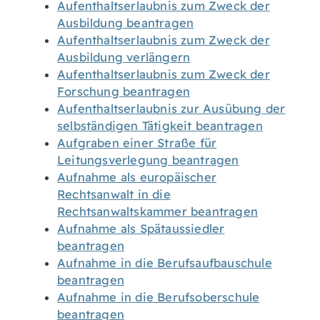
Aufenthaltserlaubnis zum Zweck der
Ausbildung beantragen
Aufenthaltserlaubnis zum Zweck der
Ausbildung verlängern
Aufenthaltserlaubnis zum Zweck der
Forschung beantragen
Aufenthaltserlaubnis zur Ausübung der
selbständigen Tätigkeit beantragen
Aufgraben einer Straße für
Leitungsverlegung beantragen
Aufnahme als europäischer
Rechtsanwalt in die
Rechtsanwaltskammer beantragen
Aufnahme als Spätaussiedler
beantragen
Aufnahme in die Berufsaufbauschule
beantragen
Aufnahme in die Berufsoberschule
beantragen