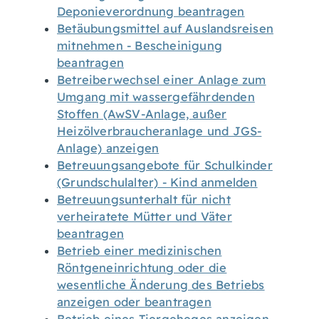
Deponieverordnung beantragen
Betäubungsmittel auf Auslandsreisen
mitnehmen - Bescheinigung
beantragen
Betreiberwechsel einer Anlage zum
Umgang mit wassergefährdenden
Stoffen (AwSV-Anlage, außer
Heizölverbraucheranlage und JGS-
Anlage) anzeigen
Betreuungsangebote für Schulkinder
(Grundschulalter) - Kind anmelden
Betreuungsunterhalt für nicht
verheiratete Mütter und Väter
beantragen
Betrieb einer medizinischen
Röntgeneinrichtung oder die
wesentliche Änderung des Betriebs
anzeigen oder beantragen