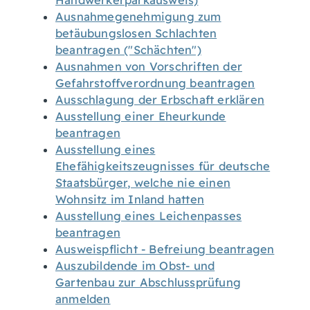
Handwerkerparkausweis)
Ausnahmegenehmigung zum
betäubungslosen Schlachten
beantragen ("Schächten")
Ausnahmen von Vorschriften der
Gefahrstoffverordnung beantragen
Ausschlagung der Erbschaft erklären
Ausstellung einer Eheurkunde
beantragen
Ausstellung eines
Ehefähigkeitszeugnisses für deutsche
Staatsbürger, welche nie einen
Wohnsitz im Inland hatten
Ausstellung eines Leichenpasses
beantragen
Ausweispflicht - Befreiung beantragen
Auszubildende im Obst- und
Gartenbau zur Abschlussprüfung
anmelden