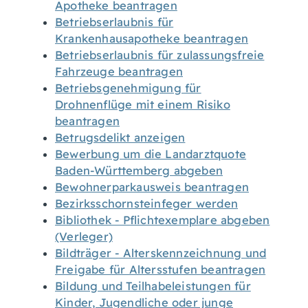
Apotheke beantragen
Betriebserlaubnis für
Krankenhausapotheke beantragen
Betriebserlaubnis für zulassungsfreie
Fahrzeuge beantragen
Betriebsgenehmigung für
Drohnenflüge mit einem Risiko
beantragen
Betrugsdelikt anzeigen
Bewerbung um die Landarztquote
Baden-Württemberg abgeben
Bewohnerparkausweis beantragen
Bezirksschornsteinfeger werden
Bibliothek - Pflichtexemplare abgeben
(Verleger)
Bildträger - Alterskennzeichnung und
Freigabe für Altersstufen beantragen
Bildung und Teilhabeleistungen für
Kinder, Jugendliche oder junge