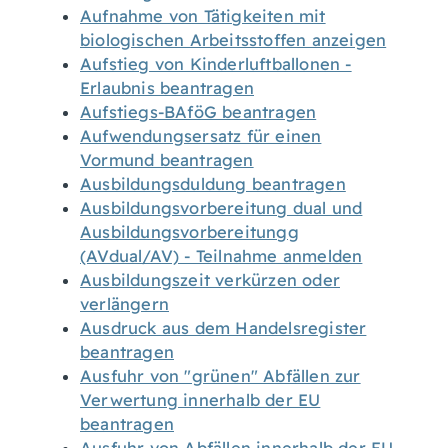
Aufnahme von Tätigkeiten mit
biologischen Arbeitsstoffen anzeigen
Aufstieg von Kinderluftballonen -
Erlaubnis beantragen
Aufstiegs-BAföG beantragen
Aufwendungsersatz für einen
Vormund beantragen
Ausbildungsduldung beantragen
Ausbildungsvorbereitung dual und
Ausbildungsvorbereitungg
(AVdual/AV) - Teilnahme anmelden
Ausbildungszeit verkürzen oder
verlängern
Ausdruck aus dem Handelsregister
beantragen
Ausfuhr von "grünen" Abfällen zur
Verwertung innerhalb der EU
beantragen