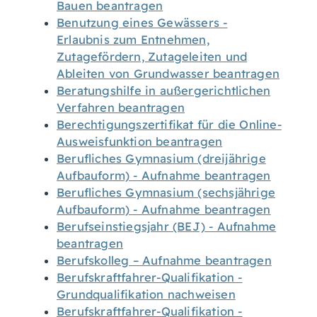
Bauen beantragen
Benutzung eines Gewässers -
Erlaubnis zum Entnehmen,
Zutagefördern, Zutageleiten und
Ableiten von Grundwasser beantragen
Beratungshilfe in außergerichtlichen
Verfahren beantragen
Berechtigungszertifikat für die Online-
Ausweisfunktion beantragen
Berufliches Gymnasium (dreijährige
Aufbauform) - Aufnahme beantragen
Berufliches Gymnasium (sechsjährige
Aufbauform) - Aufnahme beantragen
Berufseinstiegsjahr (BEJ) - Aufnahme
beantragen
Berufskolleg – Aufnahme beantragen
Berufskraftfahrer-Qualifikation -
Grundqualifikation nachweisen
Berufskraftfahrer-Qualifikation -