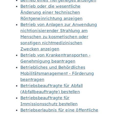
Betrieb eines Tiergeheges anzeigen
Betrieb oder die wesentliche
Änderung einer technischen
Röntgeneinrichtung anzeigen
Betrieb von Anlagen zur Anwendung
nichtionisierender Strahlung am
Menschen zu kosmetischen oder
sonstigen nichtmedizinischen
Zwecken anzeigen
Betrieb von Krankentransporten -
Genehmigung beantragen
Betriebliches und Behördliches
Mobilitätsmanagement - Förderung
beantragen
Betriebsbeauftragte für Abfall
(Abfallbeauftragte) bestellen
Betriebsbeauftragte für
Immissionsschutz bestellen
Betriebserlaubnis für eine öffentliche