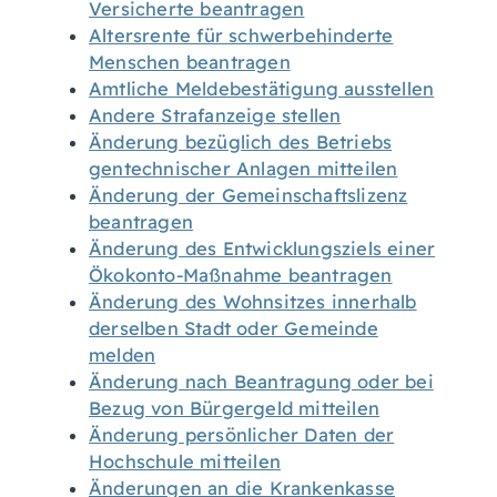
Versicherte beantragen
Altersrente für schwerbehinderte
Menschen beantragen
Amtliche Meldebestätigung ausstellen
Andere Strafanzeige stellen
Änderung bezüglich des Betriebs
gentechnischer Anlagen mitteilen
Änderung der Gemeinschaftslizenz
beantragen
Änderung des Entwicklungsziels einer
Ökokonto-Maßnahme beantragen
Änderung des Wohnsitzes innerhalb
derselben Stadt oder Gemeinde
melden
Änderung nach Beantragung oder bei
Bezug von Bürgergeld mitteilen
Änderung persönlicher Daten der
Hochschule mitteilen
Änderungen an die Krankenkasse