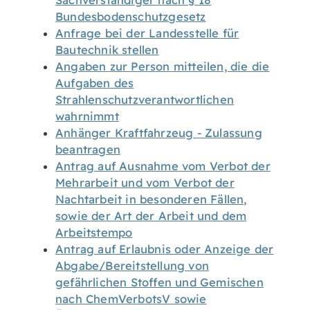
Sachverständiger nach § 18
Bundesbodenschutzgesetz
Anfrage bei der Landesstelle für
Bautechnik stellen
Angaben zur Person mitteilen, die die
Aufgaben des
Strahlenschutzverantwortlichen
wahrnimmt
Anhänger Kraftfahrzeug - Zulassung
beantragen
Antrag auf Ausnahme vom Verbot der
Mehrarbeit und vom Verbot der
Nachtarbeit in besonderen Fällen,
sowie der Art der Arbeit und dem
Arbeitstempo
Antrag auf Erlaubnis oder Anzeige der
Abgabe/Bereitstellung von
gefährlichen Stoffen und Gemischen
nach ChemVerbotsV sowie