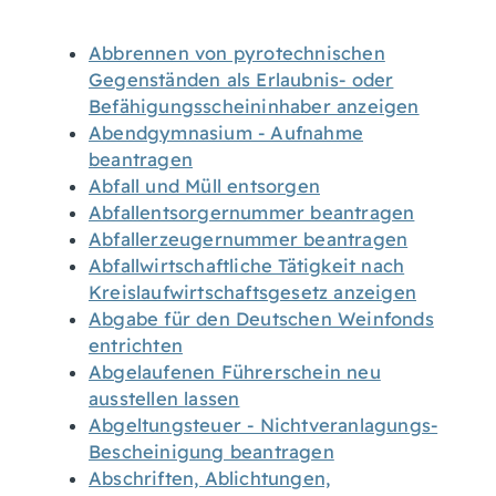
Abbrennen von pyrotechnischen
Gegenständen als Erlaubnis- oder
Befähigungsscheininhaber anzeigen
Abendgymnasium - Aufnahme
beantragen
Abfall und Müll entsorgen
Abfallentsorgernummer beantragen
Abfallerzeugernummer beantragen
Abfallwirtschaftliche Tätigkeit nach
Kreislaufwirtschaftsgesetz anzeigen
Abgabe für den Deutschen Weinfonds
entrichten
Abgelaufenen Führerschein neu
ausstellen lassen
Abgeltungsteuer - Nichtveranlagungs-
Bescheinigung beantragen
Abschriften, Ablichtungen,