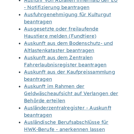
Ausfuhr von Abfällen innerhalb der EU
- Notifizierung beantragen
Ausfuhrgenehmigung für Kulturgut
beantragen
Ausgesetzte oder freilaufende
Haustiere melden (Fundtiere)
Auskunft aus dem Bodenschutz- und
Altlastenkataster beantragen
Auskunft aus dem Zentralen
Fahrerlaubnisregister beantragen
Auskunft aus der Kaufpreissammlung
beantragen
Auskunft im Rahmen der
Geldwäscheaufsicht auf Verlangen der
Behörde erteilen
Ausländerzentralregister - Auskunft
beantragen
Ausländische Berufsabschlüsse für
HWK-Berufe - anerkennen lassen