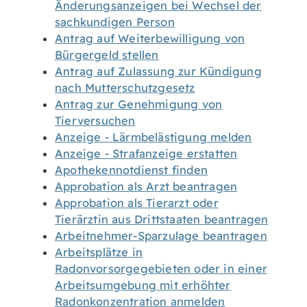
Änderungsanzeigen bei Wechsel der
sachkundigen Person
Antrag auf Weiterbewilligung von
Bürgergeld stellen
Antrag auf Zulassung zur Kündigung
nach Mutterschutzgesetz
Antrag zur Genehmigung von
Tierversuchen
Anzeige - Lärmbelästigung melden
Anzeige - Strafanzeige erstatten
Apothekennotdienst finden
Approbation als Arzt beantragen
Approbation als Tierarzt oder
Tierärztin aus Drittstaaten beantragen
Arbeitnehmer-Sparzulage beantragen
Arbeitsplätze in
Radonvorsorgegebieten oder in einer
Arbeitsumgebung mit erhöhter
Radonkonzentration anmelden