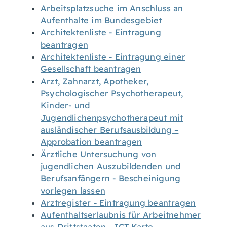
Arbeitsplatzsuche im Anschluss an
Aufenthalte im Bundesgebiet
Architektenliste - Eintragung
beantragen
Architektenliste - Eintragung einer
Gesellschaft beantragen
Arzt, Zahnarzt, Apotheker,
Psychologischer Psychotherapeut,
Kinder- und
Jugendlichenpsychotherapeut mit
ausländischer Berufsausbildung –
Approbation beantragen
Ärztliche Untersuchung von
jugendlichen Auszubildenden und
Berufsanfängern - Bescheinigung
vorlegen lassen
Arztregister - Eintragung beantragen
Aufenthaltserlaubnis für Arbeitnehmer