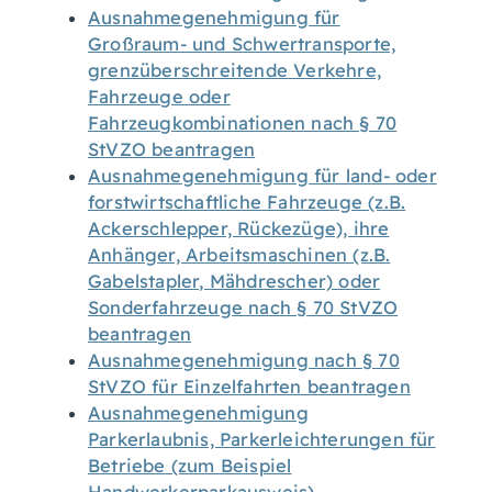
Ausnahmegenehmigung für
Großraum- und Schwertransporte,
grenzüberschreitende Verkehre,
Fahrzeuge oder
Fahrzeugkombinationen nach § 70
StVZO beantragen
Ausnahmegenehmigung für land- oder
forstwirtschaftliche Fahrzeuge (z.B.
Ackerschlepper, Rückezüge), ihre
Anhänger, Arbeitsmaschinen (z.B.
Gabelstapler, Mähdrescher) oder
Sonderfahrzeuge nach § 70 StVZO
beantragen
Ausnahmegenehmigung nach § 70
StVZO für Einzelfahrten beantragen
Ausnahmegenehmigung
Parkerlaubnis, Parkerleichterungen für
Betriebe (zum Beispiel