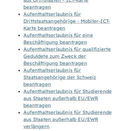
aus Drittstaaten - ICT-Karte
beantragen
Aufenthaltserlaubnis für
Drittstaatsangehörige - Mobiler-ICT-
Karte beantragen
Aufenthaltserlaubnis für eine
Beschäftigung beantragen
Aufenthaltserlaubnis für qualifizierte
Geduldete zum Zweck der
Beschäftigung beantragen
Aufenthaltserlaubnis für
Staatsangehörige der Schweiz
beantragen
Aufenthaltserlaubnis für Studierende
aus Staaten außerhalb EU/EWR
beantragen
Aufenthaltserlaubnis für Studierende
aus Staaten außerhalb EU/EWR
verlängern