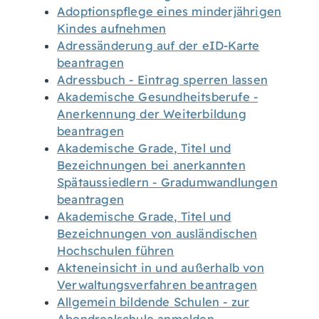
Adoptionspflege eines minderjährigen
Kindes aufnehmen
Adressänderung auf der eID-Karte
beantragen
Adressbuch - Eintrag sperren lassen
Akademische Gesundheitsberufe -
Anerkennung der Weiterbildung
beantragen
Akademische Grade, Titel und
Bezeichnungen bei anerkannten
Spätaussiedlern - Gradumwandlungen
beantragen
Akademische Grade, Titel und
Bezeichnungen von ausländischen
Hochschulen führen
Akteneinsicht in und außerhalb von
Verwaltungsverfahren beantragen
Allgemein bildende Schulen - zur