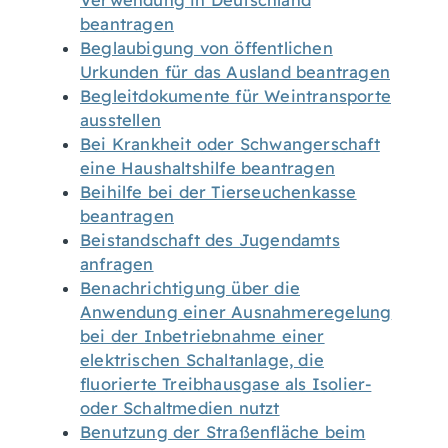
Verwendung in Deutschland
beantragen
Beglaubigung von öffentlichen
Urkunden für das Ausland beantragen
Begleitdokumente für Weintransporte
ausstellen
Bei Krankheit oder Schwangerschaft
eine Haushaltshilfe beantragen
Beihilfe bei der Tierseuchenkasse
beantragen
Beistandschaft des Jugendamts
anfragen
Benachrichtigung über die
Anwendung einer Ausnahmeregelung
bei der Inbetriebnahme einer
elektrischen Schaltanlage, die
fluorierte Treibhausgase als Isolier-
oder Schaltmedien nutzt
Benutzung der Straßenfläche beim