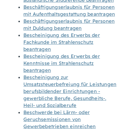
ausländische Studierende beantragen
Beschäftigungserlaubnis für Personen
mit Aufenthaltsgestattung beantragen
Beschäftigungserlaubnis für Personen
mit Duldung beantragen
Bescheinigung des Erwerbs der
Fachkunde im Strahlenschutz
beantragen
Bescheinigung des Erwerbs der
Kenntnisse im Strahlenschutz
beantragen
Bescheinigung zur
Umsatzsteuerbefreiung für Leistungen
berufsbildender Einrichtungen -
gewerbliche Berufe, Gesundheits-,
Heil- und Sozialberufe
Beschwerde bei Lärm- oder
Geruchsemissionen von
Gewerbebetrieben einreichen