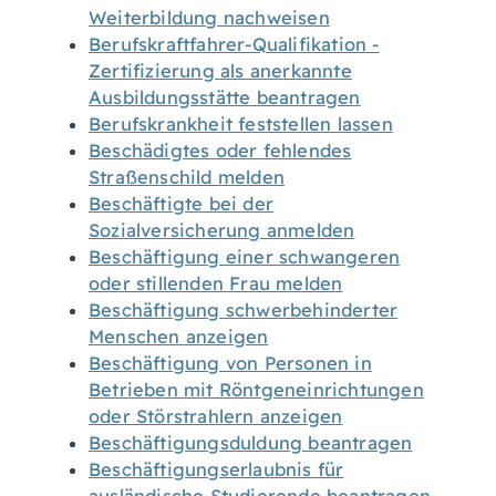
Weiterbildung nachweisen
Berufskraftfahrer-Qualifikation -
Zertifizierung als anerkannte
Ausbildungsstätte beantragen
Berufskrankheit feststellen lassen
Beschädigtes oder fehlendes
Straßenschild melden
Beschäftigte bei der
Sozialversicherung anmelden
Beschäftigung einer schwangeren
oder stillenden Frau melden
Beschäftigung schwerbehinderter
Menschen anzeigen
Beschäftigung von Personen in
Betrieben mit Röntgeneinrichtungen
oder Störstrahlern anzeigen
Beschäftigungsduldung beantragen
Beschäftigungserlaubnis für