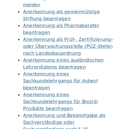
melden
Anerkennung als gemeinnützige
Stiftung beantragen
Anerkennung als Pharmaberater
beantragen
Anerkennung als Prüf-, Zertifizierung-
oder Überwachungsstelle (PÜZ-Stelle)
nach Landesbauordnung
Anerkennung eines ausländischen
Lehrerdiploms beantragen
Anerkennung eines
Sachkundelehrgangs für Asbest
beantragen
Anerkennung eines
Sachkundelehrgangs für Biozid-
Produkte beantragen
Anerkennung und Bekanntgabe als
Sachverständige oder