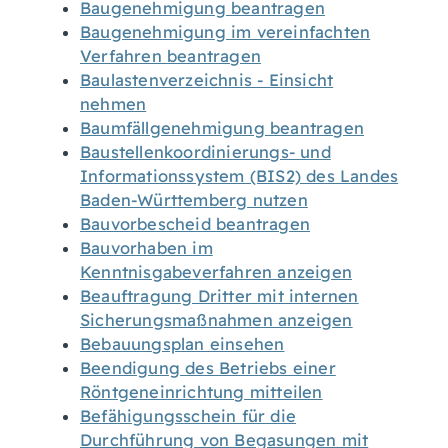
Baugenehmigung beantragen
Baugenehmigung im vereinfachten
Verfahren beantragen
Baulastenverzeichnis - Einsicht
nehmen
Baumfällgenehmigung beantragen
Baustellenkoordinierungs- und
Informationssystem (BIS2) des Landes
Baden-Württemberg nutzen
Bauvorbescheid beantragen
Bauvorhaben im
Kenntnisgabeverfahren anzeigen
Beauftragung Dritter mit internen
Sicherungsmaßnahmen anzeigen
Bebauungsplan einsehen
Beendigung des Betriebs einer
Röntgeneinrichtung mitteilen
Befähigungsschein für die
Durchführung von Begasungen mit