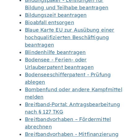
Bildungspaket - Leistungen für
Bildung und Teilhabe beantragen
Bildungszeit beantragen
Bioabfall entsorgen
Blaue Karte EU zur Ausübung einer
hochqualifizierten Beschäftigung
beantragen
Blindenhilfe beantragen
Bodensee - Ferien- oder
Urlauberpatent beantragen
Bodenseeschifferpatent - Prüfung
ablegen
Bombenfund oder andere Kampfmittel
melden
Breitband-Portal: Antragsbearbeitung
nach § 127 TKG
Breitbandvorhaben – Fördermittel
abrechnen
Breitbandvorhaben - Mitfinanzierung