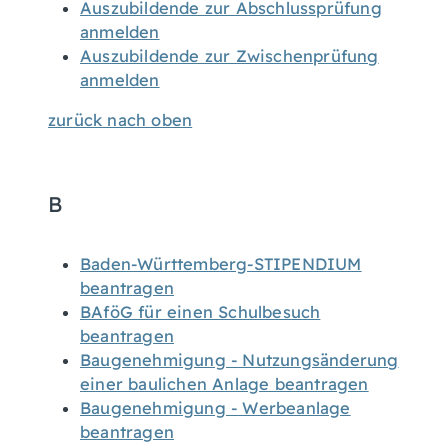
Auszubildende zur Abschlussprüfung
anmelden
Auszubildende zur Zwischenprüfung
anmelden
zurück nach oben
B
Baden-Württemberg-STIPENDIUM
beantragen
BAföG für einen Schulbesuch
beantragen
Baugenehmigung - Nutzungsänderung
einer baulichen Anlage beantragen
Baugenehmigung - Werbeanlage
beantragen