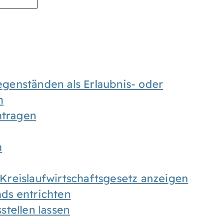
enständen als Erlaubnis- oder
n
tragen
n
h Kreislaufwirtschaftsgesetz anzeigen
ds entrichten
tellen lassen