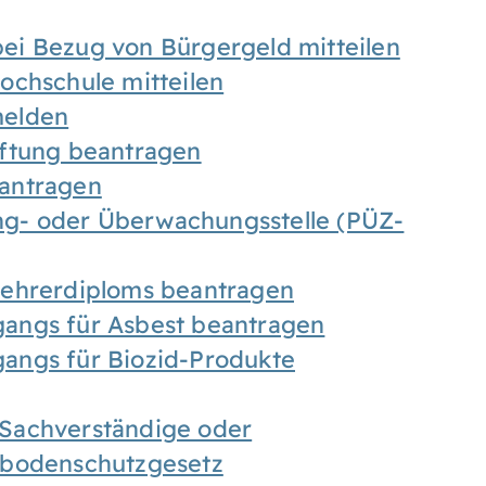
ei Bezug von Bürgergeld mitteilen
ochschule mitteilen
melden
iftung beantragen
antragen
ung- oder Überwachungsstelle (PÜZ-
Lehrerdiploms beantragen
angs für Asbest beantragen
angs für Biozid-Produkte
Sachverständige oder
sbodenschutzgesetz