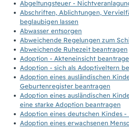
Abgeltungsteuer - Nichtveranlagu
Abschriften, Ablichtungen, Verviel
beglaubigen lassen
Abwasser entsorgen
Abweichende Regelungen zum Schi
Abweichende Ruhezeit beantragen
Adoption - Akteneinsicht beantrag
Adoption - sich als Adoptiveltern 
Adoption eines ausländischen Kind
Geburtenregister beantragen
Adoption eines ausländischen Kind
eine starke Adoption beantragen
Adoption eines deutschen Kindes 
Adoption eines erwachsenen Mens