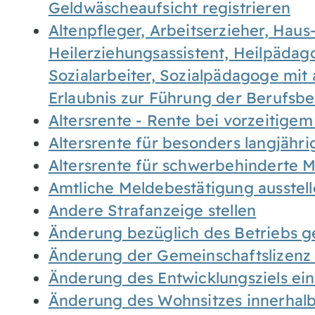
Geldwäscheaufsicht registrieren
Altenpfleger, Arbeitserzieher, Haus
Heilerziehungsassistent, Heilpäda
Sozialarbeiter, Sozialpädagoge mit
Erlaubnis zur Führung der Berufsb
Altersrente - Rente bei vorzeitigem
Altersrente für besonders langjähr
Altersrente für schwerbehinderte
Amtliche Meldebestätigung ausstel
Andere Strafanzeige stellen
Änderung bezüglich des Betriebs g
Änderung der Gemeinschaftslizenz
Änderung des Entwicklungsziels e
Änderung des Wohnsitzes innerhal