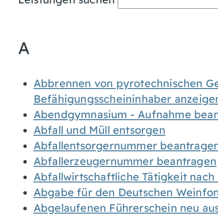
A
Abbrennen von pyrotechnischen Geg
Befähigungsscheininhaber anzeige
Abendgymnasium - Aufnahme bean
Abfall und Müll entsorgen
Abfallentsorgernummer beantrage
Abfallerzeugernummer beantragen
Abfallwirtschaftliche Tätigkeit nac
Abgabe für den Deutschen Weinfon
Abgelaufenen Führerschein neu auss