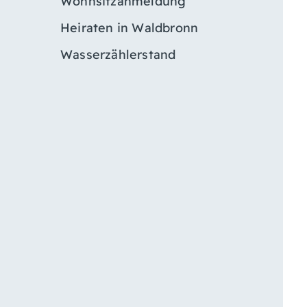
Wohnsitzanmeldung
Heiraten in Waldbronn
Wasserzählerstand