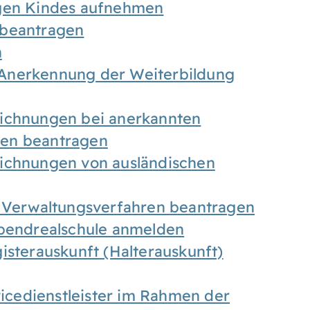
igen Kindes aufnehmen
 beantragen
n
Anerkennung der Weiterbildung
eichnungen bei anerkannten
gen beantragen
eichnungen von ausländischen
n Verwaltungsverfahren beantragen
Abendrealschule anmelden
isterauskunft (Halterauskunft)
vicedienstleister im Rahmen der