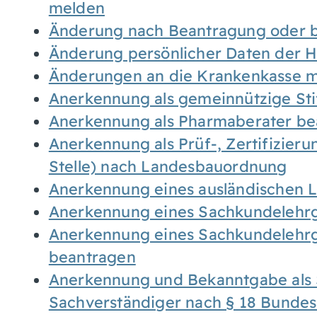
melden
Änderung nach Beantragung oder b
Änderung persönlicher Daten der H
Änderungen an die Krankenkasse 
Anerkennung als gemeinnützige St
Anerkennung als Pharmaberater be
Anerkennung als Prüf-, Zertifizier
Stelle) nach Landesbauordnung
Anerkennung eines ausländischen 
Anerkennung eines Sachkundelehrg
Anerkennung eines Sachkundelehrg
beantragen
Anerkennung und Bekanntgabe als 
Sachverständiger nach § 18 Bunde