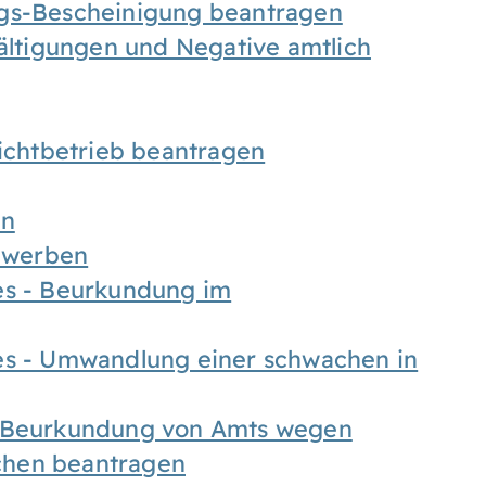
ngs-Bescheinigung beantragen
fältigungen und Negative amtlich
chtbetrieb beantragen
en
bewerben
es - Beurkundung im
es - Umwandlung einer schwachen in
- Beurkundung von Amts wegen
chen beantragen