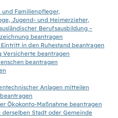
- und Familienpfleger,
goge, Jugend- und Heimerzieher,
 ausländischer Berufsausbildung –
ezeichnung beantragen
 Eintritt in den Ruhestand beantragen
ig Versicherte beantragen
 Menschen beantragen
len
entechnischer Anlagen mitteilen
 beantragen
iner Ökokonto-Maßnahme beantragen
b derselben Stadt oder Gemeinde