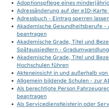
Adoptionspflege eines minderjähr
Adressänderung auf der eID-Karte
Adressbuch - Eintrag sperren lasse
Akademische Gesundheitsberufe - 
beantragen
Akademische Grade, Titel und Bez
Spätaussiedlern - Gradumwandlun
Akademische Grade, Titel und Bez
Hochschulen führen
Akteneinsicht in und außerhalb vo
Allgemein bildende Schulen - zur 
Als berechtigte Person Fahrzeugreg
beantragen
Als Servicedienstleisterin oder Ser