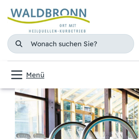
Suche
Menü