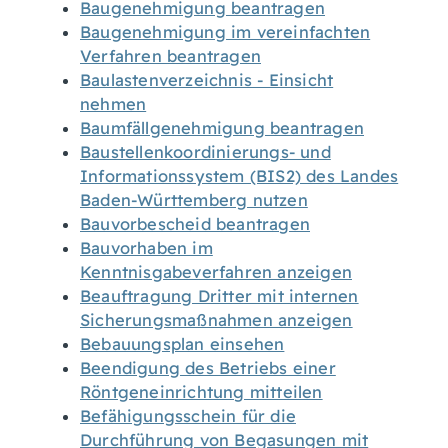
Baugenehmigung beantragen
Baugenehmigung im vereinfachten
Verfahren beantragen
Baulastenverzeichnis - Einsicht
nehmen
Baumfällgenehmigung beantragen
Baustellenkoordinierungs- und
Informationssystem (BIS2) des Landes
Baden-Württemberg nutzen
Bauvorbescheid beantragen
Bauvorhaben im
Kenntnisgabeverfahren anzeigen
Beauftragung Dritter mit internen
Sicherungsmaßnahmen anzeigen
Bebauungsplan einsehen
Beendigung des Betriebs einer
Röntgeneinrichtung mitteilen
Befähigungsschein für die
Durchführung von Begasungen mit