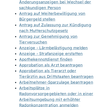
Änderungsanzeigen bei Wechsel der
sachkundigen Person
Antrag auf Weiterbewilligung von
Bürgergeld stellen
Antrag auf Zulassung zur Kündigung
nach Mutterschutzgesetz
Antrag zur Genehmigung von
Tierversuchen
Anzeige - Lärmbelästigung melden
Anzeige - Strafanzeige erstatten
Apothekennotdienst finden
Approbation als Arzt beantragen
Approbation als Tierarzt oder
Tierärztin aus Drittstaaten beantragen
Arbeitnehmer-Sparzulage beantragen
Arbeitsplätze in
Radonvorsorgegebieten oder in einer
Arbeitsumgebung mit erhöhter
Radonkonzentration anmelden