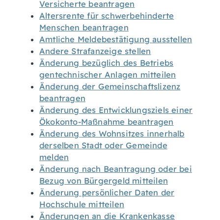
Versicherte beantragen
Altersrente für schwerbehinderte
Menschen beantragen
Amtliche Meldebestätigung ausstellen
Andere Strafanzeige stellen
Änderung bezüglich des Betriebs
gentechnischer Anlagen mitteilen
Änderung der Gemeinschaftslizenz
beantragen
Änderung des Entwicklungsziels einer
Ökokonto-Maßnahme beantragen
Änderung des Wohnsitzes innerhalb
derselben Stadt oder Gemeinde
melden
Änderung nach Beantragung oder bei
Bezug von Bürgergeld mitteilen
Änderung persönlicher Daten der
Hochschule mitteilen
Änderungen an die Krankenkasse