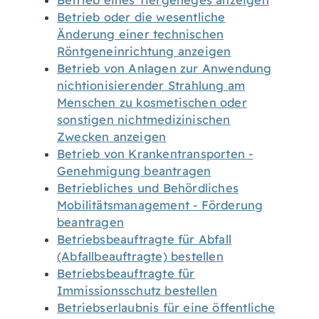
Betrieb eines Tiergeheges anzeigen
Betrieb oder die wesentliche
Änderung einer technischen
Röntgeneinrichtung anzeigen
Betrieb von Anlagen zur Anwendung
nichtionisierender Strahlung am
Menschen zu kosmetischen oder
sonstigen nichtmedizinischen
Zwecken anzeigen
Betrieb von Krankentransporten -
Genehmigung beantragen
Betriebliches und Behördliches
Mobilitätsmanagement - Förderung
beantragen
Betriebsbeauftragte für Abfall
(Abfallbeauftragte) bestellen
Betriebsbeauftragte für
Immissionsschutz bestellen
Betriebserlaubnis für eine öffentliche