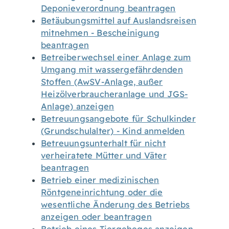
Deponieverordnung beantragen
Betäubungsmittel auf Auslandsreisen
mitnehmen - Bescheinigung
beantragen
Betreiberwechsel einer Anlage zum
Umgang mit wassergefährdenden
Stoffen (AwSV-Anlage, außer
Heizölverbraucheranlage und JGS-
Anlage) anzeigen
Betreuungsangebote für Schulkinder
(Grundschulalter) - Kind anmelden
Betreuungsunterhalt für nicht
verheiratete Mütter und Väter
beantragen
Betrieb einer medizinischen
Röntgeneinrichtung oder die
wesentliche Änderung des Betriebs
anzeigen oder beantragen