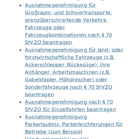
Ausnahmegenehmigung für
Großraum- und Schwertransporte,
grenzüberschreitende Verkehre,
Fahrzeuge oder
Fahrzeugkombinationen nach § 70
StVZO beantragen
Ausnahmegenehmigung für land- oder
forstwirtschaftliche Fahrzeuge (z.B.
Ackerschlepper, Rückezüge), ihre
Anhänger, Arbeitsmaschinen (z.B.
Gabelstapler, Mähdrescher) oder
Sonderfahrzeuge nach § 70 StVZO
beantragen
Ausnahmegenehmigung nach § 70
StVZO für Einzelfahrten beantragen
Ausnahmegenehmigung
Parkerlaubnis, Parkerleichterungen für
Betriebe (zum Beispiel