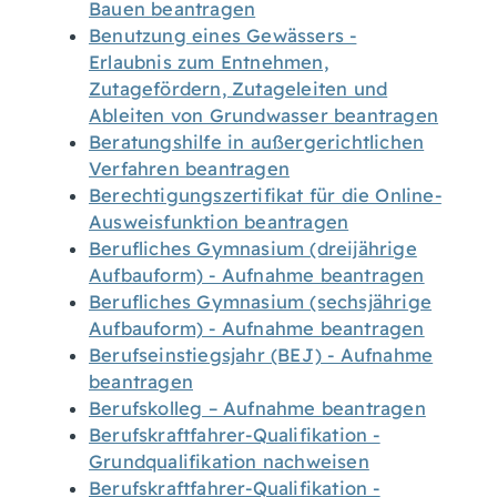
Bauen beantragen
Benutzung eines Gewässers -
Erlaubnis zum Entnehmen,
Zutagefördern, Zutageleiten und
Ableiten von Grundwasser beantragen
Beratungshilfe in außergerichtlichen
Verfahren beantragen
Berechtigungszertifikat für die Online-
Ausweisfunktion beantragen
Berufliches Gymnasium (dreijährige
Aufbauform) - Aufnahme beantragen
Berufliches Gymnasium (sechsjährige
Aufbauform) - Aufnahme beantragen
Berufseinstiegsjahr (BEJ) - Aufnahme
beantragen
Berufskolleg – Aufnahme beantragen
Berufskraftfahrer-Qualifikation -
Grundqualifikation nachweisen
Berufskraftfahrer-Qualifikation -