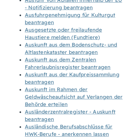
Ausfuhr von Abfällen innerhalb der EU
- Notifizierung beantragen
Ausfuhrgenehmigung für Kulturgut
beantragen
Ausgesetzte oder freilaufende
Haustiere melden (Fundtiere)
Auskunft aus dem Bodenschutz- und
Altlastenkataster beantragen
Auskunft aus dem Zentralen
Fahrerlaubnisregister beantragen
Auskunft aus der Kaufpreissammlung
beantragen
Auskunft im Rahmen der
Geldwäscheaufsicht auf Verlangen der
Behörde erteilen
Ausländerzentralregister - Auskunft
beantragen
Ausländische Berufsabschlüsse für
HWK-Berufe - anerkennen lassen