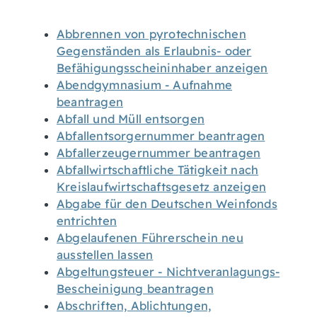
Abbrennen von pyrotechnischen
Gegenständen als Erlaubnis- oder
Befähigungsscheininhaber anzeigen
Abendgymnasium - Aufnahme
beantragen
Abfall und Müll entsorgen
Abfallentsorgernummer beantragen
Abfallerzeugernummer beantragen
Abfallwirtschaftliche Tätigkeit nach
Kreislaufwirtschaftsgesetz anzeigen
Abgabe für den Deutschen Weinfonds
entrichten
Abgelaufenen Führerschein neu
ausstellen lassen
Abgeltungsteuer - Nichtveranlagungs-
Bescheinigung beantragen
Abschriften, Ablichtungen,