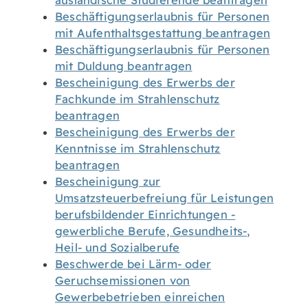
ausländische Studierende beantragen
Beschäftigungserlaubnis für Personen
mit Aufenthaltsgestattung beantragen
Beschäftigungserlaubnis für Personen
mit Duldung beantragen
Bescheinigung des Erwerbs der
Fachkunde im Strahlenschutz
beantragen
Bescheinigung des Erwerbs der
Kenntnisse im Strahlenschutz
beantragen
Bescheinigung zur
Umsatzsteuerbefreiung für Leistungen
berufsbildender Einrichtungen -
gewerbliche Berufe, Gesundheits-,
Heil- und Sozialberufe
Beschwerde bei Lärm- oder
Geruchsemissionen von
Gewerbebetrieben einreichen