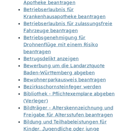
Apotheke beantragen
Betriebserlaubnis für
Krankenhausapotheke beantragen
Betriebserlaubnis für zulassungsfreie
Fahrzeuge beantragen
Betriebsgenehmigung für
Drohnenflüge mit einem Risiko
beantragen
Betrugsdelikt anzeigen
Bewerbung um die Landarztquote
Baden-Württemberg abgeben
Bewohnerparkausweis beantragen
Bezirksschornsteinfeger werden
Bibliothek - Pflichtexemplare abgeben
(Verleger)
Bildträger - Alterskennzeichnung und
Freigabe für Altersstufen beantragen
Bildung und Teilhabeleistungen für
Kinder, Jugendliche oder junge