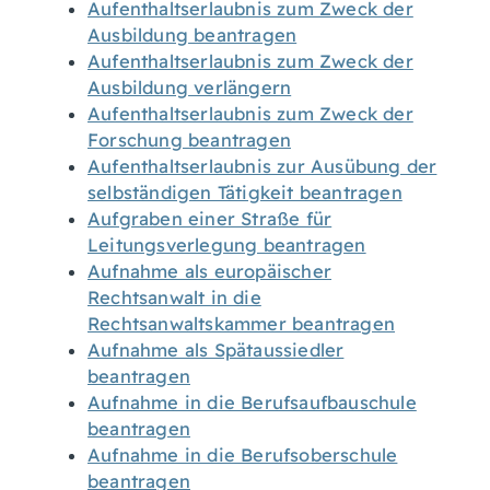
Aufenthaltserlaubnis zum Zweck der
Ausbildung beantragen
Aufenthaltserlaubnis zum Zweck der
Ausbildung verlängern
Aufenthaltserlaubnis zum Zweck der
Forschung beantragen
Aufenthaltserlaubnis zur Ausübung der
selbständigen Tätigkeit beantragen
Aufgraben einer Straße für
Leitungsverlegung beantragen
Aufnahme als europäischer
Rechtsanwalt in die
Rechtsanwaltskammer beantragen
Aufnahme als Spätaussiedler
beantragen
Aufnahme in die Berufsaufbauschule
beantragen
Aufnahme in die Berufsoberschule
beantragen