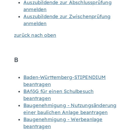
Auszubildende zur Abschlussprüfung
anmelden
Auszubildende zur Zwischenprüfung
anmelden
zurück nach oben
B
Baden-Württemberg-STIPENDIUM
beantragen
BAföG für einen Schulbesuch
beantragen
Baugenehmigung - Nutzungsänderung
einer baulichen Anlage beantragen
Baugenehmigung - Werbeanlage
beantragen