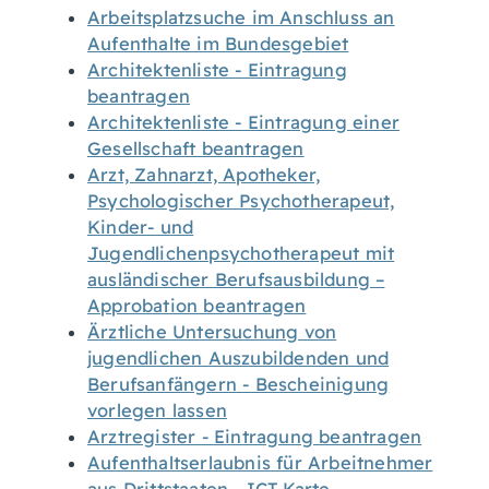
Arbeitsplatzsuche im Anschluss an
Aufenthalte im Bundesgebiet
Architektenliste - Eintragung
beantragen
Architektenliste - Eintragung einer
Gesellschaft beantragen
Arzt, Zahnarzt, Apotheker,
Psychologischer Psychotherapeut,
Kinder- und
Jugendlichenpsychotherapeut mit
ausländischer Berufsausbildung –
Approbation beantragen
Ärztliche Untersuchung von
jugendlichen Auszubildenden und
Berufsanfängern - Bescheinigung
vorlegen lassen
Arztregister - Eintragung beantragen
Aufenthaltserlaubnis für Arbeitnehmer