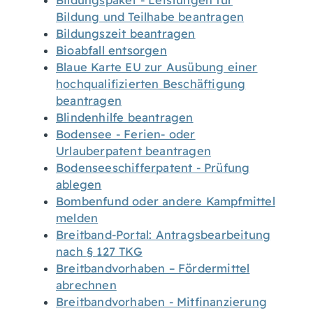
Bildungspaket - Leistungen für
Bildung und Teilhabe beantragen
Bildungszeit beantragen
Bioabfall entsorgen
Blaue Karte EU zur Ausübung einer
hochqualifizierten Beschäftigung
beantragen
Blindenhilfe beantragen
Bodensee - Ferien- oder
Urlauberpatent beantragen
Bodenseeschifferpatent - Prüfung
ablegen
Bombenfund oder andere Kampfmittel
melden
Breitband-Portal: Antragsbearbeitung
nach § 127 TKG
Breitbandvorhaben – Fördermittel
abrechnen
Breitbandvorhaben - Mitfinanzierung