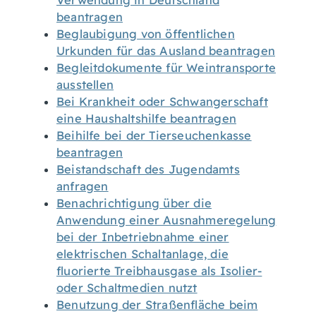
Verwendung in Deutschland
beantragen
Beglaubigung von öffentlichen
Urkunden für das Ausland beantragen
Begleitdokumente für Weintransporte
ausstellen
Bei Krankheit oder Schwangerschaft
eine Haushaltshilfe beantragen
Beihilfe bei der Tierseuchenkasse
beantragen
Beistandschaft des Jugendamts
anfragen
Benachrichtigung über die
Anwendung einer Ausnahmeregelung
bei der Inbetriebnahme einer
elektrischen Schaltanlage, die
fluorierte Treibhausgase als Isolier-
oder Schaltmedien nutzt
Benutzung der Straßenfläche beim