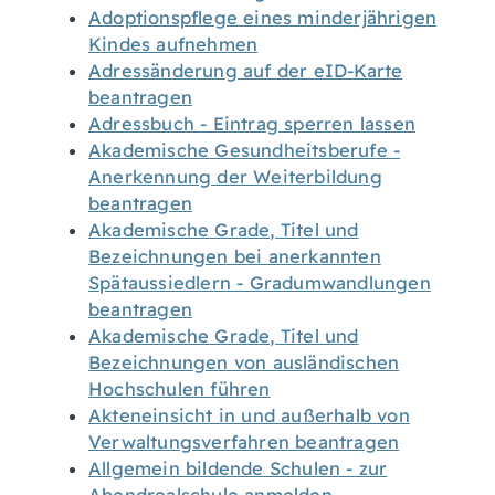
Adoptionspflege eines minderjährigen
Kindes aufnehmen
Adressänderung auf der eID-Karte
beantragen
Adressbuch - Eintrag sperren lassen
Akademische Gesundheitsberufe -
Anerkennung der Weiterbildung
beantragen
Akademische Grade, Titel und
Bezeichnungen bei anerkannten
Spätaussiedlern - Gradumwandlungen
beantragen
Akademische Grade, Titel und
Bezeichnungen von ausländischen
Hochschulen führen
Akteneinsicht in und außerhalb von
Verwaltungsverfahren beantragen
Allgemein bildende Schulen - zur