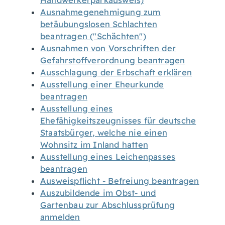
Handwerkerparkausweis)
Ausnahmegenehmigung zum
betäubungslosen Schlachten
beantragen ("Schächten")
Ausnahmen von Vorschriften der
Gefahrstoffverordnung beantragen
Ausschlagung der Erbschaft erklären
Ausstellung einer Eheurkunde
beantragen
Ausstellung eines
Ehefähigkeitszeugnisses für deutsche
Staatsbürger, welche nie einen
Wohnsitz im Inland hatten
Ausstellung eines Leichenpasses
beantragen
Ausweispflicht - Befreiung beantragen
Auszubildende im Obst- und
Gartenbau zur Abschlussprüfung
anmelden