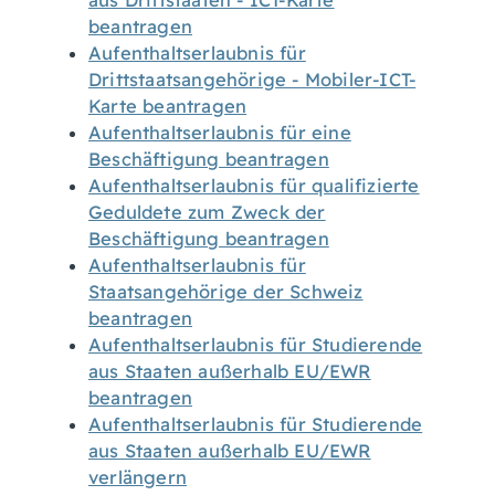
aus Drittstaaten - ICT-Karte
beantragen
Aufenthaltserlaubnis für
Drittstaatsangehörige - Mobiler-ICT-
Karte beantragen
Aufenthaltserlaubnis für eine
Beschäftigung beantragen
Aufenthaltserlaubnis für qualifizierte
Geduldete zum Zweck der
Beschäftigung beantragen
Aufenthaltserlaubnis für
Staatsangehörige der Schweiz
beantragen
Aufenthaltserlaubnis für Studierende
aus Staaten außerhalb EU/EWR
beantragen
Aufenthaltserlaubnis für Studierende
aus Staaten außerhalb EU/EWR
verlängern