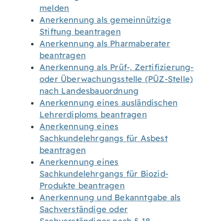
melden
Anerkennung als gemeinnützige
Stiftung beantragen
Anerkennung als Pharmaberater
beantragen
Anerkennung als Prüf-, Zertifizierung-
oder Überwachungsstelle (PÜZ-Stelle)
nach Landesbauordnung
Anerkennung eines ausländischen
Lehrerdiploms beantragen
Anerkennung eines
Sachkundelehrgangs für Asbest
beantragen
Anerkennung eines
Sachkundelehrgangs für Biozid-
Produkte beantragen
Anerkennung und Bekanntgabe als
Sachverständige oder