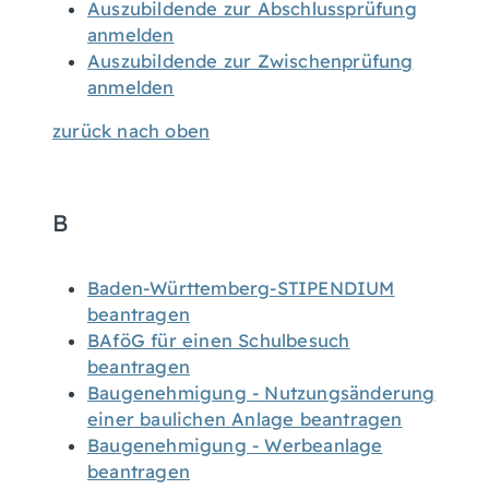
Auszubildende zur Abschlussprüfung
anmelden
Auszubildende zur Zwischenprüfung
anmelden
zurück nach oben
B
Baden-Württemberg-STIPENDIUM
beantragen
BAföG für einen Schulbesuch
beantragen
Baugenehmigung - Nutzungsänderung
einer baulichen Anlage beantragen
Baugenehmigung - Werbeanlage
beantragen