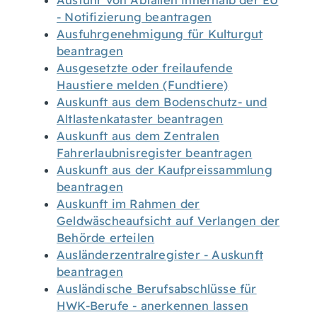
Ausfuhr von Abfällen innerhalb der EU
- Notifizierung beantragen
Ausfuhrgenehmigung für Kulturgut
beantragen
Ausgesetzte oder freilaufende
Haustiere melden (Fundtiere)
Auskunft aus dem Bodenschutz- und
Altlastenkataster beantragen
Auskunft aus dem Zentralen
Fahrerlaubnisregister beantragen
Auskunft aus der Kaufpreissammlung
beantragen
Auskunft im Rahmen der
Geldwäscheaufsicht auf Verlangen der
Behörde erteilen
Ausländerzentralregister - Auskunft
beantragen
Ausländische Berufsabschlüsse für
HWK-Berufe - anerkennen lassen