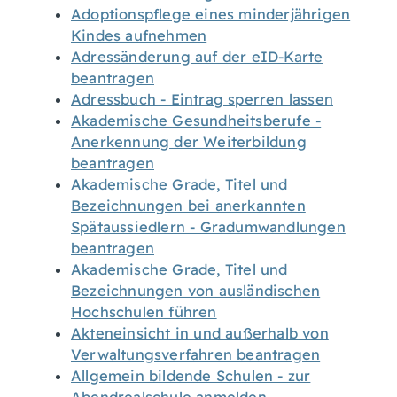
Adoptionspflege eines minderjährigen
Kindes aufnehmen
Adressänderung auf der eID-Karte
beantragen
Adressbuch - Eintrag sperren lassen
Akademische Gesundheitsberufe -
Anerkennung der Weiterbildung
beantragen
Akademische Grade, Titel und
Bezeichnungen bei anerkannten
Spätaussiedlern - Gradumwandlungen
beantragen
Akademische Grade, Titel und
Bezeichnungen von ausländischen
Hochschulen führen
Akteneinsicht in und außerhalb von
Verwaltungsverfahren beantragen
Allgemein bildende Schulen - zur