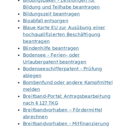
Bildungspaket - Leistungen für
Bildung und Teilhabe beantragen
Bildungszeit beantragen
Bioabfall entsorgen
Blaue Karte EU zur Ausübung einer
hochqualifizierten Beschäftigung
beantragen
Blindenhilfe beantragen
Bodensee - Ferien- oder
Urlauberpatent beantragen
Bodenseeschifferpatent - Prüfung
ablegen
Bombenfund oder andere Kampfmittel
melden
Breitband-Portal: Antragsbearbeitung
nach § 127 TKG
Breitbandvorhaben – Fördermittel
abrechnen
Breitbandvorhaben - Mitfinanzierung