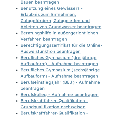
Bauen beantragen
Benutzung eines Gewässers -
Erlaubnis zum Entnehmen,
Zutagefördern, Zutageleiten und
Ableiten von Grundwasser beantragen
Beratungshilfe in außergerichtlichen
Verfahren beantragen
Berechtigungszertifikat für die Online-
Ausweisfunktion beantragen
Berufliches Gymnasium (dreijährige
Aufbauform) - Aufnahme beantragen
Berufliches Gymnasium (sechsjährige
Aufbauform) - Aufnahme beantragen
Berufseinstiegsjahr (BEJ) - Aufnahme
beantragen
Berufskolleg – Aufnahme beantragen
Berufskraftfahrer-Qualifikation -
Grundqualifikation nachweisen
Berufskraftfahrer-Qualifikation -