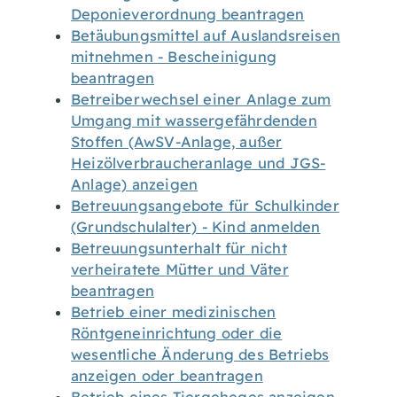
Deponieverordnung beantragen
Betäubungsmittel auf Auslandsreisen
mitnehmen - Bescheinigung
beantragen
Betreiberwechsel einer Anlage zum
Umgang mit wassergefährdenden
Stoffen (AwSV-Anlage, außer
Heizölverbraucheranlage und JGS-
Anlage) anzeigen
Betreuungsangebote für Schulkinder
(Grundschulalter) - Kind anmelden
Betreuungsunterhalt für nicht
verheiratete Mütter und Väter
beantragen
Betrieb einer medizinischen
Röntgeneinrichtung oder die
wesentliche Änderung des Betriebs
anzeigen oder beantragen