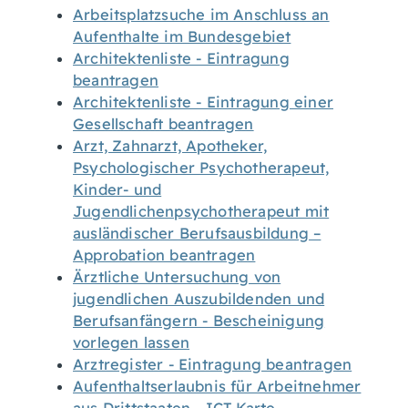
Arbeitsplatzsuche im Anschluss an
Aufenthalte im Bundesgebiet
Architektenliste - Eintragung
beantragen
Architektenliste - Eintragung einer
Gesellschaft beantragen
Arzt, Zahnarzt, Apotheker,
Psychologischer Psychotherapeut,
Kinder- und
Jugendlichenpsychotherapeut mit
ausländischer Berufsausbildung –
Approbation beantragen
Ärztliche Untersuchung von
jugendlichen Auszubildenden und
Berufsanfängern - Bescheinigung
vorlegen lassen
Arztregister - Eintragung beantragen
Aufenthaltserlaubnis für Arbeitnehmer