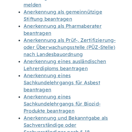
melden
Anerkennung als gemeinnützige
Stiftung beantragen
Anerkennung als Pharmaberater
beantragen
Anerkennung als Prüf-, Zertifizierung-
oder Überwachungsstelle (PÜZ-Stelle)
nach Landesbauordnung
Anerkennung eines ausländischen
Lehrerdiploms beantragen
Anerkennung eines
Sachkundelehrgangs für Asbest
beantragen
Anerkennung eines
Sachkundelehrgangs für Biozid-
Produkte beantragen
Anerkennung und Bekanntgabe als
Sachverständige oder