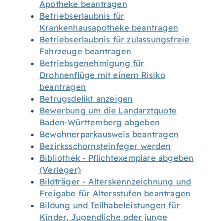
Apotheke beantragen
Betriebserlaubnis für
Krankenhausapotheke beantragen
Betriebserlaubnis für zulassungsfreie
Fahrzeuge beantragen
Betriebsgenehmigung für
Drohnenflüge mit einem Risiko
beantragen
Betrugsdelikt anzeigen
Bewerbung um die Landarztquote
Baden-Württemberg abgeben
Bewohnerparkausweis beantragen
Bezirksschornsteinfeger werden
Bibliothek - Pflichtexemplare abgeben
(Verleger)
Bildträger - Alterskennzeichnung und
Freigabe für Altersstufen beantragen
Bildung und Teilhabeleistungen für
Kinder, Jugendliche oder junge