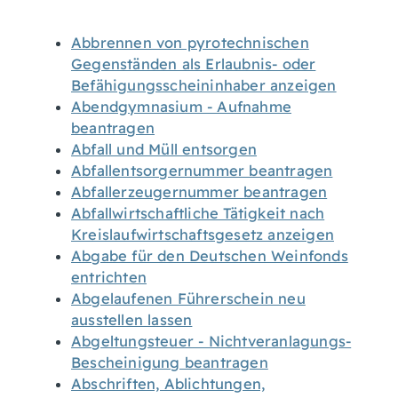
Abbrennen von pyrotechnischen
Gegenständen als Erlaubnis- oder
Befähigungsscheininhaber anzeigen
Abendgymnasium - Aufnahme
beantragen
Abfall und Müll entsorgen
Abfallentsorgernummer beantragen
Abfallerzeugernummer beantragen
Abfallwirtschaftliche Tätigkeit nach
Kreislaufwirtschaftsgesetz anzeigen
Abgabe für den Deutschen Weinfonds
entrichten
Abgelaufenen Führerschein neu
ausstellen lassen
Abgeltungsteuer - Nichtveranlagungs-
Bescheinigung beantragen
Abschriften, Ablichtungen,