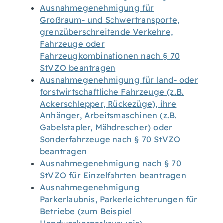
Ausnahmegenehmigung für
Großraum- und Schwertransporte,
grenzüberschreitende Verkehre,
Fahrzeuge oder
Fahrzeugkombinationen nach § 70
StVZO beantragen
Ausnahmegenehmigung für land- oder
forstwirtschaftliche Fahrzeuge (z.B.
Ackerschlepper, Rückezüge), ihre
Anhänger, Arbeitsmaschinen (z.B.
Gabelstapler, Mähdrescher) oder
Sonderfahrzeuge nach § 70 StVZO
beantragen
Ausnahmegenehmigung nach § 70
StVZO für Einzelfahrten beantragen
Ausnahmegenehmigung
Parkerlaubnis, Parkerleichterungen für
Betriebe (zum Beispiel