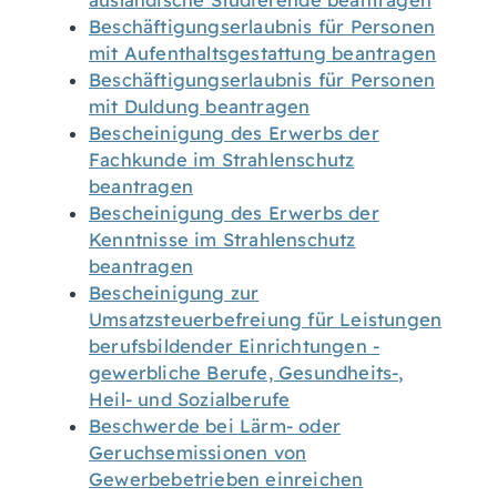
ausländische Studierende beantragen
Beschäftigungserlaubnis für Personen
mit Aufenthaltsgestattung beantragen
Beschäftigungserlaubnis für Personen
mit Duldung beantragen
Bescheinigung des Erwerbs der
Fachkunde im Strahlenschutz
beantragen
Bescheinigung des Erwerbs der
Kenntnisse im Strahlenschutz
beantragen
Bescheinigung zur
Umsatzsteuerbefreiung für Leistungen
berufsbildender Einrichtungen -
gewerbliche Berufe, Gesundheits-,
Heil- und Sozialberufe
Beschwerde bei Lärm- oder
Geruchsemissionen von
Gewerbebetrieben einreichen