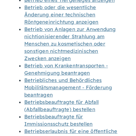
Betrieb eines Tiergeheges anzeigen
Betrieb oder die wesentliche
Änderung einer technischen
Röntgeneinrichtung anzeigen
Betrieb von Anlagen zur Anwendung
nichtionisierender Strahlung am
Menschen zu kosmetischen oder
sonstigen nichtmedizinischen
Zwecken anzeigen
Betrieb von Krankentransporten -
Genehmigung beantragen
Betriebliches und Behördliches
Mobilitätsmanagement - Förderung
beantragen
Betriebsbeauftragte für Abfall
(Abfallbeauftragte) bestellen
Betriebsbeauftragte für
Immissionsschutz bestellen
Betriebserlaubnis für eine öffentliche