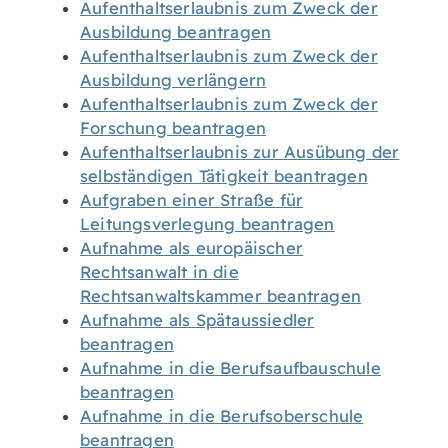
Aufenthaltserlaubnis zum Zweck der
Ausbildung beantragen
Aufenthaltserlaubnis zum Zweck der
Ausbildung verlängern
Aufenthaltserlaubnis zum Zweck der
Forschung beantragen
Aufenthaltserlaubnis zur Ausübung der
selbständigen Tätigkeit beantragen
Aufgraben einer Straße für
Leitungsverlegung beantragen
Aufnahme als europäischer
Rechtsanwalt in die
Rechtsanwaltskammer beantragen
Aufnahme als Spätaussiedler
beantragen
Aufnahme in die Berufsaufbauschule
beantragen
Aufnahme in die Berufsoberschule
beantragen