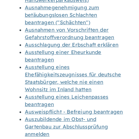
Handwerkerparkausweis)
Ausnahmegenehmigung zum
betäubungslosen Schlachten
beantragen ("Schächten")
Ausnahmen von Vorschriften der
Gefahrstoffverordnung beantragen
Ausschlagung der Erbschaft erklären
Ausstellung einer Eheurkunde
beantragen
Ausstellung eines
Ehefähigkeitszeugnisses für deutsche
Staatsbürger, welche nie einen
Wohnsitz im Inland hatten
Ausstellung eines Leichenpasses
beantragen
Ausweispflicht - Befreiung beantragen
Auszubildende im Obst- und
Gartenbau zur Abschlussprüfung
anmelden