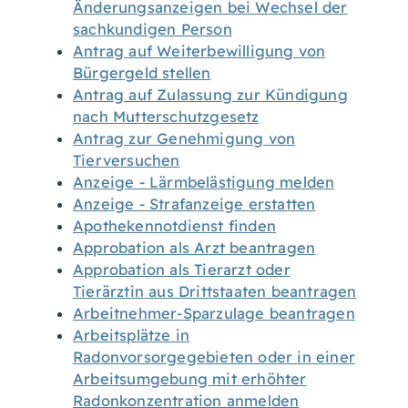
Änderungsanzeigen bei Wechsel der
sachkundigen Person
Antrag auf Weiterbewilligung von
Bürgergeld stellen
Antrag auf Zulassung zur Kündigung
nach Mutterschutzgesetz
Antrag zur Genehmigung von
Tierversuchen
Anzeige - Lärmbelästigung melden
Anzeige - Strafanzeige erstatten
Apothekennotdienst finden
Approbation als Arzt beantragen
Approbation als Tierarzt oder
Tierärztin aus Drittstaaten beantragen
Arbeitnehmer-Sparzulage beantragen
Arbeitsplätze in
Radonvorsorgegebieten oder in einer
Arbeitsumgebung mit erhöhter
Radonkonzentration anmelden