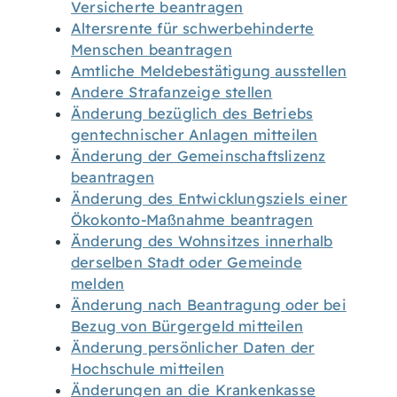
Versicherte beantragen
Altersrente für schwerbehinderte
Menschen beantragen
Amtliche Meldebestätigung ausstellen
Andere Strafanzeige stellen
Änderung bezüglich des Betriebs
gentechnischer Anlagen mitteilen
Änderung der Gemeinschaftslizenz
beantragen
Änderung des Entwicklungsziels einer
Ökokonto-Maßnahme beantragen
Änderung des Wohnsitzes innerhalb
derselben Stadt oder Gemeinde
melden
Änderung nach Beantragung oder bei
Bezug von Bürgergeld mitteilen
Änderung persönlicher Daten der
Hochschule mitteilen
Änderungen an die Krankenkasse