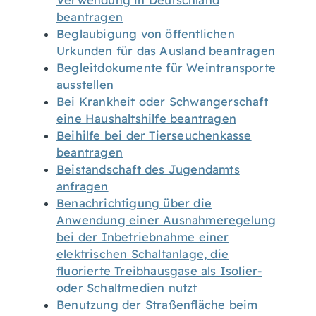
Verwendung in Deutschland
beantragen
Beglaubigung von öffentlichen
Urkunden für das Ausland beantragen
Begleitdokumente für Weintransporte
ausstellen
Bei Krankheit oder Schwangerschaft
eine Haushaltshilfe beantragen
Beihilfe bei der Tierseuchenkasse
beantragen
Beistandschaft des Jugendamts
anfragen
Benachrichtigung über die
Anwendung einer Ausnahmeregelung
bei der Inbetriebnahme einer
elektrischen Schaltanlage, die
fluorierte Treibhausgase als Isolier-
oder Schaltmedien nutzt
Benutzung der Straßenfläche beim