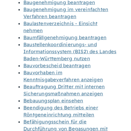
Baugenehmigung beantragen
Baugenehmigung im vereinfachten
Verfahren beantragen
Baulastenverzeichnis - Einsicht
nehmen
Baumfällgenehmigung beantragen
Baustellenkoordinierungs- und
Informationssystem (BIS2) des Landes
Baden-Württemberg nutzen
Bauvorbescheid beantragen
Bauvorhaben im
Kenntnisgabeverfahren anzeigen
Beauftragung Dritter mit internen
Sicherungsmaßnahmen anzeigen
Bebauungsplan einsehen
Beendigung des Betriebs einer
Röntgeneinrichtung mitteilen
Befähigungsschein für die
Durchführung von Begasungen mit