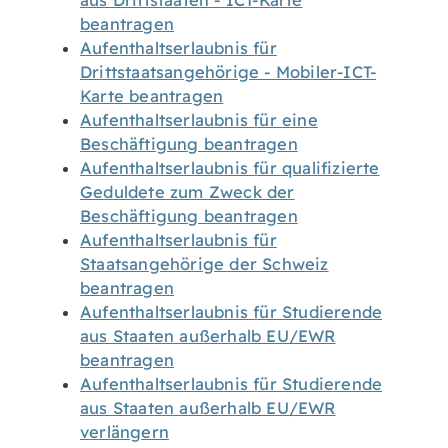
aus Drittstaaten - ICT-Karte
beantragen
Aufenthaltserlaubnis für
Drittstaatsangehörige - Mobiler-ICT-
Karte beantragen
Aufenthaltserlaubnis für eine
Beschäftigung beantragen
Aufenthaltserlaubnis für qualifizierte
Geduldete zum Zweck der
Beschäftigung beantragen
Aufenthaltserlaubnis für
Staatsangehörige der Schweiz
beantragen
Aufenthaltserlaubnis für Studierende
aus Staaten außerhalb EU/EWR
beantragen
Aufenthaltserlaubnis für Studierende
aus Staaten außerhalb EU/EWR
verlängern