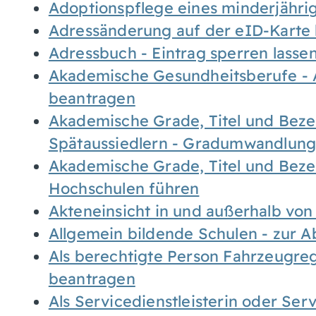
Adoptionspflege eines minderjähr
Adressänderung auf der eID-Karte
Adressbuch - Eintrag sperren lasse
Akademische Gesundheitsberufe - 
beantragen
Akademische Grade, Titel und Bez
Spätaussiedlern - Gradumwandlun
Akademische Grade, Titel und Bez
Hochschulen führen
Akteneinsicht in und außerhalb vo
Allgemein bildende Schulen - zur 
Als berechtigte Person Fahrzeugreg
beantragen
Als Servicedienstleisterin oder Ser