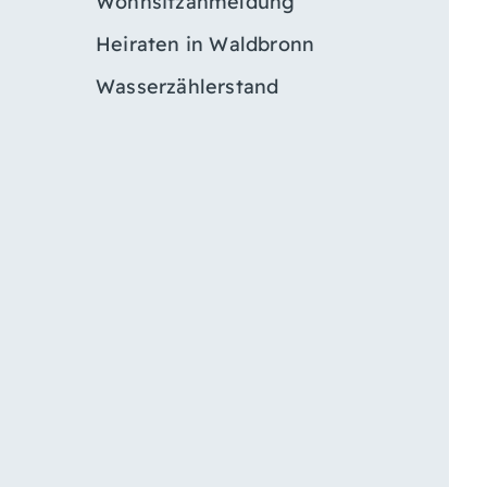
Wohnsitzanmeldung
Heiraten in Waldbronn
Wasserzählerstand