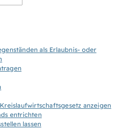
enständen als Erlaubnis- oder
n
tragen
n
h Kreislaufwirtschaftsgesetz anzeigen
ds entrichten
tellen lassen