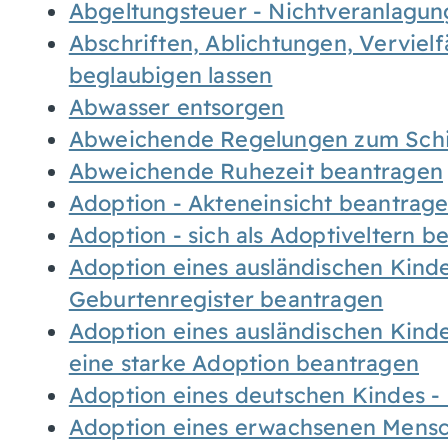
Abgeltungsteuer - Nichtveranlagu
Abschriften, Ablichtungen, Verviel
beglaubigen lassen
Abwasser entsorgen
Abweichende Regelungen zum Schi
Abweichende Ruhezeit beantragen
Adoption - Akteneinsicht beantrag
Adoption - sich als Adoptiveltern 
Adoption eines ausländischen Kind
Geburtenregister beantragen
Adoption eines ausländischen Kind
eine starke Adoption beantragen
Adoption eines deutschen Kindes 
Adoption eines erwachsenen Mens