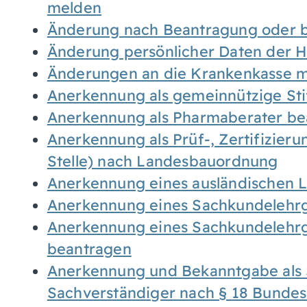
melden
Änderung nach Beantragung oder b
Änderung persönlicher Daten der H
Änderungen an die Krankenkasse 
Anerkennung als gemeinnützige St
Anerkennung als Pharmaberater be
Anerkennung als Prüf-, Zertifizier
Stelle) nach Landesbauordnung
Anerkennung eines ausländischen 
Anerkennung eines Sachkundelehrg
Anerkennung eines Sachkundelehrg
beantragen
Anerkennung und Bekanntgabe als 
Sachverständiger nach § 18 Bunde