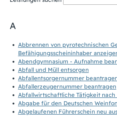
A
Abbrennen von pyrotechnischen Geg
Befähigungsscheininhaber anzeige
Abendgymnasium - Aufnahme bean
Abfall und Müll entsorgen
Abfallentsorgernummer beantrage
Abfallerzeugernummer beantragen
Abfallwirtschaftliche Tätigkeit nac
Abgabe für den Deutschen Weinfon
Abgelaufenen Führerschein neu auss