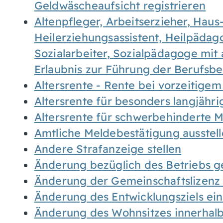
Geldwäscheaufsicht registrieren
Altenpfleger, Arbeitserzieher, Haus
Heilerziehungsassistent, Heilpäda
Sozialarbeiter, Sozialpädagoge mit
Erlaubnis zur Führung der Berufsb
Altersrente - Rente bei vorzeitigem
Altersrente für besonders langjähr
Altersrente für schwerbehinderte
Amtliche Meldebestätigung ausstel
Andere Strafanzeige stellen
Änderung bezüglich des Betriebs g
Änderung der Gemeinschaftslizenz
Änderung des Entwicklungsziels e
Änderung des Wohnsitzes innerhal