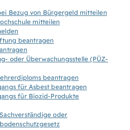
ei Bezug von Bürgergeld mitteilen
ochschule mitteilen
melden
iftung beantragen
antragen
ung- oder Überwachungsstelle (PÜZ-
Lehrerdiploms beantragen
angs für Asbest beantragen
angs für Biozid-Produkte
Sachverständige oder
sbodenschutzgesetz