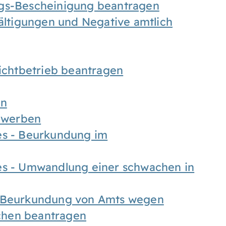
ngs-Bescheinigung beantragen
fältigungen und Negative amtlich
chtbetrieb beantragen
en
bewerben
es - Beurkundung im
es - Umwandlung einer schwachen in
- Beurkundung von Amts wegen
chen beantragen