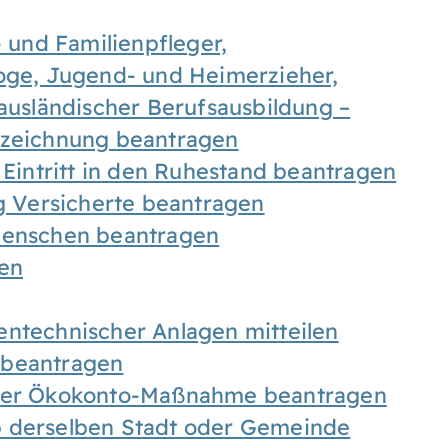
- und Familienpfleger,
goge, Jugend- und Heimerzieher,
 ausländischer Berufsausbildung –
ezeichnung beantragen
 Eintritt in den Ruhestand beantragen
ig Versicherte beantragen
 Menschen beantragen
len
entechnischer Anlagen mitteilen
 beantragen
iner Ökokonto-Maßnahme beantragen
b derselben Stadt oder Gemeinde