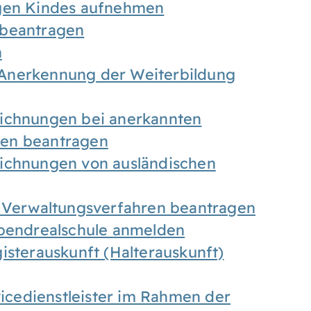
igen Kindes aufnehmen
 beantragen
n
Anerkennung der Weiterbildung
eichnungen bei anerkannten
gen beantragen
eichnungen von ausländischen
n Verwaltungsverfahren beantragen
Abendrealschule anmelden
isterauskunft (Halterauskunft)
vicedienstleister im Rahmen der