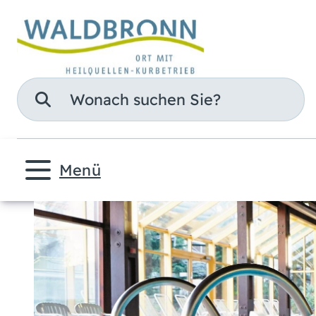
Suche
Menü