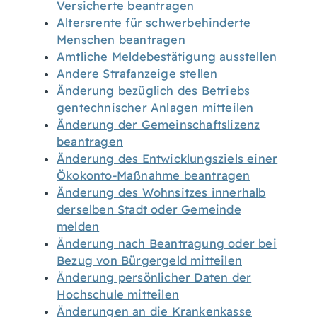
Versicherte beantragen
Altersrente für schwerbehinderte
Menschen beantragen
Amtliche Meldebestätigung ausstellen
Andere Strafanzeige stellen
Änderung bezüglich des Betriebs
gentechnischer Anlagen mitteilen
Änderung der Gemeinschaftslizenz
beantragen
Änderung des Entwicklungsziels einer
Ökokonto-Maßnahme beantragen
Änderung des Wohnsitzes innerhalb
derselben Stadt oder Gemeinde
melden
Änderung nach Beantragung oder bei
Bezug von Bürgergeld mitteilen
Änderung persönlicher Daten der
Hochschule mitteilen
Änderungen an die Krankenkasse