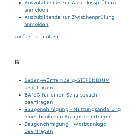
Auszubildende zur Abschlussprüfung
anmelden
Auszubildende zur Zwischenprüfung
anmelden
zurück nach oben
B
Baden-Württemberg-STIPENDIUM
beantragen
BAföG für einen Schulbesuch
beantragen
Baugenehmigung - Nutzungsänderung
einer baulichen Anlage beantragen
Baugenehmigung - Werbeanlage
beantragen