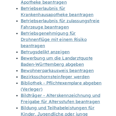
Apotheke beantragen
Betriebserlaubnis für
Krankenhausapotheke beantragen
Betriebserlaubnis für zulassungsfreie
Fahrzeuge beantragen
Betriebsgenehmigung für
Drohnenflüge mit einem Risiko
beantragen
Betrugsdelikt anzeigen
Bewerbung um die Landarztquote
Baden-Württemberg abgeben
Bewohnerparkausweis beantragen
Bezirksschornsteinfeger werden
Bibliothek - Pflichtexemplare abgeben
(Verleger)
Bildträger - Alterskennzeichnung und
Freigabe für Altersstufen beantragen
Bildung und Teilhabeleistungen für
Kinder, Jugendliche oder junge