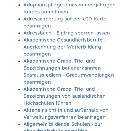
Adoptionspflege eines minderjährigen
Kindes aufnehmen
Adressänderung auf der eID-Karte
beantragen
Adressbuch - Eintrag sperren lassen
Akademische Gesundheitsberufe -
Anerkennung der Weiterbildung
beantragen
Akademische Grade, Titel und
Bezeichnungen bei anerkannten
Spätaussiedlern - Gradumwandlungen
beantragen
Akademische Grade, Titel und
Bezeichnungen von ausländischen
Hochschulen führen
Akteneinsicht in und außerhalb von
Verwaltungsverfahren beantragen
Allgemein bildende Schulen - zur