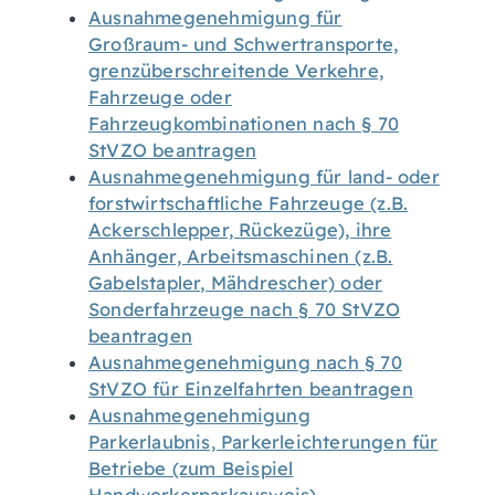
Ausnahmegenehmigung für
Großraum- und Schwertransporte,
grenzüberschreitende Verkehre,
Fahrzeuge oder
Fahrzeugkombinationen nach § 70
StVZO beantragen
Ausnahmegenehmigung für land- oder
forstwirtschaftliche Fahrzeuge (z.B.
Ackerschlepper, Rückezüge), ihre
Anhänger, Arbeitsmaschinen (z.B.
Gabelstapler, Mähdrescher) oder
Sonderfahrzeuge nach § 70 StVZO
beantragen
Ausnahmegenehmigung nach § 70
StVZO für Einzelfahrten beantragen
Ausnahmegenehmigung
Parkerlaubnis, Parkerleichterungen für
Betriebe (zum Beispiel