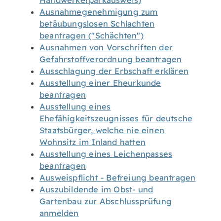
Handwerkerparkausweis)
Ausnahmegenehmigung zum
betäubungslosen Schlachten
beantragen ("Schächten")
Ausnahmen von Vorschriften der
Gefahrstoffverordnung beantragen
Ausschlagung der Erbschaft erklären
Ausstellung einer Eheurkunde
beantragen
Ausstellung eines
Ehefähigkeitszeugnisses für deutsche
Staatsbürger, welche nie einen
Wohnsitz im Inland hatten
Ausstellung eines Leichenpasses
beantragen
Ausweispflicht - Befreiung beantragen
Auszubildende im Obst- und
Gartenbau zur Abschlussprüfung
anmelden