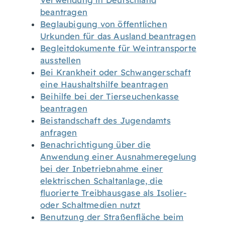
Verwendung in Deutschland
beantragen
Beglaubigung von öffentlichen
Urkunden für das Ausland beantragen
Begleitdokumente für Weintransporte
ausstellen
Bei Krankheit oder Schwangerschaft
eine Haushaltshilfe beantragen
Beihilfe bei der Tierseuchenkasse
beantragen
Beistandschaft des Jugendamts
anfragen
Benachrichtigung über die
Anwendung einer Ausnahmeregelung
bei der Inbetriebnahme einer
elektrischen Schaltanlage, die
fluorierte Treibhausgase als Isolier-
oder Schaltmedien nutzt
Benutzung der Straßenfläche beim