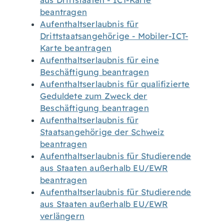
aus Drittstaaten - ICT-Karte
beantragen
Aufenthaltserlaubnis für
Drittstaatsangehörige - Mobiler-ICT-
Karte beantragen
Aufenthaltserlaubnis für eine
Beschäftigung beantragen
Aufenthaltserlaubnis für qualifizierte
Geduldete zum Zweck der
Beschäftigung beantragen
Aufenthaltserlaubnis für
Staatsangehörige der Schweiz
beantragen
Aufenthaltserlaubnis für Studierende
aus Staaten außerhalb EU/EWR
beantragen
Aufenthaltserlaubnis für Studierende
aus Staaten außerhalb EU/EWR
verlängern