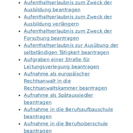
Aufenthaltserlaubnis zum Zweck der
Ausbildung beantragen
Aufenthaltserlaubnis zum Zweck der
Ausbildung verlängern
Aufenthaltserlaubnis zum Zweck der
Forschung beantragen
Aufenthaltserlaubnis zur Ausübung der
selbständigen Tätigkeit beantragen
Aufgraben einer Straße für
Leitungsverlegung beantragen
Aufnahme als europäischer
Rechtsanwalt in die
Rechtsanwaltskammer beantragen
Aufnahme als Spätaussiedler
beantragen
Aufnahme in die Berufsaufbauschule
beantragen
Aufnahme in die Berufsoberschule
beantragen