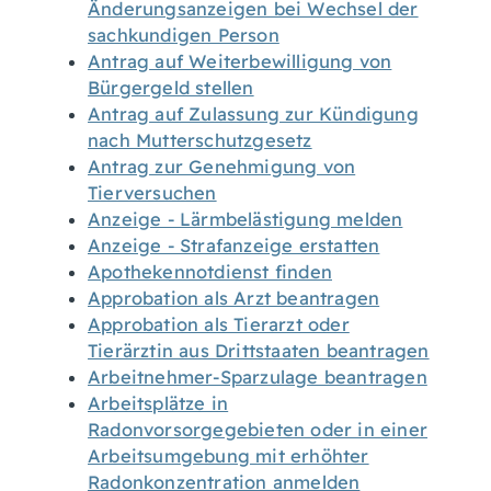
Änderungsanzeigen bei Wechsel der
sachkundigen Person
Antrag auf Weiterbewilligung von
Bürgergeld stellen
Antrag auf Zulassung zur Kündigung
nach Mutterschutzgesetz
Antrag zur Genehmigung von
Tierversuchen
Anzeige - Lärmbelästigung melden
Anzeige - Strafanzeige erstatten
Apothekennotdienst finden
Approbation als Arzt beantragen
Approbation als Tierarzt oder
Tierärztin aus Drittstaaten beantragen
Arbeitnehmer-Sparzulage beantragen
Arbeitsplätze in
Radonvorsorgegebieten oder in einer
Arbeitsumgebung mit erhöhter
Radonkonzentration anmelden