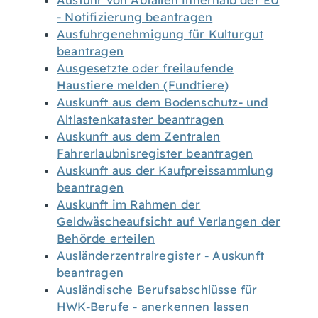
Ausfuhr von Abfällen innerhalb der EU
- Notifizierung beantragen
Ausfuhrgenehmigung für Kulturgut
beantragen
Ausgesetzte oder freilaufende
Haustiere melden (Fundtiere)
Auskunft aus dem Bodenschutz- und
Altlastenkataster beantragen
Auskunft aus dem Zentralen
Fahrerlaubnisregister beantragen
Auskunft aus der Kaufpreissammlung
beantragen
Auskunft im Rahmen der
Geldwäscheaufsicht auf Verlangen der
Behörde erteilen
Ausländerzentralregister - Auskunft
beantragen
Ausländische Berufsabschlüsse für
HWK-Berufe - anerkennen lassen