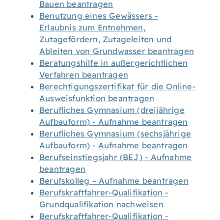
Bauen beantragen
Benutzung eines Gewässers -
Erlaubnis zum Entnehmen,
Zutagefördern, Zutageleiten und
Ableiten von Grundwasser beantragen
Beratungshilfe in außergerichtlichen
Verfahren beantragen
Berechtigungszertifikat für die Online-
Ausweisfunktion beantragen
Berufliches Gymnasium (dreijährige
Aufbauform) - Aufnahme beantragen
Berufliches Gymnasium (sechsjährige
Aufbauform) - Aufnahme beantragen
Berufseinstiegsjahr (BEJ) - Aufnahme
beantragen
Berufskolleg – Aufnahme beantragen
Berufskraftfahrer-Qualifikation -
Grundqualifikation nachweisen
Berufskraftfahrer-Qualifikation -