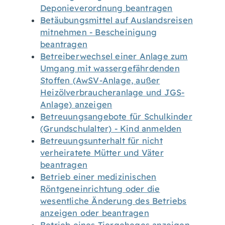
Deponieverordnung beantragen
Betäubungsmittel auf Auslandsreisen
mitnehmen - Bescheinigung
beantragen
Betreiberwechsel einer Anlage zum
Umgang mit wassergefährdenden
Stoffen (AwSV-Anlage, außer
Heizölverbraucheranlage und JGS-
Anlage) anzeigen
Betreuungsangebote für Schulkinder
(Grundschulalter) - Kind anmelden
Betreuungsunterhalt für nicht
verheiratete Mütter und Väter
beantragen
Betrieb einer medizinischen
Röntgeneinrichtung oder die
wesentliche Änderung des Betriebs
anzeigen oder beantragen