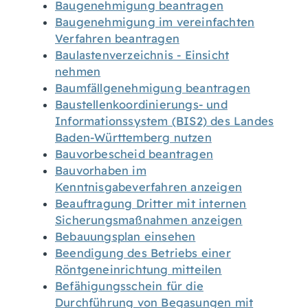
Baugenehmigung beantragen
Baugenehmigung im vereinfachten
Verfahren beantragen
Baulastenverzeichnis - Einsicht
nehmen
Baumfällgenehmigung beantragen
Baustellenkoordinierungs- und
Informationssystem (BIS2) des Landes
Baden-Württemberg nutzen
Bauvorbescheid beantragen
Bauvorhaben im
Kenntnisgabeverfahren anzeigen
Beauftragung Dritter mit internen
Sicherungsmaßnahmen anzeigen
Bebauungsplan einsehen
Beendigung des Betriebs einer
Röntgeneinrichtung mitteilen
Befähigungsschein für die
Durchführung von Begasungen mit