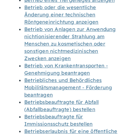
Betrieb eines Tiergeheges anzeigen
Betrieb oder die wesentliche
Änderung einer technischen
Röntgeneinrichtung anzeigen
Betrieb von Anlagen zur Anwendung
nichtionisierender Strahlung am
Menschen zu kosmetischen oder
sonstigen nichtmedizinischen
Zwecken anzeigen
Betrieb von Krankentransporten -
Genehmigung beantragen
Betriebliches und Behördliches
Mobilitätsmanagement - Förderung
beantragen
Betriebsbeauftragte für Abfall
(Abfallbeauftragte) bestellen
Betriebsbeauftragte für
Immissionsschutz bestellen
Betriebserlaubnis für eine öffentliche