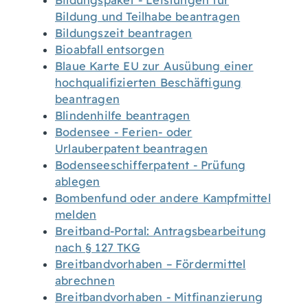
Bildungspaket - Leistungen für
Bildung und Teilhabe beantragen
Bildungszeit beantragen
Bioabfall entsorgen
Blaue Karte EU zur Ausübung einer
hochqualifizierten Beschäftigung
beantragen
Blindenhilfe beantragen
Bodensee - Ferien- oder
Urlauberpatent beantragen
Bodenseeschifferpatent - Prüfung
ablegen
Bombenfund oder andere Kampfmittel
melden
Breitband-Portal: Antragsbearbeitung
nach § 127 TKG
Breitbandvorhaben – Fördermittel
abrechnen
Breitbandvorhaben - Mitfinanzierung