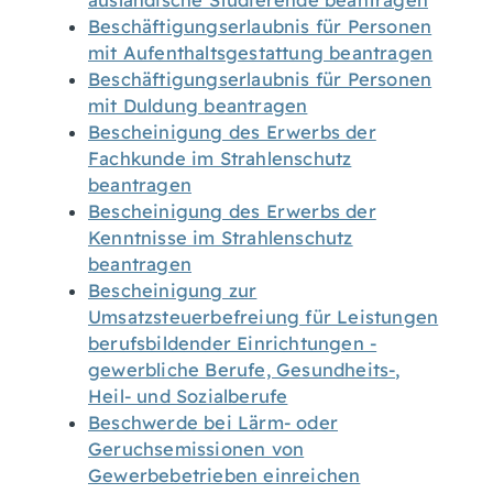
ausländische Studierende beantragen
Beschäftigungserlaubnis für Personen
mit Aufenthaltsgestattung beantragen
Beschäftigungserlaubnis für Personen
mit Duldung beantragen
Bescheinigung des Erwerbs der
Fachkunde im Strahlenschutz
beantragen
Bescheinigung des Erwerbs der
Kenntnisse im Strahlenschutz
beantragen
Bescheinigung zur
Umsatzsteuerbefreiung für Leistungen
berufsbildender Einrichtungen -
gewerbliche Berufe, Gesundheits-,
Heil- und Sozialberufe
Beschwerde bei Lärm- oder
Geruchsemissionen von
Gewerbebetrieben einreichen