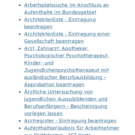
Arbeitsplatzsuche im Anschluss an
Aufenthalte im Bundesgebiet
Architektenliste - Eintragung
beantragen
Architektenliste - Eintragung einer
Gesellschaft beantragen
Arzt, Zahnarzt, Apotheker,
Psychologischer Psychotherapeut,
Kinder- und
Jugendlichenpsychotherapeut mit
ausländischer Berufsausbildung –
Approbation beantragen
Ärztliche Untersuchung von
jugendlichen Auszubildenden und
Berufsanfängern - Bescheinigung
vorlegen lassen
Arztregister - Eintragung beantragen
Aufenthaltserlaubnis für Arbeitnehmer