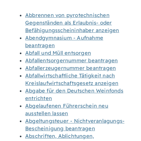
Abbrennen von pyrotechnischen
Gegenständen als Erlaubnis- oder
Befähigungsscheininhaber anzeigen
Abendgymnasium - Aufnahme
beantragen
Abfall und Müll entsorgen
Abfallentsorgernummer beantragen
Abfallerzeugernummer beantragen
Abfallwirtschaftliche Tätigkeit nach
Kreislaufwirtschaftsgesetz anzeigen
Abgabe für den Deutschen Weinfonds
entrichten
Abgelaufenen Führerschein neu
ausstellen lassen
Abgeltungsteuer - Nichtveranlagungs-
Bescheinigung beantragen
Abschriften, Ablichtungen,