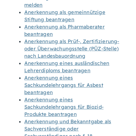
melden
Anerkennung als gemeinnützige
Stiftung beantragen
Anerkennung als Pharmaberater
beantragen
Anerkennung als Prüf-, Zertifizierung-
oder Überwachungsstelle (PÜZ-Stelle)
nach Landesbauordnung
Anerkennung eines ausländischen
Lehrerdiploms beantragen
Anerkennung eines
Sachkundelehrgangs für Asbest
beantragen
Anerkennung eines
Sachkundelehrgangs für Biozid-
Produkte beantragen
Anerkennung und Bekanntgabe als
Sachverständige oder