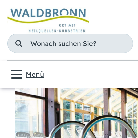
Suche
Menü