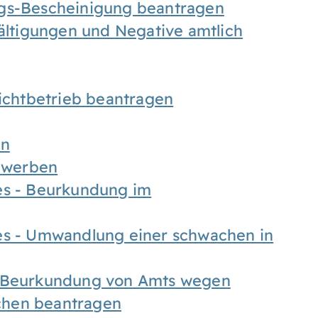
ngs-Bescheinigung beantragen
fältigungen und Negative amtlich
chtbetrieb beantragen
en
bewerben
es - Beurkundung im
es - Umwandlung einer schwachen in
- Beurkundung von Amts wegen
chen beantragen