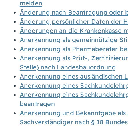
melden
Änderung nach Beantragung oder b
Änderung persönlicher Daten der H
Änderungen an die Krankenkasse 
Anerkennung als gemeinnützige St
Anerkennung als Pharmaberater be
Anerkennung als Prüf-, Zertifizier
Stelle) nach Landesbauordnung
Anerkennung eines ausländischen 
Anerkennung eines Sachkundelehrg
Anerkennung eines Sachkundelehrg
beantragen
Anerkennung und Bekanntgabe als 
Sachverständiger nach § 18 Bunde