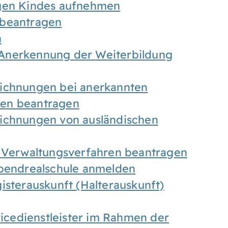
igen Kindes aufnehmen
 beantragen
n
Anerkennung der Weiterbildung
eichnungen bei anerkannten
gen beantragen
eichnungen von ausländischen
n Verwaltungsverfahren beantragen
Abendrealschule anmelden
isterauskunft (Halterauskunft)
vicedienstleister im Rahmen der