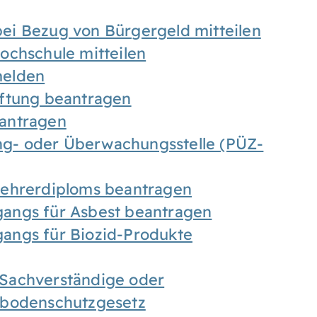
ei Bezug von Bürgergeld mitteilen
ochschule mitteilen
melden
iftung beantragen
antragen
ung- oder Überwachungsstelle (PÜZ-
Lehrerdiploms beantragen
angs für Asbest beantragen
angs für Biozid-Produkte
Sachverständige oder
sbodenschutzgesetz