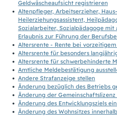
Geldwäscheaufsicht registrieren
Altenpfleger, Arbeitserzieher, Haus
Heilerziehungsassistent, Heilpäda
Sozialarbeiter, Sozialpädagoge mit
Erlaubnis zur Führung der Berufsb
Altersrente - Rente bei vorzeitigem
Altersrente für besonders langjähr
Altersrente für schwerbehinderte
Amtliche Meldebestätigung ausstel
Andere Strafanzeige stellen
Änderung bezüglich des Betriebs g
Änderung der Gemeinschaftslizenz
Änderung des Entwicklungsziels e
Änderung des Wohnsitzes innerhal