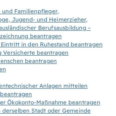
- und Familienpfleger,
goge, Jugend- und Heimerzieher,
 ausländischer Berufsausbildung –
ezeichnung beantragen
 Eintritt in den Ruhestand beantragen
ig Versicherte beantragen
 Menschen beantragen
len
entechnischer Anlagen mitteilen
 beantragen
iner Ökokonto-Maßnahme beantragen
b derselben Stadt oder Gemeinde