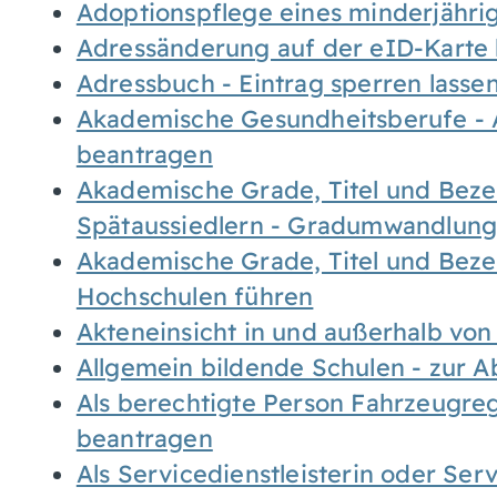
Adoptionspflege eines minderjähr
Adressänderung auf der eID-Karte
Adressbuch - Eintrag sperren lasse
Akademische Gesundheitsberufe - 
beantragen
Akademische Grade, Titel und Bez
Spätaussiedlern - Gradumwandlun
Akademische Grade, Titel und Bez
Hochschulen führen
Akteneinsicht in und außerhalb vo
Allgemein bildende Schulen - zur 
Als berechtigte Person Fahrzeugreg
beantragen
Als Servicedienstleisterin oder Ser