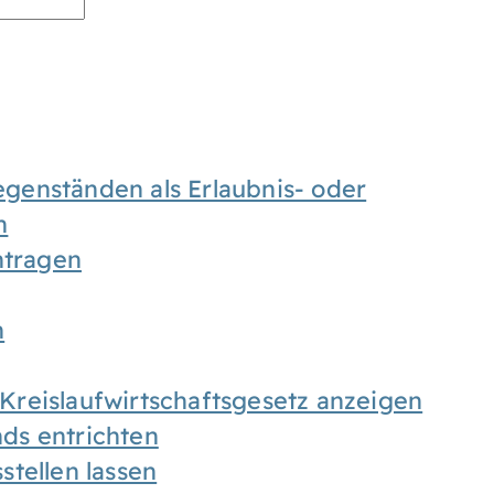
enständen als Erlaubnis- oder
n
tragen
n
h Kreislaufwirtschaftsgesetz anzeigen
ds entrichten
tellen lassen