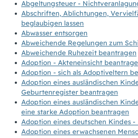
Abgeltungsteuer - Nichtveranlagu
Abschriften, Ablichtungen, Verviel
beglaubigen lassen
Abwasser entsorgen
Abweichende Regelungen zum Schi
Abweichende Ruhezeit beantragen
Adoption - Akteneinsicht beantrag
Adoption - sich als Adoptiveltern 
Adoption eines ausländischen Kind
Geburtenregister beantragen
Adoption eines ausländischen Kind
eine starke Adoption beantragen
Adoption eines deutschen Kindes 
Adoption eines erwachsenen Mens