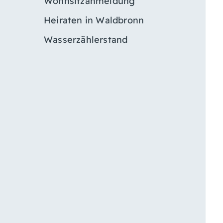
Wohnsitzanmeldung
Heiraten in Waldbronn
Wasserzählerstand