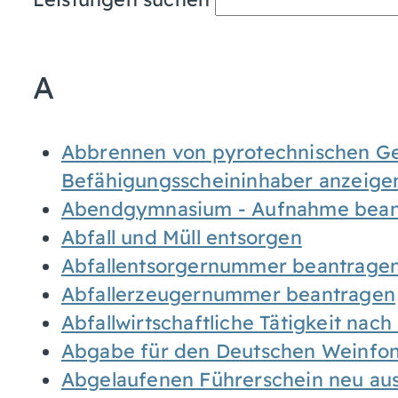
A
Abbrennen von pyrotechnischen Geg
Befähigungsscheininhaber anzeige
Abendgymnasium - Aufnahme bean
Abfall und Müll entsorgen
Abfallentsorgernummer beantrage
Abfallerzeugernummer beantragen
Abfallwirtschaftliche Tätigkeit nac
Abgabe für den Deutschen Weinfon
Abgelaufenen Führerschein neu auss