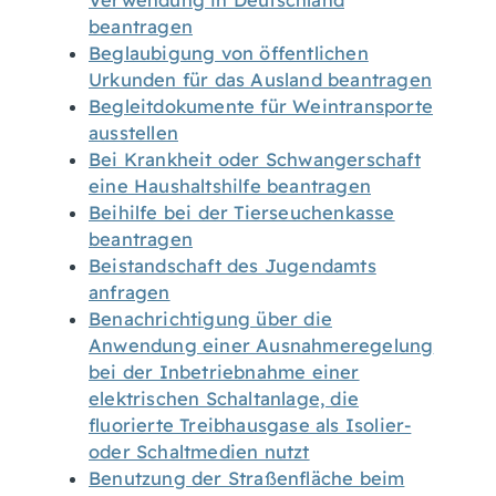
Verwendung in Deutschland
beantragen
Beglaubigung von öffentlichen
Urkunden für das Ausland beantragen
Begleitdokumente für Weintransporte
ausstellen
Bei Krankheit oder Schwangerschaft
eine Haushaltshilfe beantragen
Beihilfe bei der Tierseuchenkasse
beantragen
Beistandschaft des Jugendamts
anfragen
Benachrichtigung über die
Anwendung einer Ausnahmeregelung
bei der Inbetriebnahme einer
elektrischen Schaltanlage, die
fluorierte Treibhausgase als Isolier-
oder Schaltmedien nutzt
Benutzung der Straßenfläche beim