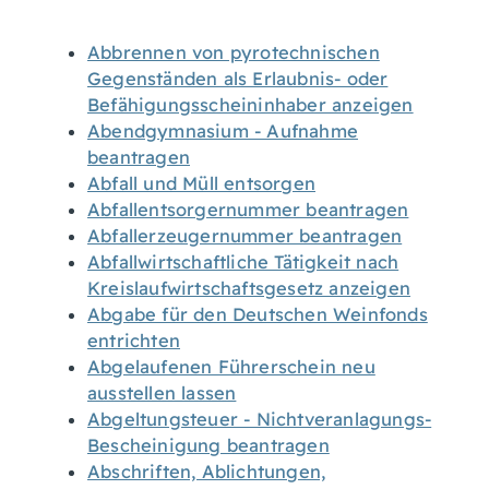
Abbrennen von pyrotechnischen
Gegenständen als Erlaubnis- oder
Befähigungsscheininhaber anzeigen
Abendgymnasium - Aufnahme
beantragen
Abfall und Müll entsorgen
Abfallentsorgernummer beantragen
Abfallerzeugernummer beantragen
Abfallwirtschaftliche Tätigkeit nach
Kreislaufwirtschaftsgesetz anzeigen
Abgabe für den Deutschen Weinfonds
entrichten
Abgelaufenen Führerschein neu
ausstellen lassen
Abgeltungsteuer - Nichtveranlagungs-
Bescheinigung beantragen
Abschriften, Ablichtungen,