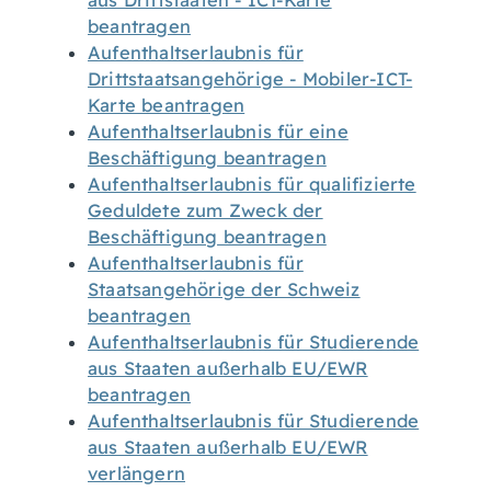
aus Drittstaaten - ICT-Karte
beantragen
Aufenthaltserlaubnis für
Drittstaatsangehörige - Mobiler-ICT-
Karte beantragen
Aufenthaltserlaubnis für eine
Beschäftigung beantragen
Aufenthaltserlaubnis für qualifizierte
Geduldete zum Zweck der
Beschäftigung beantragen
Aufenthaltserlaubnis für
Staatsangehörige der Schweiz
beantragen
Aufenthaltserlaubnis für Studierende
aus Staaten außerhalb EU/EWR
beantragen
Aufenthaltserlaubnis für Studierende
aus Staaten außerhalb EU/EWR
verlängern