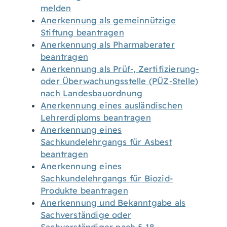
melden
Anerkennung als gemeinnützige
Stiftung beantragen
Anerkennung als Pharmaberater
beantragen
Anerkennung als Prüf-, Zertifizierung-
oder Überwachungsstelle (PÜZ-Stelle)
nach Landesbauordnung
Anerkennung eines ausländischen
Lehrerdiploms beantragen
Anerkennung eines
Sachkundelehrgangs für Asbest
beantragen
Anerkennung eines
Sachkundelehrgangs für Biozid-
Produkte beantragen
Anerkennung und Bekanntgabe als
Sachverständige oder