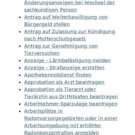
Änderungsanzeigen bei Wechsel der
sachkundigen Person
Antrag auf Weiterbewilligung von
Bürgergeld stellen
Antrag auf Zulassung zur Kündigung
nach Mutterschutzgesetz
Antrag zur Genehmigung von
Tierversuchen
Anzeige - Lärmbelästigung melden
Anzeige - Strafanzeige erstatten
Apothekennotdienst finden
Approbation als Arzt beantragen
Approbation als Tierarzt oder
Tierärztin aus Drittstaaten beantragen
Arbeitnehmer-Sparzulage beantragen
Arbeitsplätze in
Radonvorsorgegebieten oder in einer
Arbeitsumgebung mit erhöhter
Radonkonzentration anmelden