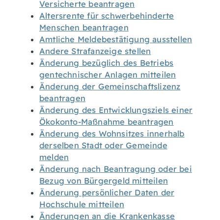
Versicherte beantragen
Altersrente für schwerbehinderte
Menschen beantragen
Amtliche Meldebestätigung ausstellen
Andere Strafanzeige stellen
Änderung bezüglich des Betriebs
gentechnischer Anlagen mitteilen
Änderung der Gemeinschaftslizenz
beantragen
Änderung des Entwicklungsziels einer
Ökokonto-Maßnahme beantragen
Änderung des Wohnsitzes innerhalb
derselben Stadt oder Gemeinde
melden
Änderung nach Beantragung oder bei
Bezug von Bürgergeld mitteilen
Änderung persönlicher Daten der
Hochschule mitteilen
Änderungen an die Krankenkasse