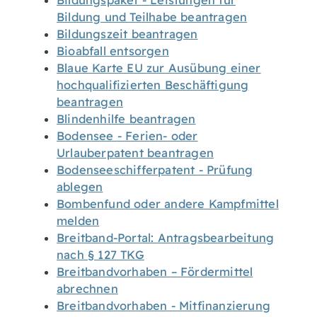
Bildungspaket - Leistungen für
Bildung und Teilhabe beantragen
Bildungszeit beantragen
Bioabfall entsorgen
Blaue Karte EU zur Ausübung einer
hochqualifizierten Beschäftigung
beantragen
Blindenhilfe beantragen
Bodensee - Ferien- oder
Urlauberpatent beantragen
Bodenseeschifferpatent - Prüfung
ablegen
Bombenfund oder andere Kampfmittel
melden
Breitband-Portal: Antragsbearbeitung
nach § 127 TKG
Breitbandvorhaben – Fördermittel
abrechnen
Breitbandvorhaben - Mitfinanzierung