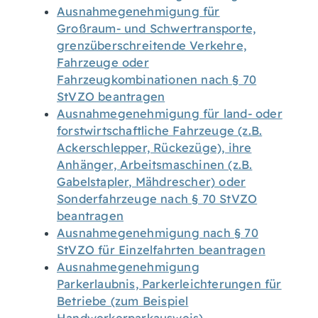
Ausnahmegenehmigung für
Großraum- und Schwertransporte,
grenzüberschreitende Verkehre,
Fahrzeuge oder
Fahrzeugkombinationen nach § 70
StVZO beantragen
Ausnahmegenehmigung für land- oder
forstwirtschaftliche Fahrzeuge (z.B.
Ackerschlepper, Rückezüge), ihre
Anhänger, Arbeitsmaschinen (z.B.
Gabelstapler, Mähdrescher) oder
Sonderfahrzeuge nach § 70 StVZO
beantragen
Ausnahmegenehmigung nach § 70
StVZO für Einzelfahrten beantragen
Ausnahmegenehmigung
Parkerlaubnis, Parkerleichterungen für
Betriebe (zum Beispiel