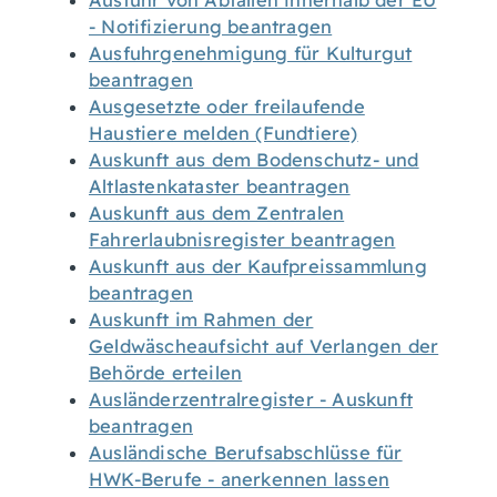
Ausfuhr von Abfällen innerhalb der EU
- Notifizierung beantragen
Ausfuhrgenehmigung für Kulturgut
beantragen
Ausgesetzte oder freilaufende
Haustiere melden (Fundtiere)
Auskunft aus dem Bodenschutz- und
Altlastenkataster beantragen
Auskunft aus dem Zentralen
Fahrerlaubnisregister beantragen
Auskunft aus der Kaufpreissammlung
beantragen
Auskunft im Rahmen der
Geldwäscheaufsicht auf Verlangen der
Behörde erteilen
Ausländerzentralregister - Auskunft
beantragen
Ausländische Berufsabschlüsse für
HWK-Berufe - anerkennen lassen