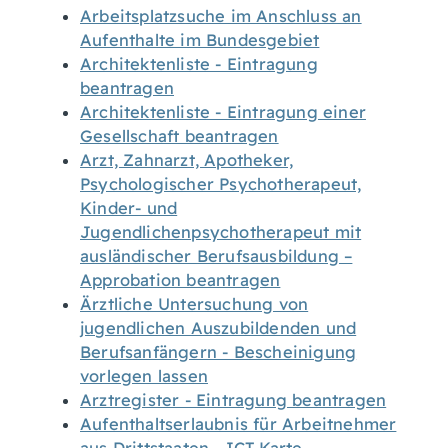
Arbeitsplatzsuche im Anschluss an
Aufenthalte im Bundesgebiet
Architektenliste - Eintragung
beantragen
Architektenliste - Eintragung einer
Gesellschaft beantragen
Arzt, Zahnarzt, Apotheker,
Psychologischer Psychotherapeut,
Kinder- und
Jugendlichenpsychotherapeut mit
ausländischer Berufsausbildung –
Approbation beantragen
Ärztliche Untersuchung von
jugendlichen Auszubildenden und
Berufsanfängern - Bescheinigung
vorlegen lassen
Arztregister - Eintragung beantragen
Aufenthaltserlaubnis für Arbeitnehmer