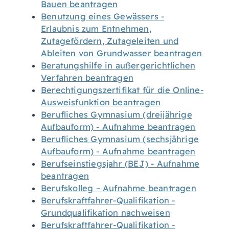
Bauen beantragen
Benutzung eines Gewässers -
Erlaubnis zum Entnehmen,
Zutagefördern, Zutageleiten und
Ableiten von Grundwasser beantragen
Beratungshilfe in außergerichtlichen
Verfahren beantragen
Berechtigungszertifikat für die Online-
Ausweisfunktion beantragen
Berufliches Gymnasium (dreijährige
Aufbauform) - Aufnahme beantragen
Berufliches Gymnasium (sechsjährige
Aufbauform) - Aufnahme beantragen
Berufseinstiegsjahr (BEJ) - Aufnahme
beantragen
Berufskolleg – Aufnahme beantragen
Berufskraftfahrer-Qualifikation -
Grundqualifikation nachweisen
Berufskraftfahrer-Qualifikation -