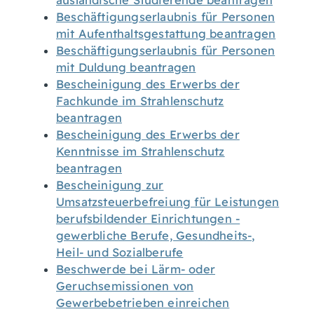
ausländische Studierende beantragen
Beschäftigungserlaubnis für Personen
mit Aufenthaltsgestattung beantragen
Beschäftigungserlaubnis für Personen
mit Duldung beantragen
Bescheinigung des Erwerbs der
Fachkunde im Strahlenschutz
beantragen
Bescheinigung des Erwerbs der
Kenntnisse im Strahlenschutz
beantragen
Bescheinigung zur
Umsatzsteuerbefreiung für Leistungen
berufsbildender Einrichtungen -
gewerbliche Berufe, Gesundheits-,
Heil- und Sozialberufe
Beschwerde bei Lärm- oder
Geruchsemissionen von
Gewerbebetrieben einreichen