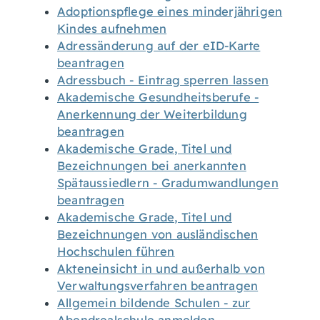
Adoptionspflege eines minderjährigen
Kindes aufnehmen
Adressänderung auf der eID-Karte
beantragen
Adressbuch - Eintrag sperren lassen
Akademische Gesundheitsberufe -
Anerkennung der Weiterbildung
beantragen
Akademische Grade, Titel und
Bezeichnungen bei anerkannten
Spätaussiedlern - Gradumwandlungen
beantragen
Akademische Grade, Titel und
Bezeichnungen von ausländischen
Hochschulen führen
Akteneinsicht in und außerhalb von
Verwaltungsverfahren beantragen
Allgemein bildende Schulen - zur