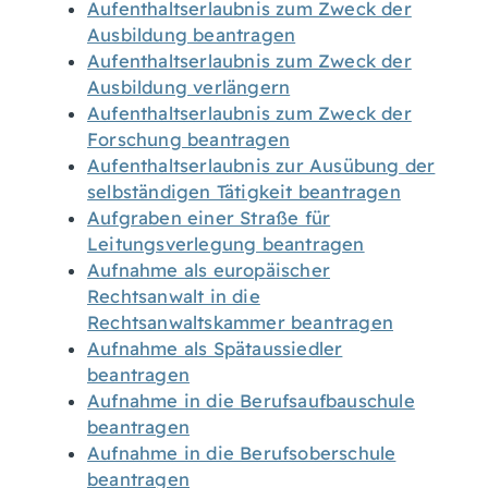
Aufenthaltserlaubnis zum Zweck der
Ausbildung beantragen
Aufenthaltserlaubnis zum Zweck der
Ausbildung verlängern
Aufenthaltserlaubnis zum Zweck der
Forschung beantragen
Aufenthaltserlaubnis zur Ausübung der
selbständigen Tätigkeit beantragen
Aufgraben einer Straße für
Leitungsverlegung beantragen
Aufnahme als europäischer
Rechtsanwalt in die
Rechtsanwaltskammer beantragen
Aufnahme als Spätaussiedler
beantragen
Aufnahme in die Berufsaufbauschule
beantragen
Aufnahme in die Berufsoberschule
beantragen