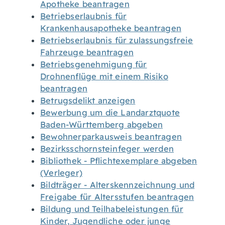
Apotheke beantragen
Betriebserlaubnis für
Krankenhausapotheke beantragen
Betriebserlaubnis für zulassungsfreie
Fahrzeuge beantragen
Betriebsgenehmigung für
Drohnenflüge mit einem Risiko
beantragen
Betrugsdelikt anzeigen
Bewerbung um die Landarztquote
Baden-Württemberg abgeben
Bewohnerparkausweis beantragen
Bezirksschornsteinfeger werden
Bibliothek - Pflichtexemplare abgeben
(Verleger)
Bildträger - Alterskennzeichnung und
Freigabe für Altersstufen beantragen
Bildung und Teilhabeleistungen für
Kinder, Jugendliche oder junge