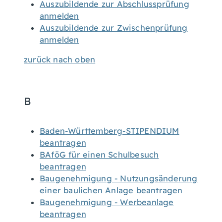
Auszubildende zur Abschlussprüfung
anmelden
Auszubildende zur Zwischenprüfung
anmelden
zurück nach oben
B
Baden-Württemberg-STIPENDIUM
beantragen
BAföG für einen Schulbesuch
beantragen
Baugenehmigung - Nutzungsänderung
einer baulichen Anlage beantragen
Baugenehmigung - Werbeanlage
beantragen