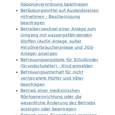
Deponieverordnung beantragen
Betäubungsmittel auf Auslandsreisen
mitnehmen - Bescheinigung
beantragen
Betreiberwechsel einer Anlage zum
Umgang mit wassergefährdenden
Stoffen (AwSV-Anlage, außer
Heizölverbraucheranlage und JGS-
Anlage) anzeigen
Betreuungsangebote für Schulkinder
(Grundschulalter) - Kind anmelden
Betreuungsunterhalt für nicht
verheiratete Mütter und Väter
beantragen
Betrieb einer medizinischen
Röntgeneinrichtung oder die
wesentliche Änderung des Betriebs
anzeigen oder beantragen