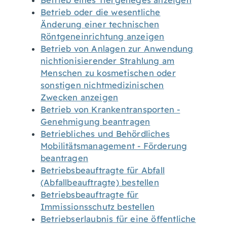
Betrieb eines Tiergeheges anzeigen
Betrieb oder die wesentliche
Änderung einer technischen
Röntgeneinrichtung anzeigen
Betrieb von Anlagen zur Anwendung
nichtionisierender Strahlung am
Menschen zu kosmetischen oder
sonstigen nichtmedizinischen
Zwecken anzeigen
Betrieb von Krankentransporten -
Genehmigung beantragen
Betriebliches und Behördliches
Mobilitätsmanagement - Förderung
beantragen
Betriebsbeauftragte für Abfall
(Abfallbeauftragte) bestellen
Betriebsbeauftragte für
Immissionsschutz bestellen
Betriebserlaubnis für eine öffentliche