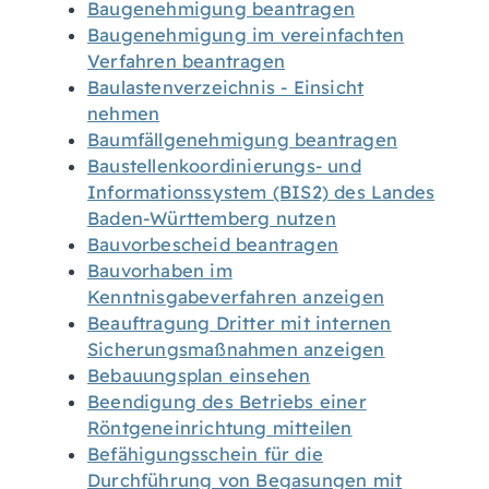
Baugenehmigung beantragen
Baugenehmigung im vereinfachten
Verfahren beantragen
Baulastenverzeichnis - Einsicht
nehmen
Baumfällgenehmigung beantragen
Baustellenkoordinierungs- und
Informationssystem (BIS2) des Landes
Baden-Württemberg nutzen
Bauvorbescheid beantragen
Bauvorhaben im
Kenntnisgabeverfahren anzeigen
Beauftragung Dritter mit internen
Sicherungsmaßnahmen anzeigen
Bebauungsplan einsehen
Beendigung des Betriebs einer
Röntgeneinrichtung mitteilen
Befähigungsschein für die
Durchführung von Begasungen mit