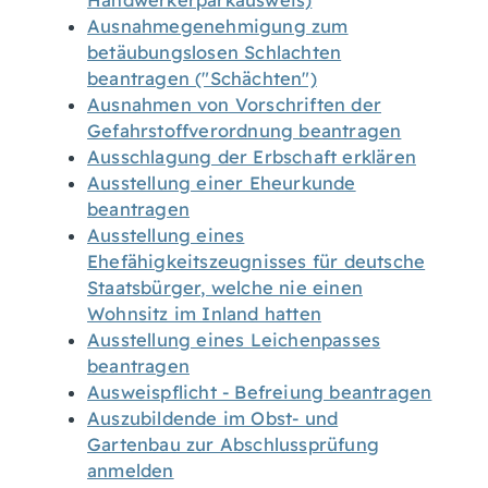
Handwerkerparkausweis)
Ausnahmegenehmigung zum
betäubungslosen Schlachten
beantragen ("Schächten")
Ausnahmen von Vorschriften der
Gefahrstoffverordnung beantragen
Ausschlagung der Erbschaft erklären
Ausstellung einer Eheurkunde
beantragen
Ausstellung eines
Ehefähigkeitszeugnisses für deutsche
Staatsbürger, welche nie einen
Wohnsitz im Inland hatten
Ausstellung eines Leichenpasses
beantragen
Ausweispflicht - Befreiung beantragen
Auszubildende im Obst- und
Gartenbau zur Abschlussprüfung
anmelden