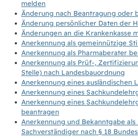
melden
Änderung nach Beantragung oder b
Änderung persönlicher Daten der H
Änderungen an die Krankenkasse 
Anerkennung als gemeinnützige St
Anerkennung als Pharmaberater be
Anerkennung als Prüf-, Zertifizier
Stelle) nach Landesbauordnung
Anerkennung eines ausländischen 
Anerkennung eines Sachkundelehrg
Anerkennung eines Sachkundelehrg
beantragen
Anerkennung und Bekanntgabe als 
Sachverständiger nach § 18 Bunde