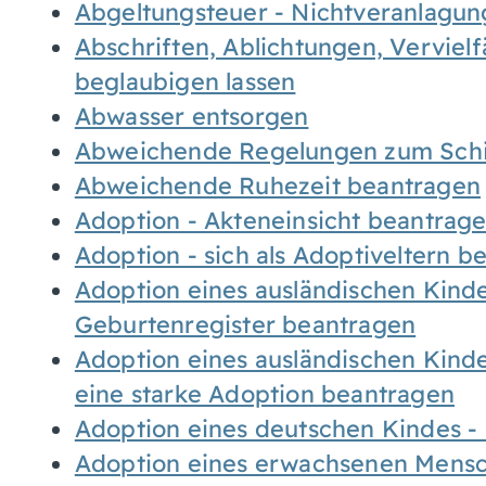
Abgeltungsteuer - Nichtveranlagu
Abschriften, Ablichtungen, Verviel
beglaubigen lassen
Abwasser entsorgen
Abweichende Regelungen zum Schi
Abweichende Ruhezeit beantragen
Adoption - Akteneinsicht beantrag
Adoption - sich als Adoptiveltern 
Adoption eines ausländischen Kind
Geburtenregister beantragen
Adoption eines ausländischen Kind
eine starke Adoption beantragen
Adoption eines deutschen Kindes 
Adoption eines erwachsenen Mens