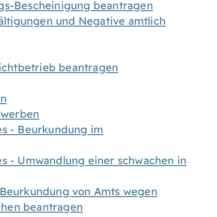
ngs-Bescheinigung beantragen
fältigungen und Negative amtlich
chtbetrieb beantragen
en
bewerben
es - Beurkundung im
es - Umwandlung einer schwachen in
- Beurkundung von Amts wegen
chen beantragen