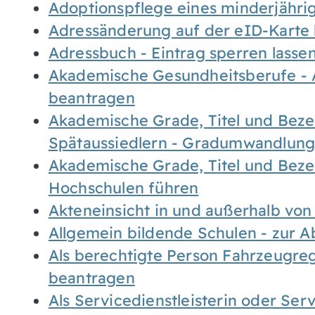
Adoptionspflege eines minderjähr
Adressänderung auf der eID-Karte
Adressbuch - Eintrag sperren lasse
Akademische Gesundheitsberufe - 
beantragen
Akademische Grade, Titel und Bez
Spätaussiedlern - Gradumwandlun
Akademische Grade, Titel und Bez
Hochschulen führen
Akteneinsicht in und außerhalb vo
Allgemein bildende Schulen - zur 
Als berechtigte Person Fahrzeugreg
beantragen
Als Servicedienstleisterin oder Ser