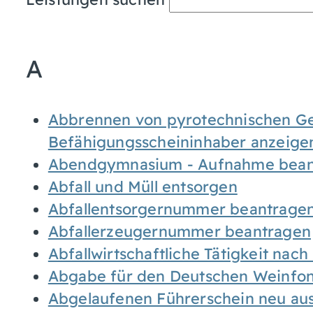
A
Abbrennen von pyrotechnischen Geg
Befähigungsscheininhaber anzeige
Abendgymnasium - Aufnahme bean
Abfall und Müll entsorgen
Abfallentsorgernummer beantrage
Abfallerzeugernummer beantragen
Abfallwirtschaftliche Tätigkeit nac
Abgabe für den Deutschen Weinfon
Abgelaufenen Führerschein neu auss