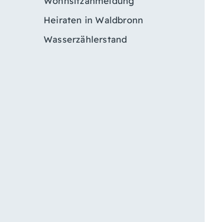
Wohnsitzanmeldung
Heiraten in Waldbronn
Wasserzählerstand