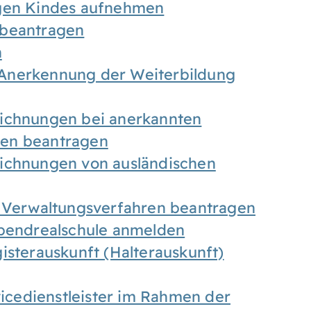
igen Kindes aufnehmen
 beantragen
n
Anerkennung der Weiterbildung
eichnungen bei anerkannten
gen beantragen
eichnungen von ausländischen
n Verwaltungsverfahren beantragen
Abendrealschule anmelden
isterauskunft (Halterauskunft)
vicedienstleister im Rahmen der