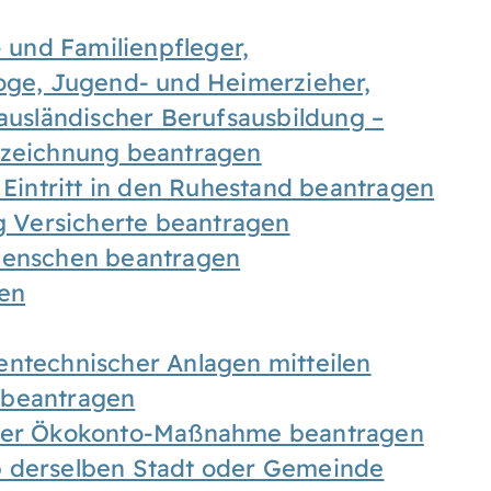
- und Familienpfleger,
goge, Jugend- und Heimerzieher,
 ausländischer Berufsausbildung –
ezeichnung beantragen
 Eintritt in den Ruhestand beantragen
ig Versicherte beantragen
 Menschen beantragen
len
entechnischer Anlagen mitteilen
 beantragen
iner Ökokonto-Maßnahme beantragen
b derselben Stadt oder Gemeinde