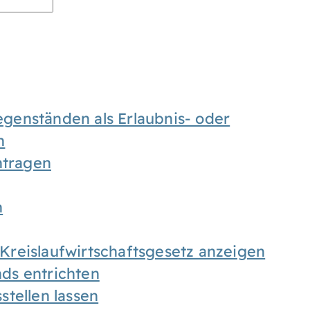
enständen als Erlaubnis- oder
n
tragen
n
h Kreislaufwirtschaftsgesetz anzeigen
ds entrichten
tellen lassen