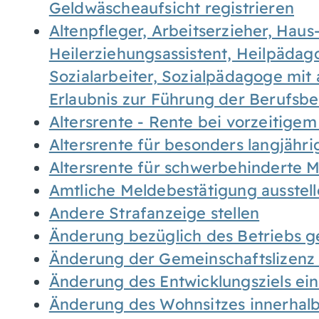
Geldwäscheaufsicht registrieren
Altenpfleger, Arbeitserzieher, Haus
Heilerziehungsassistent, Heilpäda
Sozialarbeiter, Sozialpädagoge mit
Erlaubnis zur Führung der Berufsb
Altersrente - Rente bei vorzeitigem
Altersrente für besonders langjähr
Altersrente für schwerbehinderte
Amtliche Meldebestätigung ausstel
Andere Strafanzeige stellen
Änderung bezüglich des Betriebs g
Änderung der Gemeinschaftslizenz
Änderung des Entwicklungsziels e
Änderung des Wohnsitzes innerhal