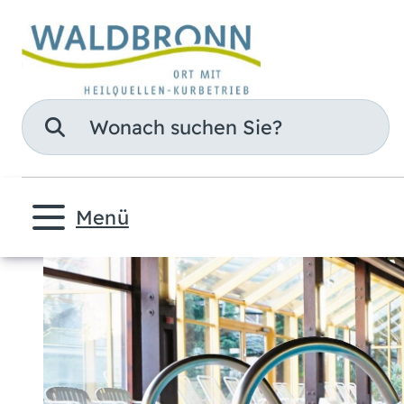
Suche
Menü