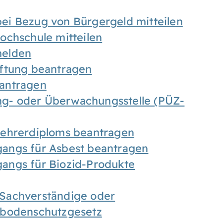
ei Bezug von Bürgergeld mitteilen
ochschule mitteilen
melden
iftung beantragen
antragen
ung- oder Überwachungsstelle (PÜZ-
Lehrerdiploms beantragen
angs für Asbest beantragen
angs für Biozid-Produkte
Sachverständige oder
sbodenschutzgesetz