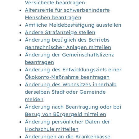
Versicherte beantragen
Altersrente für schwerbehinderte
Menschen beantragen
Amtliche Meldebestätigung ausstellen
Andere Strafanzeige stellen
Änderung bezüglich des Betriebs
gentechnischer Anlagen mitteilen
Änderung der Gemeinschaftslizenz
beantragen
Änderung des Entwicklungsziels einer
Ökokonto-Maßnahme beantragen
Änderung des Wohnsitzes innerhalb
derselben Stadt oder Gemeinde
melden
Änderung nach Beantragung oder bei
Bezug von Bürgergeld mitteilen
Änderung persönlicher Daten der
Hochschule mitteilen
Änderungen an die Krankenkasse