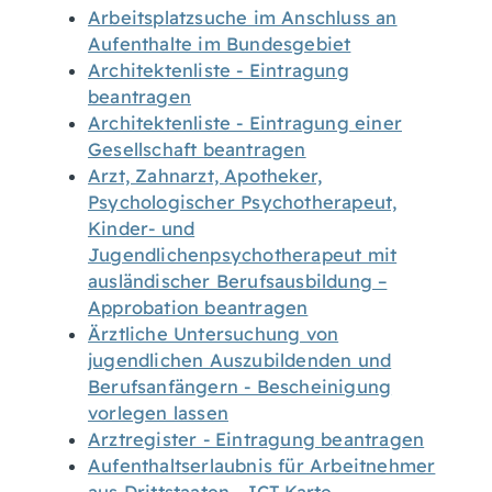
Arbeitsplatzsuche im Anschluss an
Aufenthalte im Bundesgebiet
Architektenliste - Eintragung
beantragen
Architektenliste - Eintragung einer
Gesellschaft beantragen
Arzt, Zahnarzt, Apotheker,
Psychologischer Psychotherapeut,
Kinder- und
Jugendlichenpsychotherapeut mit
ausländischer Berufsausbildung –
Approbation beantragen
Ärztliche Untersuchung von
jugendlichen Auszubildenden und
Berufsanfängern - Bescheinigung
vorlegen lassen
Arztregister - Eintragung beantragen
Aufenthaltserlaubnis für Arbeitnehmer