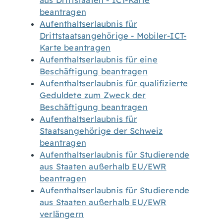
aus Drittstaaten - ICT-Karte
beantragen
Aufenthaltserlaubnis für
Drittstaatsangehörige - Mobiler-ICT-
Karte beantragen
Aufenthaltserlaubnis für eine
Beschäftigung beantragen
Aufenthaltserlaubnis für qualifizierte
Geduldete zum Zweck der
Beschäftigung beantragen
Aufenthaltserlaubnis für
Staatsangehörige der Schweiz
beantragen
Aufenthaltserlaubnis für Studierende
aus Staaten außerhalb EU/EWR
beantragen
Aufenthaltserlaubnis für Studierende
aus Staaten außerhalb EU/EWR
verlängern