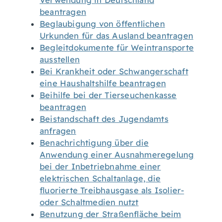
Verwendung in Deutschland
beantragen
Beglaubigung von öffentlichen
Urkunden für das Ausland beantragen
Begleitdokumente für Weintransporte
ausstellen
Bei Krankheit oder Schwangerschaft
eine Haushaltshilfe beantragen
Beihilfe bei der Tierseuchenkasse
beantragen
Beistandschaft des Jugendamts
anfragen
Benachrichtigung über die
Anwendung einer Ausnahmeregelung
bei der Inbetriebnahme einer
elektrischen Schaltanlage, die
fluorierte Treibhausgase als Isolier-
oder Schaltmedien nutzt
Benutzung der Straßenfläche beim