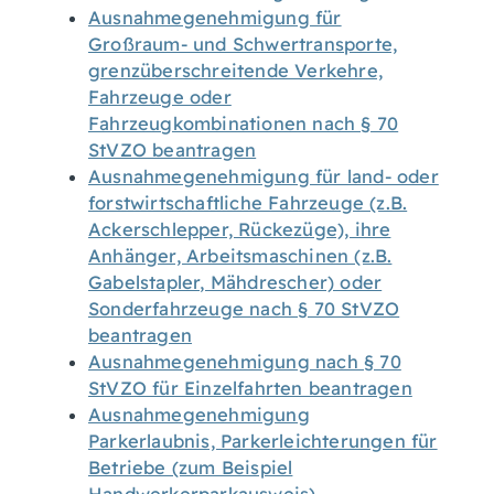
Ausnahmegenehmigung für
Großraum- und Schwertransporte,
grenzüberschreitende Verkehre,
Fahrzeuge oder
Fahrzeugkombinationen nach § 70
StVZO beantragen
Ausnahmegenehmigung für land- oder
forstwirtschaftliche Fahrzeuge (z.B.
Ackerschlepper, Rückezüge), ihre
Anhänger, Arbeitsmaschinen (z.B.
Gabelstapler, Mähdrescher) oder
Sonderfahrzeuge nach § 70 StVZO
beantragen
Ausnahmegenehmigung nach § 70
StVZO für Einzelfahrten beantragen
Ausnahmegenehmigung
Parkerlaubnis, Parkerleichterungen für
Betriebe (zum Beispiel