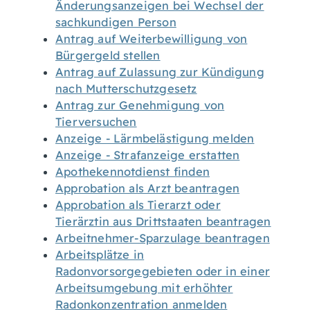
Änderungsanzeigen bei Wechsel der
sachkundigen Person
Antrag auf Weiterbewilligung von
Bürgergeld stellen
Antrag auf Zulassung zur Kündigung
nach Mutterschutzgesetz
Antrag zur Genehmigung von
Tierversuchen
Anzeige - Lärmbelästigung melden
Anzeige - Strafanzeige erstatten
Apothekennotdienst finden
Approbation als Arzt beantragen
Approbation als Tierarzt oder
Tierärztin aus Drittstaaten beantragen
Arbeitnehmer-Sparzulage beantragen
Arbeitsplätze in
Radonvorsorgegebieten oder in einer
Arbeitsumgebung mit erhöhter
Radonkonzentration anmelden