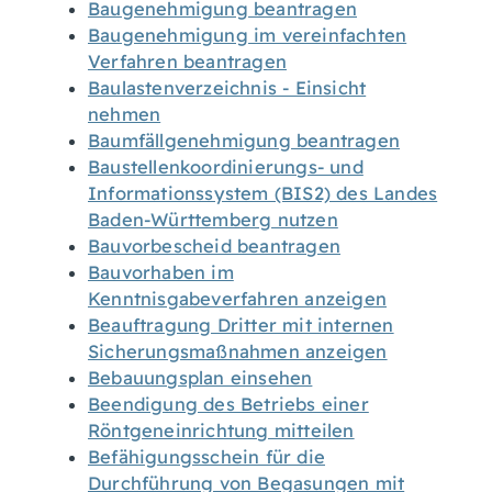
Baugenehmigung beantragen
Baugenehmigung im vereinfachten
Verfahren beantragen
Baulastenverzeichnis - Einsicht
nehmen
Baumfällgenehmigung beantragen
Baustellenkoordinierungs- und
Informationssystem (BIS2) des Landes
Baden-Württemberg nutzen
Bauvorbescheid beantragen
Bauvorhaben im
Kenntnisgabeverfahren anzeigen
Beauftragung Dritter mit internen
Sicherungsmaßnahmen anzeigen
Bebauungsplan einsehen
Beendigung des Betriebs einer
Röntgeneinrichtung mitteilen
Befähigungsschein für die
Durchführung von Begasungen mit