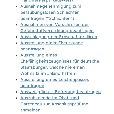
Handwerkerparkausweis)
Ausnahmegenehmigung zum
betäubungslosen Schlachten
beantragen ("Schächten")
Ausnahmen von Vorschriften der
Gefahrstoffverordnung beantragen
Ausschlagung der Erbschaft erklären
Ausstellung einer Eheurkunde
beantragen
Ausstellung eines
Ehefähigkeitszeugnisses für deutsche
Staatsbürger, welche nie einen
Wohnsitz im Inland hatten
Ausstellung eines Leichenpasses
beantragen
Ausweispflicht - Befreiung beantragen
Auszubildende im Obst- und
Gartenbau zur Abschlussprüfung
anmelden