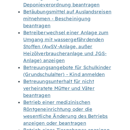
Deponieverordnung beantragen
Betäubungsmittel auf Auslandsreisen
mitnehmen - Bescheinigung
beantragen
Betreiberwechsel einer Anlage zum
Umgang mit wassergefährdenden
Stoffen (AwSV-Anlage, außer
Heizölverbraucheranlage und JGS-
Anlage) anzeigen
Betreuungsangebote für Schulkinder
(Grundschulalter) - Kind anmelden
Betreuungsunterhalt für nicht
verheiratete Mütter und Väter
beantragen
Betrieb einer medizinischen
Röntgeneinrichtung oder die
wesentliche Änderung des Betriebs
anzeigen oder beantragen