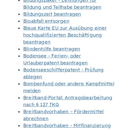
Bildungspaket - Leistungen für
Bildung und Teilhabe beantragen
Bildungszeit beantragen
Bioabfall entsorgen
Blaue Karte EU zur Ausübung einer
hochqualifizierten Beschäftigung
beantragen
Blindenhilfe beantragen
Bodensee - Ferien- oder
Urlauberpatent beantragen
Bodenseeschifferpatent - Prüfung
ablegen
Bombenfund oder andere Kampfmittel
melden
Breitband-Portal: Antragsbearbeitung
nach § 127 TKG
Breitbandvorhaben – Fördermittel
abrechnen
Breitbandvorhaben - Mitfinanzierung