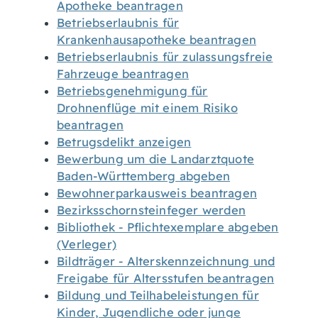
Apotheke beantragen
Betriebserlaubnis für
Krankenhausapotheke beantragen
Betriebserlaubnis für zulassungsfreie
Fahrzeuge beantragen
Betriebsgenehmigung für
Drohnenflüge mit einem Risiko
beantragen
Betrugsdelikt anzeigen
Bewerbung um die Landarztquote
Baden-Württemberg abgeben
Bewohnerparkausweis beantragen
Bezirksschornsteinfeger werden
Bibliothek - Pflichtexemplare abgeben
(Verleger)
Bildträger - Alterskennzeichnung und
Freigabe für Altersstufen beantragen
Bildung und Teilhabeleistungen für
Kinder, Jugendliche oder junge