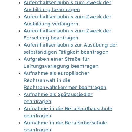
Aufenthaltserlaubnis zum Zweck der
Ausbildung beantragen
Aufenthaltserlaubnis zum Zweck der
Ausbildung verlängern
Aufenthaltserlaubnis zum Zweck der
Forschung beantragen
Aufenthaltserlaubnis zur Ausübung der
selbständigen Tätigkeit beantragen
Aufgraben einer Straße für
Leitungsverlegung beantragen
Aufnahme als europäischer
Rechtsanwalt in die
Rechtsanwaltskammer beantragen
Aufnahme als Spätaussiedler
beantragen
Aufnahme in die Berufsaufbauschule
beantragen
Aufnahme in die Berufsoberschule
beantragen