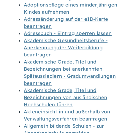
Adoptionspflege eines minderjährigen
Kindes aufnehmen
Adressänderung auf der eID-Karte
beantragen
Adressbuch - Eintrag sperren lassen
Akademische Gesundheitsberufe -
Anerkennung der Weiterbildung
beantragen
Akademische Grade, Titel und
Bezeichnungen bei anerkannten
Spätaussiedlern - Gradumwandlungen
beantragen
Akademische Grade, Titel und
Bezeichnungen von ausländischen
Hochschulen führen
Akteneinsicht in und außerhalb von
Verwaltungsverfahren beantragen
Allgemein bildende Schulen - zur