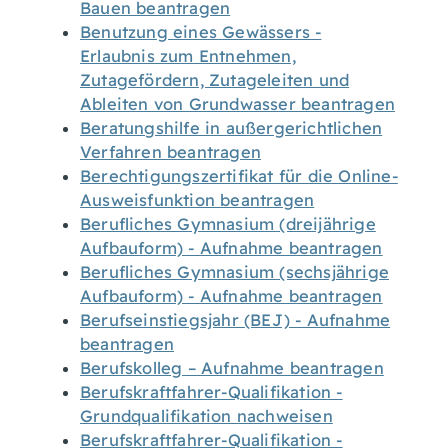
Bauen beantragen
Benutzung eines Gewässers -
Erlaubnis zum Entnehmen,
Zutagefördern, Zutageleiten und
Ableiten von Grundwasser beantragen
Beratungshilfe in außergerichtlichen
Verfahren beantragen
Berechtigungszertifikat für die Online-
Ausweisfunktion beantragen
Berufliches Gymnasium (dreijährige
Aufbauform) - Aufnahme beantragen
Berufliches Gymnasium (sechsjährige
Aufbauform) - Aufnahme beantragen
Berufseinstiegsjahr (BEJ) - Aufnahme
beantragen
Berufskolleg – Aufnahme beantragen
Berufskraftfahrer-Qualifikation -
Grundqualifikation nachweisen
Berufskraftfahrer-Qualifikation -