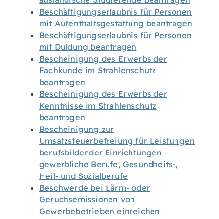
ausländische Studierende beantragen
Beschäftigungserlaubnis für Personen
mit Aufenthaltsgestattung beantragen
Beschäftigungserlaubnis für Personen
mit Duldung beantragen
Bescheinigung des Erwerbs der
Fachkunde im Strahlenschutz
beantragen
Bescheinigung des Erwerbs der
Kenntnisse im Strahlenschutz
beantragen
Bescheinigung zur
Umsatzsteuerbefreiung für Leistungen
berufsbildender Einrichtungen -
gewerbliche Berufe, Gesundheits-,
Heil- und Sozialberufe
Beschwerde bei Lärm- oder
Geruchsemissionen von
Gewerbebetrieben einreichen