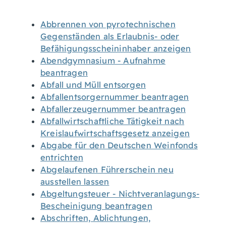
Abbrennen von pyrotechnischen
Gegenständen als Erlaubnis- oder
Befähigungsscheininhaber anzeigen
Abendgymnasium - Aufnahme
beantragen
Abfall und Müll entsorgen
Abfallentsorgernummer beantragen
Abfallerzeugernummer beantragen
Abfallwirtschaftliche Tätigkeit nach
Kreislaufwirtschaftsgesetz anzeigen
Abgabe für den Deutschen Weinfonds
entrichten
Abgelaufenen Führerschein neu
ausstellen lassen
Abgeltungsteuer - Nichtveranlagungs-
Bescheinigung beantragen
Abschriften, Ablichtungen,