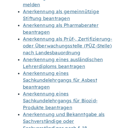
melden
Anerkennung als gemeinnützige
Stiftung beantragen
Anerkennung als Pharmaberater
beantragen
Anerkennung als Prüf-, Zertifizierung-
oder Überwachungsstelle (PÜZ-Stelle)
nach Landesbauordnung
Anerkennung eines ausländischen
Lehrerdiploms beantragen
Anerkennung eines
Sachkundelehrgangs für Asbest
beantragen
Anerkennung eines
Sachkundelehrgangs für Biozid-
Produkte beantragen
Anerkennung und Bekanntgabe als
Sachverständige oder