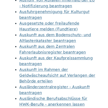
Ausfuhr von Abfällen innerhalb der EU
- Notifizierung beantragen
Ausfuhrgenehmigung für Kulturgut
beantragen
Ausgesetzte oder freilaufende
Haustiere melden (Fundtiere)
Auskunft aus dem Bodenschutz- und
Altlastenkataster beantragen
Auskunft aus dem Zentralen
Fahrerlaubnisregister beantragen
Auskunft aus der Kaufpreissammlung
beantragen
Auskunft im Rahmen der
Geldwäscheaufsicht auf Verlangen der
Behörde erteilen
Ausländerzentralregister - Auskunft
beantragen
Ausländische Berufsabschlüsse für
HWK-Berufe - anerkennen lassen