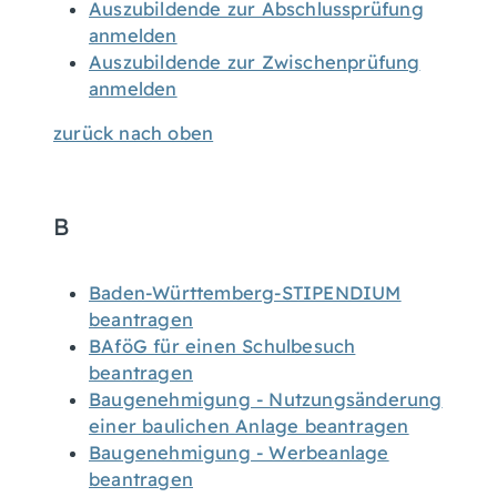
Auszubildende zur Abschlussprüfung
anmelden
Auszubildende zur Zwischenprüfung
anmelden
zurück nach oben
B
Baden-Württemberg-STIPENDIUM
beantragen
BAföG für einen Schulbesuch
beantragen
Baugenehmigung - Nutzungsänderung
einer baulichen Anlage beantragen
Baugenehmigung - Werbeanlage
beantragen