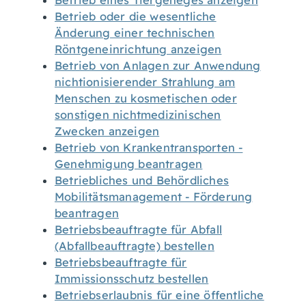
Betrieb eines Tiergeheges anzeigen
Betrieb oder die wesentliche
Änderung einer technischen
Röntgeneinrichtung anzeigen
Betrieb von Anlagen zur Anwendung
nichtionisierender Strahlung am
Menschen zu kosmetischen oder
sonstigen nichtmedizinischen
Zwecken anzeigen
Betrieb von Krankentransporten -
Genehmigung beantragen
Betriebliches und Behördliches
Mobilitätsmanagement - Förderung
beantragen
Betriebsbeauftragte für Abfall
(Abfallbeauftragte) bestellen
Betriebsbeauftragte für
Immissionsschutz bestellen
Betriebserlaubnis für eine öffentliche