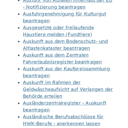
Ausfuhr von Abfällen innerhalb der EU
- Notifizierung beantragen
Ausfuhrgenehmigung für Kulturgut
beantragen
Ausgesetzte oder freilaufende
Haustiere melden (Fundtiere)
Auskunft aus dem Bodenschutz- und
Altlastenkataster beantragen
Auskunft aus dem Zentralen
Fahrerlaubnisregister beantragen
Auskunft aus der Kaufpreissammlung
beantragen
Auskunft im Rahmen der
Geldwäscheaufsicht auf Verlangen der
Behörde erteilen
Ausländerzentralregister - Auskunft
beantragen
Ausländische Berufsabschlüsse für
HWK-Berufe - anerkennen lassen