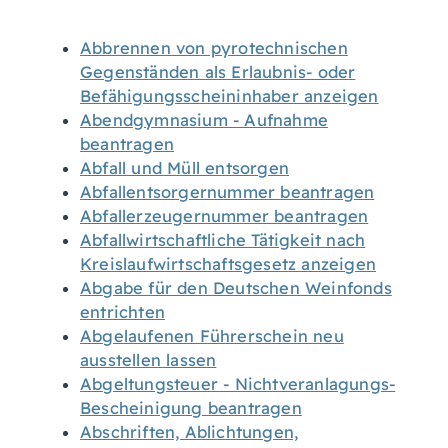
Abbrennen von pyrotechnischen
Gegenständen als Erlaubnis- oder
Befähigungsscheininhaber anzeigen
Abendgymnasium - Aufnahme
beantragen
Abfall und Müll entsorgen
Abfallentsorgernummer beantragen
Abfallerzeugernummer beantragen
Abfallwirtschaftliche Tätigkeit nach
Kreislaufwirtschaftsgesetz anzeigen
Abgabe für den Deutschen Weinfonds
entrichten
Abgelaufenen Führerschein neu
ausstellen lassen
Abgeltungsteuer - Nichtveranlagungs-
Bescheinigung beantragen
Abschriften, Ablichtungen,