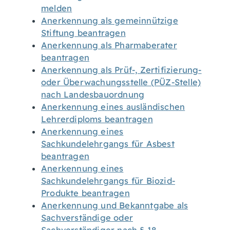
melden
Anerkennung als gemeinnützige
Stiftung beantragen
Anerkennung als Pharmaberater
beantragen
Anerkennung als Prüf-, Zertifizierung-
oder Überwachungsstelle (PÜZ-Stelle)
nach Landesbauordnung
Anerkennung eines ausländischen
Lehrerdiploms beantragen
Anerkennung eines
Sachkundelehrgangs für Asbest
beantragen
Anerkennung eines
Sachkundelehrgangs für Biozid-
Produkte beantragen
Anerkennung und Bekanntgabe als
Sachverständige oder