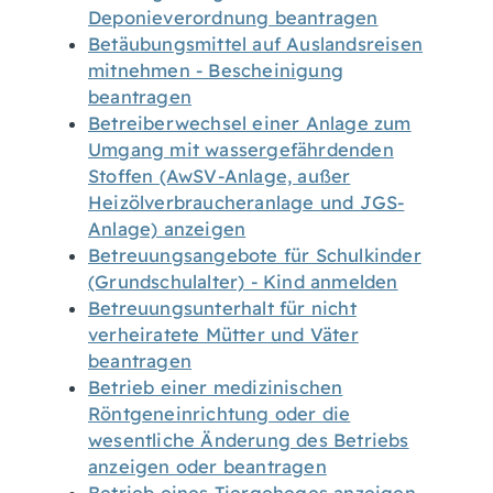
Deponieverordnung beantragen
Betäubungsmittel auf Auslandsreisen
mitnehmen - Bescheinigung
beantragen
Betreiberwechsel einer Anlage zum
Umgang mit wassergefährdenden
Stoffen (AwSV-Anlage, außer
Heizölverbraucheranlage und JGS-
Anlage) anzeigen
Betreuungsangebote für Schulkinder
(Grundschulalter) - Kind anmelden
Betreuungsunterhalt für nicht
verheiratete Mütter und Väter
beantragen
Betrieb einer medizinischen
Röntgeneinrichtung oder die
wesentliche Änderung des Betriebs
anzeigen oder beantragen