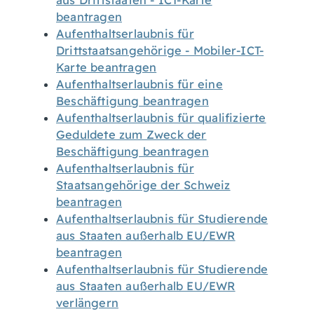
aus Drittstaaten - ICT-Karte
beantragen
Aufenthaltserlaubnis für
Drittstaatsangehörige - Mobiler-ICT-
Karte beantragen
Aufenthaltserlaubnis für eine
Beschäftigung beantragen
Aufenthaltserlaubnis für qualifizierte
Geduldete zum Zweck der
Beschäftigung beantragen
Aufenthaltserlaubnis für
Staatsangehörige der Schweiz
beantragen
Aufenthaltserlaubnis für Studierende
aus Staaten außerhalb EU/EWR
beantragen
Aufenthaltserlaubnis für Studierende
aus Staaten außerhalb EU/EWR
verlängern