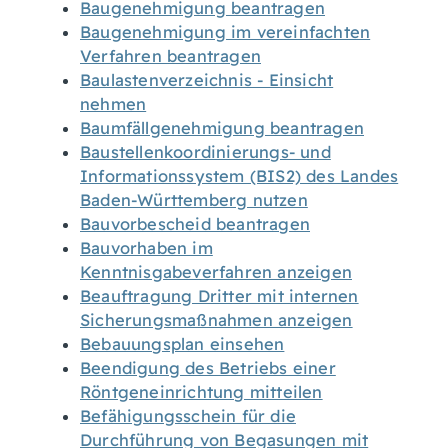
Baugenehmigung beantragen
Baugenehmigung im vereinfachten
Verfahren beantragen
Baulastenverzeichnis - Einsicht
nehmen
Baumfällgenehmigung beantragen
Baustellenkoordinierungs- und
Informationssystem (BIS2) des Landes
Baden-Württemberg nutzen
Bauvorbescheid beantragen
Bauvorhaben im
Kenntnisgabeverfahren anzeigen
Beauftragung Dritter mit internen
Sicherungsmaßnahmen anzeigen
Bebauungsplan einsehen
Beendigung des Betriebs einer
Röntgeneinrichtung mitteilen
Befähigungsschein für die
Durchführung von Begasungen mit