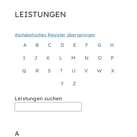
LEISTUNGEN
Alphabetisches Register überspringen
A
B
C
D
E
F
G
H
I
J
K
L
M
N
O
P
Q
R
S
T
U
V
W
X
Y
Z
Leistungen suchen
A