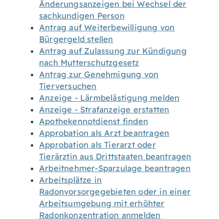
Änderungsanzeigen bei Wechsel der
sachkundigen Person
Antrag auf Weiterbewilligung von
Bürgergeld stellen
Antrag auf Zulassung zur Kündigung
nach Mutterschutzgesetz
Antrag zur Genehmigung von
Tierversuchen
Anzeige - Lärmbelästigung melden
Anzeige - Strafanzeige erstatten
Apothekennotdienst finden
Approbation als Arzt beantragen
Approbation als Tierarzt oder
Tierärztin aus Drittstaaten beantragen
Arbeitnehmer-Sparzulage beantragen
Arbeitsplätze in
Radonvorsorgegebieten oder in einer
Arbeitsumgebung mit erhöhter
Radonkonzentration anmelden