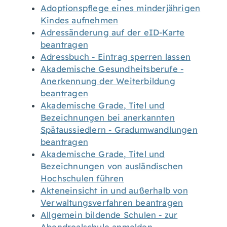
Adoptionspflege eines minderjährigen
Kindes aufnehmen
Adressänderung auf der eID-Karte
beantragen
Adressbuch - Eintrag sperren lassen
Akademische Gesundheitsberufe -
Anerkennung der Weiterbildung
beantragen
Akademische Grade, Titel und
Bezeichnungen bei anerkannten
Spätaussiedlern - Gradumwandlungen
beantragen
Akademische Grade, Titel und
Bezeichnungen von ausländischen
Hochschulen führen
Akteneinsicht in und außerhalb von
Verwaltungsverfahren beantragen
Allgemein bildende Schulen - zur