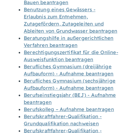
Bauen beantragen
Benutzung eines Gewässers -
Erlaubnis zum Entnehmen,
Zutagefördern, Zutageleiten und
Ableiten von Grundwasser beantragen
Beratungshilfe in außergerichtlichen
Verfahren beantragen
Berechtigungszertifikat für die Online-
Ausweisfunktion beantragen
Berufliches Gymnasium (dreijährige
Aufbauform) - Aufnahme beantragen
Berufliches Gymnasium (sechsjährige
Aufbauform) - Aufnahme beantragen
Berufseinstiegsjahr (BEJ) - Aufnahme
beantragen
Berufskolleg – Aufnahme beantragen
Berufskraftfahrer-Qualifikation -
Grundqualifikation nachweisen
Berufskraftfahrer-Qualifikation -