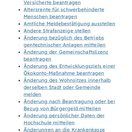
Versicherte beantragen
Altersrente für schwerbehinderte
Menschen beantragen
Amtliche Meldebestätigung ausstellen
Andere Strafanzeige stellen
Änderung bezüglich des Betriebs
gentechnischer Anlagen mitteilen
Änderung der Gemeinschaftslizenz
beantragen
Änderung des Entwicklungsziels einer
Ökokonto-Maßnahme beantragen
Änderung des Wohnsitzes innerhalb
derselben Stadt oder Gemeinde
melden
Änderung nach Beantragung oder bei
Bezug von Bürgergeld mitteilen
Änderung persönlicher Daten der
Hochschule mitteilen
Änderungen an die Krankenkasse