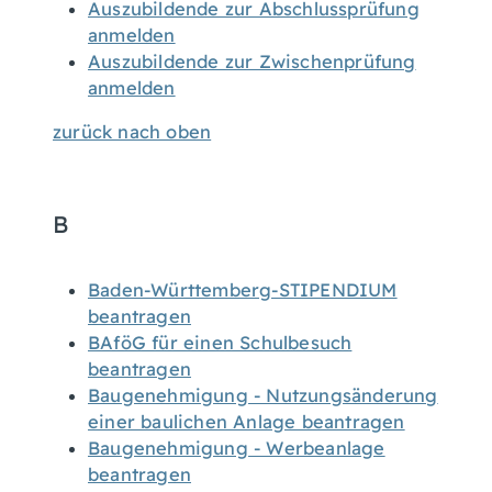
Auszubildende zur Abschlussprüfung
anmelden
Auszubildende zur Zwischenprüfung
anmelden
zurück nach oben
B
Baden-Württemberg-STIPENDIUM
beantragen
BAföG für einen Schulbesuch
beantragen
Baugenehmigung - Nutzungsänderung
einer baulichen Anlage beantragen
Baugenehmigung - Werbeanlage
beantragen