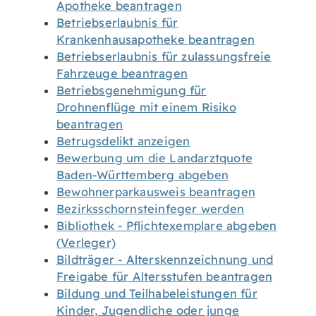
Apotheke beantragen
Betriebserlaubnis für
Krankenhausapotheke beantragen
Betriebserlaubnis für zulassungsfreie
Fahrzeuge beantragen
Betriebsgenehmigung für
Drohnenflüge mit einem Risiko
beantragen
Betrugsdelikt anzeigen
Bewerbung um die Landarztquote
Baden-Württemberg abgeben
Bewohnerparkausweis beantragen
Bezirksschornsteinfeger werden
Bibliothek - Pflichtexemplare abgeben
(Verleger)
Bildträger - Alterskennzeichnung und
Freigabe für Altersstufen beantragen
Bildung und Teilhabeleistungen für
Kinder, Jugendliche oder junge