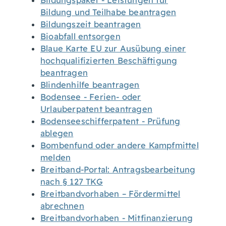
Bildungspaket - Leistungen für
Bildung und Teilhabe beantragen
Bildungszeit beantragen
Bioabfall entsorgen
Blaue Karte EU zur Ausübung einer
hochqualifizierten Beschäftigung
beantragen
Blindenhilfe beantragen
Bodensee - Ferien- oder
Urlauberpatent beantragen
Bodenseeschifferpatent - Prüfung
ablegen
Bombenfund oder andere Kampfmittel
melden
Breitband-Portal: Antragsbearbeitung
nach § 127 TKG
Breitbandvorhaben – Fördermittel
abrechnen
Breitbandvorhaben - Mitfinanzierung