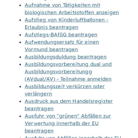
Aufnahme von Tätigkeiten mit
biologischen Arbeitsstoffen anzeigen
Aufstieg von Kinderluftballonen -
Erlaubnis beantragen
Aufstiegs-BAföG beantragen
Aufwendungsersatz für einen
Vormund beantragen
Ausbildungsduldung beantragen
Ausbildungsvorbereitung dual und
Ausbildungsvorbereitungg
(AVdual/AV) - Teilnahme anmelden
Ausbildungszeit verkürzen oder
verlängern
Ausdruck aus dem Handelsregister
beantragen
Ausfuhr von "grünen" Abfällen zur
Verwertung innerhalb der EU
beantragen