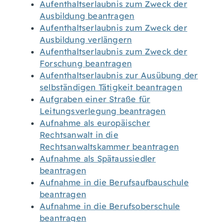
Aufenthaltserlaubnis zum Zweck der
Ausbildung beantragen
Aufenthaltserlaubnis zum Zweck der
Ausbildung verlängern
Aufenthaltserlaubnis zum Zweck der
Forschung beantragen
Aufenthaltserlaubnis zur Ausübung der
selbständigen Tätigkeit beantragen
Aufgraben einer Straße für
Leitungsverlegung beantragen
Aufnahme als europäischer
Rechtsanwalt in die
Rechtsanwaltskammer beantragen
Aufnahme als Spätaussiedler
beantragen
Aufnahme in die Berufsaufbauschule
beantragen
Aufnahme in die Berufsoberschule
beantragen