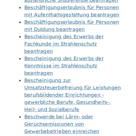
ausländische Studierende beantragen
Beschäftigungserlaubnis für Personen
mit Aufenthaltsgestattung beantragen
Beschäftigungserlaubnis für Personen
mit Duldung beantragen
Bescheinigung des Erwerbs der
Fachkunde im Strahlenschutz
beantragen
Bescheinigung des Erwerbs der
Kenntnisse im Strahlenschutz
beantragen
Bescheinigung zur
Umsatzsteuerbefreiung für Leistungen
berufsbildender Einrichtungen -
gewerbliche Berufe, Gesundheits-,
Heil- und Sozialberufe
Beschwerde bei Lärm- oder
Geruchsemissionen von
Gewerbebetrieben einreichen