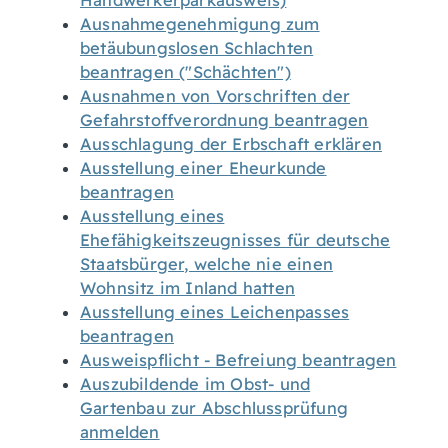
Handwerkerparkausweis)
Ausnahmegenehmigung zum
betäubungslosen Schlachten
beantragen ("Schächten")
Ausnahmen von Vorschriften der
Gefahrstoffverordnung beantragen
Ausschlagung der Erbschaft erklären
Ausstellung einer Eheurkunde
beantragen
Ausstellung eines
Ehefähigkeitszeugnisses für deutsche
Staatsbürger, welche nie einen
Wohnsitz im Inland hatten
Ausstellung eines Leichenpasses
beantragen
Ausweispflicht - Befreiung beantragen
Auszubildende im Obst- und
Gartenbau zur Abschlussprüfung
anmelden