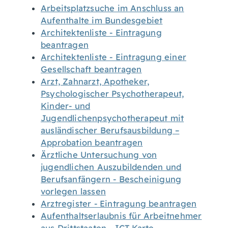
Arbeitsplatzsuche im Anschluss an
Aufenthalte im Bundesgebiet
Architektenliste - Eintragung
beantragen
Architektenliste - Eintragung einer
Gesellschaft beantragen
Arzt, Zahnarzt, Apotheker,
Psychologischer Psychotherapeut,
Kinder- und
Jugendlichenpsychotherapeut mit
ausländischer Berufsausbildung –
Approbation beantragen
Ärztliche Untersuchung von
jugendlichen Auszubildenden und
Berufsanfängern - Bescheinigung
vorlegen lassen
Arztregister - Eintragung beantragen
Aufenthaltserlaubnis für Arbeitnehmer