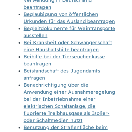
Verwendung in Deutschland
beantragen
Beglaubigung von öffentlichen
Urkunden für das Ausland beantragen
Begleitdokumente für Weintransporte
ausstellen
Bei Krankheit oder Schwangerschaft
eine Haushaltshilfe beantragen
Beihilfe bei der Tierseuchenkasse
beantragen
Beistandschaft des Jugendamts
anfragen
Benachrichtigung über die
Anwendung einer Ausnahmeregelung
bei der Inbetriebnahme einer
elektrischen Schaltanlage, die
fluorierte Treibhausgase als Isolier-
oder Schaltmedien nutzt
Benutzung der Straßenfläche beim