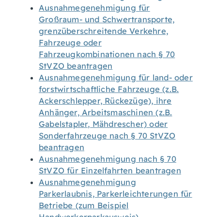
Ausnahmegenehmigung für
Großraum- und Schwertransporte,
grenzüberschreitende Verkehre,
Fahrzeuge oder
Fahrzeugkombinationen nach § 70
StVZO beantragen
Ausnahmegenehmigung für land- oder
forstwirtschaftliche Fahrzeuge (z.B.
Ackerschlepper, Rückezüge), ihre
Anhänger, Arbeitsmaschinen (z.B.
Gabelstapler, Mähdrescher) oder
Sonderfahrzeuge nach § 70 StVZO
beantragen
Ausnahmegenehmigung nach § 70
StVZO für Einzelfahrten beantragen
Ausnahmegenehmigung
Parkerlaubnis, Parkerleichterungen für
Betriebe (zum Beispiel