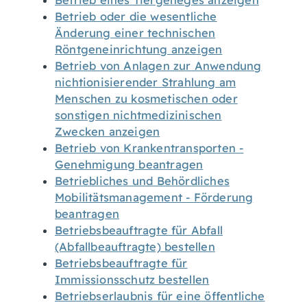
Betrieb eines Tiergeheges anzeigen
Betrieb oder die wesentliche
Änderung einer technischen
Röntgeneinrichtung anzeigen
Betrieb von Anlagen zur Anwendung
nichtionisierender Strahlung am
Menschen zu kosmetischen oder
sonstigen nichtmedizinischen
Zwecken anzeigen
Betrieb von Krankentransporten -
Genehmigung beantragen
Betriebliches und Behördliches
Mobilitätsmanagement - Förderung
beantragen
Betriebsbeauftragte für Abfall
(Abfallbeauftragte) bestellen
Betriebsbeauftragte für
Immissionsschutz bestellen
Betriebserlaubnis für eine öffentliche