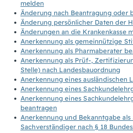
melden
Änderung nach Beantragung oder b
Änderung persönlicher Daten der H
Änderungen an die Krankenkasse 
Anerkennung als gemeinnützige St
Anerkennung als Pharmaberater be
Anerkennung als Prüf-, Zertifizier
Stelle) nach Landesbauordnung
Anerkennung eines ausländischen 
Anerkennung eines Sachkundelehrg
Anerkennung eines Sachkundelehrg
beantragen
Anerkennung und Bekanntgabe als 
Sachverständiger nach § 18 Bunde