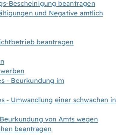
ngs-Bescheinigung beantragen
fältigungen und Negative amtlich
chtbetrieb beantragen
en
bewerben
es - Beurkundung im
es - Umwandlung einer schwachen in
- Beurkundung von Amts wegen
chen beantragen