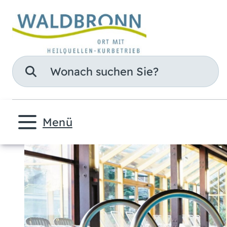
Suche
Menü