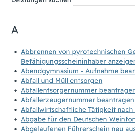
A
Abbrennen von pyrotechnischen Geg
Befähigungsscheininhaber anzeige
Abendgymnasium - Aufnahme bean
Abfall und Müll entsorgen
Abfallentsorgernummer beantrage
Abfallerzeugernummer beantragen
Abfallwirtschaftliche Tätigkeit nac
Abgabe für den Deutschen Weinfon
Abgelaufenen Führerschein neu auss