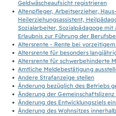
Geldwäscheaufsicht registrieren
Altenpfleger, Arbeitserzieher, Haus
Heilerziehungsassistent, Heilpäda
Sozialarbeiter, Sozialpädagoge mit
Erlaubnis zur Führung der Berufsb
Altersrente - Rente bei vorzeitigem
Altersrente für besonders langjähr
Altersrente für schwerbehinderte
Amtliche Meldebestätigung ausstel
Andere Strafanzeige stellen
Änderung bezüglich des Betriebs g
Änderung der Gemeinschaftslizenz
Änderung des Entwicklungsziels e
Änderung des Wohnsitzes innerhal