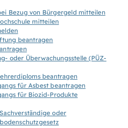
ei Bezug von Bürgergeld mitteilen
ochschule mitteilen
melden
iftung beantragen
antragen
ung- oder Überwachungsstelle (PÜZ-
Lehrerdiploms beantragen
angs für Asbest beantragen
angs für Biozid-Produkte
Sachverständige oder
sbodenschutzgesetz