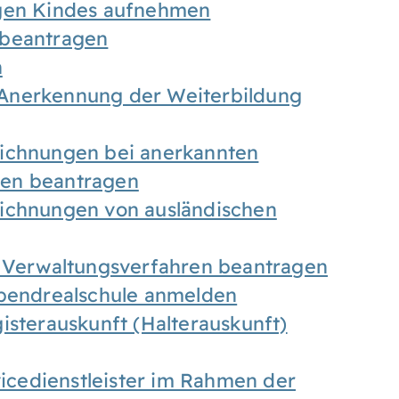
igen Kindes aufnehmen
 beantragen
n
Anerkennung der Weiterbildung
eichnungen bei anerkannten
gen beantragen
eichnungen von ausländischen
n Verwaltungsverfahren beantragen
Abendrealschule anmelden
isterauskunft (Halterauskunft)
vicedienstleister im Rahmen der