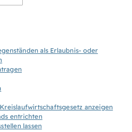
enständen als Erlaubnis- oder
n
tragen
n
h Kreislaufwirtschaftsgesetz anzeigen
ds entrichten
tellen lassen