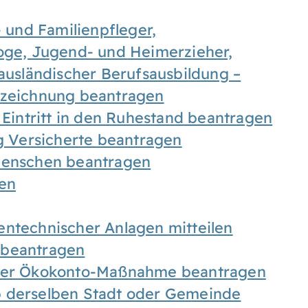
- und Familienpfleger,
goge, Jugend- und Heimerzieher,
 ausländischer Berufsausbildung –
ezeichnung beantragen
 Eintritt in den Ruhestand beantragen
ig Versicherte beantragen
 Menschen beantragen
len
entechnischer Anlagen mitteilen
 beantragen
iner Ökokonto-Maßnahme beantragen
b derselben Stadt oder Gemeinde