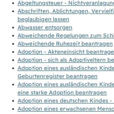
Abgeltungsteuer - Nichtveranlagu
Abschriften, Ablichtungen, Verviel
beglaubigen lassen
Abwasser entsorgen
Abweichende Regelungen zum Schi
Abweichende Ruhezeit beantragen
Adoption - Akteneinsicht beantrag
Adoption - sich als Adoptiveltern 
Adoption eines ausländischen Kind
Geburtenregister beantragen
Adoption eines ausländischen Kind
eine starke Adoption beantragen
Adoption eines deutschen Kindes 
Adoption eines erwachsenen Mens