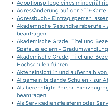
Adoptionspflege eines minderjähr
Adressänderung auf der eID-Karte
Adressbuch - Eintrag sperren lasse
Akademische Gesundheitsberufe - 
beantragen
Akademische Grade, Titel und Bez
Spätaussiedlern - Gradumwandlun
Akademische Grade, Titel und Bez
Hochschulen führen
Akteneinsicht in und außerhalb vo
Allgemein bildende Schulen - zur 
Als berechtigte Person Fahrzeugreg
beantragen
Als Servicedienstleisterin oder Ser