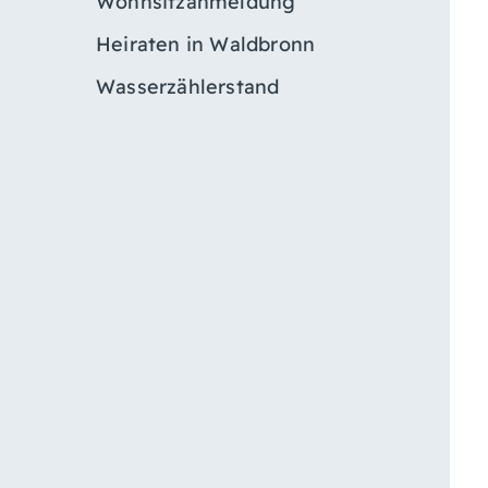
Wohnsitzanmeldung
Heiraten in Waldbronn
Wasserzählerstand