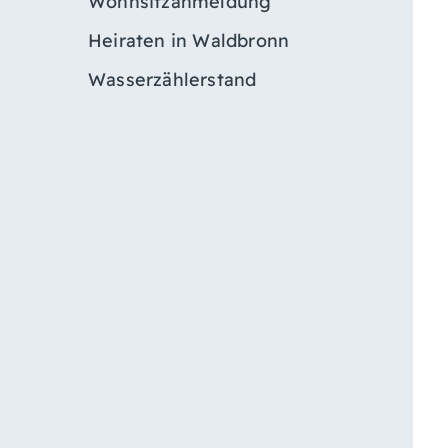
Wohnsitzanmeldung
Heiraten in Waldbronn
Wasserzählerstand