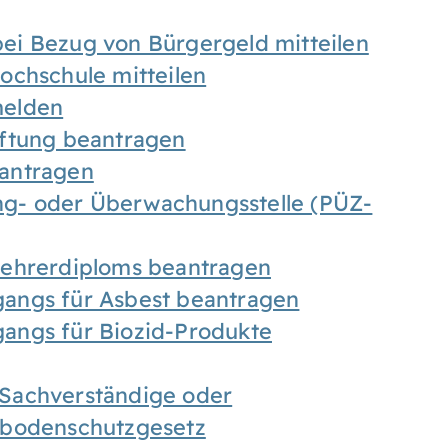
ei Bezug von Bürgergeld mitteilen
ochschule mitteilen
melden
iftung beantragen
antragen
ung- oder Überwachungsstelle (PÜZ-
Lehrerdiploms beantragen
angs für Asbest beantragen
angs für Biozid-Produkte
Sachverständige oder
sbodenschutzgesetz