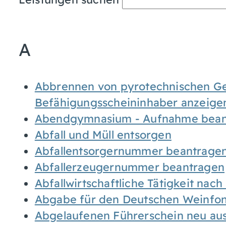
A
Abbrennen von pyrotechnischen Geg
Befähigungsscheininhaber anzeige
Abendgymnasium - Aufnahme bean
Abfall und Müll entsorgen
Abfallentsorgernummer beantrage
Abfallerzeugernummer beantragen
Abfallwirtschaftliche Tätigkeit nac
Abgabe für den Deutschen Weinfon
Abgelaufenen Führerschein neu auss