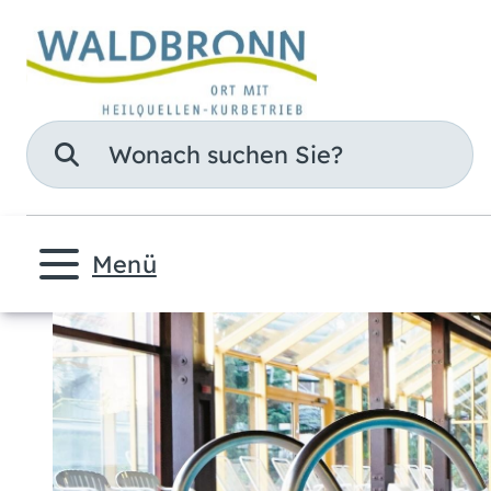
Suche
Menü