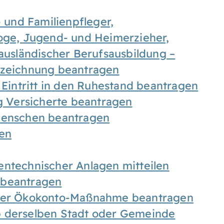
- und Familienpfleger,
goge, Jugend- und Heimerzieher,
 ausländischer Berufsausbildung –
ezeichnung beantragen
 Eintritt in den Ruhestand beantragen
ig Versicherte beantragen
 Menschen beantragen
len
entechnischer Anlagen mitteilen
 beantragen
iner Ökokonto-Maßnahme beantragen
b derselben Stadt oder Gemeinde