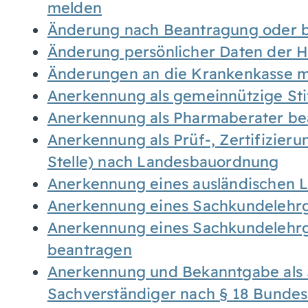
melden
Änderung nach Beantragung oder b
Änderung persönlicher Daten der H
Änderungen an die Krankenkasse 
Anerkennung als gemeinnützige St
Anerkennung als Pharmaberater be
Anerkennung als Prüf-, Zertifizier
Stelle) nach Landesbauordnung
Anerkennung eines ausländischen 
Anerkennung eines Sachkundelehrg
Anerkennung eines Sachkundelehrg
beantragen
Anerkennung und Bekanntgabe als 
Sachverständiger nach § 18 Bunde