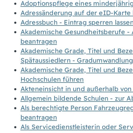
Adoptionspflege eines minderjähr
Adressänderung auf der eID-Karte
Adressbuch - Eintrag sperren lasse
Akademische Gesundheitsberufe - 
beantragen
Akademische Grade, Titel und Bez
Spätaussiedlern - Gradumwandlun
Akademische Grade, Titel und Bez
Hochschulen führen
Akteneinsicht in und außerhalb vo
Allgemein bildende Schulen - zur 
Als berechtigte Person Fahrzeugreg
beantragen
Als Servicedienstleisterin oder Ser