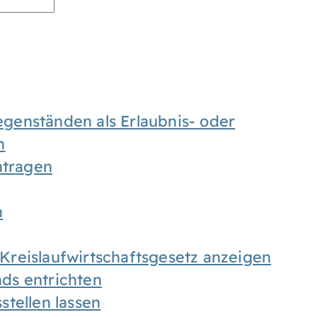
enständen als Erlaubnis- oder
n
tragen
n
h Kreislaufwirtschaftsgesetz anzeigen
ds entrichten
tellen lassen