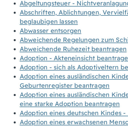
Abgeltungsteuer - Nichtveranlagu
Abschriften, Ablichtungen, Verviel
beglaubigen lassen
Abwasser entsorgen
Abweichende Regelungen zum Schi
Abweichende Ruhezeit beantragen
Adoption - Akteneinsicht beantrag
Adoption - sich als Adoptiveltern 
Adoption eines ausländischen Kind
Geburtenregister beantragen
Adoption eines ausländischen Kind
eine starke Adoption beantragen
Adoption eines deutschen Kindes 
Adoption eines erwachsenen Mens