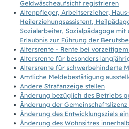
Geldwäscheaufsicht registrieren
Altenpfleger, Arbeitserzieher, Haus
Heilerziehungsassistent, Heilpäda
Sozialarbeiter, Sozialpädagoge mit
Erlaubnis zur Führung der Berufsb
Altersrente - Rente bei vorzeitigem
Altersrente für besonders langjähr
Altersrente für schwerbehinderte
Amtliche Meldebestätigung ausstel
Andere Strafanzeige stellen
Änderung bezüglich des Betriebs g
Änderung der Gemeinschaftslizenz
Änderung des Entwicklungsziels e
Änderung des Wohnsitzes innerhal