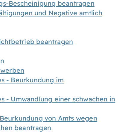
ngs-Bescheinigung beantragen
fältigungen und Negative amtlich
chtbetrieb beantragen
en
bewerben
es - Beurkundung im
es - Umwandlung einer schwachen in
- Beurkundung von Amts wegen
chen beantragen