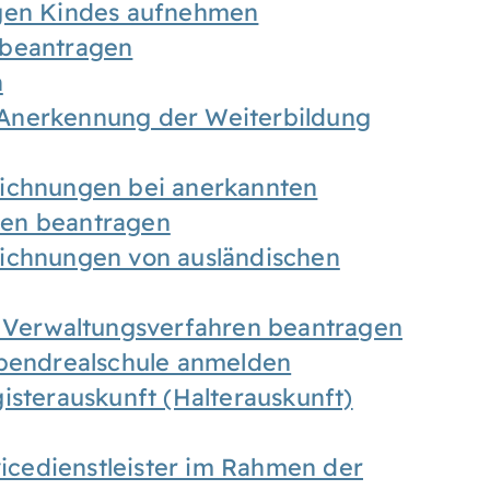
igen Kindes aufnehmen
 beantragen
n
Anerkennung der Weiterbildung
eichnungen bei anerkannten
gen beantragen
eichnungen von ausländischen
n Verwaltungsverfahren beantragen
Abendrealschule anmelden
isterauskunft (Halterauskunft)
vicedienstleister im Rahmen der