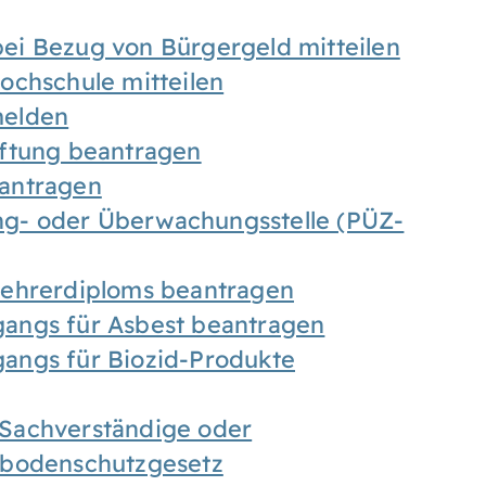
ei Bezug von Bürgergeld mitteilen
ochschule mitteilen
melden
iftung beantragen
antragen
ung- oder Überwachungsstelle (PÜZ-
Lehrerdiploms beantragen
angs für Asbest beantragen
angs für Biozid-Produkte
Sachverständige oder
sbodenschutzgesetz