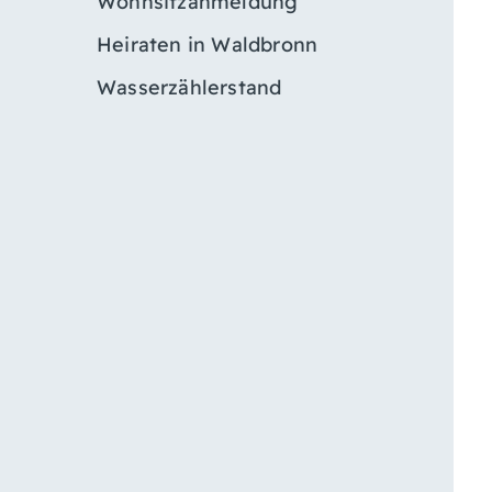
Wohnsitzanmeldung
Heiraten in Waldbronn
Wasserzählerstand