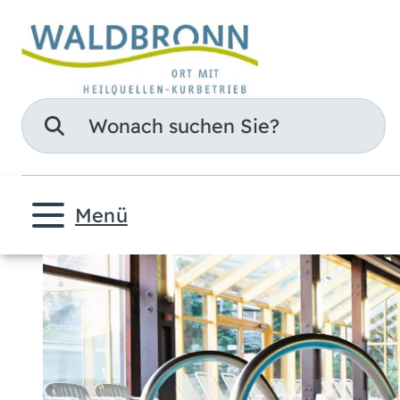
Suche
Menü