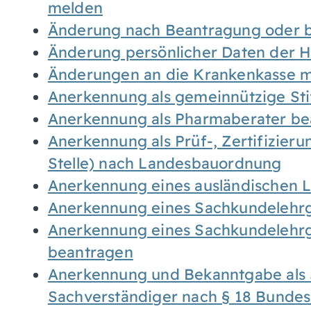
melden
Änderung nach Beantragung oder b
Änderung persönlicher Daten der H
Änderungen an die Krankenkasse 
Anerkennung als gemeinnützige St
Anerkennung als Pharmaberater be
Anerkennung als Prüf-, Zertifizier
Stelle) nach Landesbauordnung
Anerkennung eines ausländischen 
Anerkennung eines Sachkundelehrg
Anerkennung eines Sachkundelehrg
beantragen
Anerkennung und Bekanntgabe als 
Sachverständiger nach § 18 Bunde