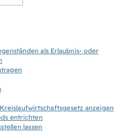
enständen als Erlaubnis- oder
n
tragen
n
h Kreislaufwirtschaftsgesetz anzeigen
ds entrichten
tellen lassen