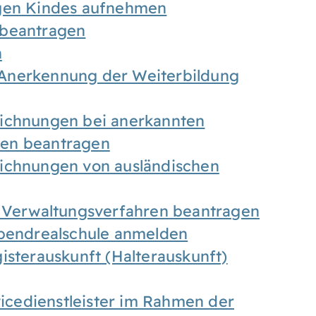
igen Kindes aufnehmen
 beantragen
n
Anerkennung der Weiterbildung
eichnungen bei anerkannten
gen beantragen
eichnungen von ausländischen
n Verwaltungsverfahren beantragen
Abendrealschule anmelden
isterauskunft (Halterauskunft)
vicedienstleister im Rahmen der