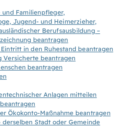
- und Familienpfleger,
goge, Jugend- und Heimerzieher,
 ausländischer Berufsausbildung –
ezeichnung beantragen
 Eintritt in den Ruhestand beantragen
ig Versicherte beantragen
 Menschen beantragen
len
entechnischer Anlagen mitteilen
 beantragen
iner Ökokonto-Maßnahme beantragen
b derselben Stadt oder Gemeinde