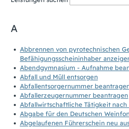
A
Abbrennen von pyrotechnischen Geg
Befähigungsscheininhaber anzeige
Abendgymnasium - Aufnahme bean
Abfall und Müll entsorgen
Abfallentsorgernummer beantrage
Abfallerzeugernummer beantragen
Abfallwirtschaftliche Tätigkeit nac
Abgabe für den Deutschen Weinfon
Abgelaufenen Führerschein neu auss