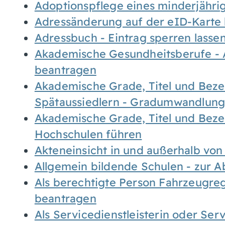
Adoptionspflege eines minderjähr
Adressänderung auf der eID-Karte
Adressbuch - Eintrag sperren lasse
Akademische Gesundheitsberufe - 
beantragen
Akademische Grade, Titel und Bez
Spätaussiedlern - Gradumwandlun
Akademische Grade, Titel und Bez
Hochschulen führen
Akteneinsicht in und außerhalb vo
Allgemein bildende Schulen - zur 
Als berechtigte Person Fahrzeugreg
beantragen
Als Servicedienstleisterin oder Ser