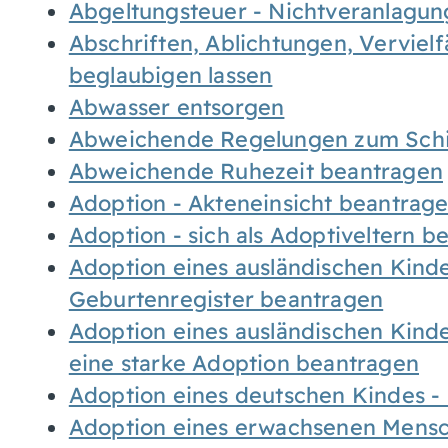
Abgeltungsteuer - Nichtveranlagu
Abschriften, Ablichtungen, Verviel
beglaubigen lassen
Abwasser entsorgen
Abweichende Regelungen zum Schi
Abweichende Ruhezeit beantragen
Adoption - Akteneinsicht beantrag
Adoption - sich als Adoptiveltern 
Adoption eines ausländischen Kind
Geburtenregister beantragen
Adoption eines ausländischen Kind
eine starke Adoption beantragen
Adoption eines deutschen Kindes 
Adoption eines erwachsenen Mens