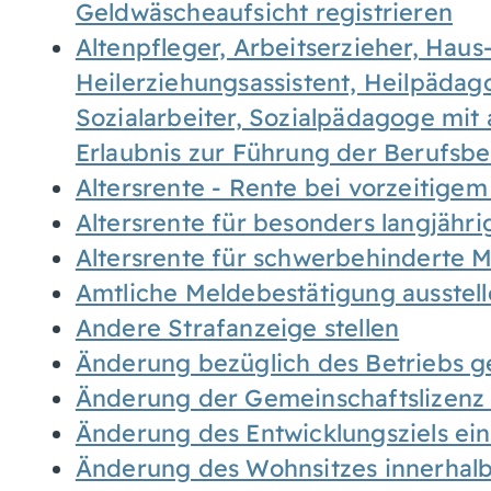
Geldwäscheaufsicht registrieren
Altenpfleger, Arbeitserzieher, Haus
Heilerziehungsassistent, Heilpäda
Sozialarbeiter, Sozialpädagoge mit
Erlaubnis zur Führung der Berufsb
Altersrente - Rente bei vorzeitigem
Altersrente für besonders langjähr
Altersrente für schwerbehinderte
Amtliche Meldebestätigung ausstel
Andere Strafanzeige stellen
Änderung bezüglich des Betriebs g
Änderung der Gemeinschaftslizenz
Änderung des Entwicklungsziels e
Änderung des Wohnsitzes innerhal