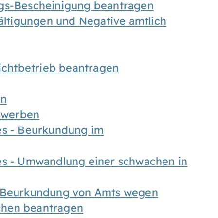
ngs-Bescheinigung beantragen
fältigungen und Negative amtlich
chtbetrieb beantragen
en
bewerben
es - Beurkundung im
es - Umwandlung einer schwachen in
- Beurkundung von Amts wegen
chen beantragen