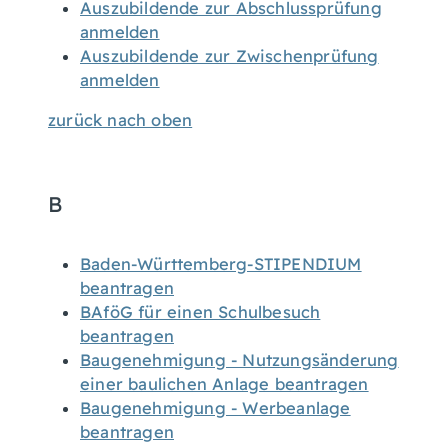
Auszubildende zur Abschlussprüfung
anmelden
Auszubildende zur Zwischenprüfung
anmelden
zurück nach oben
B
Baden-Württemberg-STIPENDIUM
beantragen
BAföG für einen Schulbesuch
beantragen
Baugenehmigung - Nutzungsänderung
einer baulichen Anlage beantragen
Baugenehmigung - Werbeanlage
beantragen