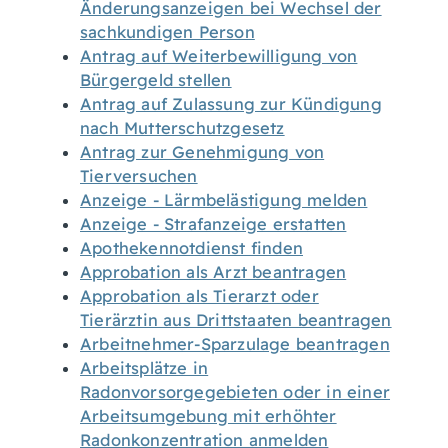
Änderungsanzeigen bei Wechsel der
sachkundigen Person
Antrag auf Weiterbewilligung von
Bürgergeld stellen
Antrag auf Zulassung zur Kündigung
nach Mutterschutzgesetz
Antrag zur Genehmigung von
Tierversuchen
Anzeige - Lärmbelästigung melden
Anzeige - Strafanzeige erstatten
Apothekennotdienst finden
Approbation als Arzt beantragen
Approbation als Tierarzt oder
Tierärztin aus Drittstaaten beantragen
Arbeitnehmer-Sparzulage beantragen
Arbeitsplätze in
Radonvorsorgegebieten oder in einer
Arbeitsumgebung mit erhöhter
Radonkonzentration anmelden