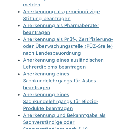
melden
Anerkennung als gemeinnützige
Stiftung beantragen
Anerkennung als Pharmaberater
beantragen
Anerkennung als Prüf-, Zertifizierung-
oder Überwachungsstelle (PÜZ-Stelle)
nach Landesbauordnung
Anerkennung eines ausländischen
Lehrerdiploms beantragen
Anerkennung eines
Sachkundelehrgangs für Asbest
beantragen
Anerkennung eines
Sachkundelehrgangs für Biozid-
Produkte beantragen
Anerkennung und Bekanntgabe als
Sachverständige oder