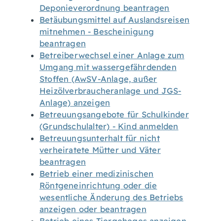
Deponieverordnung beantragen
Betäubungsmittel auf Auslandsreisen
mitnehmen - Bescheinigung
beantragen
Betreiberwechsel einer Anlage zum
Umgang mit wassergefährdenden
Stoffen (AwSV-Anlage, außer
Heizölverbraucheranlage und JGS-
Anlage) anzeigen
Betreuungsangebote für Schulkinder
(Grundschulalter) - Kind anmelden
Betreuungsunterhalt für nicht
verheiratete Mütter und Väter
beantragen
Betrieb einer medizinischen
Röntgeneinrichtung oder die
wesentliche Änderung des Betriebs
anzeigen oder beantragen