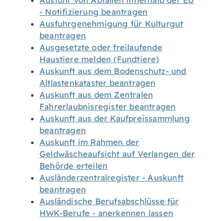
Ausfuhr von Abfällen innerhalb der EU
- Notifizierung beantragen
Ausfuhrgenehmigung für Kulturgut
beantragen
Ausgesetzte oder freilaufende
Haustiere melden (Fundtiere)
Auskunft aus dem Bodenschutz- und
Altlastenkataster beantragen
Auskunft aus dem Zentralen
Fahrerlaubnisregister beantragen
Auskunft aus der Kaufpreissammlung
beantragen
Auskunft im Rahmen der
Geldwäscheaufsicht auf Verlangen der
Behörde erteilen
Ausländerzentralregister - Auskunft
beantragen
Ausländische Berufsabschlüsse für
HWK-Berufe - anerkennen lassen