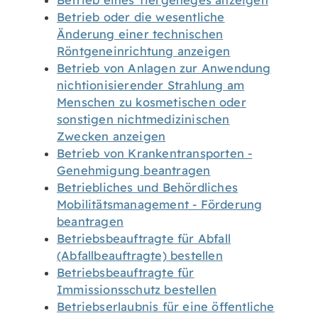
Betrieb eines Tiergeheges anzeigen
Betrieb oder die wesentliche
Änderung einer technischen
Röntgeneinrichtung anzeigen
Betrieb von Anlagen zur Anwendung
nichtionisierender Strahlung am
Menschen zu kosmetischen oder
sonstigen nichtmedizinischen
Zwecken anzeigen
Betrieb von Krankentransporten -
Genehmigung beantragen
Betriebliches und Behördliches
Mobilitätsmanagement - Förderung
beantragen
Betriebsbeauftragte für Abfall
(Abfallbeauftragte) bestellen
Betriebsbeauftragte für
Immissionsschutz bestellen
Betriebserlaubnis für eine öffentliche