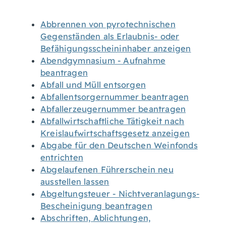
Abbrennen von pyrotechnischen
Gegenständen als Erlaubnis- oder
Befähigungsscheininhaber anzeigen
Abendgymnasium - Aufnahme
beantragen
Abfall und Müll entsorgen
Abfallentsorgernummer beantragen
Abfallerzeugernummer beantragen
Abfallwirtschaftliche Tätigkeit nach
Kreislaufwirtschaftsgesetz anzeigen
Abgabe für den Deutschen Weinfonds
entrichten
Abgelaufenen Führerschein neu
ausstellen lassen
Abgeltungsteuer - Nichtveranlagungs-
Bescheinigung beantragen
Abschriften, Ablichtungen,