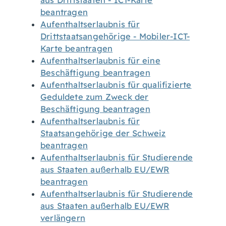
aus Drittstaaten - ICT-Karte
beantragen
Aufenthaltserlaubnis für
Drittstaatsangehörige - Mobiler-ICT-
Karte beantragen
Aufenthaltserlaubnis für eine
Beschäftigung beantragen
Aufenthaltserlaubnis für qualifizierte
Geduldete zum Zweck der
Beschäftigung beantragen
Aufenthaltserlaubnis für
Staatsangehörige der Schweiz
beantragen
Aufenthaltserlaubnis für Studierende
aus Staaten außerhalb EU/EWR
beantragen
Aufenthaltserlaubnis für Studierende
aus Staaten außerhalb EU/EWR
verlängern