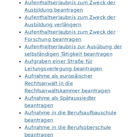
Aufenthaltserlaubnis zum Zweck der
Ausbildung beantragen
Aufenthaltserlaubnis zum Zweck der
Ausbildung verlängern
Aufenthaltserlaubnis zum Zweck der
Forschung beantragen
Aufenthaltserlaubnis zur Ausübung der
selbständigen Tätigkeit beantragen
Aufgraben einer Straße für
Leitungsverlegung beantragen
Aufnahme als europäischer
Rechtsanwalt in die
Rechtsanwaltskammer beantragen
Aufnahme als Spätaussiedler
beantragen
Aufnahme in die Berufsaufbauschule
beantragen
Aufnahme in die Berufsoberschule
beantragen