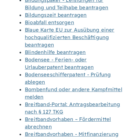
Bildungspaket - Leistungen für
Bildung und Teilhabe beantragen
Bildungszeit beantragen
Bioabfall entsorgen
Blaue Karte EU zur Ausübung einer
hochqualifizierten Beschäftigung
beantragen
Blindenhilfe beantragen
Bodensee - Ferien- oder
Urlauberpatent beantragen
Bodenseeschifferpatent - Prüfung
ablegen
Bombenfund oder andere Kampfmittel
melden
Breitband-Portal: Antragsbearbeitung
nach § 127 TKG
Breitbandvorhaben – Fördermittel
abrechnen
Breitbandvorhaben - Mitfinanzierung