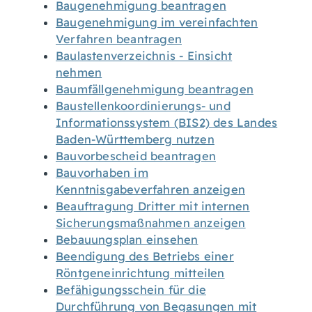
Baugenehmigung beantragen
Baugenehmigung im vereinfachten
Verfahren beantragen
Baulastenverzeichnis - Einsicht
nehmen
Baumfällgenehmigung beantragen
Baustellenkoordinierungs- und
Informationssystem (BIS2) des Landes
Baden-Württemberg nutzen
Bauvorbescheid beantragen
Bauvorhaben im
Kenntnisgabeverfahren anzeigen
Beauftragung Dritter mit internen
Sicherungsmaßnahmen anzeigen
Bebauungsplan einsehen
Beendigung des Betriebs einer
Röntgeneinrichtung mitteilen
Befähigungsschein für die
Durchführung von Begasungen mit