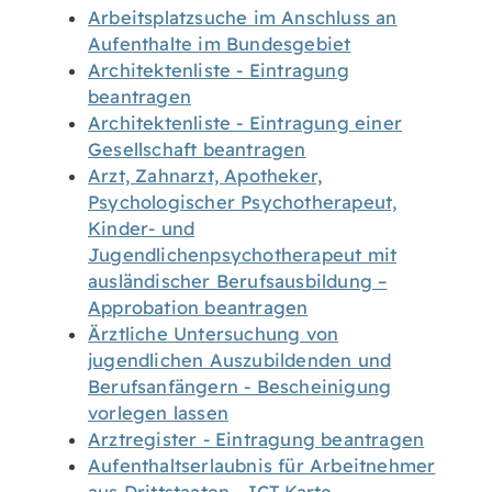
Arbeitsplatzsuche im Anschluss an
Aufenthalte im Bundesgebiet
Architektenliste - Eintragung
beantragen
Architektenliste - Eintragung einer
Gesellschaft beantragen
Arzt, Zahnarzt, Apotheker,
Psychologischer Psychotherapeut,
Kinder- und
Jugendlichenpsychotherapeut mit
ausländischer Berufsausbildung –
Approbation beantragen
Ärztliche Untersuchung von
jugendlichen Auszubildenden und
Berufsanfängern - Bescheinigung
vorlegen lassen
Arztregister - Eintragung beantragen
Aufenthaltserlaubnis für Arbeitnehmer