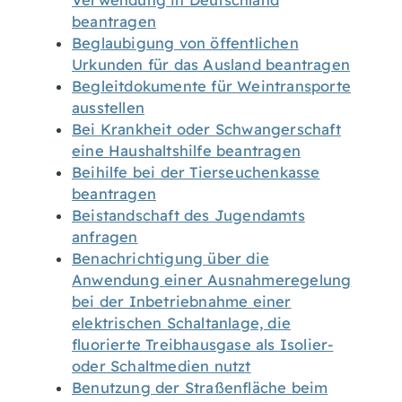
Verwendung in Deutschland
beantragen
Beglaubigung von öffentlichen
Urkunden für das Ausland beantragen
Begleitdokumente für Weintransporte
ausstellen
Bei Krankheit oder Schwangerschaft
eine Haushaltshilfe beantragen
Beihilfe bei der Tierseuchenkasse
beantragen
Beistandschaft des Jugendamts
anfragen
Benachrichtigung über die
Anwendung einer Ausnahmeregelung
bei der Inbetriebnahme einer
elektrischen Schaltanlage, die
fluorierte Treibhausgase als Isolier-
oder Schaltmedien nutzt
Benutzung der Straßenfläche beim