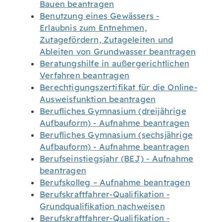
Bauen beantragen
Benutzung eines Gewässers -
Erlaubnis zum Entnehmen,
Zutagefördern, Zutageleiten und
Ableiten von Grundwasser beantragen
Beratungshilfe in außergerichtlichen
Verfahren beantragen
Berechtigungszertifikat für die Online-
Ausweisfunktion beantragen
Berufliches Gymnasium (dreijährige
Aufbauform) - Aufnahme beantragen
Berufliches Gymnasium (sechsjährige
Aufbauform) - Aufnahme beantragen
Berufseinstiegsjahr (BEJ) - Aufnahme
beantragen
Berufskolleg – Aufnahme beantragen
Berufskraftfahrer-Qualifikation -
Grundqualifikation nachweisen
Berufskraftfahrer-Qualifikation -