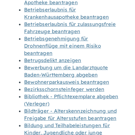
Apotheke beantragen
Betriebserlaubnis für
Krankenhausapotheke beantragen
Betriebserlaubnis für zulassungsfreie
Fahrzeuge beantragen
Betriebsgenehmigung für
Drohnenflüge mit einem Risiko
beantragen
Betrugsdelikt anzeigen
Bewerbung um die Landarztquote
Baden-Württemberg abgeben
Bewohnerparkausweis beantragen
Bezirksschornsteinfeger werden
Bibliothek - Pflichtexemplare abgeben
(Verleger)
Bildträger - Alterskennzeichnung und
Freigabe für Altersstufen beantragen
Bildung und Teilhabeleistungen für
Kinder, Jugendliche oder junge