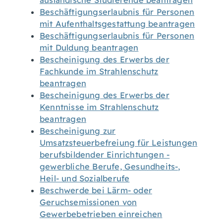
ausländische Studierende beantragen
Beschäftigungserlaubnis für Personen
mit Aufenthaltsgestattung beantragen
Beschäftigungserlaubnis für Personen
mit Duldung beantragen
Bescheinigung des Erwerbs der
Fachkunde im Strahlenschutz
beantragen
Bescheinigung des Erwerbs der
Kenntnisse im Strahlenschutz
beantragen
Bescheinigung zur
Umsatzsteuerbefreiung für Leistungen
berufsbildender Einrichtungen -
gewerbliche Berufe, Gesundheits-,
Heil- und Sozialberufe
Beschwerde bei Lärm- oder
Geruchsemissionen von
Gewerbebetrieben einreichen