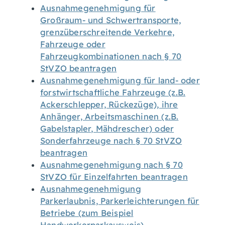
Ausnahmegenehmigung für
Großraum- und Schwertransporte,
grenzüberschreitende Verkehre,
Fahrzeuge oder
Fahrzeugkombinationen nach § 70
StVZO beantragen
Ausnahmegenehmigung für land- oder
forstwirtschaftliche Fahrzeuge (z.B.
Ackerschlepper, Rückezüge), ihre
Anhänger, Arbeitsmaschinen (z.B.
Gabelstapler, Mähdrescher) oder
Sonderfahrzeuge nach § 70 StVZO
beantragen
Ausnahmegenehmigung nach § 70
StVZO für Einzelfahrten beantragen
Ausnahmegenehmigung
Parkerlaubnis, Parkerleichterungen für
Betriebe (zum Beispiel