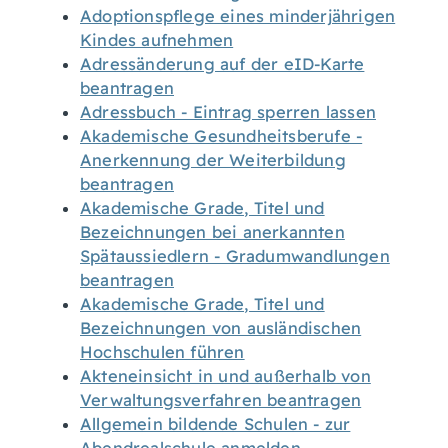
Adoptionspflege eines minderjährigen
Kindes aufnehmen
Adressänderung auf der eID-Karte
beantragen
Adressbuch - Eintrag sperren lassen
Akademische Gesundheitsberufe -
Anerkennung der Weiterbildung
beantragen
Akademische Grade, Titel und
Bezeichnungen bei anerkannten
Spätaussiedlern - Gradumwandlungen
beantragen
Akademische Grade, Titel und
Bezeichnungen von ausländischen
Hochschulen führen
Akteneinsicht in und außerhalb von
Verwaltungsverfahren beantragen
Allgemein bildende Schulen - zur