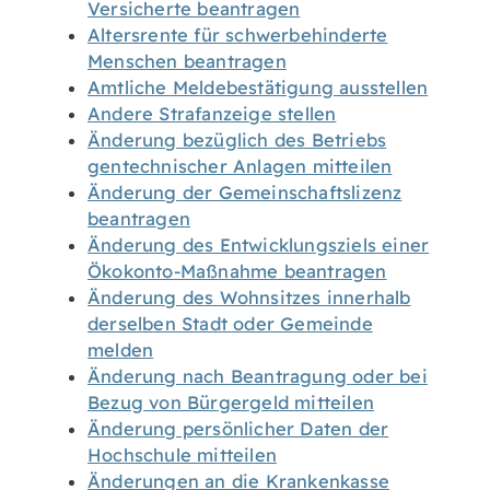
Versicherte beantragen
Altersrente für schwerbehinderte
Menschen beantragen
Amtliche Meldebestätigung ausstellen
Andere Strafanzeige stellen
Änderung bezüglich des Betriebs
gentechnischer Anlagen mitteilen
Änderung der Gemeinschaftslizenz
beantragen
Änderung des Entwicklungsziels einer
Ökokonto-Maßnahme beantragen
Änderung des Wohnsitzes innerhalb
derselben Stadt oder Gemeinde
melden
Änderung nach Beantragung oder bei
Bezug von Bürgergeld mitteilen
Änderung persönlicher Daten der
Hochschule mitteilen
Änderungen an die Krankenkasse