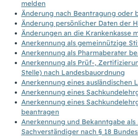
melden
Änderung nach Beantragung oder b
Änderung persönlicher Daten der H
Änderungen an die Krankenkasse 
Anerkennung als gemeinnützige St
Anerkennung als Pharmaberater be
Anerkennung als Prüf-, Zertifizier
Stelle) nach Landesbauordnung
Anerkennung eines ausländischen 
Anerkennung eines Sachkundelehrg
Anerkennung eines Sachkundelehrg
beantragen
Anerkennung und Bekanntgabe als 
Sachverständiger nach § 18 Bunde