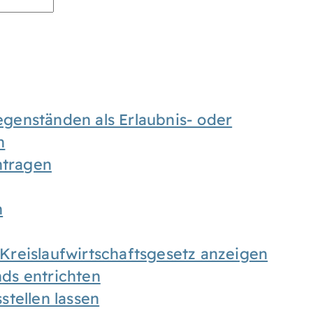
enständen als Erlaubnis- oder
n
tragen
n
h Kreislaufwirtschaftsgesetz anzeigen
ds entrichten
tellen lassen