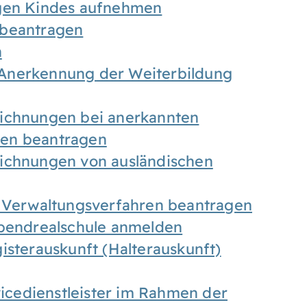
igen Kindes aufnehmen
 beantragen
n
Anerkennung der Weiterbildung
eichnungen bei anerkannten
gen beantragen
eichnungen von ausländischen
n Verwaltungsverfahren beantragen
Abendrealschule anmelden
isterauskunft (Halterauskunft)
vicedienstleister im Rahmen der