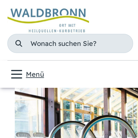
Suche
Menü