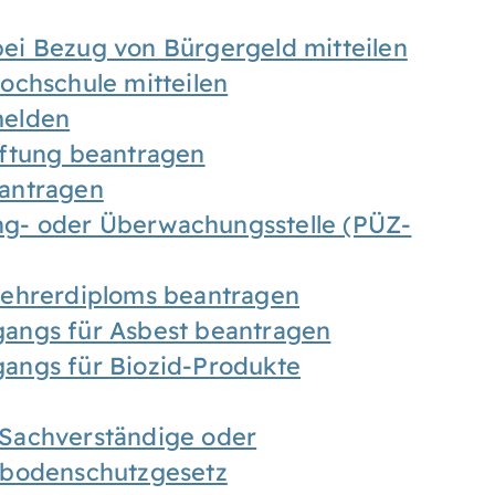
ei Bezug von Bürgergeld mitteilen
ochschule mitteilen
melden
iftung beantragen
antragen
ung- oder Überwachungsstelle (PÜZ-
Lehrerdiploms beantragen
angs für Asbest beantragen
angs für Biozid-Produkte
Sachverständige oder
sbodenschutzgesetz