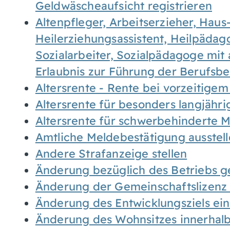
Geldwäscheaufsicht registrieren
Altenpfleger, Arbeitserzieher, Haus
Heilerziehungsassistent, Heilpäda
Sozialarbeiter, Sozialpädagoge mit
Erlaubnis zur Führung der Berufsb
Altersrente - Rente bei vorzeitigem
Altersrente für besonders langjähr
Altersrente für schwerbehinderte
Amtliche Meldebestätigung ausstel
Andere Strafanzeige stellen
Änderung bezüglich des Betriebs g
Änderung der Gemeinschaftslizenz
Änderung des Entwicklungsziels e
Änderung des Wohnsitzes innerhal