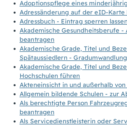
Adoptionspflege eines minderjähr
Adressänderung auf der eID-Karte
Adressbuch - Eintrag sperren lasse
Akademische Gesundheitsberufe - 
beantragen
Akademische Grade, Titel und Bez
Spätaussiedlern - Gradumwandlun
Akademische Grade, Titel und Bez
Hochschulen führen
Akteneinsicht in und außerhalb vo
Allgemein bildende Schulen - zur 
Als berechtigte Person Fahrzeugreg
beantragen
Als Servicedienstleisterin oder Ser