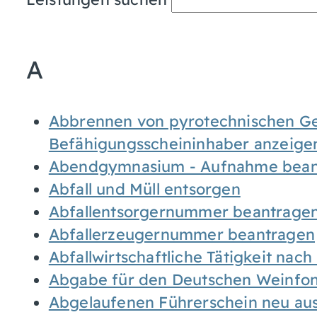
A
Abbrennen von pyrotechnischen Geg
Befähigungsscheininhaber anzeige
Abendgymnasium - Aufnahme bean
Abfall und Müll entsorgen
Abfallentsorgernummer beantrage
Abfallerzeugernummer beantragen
Abfallwirtschaftliche Tätigkeit nac
Abgabe für den Deutschen Weinfon
Abgelaufenen Führerschein neu auss