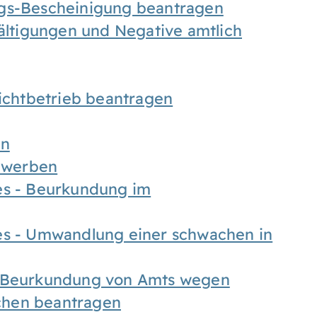
ngs-Bescheinigung beantragen
fältigungen und Negative amtlich
chtbetrieb beantragen
en
bewerben
es - Beurkundung im
es - Umwandlung einer schwachen in
- Beurkundung von Amts wegen
chen beantragen