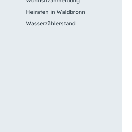
Wohnsitzanmeldung
Heiraten in Waldbronn
Wasserzählerstand