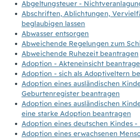
Abgeltungsteuer - Nichtveranlagu
Abschriften, Ablichtungen, Verviel
beglaubigen lassen
Abwasser entsorgen
Abweichende Regelungen zum Schi
Abweichende Ruhezeit beantragen
Adoption - Akteneinsicht beantrag
Adoption - sich als Adoptiveltern 
Adoption eines ausländischen Kind
Geburtenregister beantragen
Adoption eines ausländischen Kind
eine starke Adoption beantragen
Adoption eines deutschen Kindes 
Adoption eines erwachsenen Mens