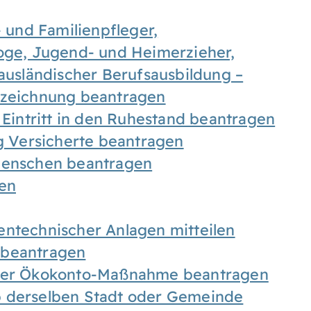
- und Familienpfleger,
goge, Jugend- und Heimerzieher,
 ausländischer Berufsausbildung –
ezeichnung beantragen
 Eintritt in den Ruhestand beantragen
ig Versicherte beantragen
 Menschen beantragen
len
entechnischer Anlagen mitteilen
 beantragen
iner Ökokonto-Maßnahme beantragen
b derselben Stadt oder Gemeinde