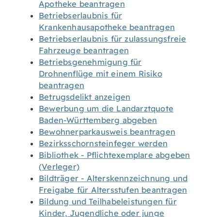
Apotheke beantragen
Betriebserlaubnis für
Krankenhausapotheke beantragen
Betriebserlaubnis für zulassungsfreie
Fahrzeuge beantragen
Betriebsgenehmigung für
Drohnenflüge mit einem Risiko
beantragen
Betrugsdelikt anzeigen
Bewerbung um die Landarztquote
Baden-Württemberg abgeben
Bewohnerparkausweis beantragen
Bezirksschornsteinfeger werden
Bibliothek - Pflichtexemplare abgeben
(Verleger)
Bildträger - Alterskennzeichnung und
Freigabe für Altersstufen beantragen
Bildung und Teilhabeleistungen für
Kinder, Jugendliche oder junge