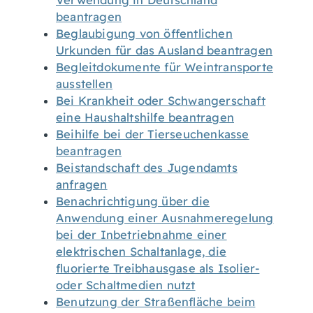
Verwendung in Deutschland
beantragen
Beglaubigung von öffentlichen
Urkunden für das Ausland beantragen
Begleitdokumente für Weintransporte
ausstellen
Bei Krankheit oder Schwangerschaft
eine Haushaltshilfe beantragen
Beihilfe bei der Tierseuchenkasse
beantragen
Beistandschaft des Jugendamts
anfragen
Benachrichtigung über die
Anwendung einer Ausnahmeregelung
bei der Inbetriebnahme einer
elektrischen Schaltanlage, die
fluorierte Treibhausgase als Isolier-
oder Schaltmedien nutzt
Benutzung der Straßenfläche beim