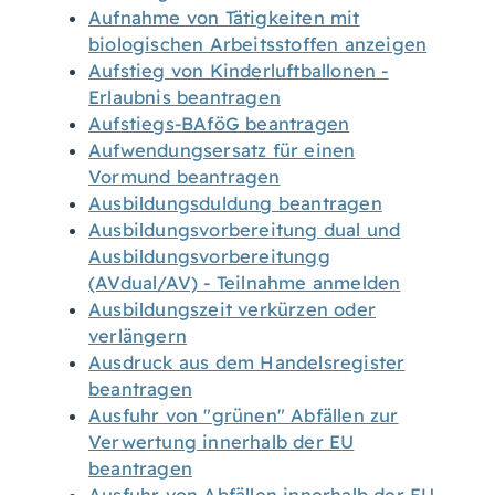
Aufnahme von Tätigkeiten mit
biologischen Arbeitsstoffen anzeigen
Aufstieg von Kinderluftballonen -
Erlaubnis beantragen
Aufstiegs-BAföG beantragen
Aufwendungsersatz für einen
Vormund beantragen
Ausbildungsduldung beantragen
Ausbildungsvorbereitung dual und
Ausbildungsvorbereitungg
(AVdual/AV) - Teilnahme anmelden
Ausbildungszeit verkürzen oder
verlängern
Ausdruck aus dem Handelsregister
beantragen
Ausfuhr von "grünen" Abfällen zur
Verwertung innerhalb der EU
beantragen