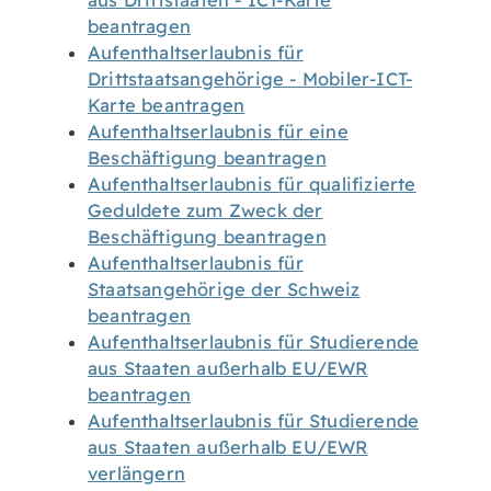
aus Drittstaaten - ICT-Karte
beantragen
Aufenthaltserlaubnis für
Drittstaatsangehörige - Mobiler-ICT-
Karte beantragen
Aufenthaltserlaubnis für eine
Beschäftigung beantragen
Aufenthaltserlaubnis für qualifizierte
Geduldete zum Zweck der
Beschäftigung beantragen
Aufenthaltserlaubnis für
Staatsangehörige der Schweiz
beantragen
Aufenthaltserlaubnis für Studierende
aus Staaten außerhalb EU/EWR
beantragen
Aufenthaltserlaubnis für Studierende
aus Staaten außerhalb EU/EWR
verlängern