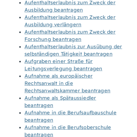
Aufenthaltserlaubnis zum Zweck der
Ausbildung beantragen
Aufenthaltserlaubnis zum Zweck der
Ausbildung verlängern
Aufenthaltserlaubnis zum Zweck der
Forschung beantragen
Aufenthaltserlaubnis zur Ausübung der
selbständigen Tätigkeit beantragen
Aufgraben einer Straße für
Leitungsverlegung beantragen
Aufnahme als europäischer
Rechtsanwalt in die
Rechtsanwaltskammer beantragen
Aufnahme als Spätaussiedler
beantragen
Aufnahme in die Berufsaufbauschule
beantragen
Aufnahme in die Berufsoberschule
beantragen