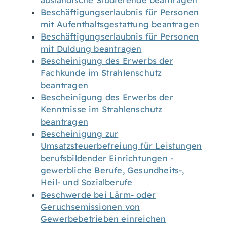
ausländische Studierende beantragen
Beschäftigungserlaubnis für Personen
mit Aufenthaltsgestattung beantragen
Beschäftigungserlaubnis für Personen
mit Duldung beantragen
Bescheinigung des Erwerbs der
Fachkunde im Strahlenschutz
beantragen
Bescheinigung des Erwerbs der
Kenntnisse im Strahlenschutz
beantragen
Bescheinigung zur
Umsatzsteuerbefreiung für Leistungen
berufsbildender Einrichtungen -
gewerbliche Berufe, Gesundheits-,
Heil- und Sozialberufe
Beschwerde bei Lärm- oder
Geruchsemissionen von
Gewerbebetrieben einreichen