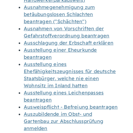
Handwerkerparkausweis)
Ausnahmegenehmigung zum
betäubungslosen Schlachten
beantragen ("Schächten")
Ausnahmen von Vorschriften der
Gefahrstoffverordnung beantragen
Ausschlagung der Erbschaft erklären
Ausstellung einer Eheurkunde
beantragen
Ausstellung eines
Ehefähigkeitszeugnisses für deutsche
Staatsbürger, welche nie einen
Wohnsitz im Inland hatten
Ausstellung eines Leichenpasses
beantragen
Ausweispflicht - Befreiung beantragen
Auszubildende im Obst- und
Gartenbau zur Abschlussprüfung
anmelden