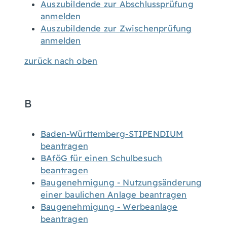
Auszubildende zur Abschlussprüfung
anmelden
Auszubildende zur Zwischenprüfung
anmelden
zurück nach oben
B
Baden-Württemberg-STIPENDIUM
beantragen
BAföG für einen Schulbesuch
beantragen
Baugenehmigung - Nutzungsänderung
einer baulichen Anlage beantragen
Baugenehmigung - Werbeanlage
beantragen