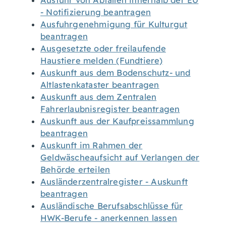
Ausfuhr von Abfällen innerhalb der EU
- Notifizierung beantragen
Ausfuhrgenehmigung für Kulturgut
beantragen
Ausgesetzte oder freilaufende
Haustiere melden (Fundtiere)
Auskunft aus dem Bodenschutz- und
Altlastenkataster beantragen
Auskunft aus dem Zentralen
Fahrerlaubnisregister beantragen
Auskunft aus der Kaufpreissammlung
beantragen
Auskunft im Rahmen der
Geldwäscheaufsicht auf Verlangen der
Behörde erteilen
Ausländerzentralregister - Auskunft
beantragen
Ausländische Berufsabschlüsse für
HWK-Berufe - anerkennen lassen