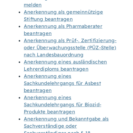
melden
Anerkennung als gemeinnützige
Stiftung beantragen
Anerkennung als Pharmaberater
beantragen
Anerkennung als Prüf-, Zertifizierung-
oder Überwachungsstelle (PÜZ-Stelle)
nach Landesbauordnung
Anerkennung eines ausländischen
Lehrerdiploms beantragen
Anerkennung eines
Sachkundelehrgangs für Asbest
beantragen
Anerkennung eines
Sachkundelehrgangs für Biozid-
Produkte beantragen
Anerkennung und Bekanntgabe als
Sachverständige oder