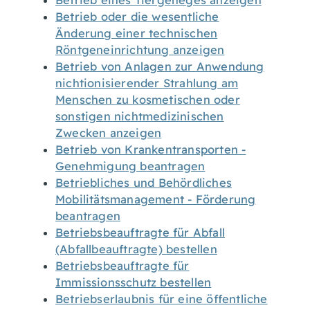
Betrieb eines Tiergeheges anzeigen
Betrieb oder die wesentliche
Änderung einer technischen
Röntgeneinrichtung anzeigen
Betrieb von Anlagen zur Anwendung
nichtionisierender Strahlung am
Menschen zu kosmetischen oder
sonstigen nichtmedizinischen
Zwecken anzeigen
Betrieb von Krankentransporten -
Genehmigung beantragen
Betriebliches und Behördliches
Mobilitätsmanagement - Förderung
beantragen
Betriebsbeauftragte für Abfall
(Abfallbeauftragte) bestellen
Betriebsbeauftragte für
Immissionsschutz bestellen
Betriebserlaubnis für eine öffentliche