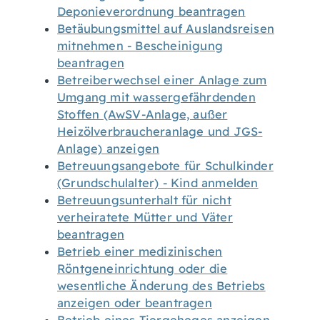
Deponieverordnung beantragen
Betäubungsmittel auf Auslandsreisen
mitnehmen - Bescheinigung
beantragen
Betreiberwechsel einer Anlage zum
Umgang mit wassergefährdenden
Stoffen (AwSV-Anlage, außer
Heizölverbraucheranlage und JGS-
Anlage) anzeigen
Betreuungsangebote für Schulkinder
(Grundschulalter) - Kind anmelden
Betreuungsunterhalt für nicht
verheiratete Mütter und Väter
beantragen
Betrieb einer medizinischen
Röntgeneinrichtung oder die
wesentliche Änderung des Betriebs
anzeigen oder beantragen