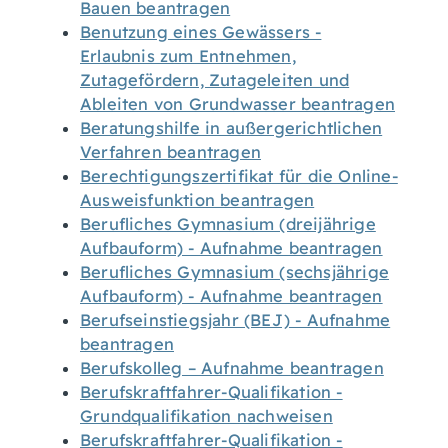
Bauen beantragen
Benutzung eines Gewässers -
Erlaubnis zum Entnehmen,
Zutagefördern, Zutageleiten und
Ableiten von Grundwasser beantragen
Beratungshilfe in außergerichtlichen
Verfahren beantragen
Berechtigungszertifikat für die Online-
Ausweisfunktion beantragen
Berufliches Gymnasium (dreijährige
Aufbauform) - Aufnahme beantragen
Berufliches Gymnasium (sechsjährige
Aufbauform) - Aufnahme beantragen
Berufseinstiegsjahr (BEJ) - Aufnahme
beantragen
Berufskolleg – Aufnahme beantragen
Berufskraftfahrer-Qualifikation -
Grundqualifikation nachweisen
Berufskraftfahrer-Qualifikation -