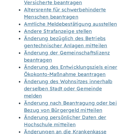
Versicherte beantragen
Altersrente für schwerbehinderte
Menschen beantragen
Amtliche Meldebestätigung ausstellen
Andere Strafanzeige stellen
Änderung bezüglich des Betriebs
gentechnischer Anlagen mitteilen
Änderung der Gemeinschaftslizenz
beantragen
Änderung des Entwicklungsziels einer
Ökokonto-Maßnahme beantragen
Änderung des Wohnsitzes innerhalb
derselben Stadt oder Gemeinde
melden
Änderung nach Beantragung oder bei
Bezug von Bürgergeld mitteilen
Änderung persönlicher Daten der
Hochschule mitteilen
Änderungen an die Krankenkasse