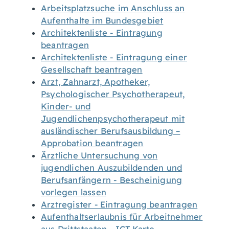
Arbeitsplatzsuche im Anschluss an
Aufenthalte im Bundesgebiet
Architektenliste - Eintragung
beantragen
Architektenliste - Eintragung einer
Gesellschaft beantragen
Arzt, Zahnarzt, Apotheker,
Psychologischer Psychotherapeut,
Kinder- und
Jugendlichenpsychotherapeut mit
ausländischer Berufsausbildung –
Approbation beantragen
Ärztliche Untersuchung von
jugendlichen Auszubildenden und
Berufsanfängern - Bescheinigung
vorlegen lassen
Arztregister - Eintragung beantragen
Aufenthaltserlaubnis für Arbeitnehmer