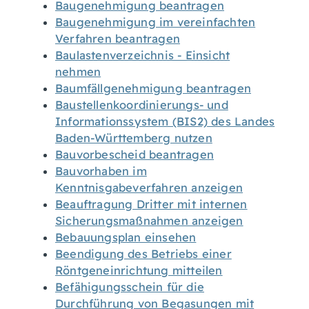
Baugenehmigung beantragen
Baugenehmigung im vereinfachten
Verfahren beantragen
Baulastenverzeichnis - Einsicht
nehmen
Baumfällgenehmigung beantragen
Baustellenkoordinierungs- und
Informationssystem (BIS2) des Landes
Baden-Württemberg nutzen
Bauvorbescheid beantragen
Bauvorhaben im
Kenntnisgabeverfahren anzeigen
Beauftragung Dritter mit internen
Sicherungsmaßnahmen anzeigen
Bebauungsplan einsehen
Beendigung des Betriebs einer
Röntgeneinrichtung mitteilen
Befähigungsschein für die
Durchführung von Begasungen mit