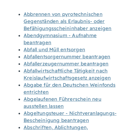
Abbrennen von pyrotechnischen
Gegenständen als Erlaubnis- oder
Befähigungsscheininhaber anzeigen
Abendgymnasium - Aufnahme
beantragen
Abfall und Müll entsorgen
Abfallentsorgernummer beantragen
Abfallerzeugernummer beantragen
Abfallwirtschaftliche Tätigkeit nach
Kreislaufwirtschaftsgesetz anzeigen
Abgabe für den Deutschen Weinfonds
entrichten
Abgelaufenen Führerschein neu
ausstellen lassen
Abgeltungsteuer - Nichtveranlagungs-
Bescheinigung beantragen
Abschriften, Ablichtungen,