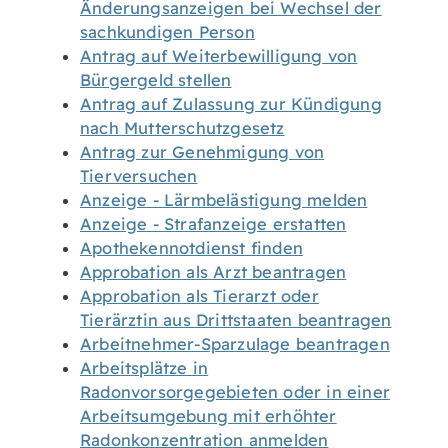
Änderungsanzeigen bei Wechsel der
sachkundigen Person
Antrag auf Weiterbewilligung von
Bürgergeld stellen
Antrag auf Zulassung zur Kündigung
nach Mutterschutzgesetz
Antrag zur Genehmigung von
Tierversuchen
Anzeige - Lärmbelästigung melden
Anzeige - Strafanzeige erstatten
Apothekennotdienst finden
Approbation als Arzt beantragen
Approbation als Tierarzt oder
Tierärztin aus Drittstaaten beantragen
Arbeitnehmer-Sparzulage beantragen
Arbeitsplätze in
Radonvorsorgegebieten oder in einer
Arbeitsumgebung mit erhöhter
Radonkonzentration anmelden