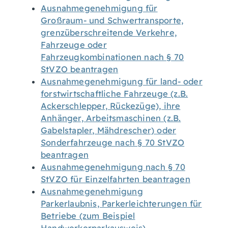
Ausnahmegenehmigung für
Großraum- und Schwertransporte,
grenzüberschreitende Verkehre,
Fahrzeuge oder
Fahrzeugkombinationen nach § 70
StVZO beantragen
Ausnahmegenehmigung für land- oder
forstwirtschaftliche Fahrzeuge (z.B.
Ackerschlepper, Rückezüge), ihre
Anhänger, Arbeitsmaschinen (z.B.
Gabelstapler, Mähdrescher) oder
Sonderfahrzeuge nach § 70 StVZO
beantragen
Ausnahmegenehmigung nach § 70
StVZO für Einzelfahrten beantragen
Ausnahmegenehmigung
Parkerlaubnis, Parkerleichterungen für
Betriebe (zum Beispiel