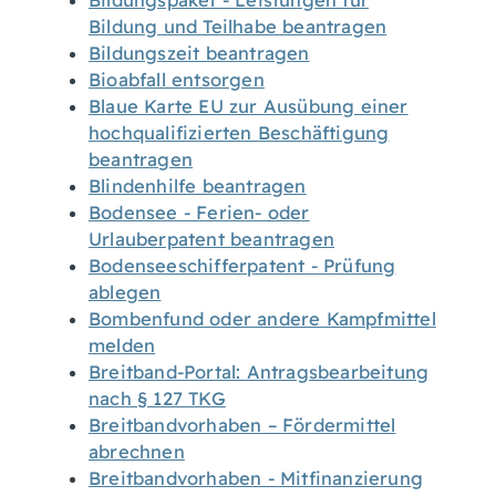
Bildungspaket - Leistungen für
Bildung und Teilhabe beantragen
Bildungszeit beantragen
Bioabfall entsorgen
Blaue Karte EU zur Ausübung einer
hochqualifizierten Beschäftigung
beantragen
Blindenhilfe beantragen
Bodensee - Ferien- oder
Urlauberpatent beantragen
Bodenseeschifferpatent - Prüfung
ablegen
Bombenfund oder andere Kampfmittel
melden
Breitband-Portal: Antragsbearbeitung
nach § 127 TKG
Breitbandvorhaben – Fördermittel
abrechnen
Breitbandvorhaben - Mitfinanzierung