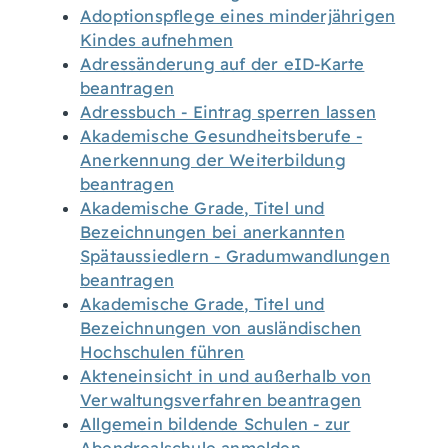
Adoptionspflege eines minderjährigen
Kindes aufnehmen
Adressänderung auf der eID-Karte
beantragen
Adressbuch - Eintrag sperren lassen
Akademische Gesundheitsberufe -
Anerkennung der Weiterbildung
beantragen
Akademische Grade, Titel und
Bezeichnungen bei anerkannten
Spätaussiedlern - Gradumwandlungen
beantragen
Akademische Grade, Titel und
Bezeichnungen von ausländischen
Hochschulen führen
Akteneinsicht in und außerhalb von
Verwaltungsverfahren beantragen
Allgemein bildende Schulen - zur