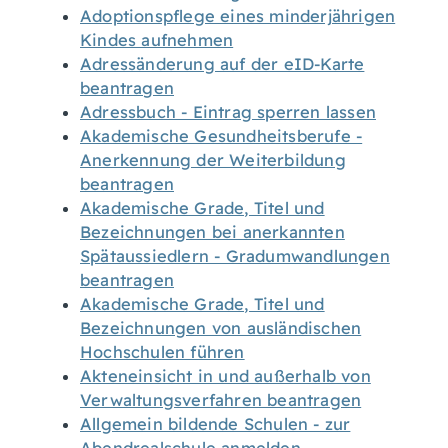
Adoptionspflege eines minderjährigen
Kindes aufnehmen
Adressänderung auf der eID-Karte
beantragen
Adressbuch - Eintrag sperren lassen
Akademische Gesundheitsberufe -
Anerkennung der Weiterbildung
beantragen
Akademische Grade, Titel und
Bezeichnungen bei anerkannten
Spätaussiedlern - Gradumwandlungen
beantragen
Akademische Grade, Titel und
Bezeichnungen von ausländischen
Hochschulen führen
Akteneinsicht in und außerhalb von
Verwaltungsverfahren beantragen
Allgemein bildende Schulen - zur