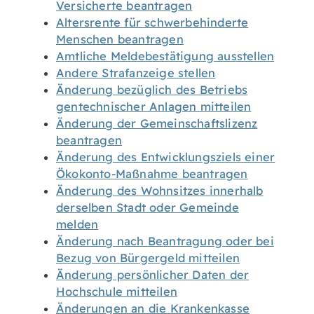
Versicherte beantragen
Altersrente für schwerbehinderte
Menschen beantragen
Amtliche Meldebestätigung ausstellen
Andere Strafanzeige stellen
Änderung bezüglich des Betriebs
gentechnischer Anlagen mitteilen
Änderung der Gemeinschaftslizenz
beantragen
Änderung des Entwicklungsziels einer
Ökokonto-Maßnahme beantragen
Änderung des Wohnsitzes innerhalb
derselben Stadt oder Gemeinde
melden
Änderung nach Beantragung oder bei
Bezug von Bürgergeld mitteilen
Änderung persönlicher Daten der
Hochschule mitteilen
Änderungen an die Krankenkasse