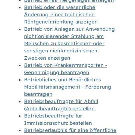
Betrieb eines Tiergeheges anzeigen
Betrieb oder die wesentliche
Änderung einer technischen
Röntgeneinrichtung anzeigen
Betrieb von Anlagen zur Anwendung
nichtionisierender Strahlung am
Menschen zu kosmetischen oder
sonstigen nichtmedizinischen
Zwecken anzeigen
Betrieb von Krankentransporten -
Genehmigung beantragen
Betriebliches und Behördliches
Mobilitätsmanagement - Förderung
beantragen
Betriebsbeauftragte für Abfall
(Abfallbeauftragte) bestellen
Betriebsbeauftragte für
Immissionsschutz bestellen
Betriebserlaubnis für eine öffentliche