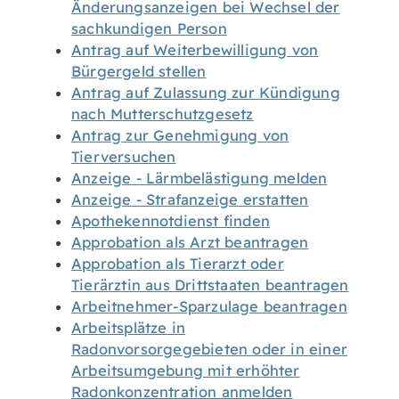
Änderungsanzeigen bei Wechsel der
sachkundigen Person
Antrag auf Weiterbewilligung von
Bürgergeld stellen
Antrag auf Zulassung zur Kündigung
nach Mutterschutzgesetz
Antrag zur Genehmigung von
Tierversuchen
Anzeige - Lärmbelästigung melden
Anzeige - Strafanzeige erstatten
Apothekennotdienst finden
Approbation als Arzt beantragen
Approbation als Tierarzt oder
Tierärztin aus Drittstaaten beantragen
Arbeitnehmer-Sparzulage beantragen
Arbeitsplätze in
Radonvorsorgegebieten oder in einer
Arbeitsumgebung mit erhöhter
Radonkonzentration anmelden