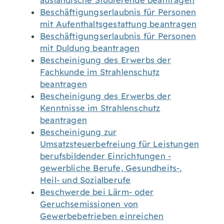
ausländische Studierende beantragen
Beschäftigungserlaubnis für Personen
mit Aufenthaltsgestattung beantragen
Beschäftigungserlaubnis für Personen
mit Duldung beantragen
Bescheinigung des Erwerbs der
Fachkunde im Strahlenschutz
beantragen
Bescheinigung des Erwerbs der
Kenntnisse im Strahlenschutz
beantragen
Bescheinigung zur
Umsatzsteuerbefreiung für Leistungen
berufsbildender Einrichtungen -
gewerbliche Berufe, Gesundheits-,
Heil- und Sozialberufe
Beschwerde bei Lärm- oder
Geruchsemissionen von
Gewerbebetrieben einreichen