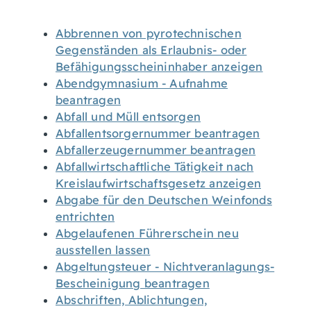
Abbrennen von pyrotechnischen
Gegenständen als Erlaubnis- oder
Befähigungsscheininhaber anzeigen
Abendgymnasium - Aufnahme
beantragen
Abfall und Müll entsorgen
Abfallentsorgernummer beantragen
Abfallerzeugernummer beantragen
Abfallwirtschaftliche Tätigkeit nach
Kreislaufwirtschaftsgesetz anzeigen
Abgabe für den Deutschen Weinfonds
entrichten
Abgelaufenen Führerschein neu
ausstellen lassen
Abgeltungsteuer - Nichtveranlagungs-
Bescheinigung beantragen
Abschriften, Ablichtungen,