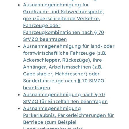
Ausnahmegenehmigung für
Großraum- und Schwertransporte,
grenzüberschreitende Verkehre,
Fahrzeuge oder
Fahrzeugkombinationen nach § 70
StVZO beantragen
Ausnahmegenehmigung für land- oder
forstwirtschaftliche Fahrzeuge (z.B.
Ackerschlepper, Rückezüge), ihre
Anhänger, Arbeitsmaschinen (z.B.
Gabelstapler, Mähdrescher) oder
Sonderfahrzeuge nach § 70 StVZO
beantragen
Ausnahmegenehmigung nach § 70
StVZO für Einzelfahrten beantragen
Ausnahmegenehmigung
Parkerlaubnis, Parkerleichterungen für
Betriebe (zum Beispiel