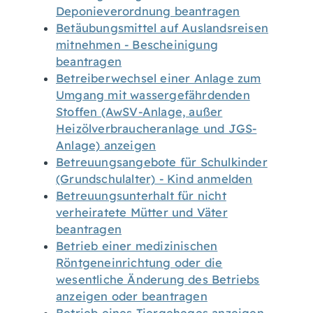
Deponieverordnung beantragen
Betäubungsmittel auf Auslandsreisen
mitnehmen - Bescheinigung
beantragen
Betreiberwechsel einer Anlage zum
Umgang mit wassergefährdenden
Stoffen (AwSV-Anlage, außer
Heizölverbraucheranlage und JGS-
Anlage) anzeigen
Betreuungsangebote für Schulkinder
(Grundschulalter) - Kind anmelden
Betreuungsunterhalt für nicht
verheiratete Mütter und Väter
beantragen
Betrieb einer medizinischen
Röntgeneinrichtung oder die
wesentliche Änderung des Betriebs
anzeigen oder beantragen