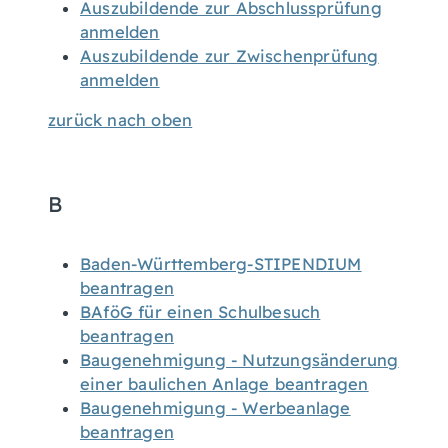
Auszubildende zur Abschlussprüfung
anmelden
Auszubildende zur Zwischenprüfung
anmelden
zurück nach oben
B
Baden-Württemberg-STIPENDIUM
beantragen
BAföG für einen Schulbesuch
beantragen
Baugenehmigung - Nutzungsänderung
einer baulichen Anlage beantragen
Baugenehmigung - Werbeanlage
beantragen