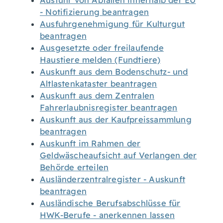
Ausfuhr von Abfällen innerhalb der EU
- Notifizierung beantragen
Ausfuhrgenehmigung für Kulturgut
beantragen
Ausgesetzte oder freilaufende
Haustiere melden (Fundtiere)
Auskunft aus dem Bodenschutz- und
Altlastenkataster beantragen
Auskunft aus dem Zentralen
Fahrerlaubnisregister beantragen
Auskunft aus der Kaufpreissammlung
beantragen
Auskunft im Rahmen der
Geldwäscheaufsicht auf Verlangen der
Behörde erteilen
Ausländerzentralregister - Auskunft
beantragen
Ausländische Berufsabschlüsse für
HWK-Berufe - anerkennen lassen