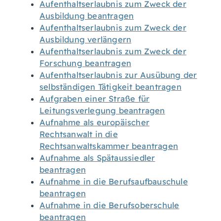
Aufenthaltserlaubnis zum Zweck der
Ausbildung beantragen
Aufenthaltserlaubnis zum Zweck der
Ausbildung verlängern
Aufenthaltserlaubnis zum Zweck der
Forschung beantragen
Aufenthaltserlaubnis zur Ausübung der
selbständigen Tätigkeit beantragen
Aufgraben einer Straße für
Leitungsverlegung beantragen
Aufnahme als europäischer
Rechtsanwalt in die
Rechtsanwaltskammer beantragen
Aufnahme als Spätaussiedler
beantragen
Aufnahme in die Berufsaufbauschule
beantragen
Aufnahme in die Berufsoberschule
beantragen