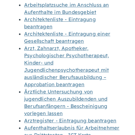
Arbeitsplatzsuche im Anschluss an
Aufenthalte im Bundesgebiet
Architektenliste - Eintragung
beantragen
Architektenliste - Eintragung einer
Gesellschaft beantragen
Arzt, Zahnarzt, Apotheker,
Psychologischer Psychotherapeut,
Kinder- und
Jugendlichenpsychotherapeut mit
ausländischer Berufsausbildung –
Approbation beantragen
Ärztliche Untersuchung von
jugendlichen Auszubildenden und
Berufsanfängern - Bescheinigung
vorlegen lassen
Arztregister - Eintragung beantragen
Aufenthaltserlaubnis für Arbeitnehmer