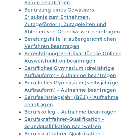
Bauen beantragen
Benutzung eines Gewässers -
Erlaubnis zum Entnehmen,
Zutagefördern, Zutageleiten und
Ableiten von Grundwasser beantragen
Beratungshilfe in außergerichtlichen
Verfahren beantragen
Berechtigungszertifikat für die Online-
Ausweisfunktion beantragen
Berufliches Gymnasium (dreijährige
Aufbauform) - Aufnahme beantragen
Berufliches Gymnasium (sechsjährige
Aufbauform) - Aufnahme beantragen
Berufseinstiegsjahr (BEJ) - Aufnahme
beantragen
Berufskolleg – Aufnahme beantragen
Berufskraftfahrer-Qualifikation -
Grundqualifikation nachweisen
Berufskraftfahrer-Qualifikation -