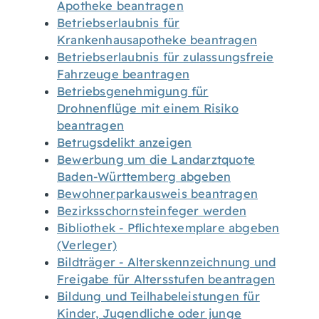
Apotheke beantragen
Betriebserlaubnis für
Krankenhausapotheke beantragen
Betriebserlaubnis für zulassungsfreie
Fahrzeuge beantragen
Betriebsgenehmigung für
Drohnenflüge mit einem Risiko
beantragen
Betrugsdelikt anzeigen
Bewerbung um die Landarztquote
Baden-Württemberg abgeben
Bewohnerparkausweis beantragen
Bezirksschornsteinfeger werden
Bibliothek - Pflichtexemplare abgeben
(Verleger)
Bildträger - Alterskennzeichnung und
Freigabe für Altersstufen beantragen
Bildung und Teilhabeleistungen für
Kinder, Jugendliche oder junge