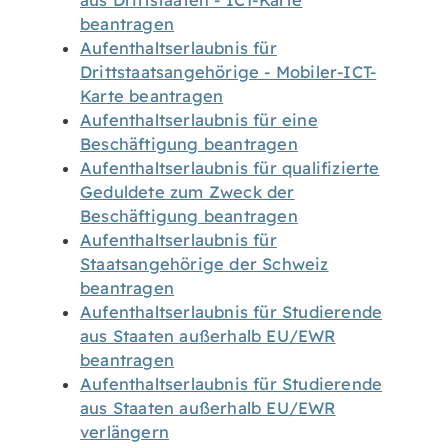
aus Drittstaaten - ICT-Karte
beantragen
Aufenthaltserlaubnis für
Drittstaatsangehörige - Mobiler-ICT-
Karte beantragen
Aufenthaltserlaubnis für eine
Beschäftigung beantragen
Aufenthaltserlaubnis für qualifizierte
Geduldete zum Zweck der
Beschäftigung beantragen
Aufenthaltserlaubnis für
Staatsangehörige der Schweiz
beantragen
Aufenthaltserlaubnis für Studierende
aus Staaten außerhalb EU/EWR
beantragen
Aufenthaltserlaubnis für Studierende
aus Staaten außerhalb EU/EWR
verlängern