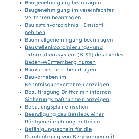
Baugenehmigung beantragen
Baugenehmigung im vereinfachten
Verfahren beantragen
Baulastenverzeichnis - Einsicht
nehmen
Baumfällgenehmigung beantragen
Baustellenkoordinierungs- und
Informationssystem (BIS2) des Landes
Baden-Württemberg nutzen
Bauvorbescheid beantragen
Bauvorhaben im
Kenntnisgabeverfahren anzeigen
Beauftragung Dritter mit internen
Sicherungsmaßnahmen anzeigen
Bebauungsplan einsehen
Beendigung des Betriebs einer
Röntgeneinrichtung mitteilen
Befähigungsschein für die
Durchführung von Begasungen mit