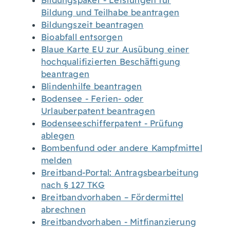
Bildungspaket - Leistungen für
Bildung und Teilhabe beantragen
Bildungszeit beantragen
Bioabfall entsorgen
Blaue Karte EU zur Ausübung einer
hochqualifizierten Beschäftigung
beantragen
Blindenhilfe beantragen
Bodensee - Ferien- oder
Urlauberpatent beantragen
Bodenseeschifferpatent - Prüfung
ablegen
Bombenfund oder andere Kampfmittel
melden
Breitband-Portal: Antragsbearbeitung
nach § 127 TKG
Breitbandvorhaben – Fördermittel
abrechnen
Breitbandvorhaben - Mitfinanzierung