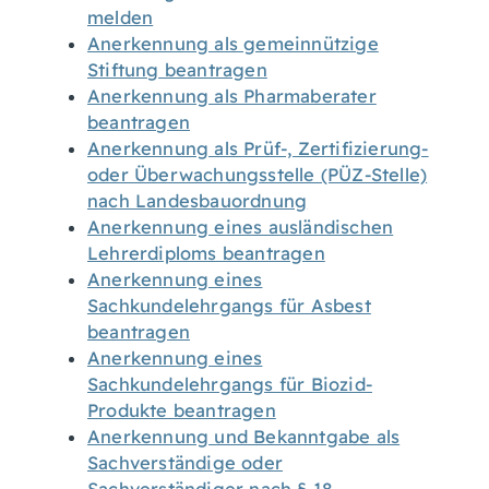
melden
Anerkennung als gemeinnützige
Stiftung beantragen
Anerkennung als Pharmaberater
beantragen
Anerkennung als Prüf-, Zertifizierung-
oder Überwachungsstelle (PÜZ-Stelle)
nach Landesbauordnung
Anerkennung eines ausländischen
Lehrerdiploms beantragen
Anerkennung eines
Sachkundelehrgangs für Asbest
beantragen
Anerkennung eines
Sachkundelehrgangs für Biozid-
Produkte beantragen
Anerkennung und Bekanntgabe als
Sachverständige oder