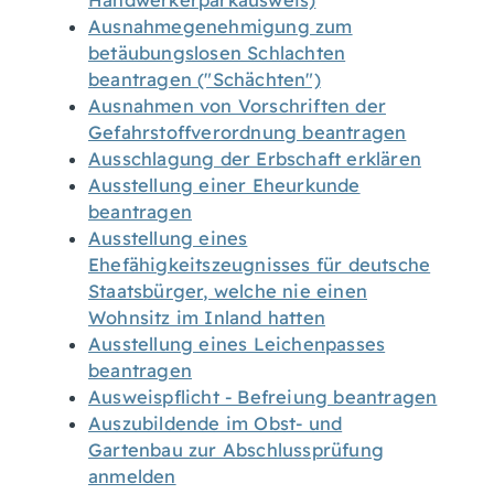
Handwerkerparkausweis)
Ausnahmegenehmigung zum
betäubungslosen Schlachten
beantragen ("Schächten")
Ausnahmen von Vorschriften der
Gefahrstoffverordnung beantragen
Ausschlagung der Erbschaft erklären
Ausstellung einer Eheurkunde
beantragen
Ausstellung eines
Ehefähigkeitszeugnisses für deutsche
Staatsbürger, welche nie einen
Wohnsitz im Inland hatten
Ausstellung eines Leichenpasses
beantragen
Ausweispflicht - Befreiung beantragen
Auszubildende im Obst- und
Gartenbau zur Abschlussprüfung
anmelden