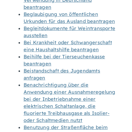
Verwendung in Deutschland
beantragen
Beglaubigung von öffentlichen
Urkunden für das Ausland beantragen
Begleitdokumente für Weintransporte
ausstellen
Bei Krankheit oder Schwangerschaft
eine Haushaltshilfe beantragen
Beihilfe bei der Tierseuchenkasse
beantragen
Beistandschaft des Jugendamts
anfragen
Benachrichtigung über die
Anwendung einer Ausnahmeregelung
bei der Inbetriebnahme einer
elektrischen Schaltanlage, die
fluorierte Treibhausgase als Isolier-
oder Schaltmedien nutzt
Benutzung der Straßenfläche beim