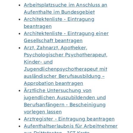
Arbeitsplatzsuche im Anschluss an
Aufenthalte im Bundesgebiet
Architektenliste - Eintragung
beantragen
Architektenliste - Eintragung einer
Gesellschaft beantragen
Arzt, Zahnarzt, Apotheker,
Psychologischer Psychotherapeut,
Kinder- und
Jugendlichenpsychotherapeut mit
ausländischer Berufsausbildung –
Approbation beantragen
Ärztliche Untersuchung von
jugendlichen Auszubildenden und
Berufsanfängern - Bescheinigung
vorlegen lassen
Arztregister - Eintragung beantragen
Aufenthaltserlaubnis für Arbeitnehmer