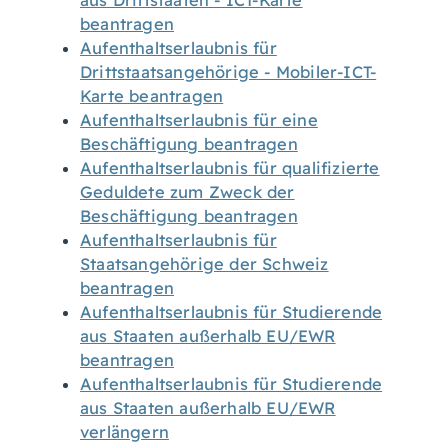
aus Drittstaaten - ICT-Karte
beantragen
Aufenthaltserlaubnis für
Drittstaatsangehörige - Mobiler-ICT-
Karte beantragen
Aufenthaltserlaubnis für eine
Beschäftigung beantragen
Aufenthaltserlaubnis für qualifizierte
Geduldete zum Zweck der
Beschäftigung beantragen
Aufenthaltserlaubnis für
Staatsangehörige der Schweiz
beantragen
Aufenthaltserlaubnis für Studierende
aus Staaten außerhalb EU/EWR
beantragen
Aufenthaltserlaubnis für Studierende
aus Staaten außerhalb EU/EWR
verlängern