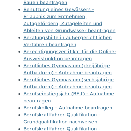
Bauen beantragen
Benutzung eines Gewässers -
Erlaubnis zum Entnehmen,
Zutagefördern, Zutageleiten und
Ableiten von Grundwasser beantragen
Beratungshilfe in außergerichtlichen
Verfahren beantragen
Berechtigungszertifikat für die Online-
Ausweisfunktion beantragen
Berufliches Gymnasium (dreijährige
Aufbauform) - Aufnahme beantragen
Berufliches Gymnasium (sechsjährige
Aufbauform) - Aufnahme beantragen
Berufseinstiegsjahr (BEJ) - Aufnahme
beantragen
Berufskolleg – Aufnahme beantragen
Berufskraftfahrer-Qualifikation -
Grundqualifikation nachweisen
Berufskraftfahrer-Qualifikation -