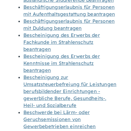
ausländische Studierende beantragen
Beschäftigungserlaubnis für Personen
mit Aufenthaltsgestattung beantragen
Beschäftigungserlaubnis für Personen
mit Duldung beantragen
Bescheinigung des Erwerbs der
Fachkunde im Strahlenschutz
beantragen
Bescheinigung des Erwerbs der
Kenntnisse im Strahlenschutz
beantragen
Bescheinigung zur
Umsatzsteuerbefreiung für Leistungen
berufsbildender Einrichtungen -
gewerbliche Berufe, Gesundheits-,
Heil- und Sozialberufe
Beschwerde bei Lärm- oder
Geruchsemissionen von
Gewerbebetrieben einreichen