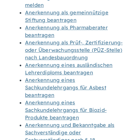
melden
Anerkennung als gemeinnützige
Stiftung beantragen
Anerkennung als Pharmaberater
beantragen
Anerkennung als Prüf-, Zertifizierung-
oder Überwachungsstelle (PÜZ-Stelle)
nach Landesbauordnung
Anerkennung eines ausländischen
Lehrerdiploms beantragen
Anerkennung eines
Sachkundelehrgangs für Asbest
beantragen
Anerkennung eines
Sachkundelehrgangs für Biozid-
Produkte beantragen
Anerkennung und Bekanntgabe als
Sachverständige oder