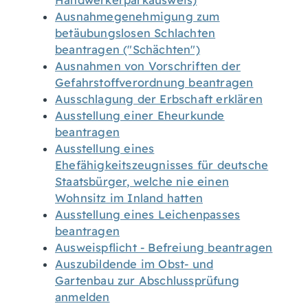
Handwerkerparkausweis)
Ausnahmegenehmigung zum
betäubungslosen Schlachten
beantragen ("Schächten")
Ausnahmen von Vorschriften der
Gefahrstoffverordnung beantragen
Ausschlagung der Erbschaft erklären
Ausstellung einer Eheurkunde
beantragen
Ausstellung eines
Ehefähigkeitszeugnisses für deutsche
Staatsbürger, welche nie einen
Wohnsitz im Inland hatten
Ausstellung eines Leichenpasses
beantragen
Ausweispflicht - Befreiung beantragen
Auszubildende im Obst- und
Gartenbau zur Abschlussprüfung
anmelden