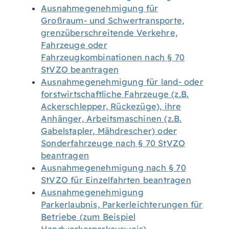
Ausnahmegenehmigung für
Großraum- und Schwertransporte,
grenzüberschreitende Verkehre,
Fahrzeuge oder
Fahrzeugkombinationen nach § 70
StVZO beantragen
Ausnahmegenehmigung für land- oder
forstwirtschaftliche Fahrzeuge (z.B.
Ackerschlepper, Rückezüge), ihre
Anhänger, Arbeitsmaschinen (z.B.
Gabelstapler, Mähdrescher) oder
Sonderfahrzeuge nach § 70 StVZO
beantragen
Ausnahmegenehmigung nach § 70
StVZO für Einzelfahrten beantragen
Ausnahmegenehmigung
Parkerlaubnis, Parkerleichterungen für
Betriebe (zum Beispiel