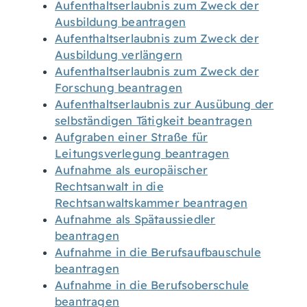
Aufenthaltserlaubnis zum Zweck der
Ausbildung beantragen
Aufenthaltserlaubnis zum Zweck der
Ausbildung verlängern
Aufenthaltserlaubnis zum Zweck der
Forschung beantragen
Aufenthaltserlaubnis zur Ausübung der
selbständigen Tätigkeit beantragen
Aufgraben einer Straße für
Leitungsverlegung beantragen
Aufnahme als europäischer
Rechtsanwalt in die
Rechtsanwaltskammer beantragen
Aufnahme als Spätaussiedler
beantragen
Aufnahme in die Berufsaufbauschule
beantragen
Aufnahme in die Berufsoberschule
beantragen