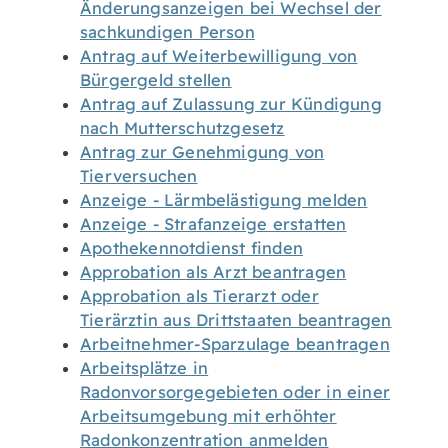
Änderungsanzeigen bei Wechsel der
sachkundigen Person
Antrag auf Weiterbewilligung von
Bürgergeld stellen
Antrag auf Zulassung zur Kündigung
nach Mutterschutzgesetz
Antrag zur Genehmigung von
Tierversuchen
Anzeige - Lärmbelästigung melden
Anzeige - Strafanzeige erstatten
Apothekennotdienst finden
Approbation als Arzt beantragen
Approbation als Tierarzt oder
Tierärztin aus Drittstaaten beantragen
Arbeitnehmer-Sparzulage beantragen
Arbeitsplätze in
Radonvorsorgegebieten oder in einer
Arbeitsumgebung mit erhöhter
Radonkonzentration anmelden