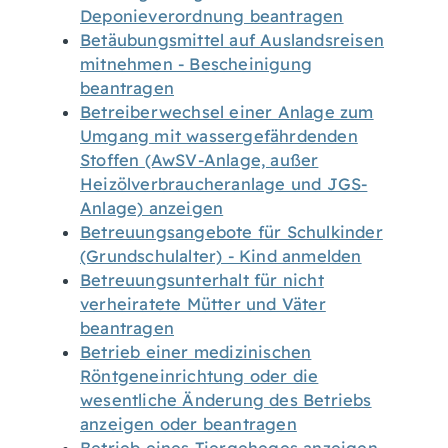
Deponieverordnung beantragen
Betäubungsmittel auf Auslandsreisen
mitnehmen - Bescheinigung
beantragen
Betreiberwechsel einer Anlage zum
Umgang mit wassergefährdenden
Stoffen (AwSV-Anlage, außer
Heizölverbraucheranlage und JGS-
Anlage) anzeigen
Betreuungsangebote für Schulkinder
(Grundschulalter) - Kind anmelden
Betreuungsunterhalt für nicht
verheiratete Mütter und Väter
beantragen
Betrieb einer medizinischen
Röntgeneinrichtung oder die
wesentliche Änderung des Betriebs
anzeigen oder beantragen