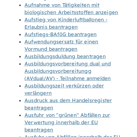
Aufnahme von Tätigkeiten mit
biologischen Arbeitsstoffen anzeigen
Aufstieg von Kinderluftballonen -
Erlaubnis beantragen
Aufstiegs-BAföG beantragen
Aufwendungsersatz für einen
Vormund beantragen
Ausbildungsduldung beantragen
Ausbildungsvorbereitung dual und
Ausbildungsvorbereitungg
(AVdual/AV) - Teilnahme anmelden
Ausbildungszeit verkürzen oder
verlängern
Ausdruck aus dem Handelsregister
beantragen
Ausfuhr von "grünen" Abfällen zur
Verwertung innerhalb der EU
beantragen