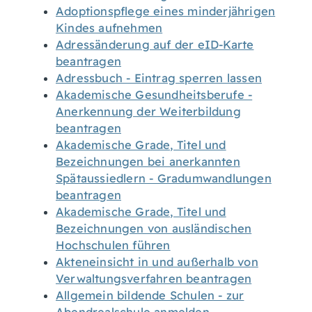
Adoptionspflege eines minderjährigen
Kindes aufnehmen
Adressänderung auf der eID-Karte
beantragen
Adressbuch - Eintrag sperren lassen
Akademische Gesundheitsberufe -
Anerkennung der Weiterbildung
beantragen
Akademische Grade, Titel und
Bezeichnungen bei anerkannten
Spätaussiedlern - Gradumwandlungen
beantragen
Akademische Grade, Titel und
Bezeichnungen von ausländischen
Hochschulen führen
Akteneinsicht in und außerhalb von
Verwaltungsverfahren beantragen
Allgemein bildende Schulen - zur