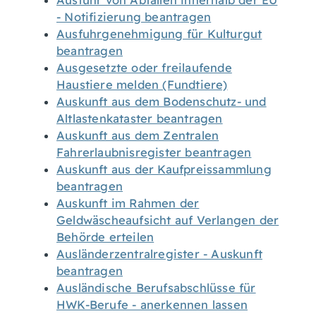
Ausfuhr von Abfällen innerhalb der EU
- Notifizierung beantragen
Ausfuhrgenehmigung für Kulturgut
beantragen
Ausgesetzte oder freilaufende
Haustiere melden (Fundtiere)
Auskunft aus dem Bodenschutz- und
Altlastenkataster beantragen
Auskunft aus dem Zentralen
Fahrerlaubnisregister beantragen
Auskunft aus der Kaufpreissammlung
beantragen
Auskunft im Rahmen der
Geldwäscheaufsicht auf Verlangen der
Behörde erteilen
Ausländerzentralregister - Auskunft
beantragen
Ausländische Berufsabschlüsse für
HWK-Berufe - anerkennen lassen