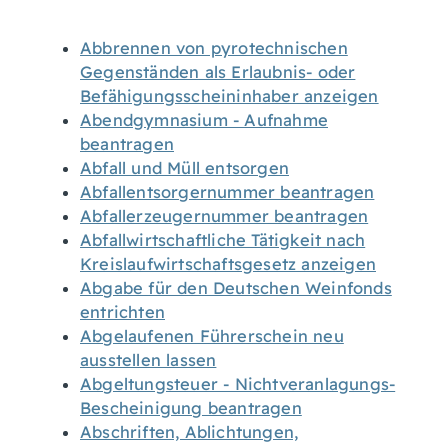
Abbrennen von pyrotechnischen
Gegenständen als Erlaubnis- oder
Befähigungsscheininhaber anzeigen
Abendgymnasium - Aufnahme
beantragen
Abfall und Müll entsorgen
Abfallentsorgernummer beantragen
Abfallerzeugernummer beantragen
Abfallwirtschaftliche Tätigkeit nach
Kreislaufwirtschaftsgesetz anzeigen
Abgabe für den Deutschen Weinfonds
entrichten
Abgelaufenen Führerschein neu
ausstellen lassen
Abgeltungsteuer - Nichtveranlagungs-
Bescheinigung beantragen
Abschriften, Ablichtungen,