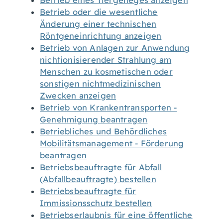
Betrieb eines Tiergeheges anzeigen
Betrieb oder die wesentliche
Änderung einer technischen
Röntgeneinrichtung anzeigen
Betrieb von Anlagen zur Anwendung
nichtionisierender Strahlung am
Menschen zu kosmetischen oder
sonstigen nichtmedizinischen
Zwecken anzeigen
Betrieb von Krankentransporten -
Genehmigung beantragen
Betriebliches und Behördliches
Mobilitätsmanagement - Förderung
beantragen
Betriebsbeauftragte für Abfall
(Abfallbeauftragte) bestellen
Betriebsbeauftragte für
Immissionsschutz bestellen
Betriebserlaubnis für eine öffentliche