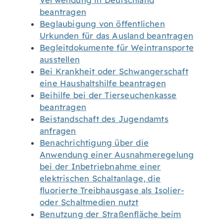
Verwendung in Deutschland
beantragen
Beglaubigung von öffentlichen
Urkunden für das Ausland beantragen
Begleitdokumente für Weintransporte
ausstellen
Bei Krankheit oder Schwangerschaft
eine Haushaltshilfe beantragen
Beihilfe bei der Tierseuchenkasse
beantragen
Beistandschaft des Jugendamts
anfragen
Benachrichtigung über die
Anwendung einer Ausnahmeregelung
bei der Inbetriebnahme einer
elektrischen Schaltanlage, die
fluorierte Treibhausgase als Isolier-
oder Schaltmedien nutzt
Benutzung der Straßenfläche beim