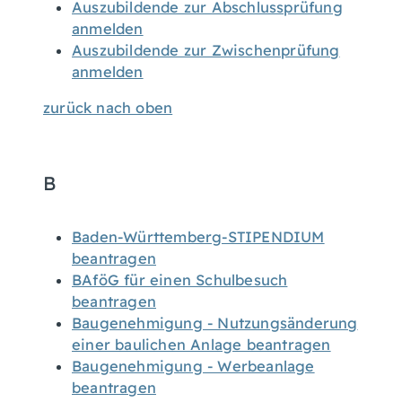
Auszubildende zur Abschlussprüfung
anmelden
Auszubildende zur Zwischenprüfung
anmelden
zurück nach oben
B
Baden-Württemberg-STIPENDIUM
beantragen
BAföG für einen Schulbesuch
beantragen
Baugenehmigung - Nutzungsänderung
einer baulichen Anlage beantragen
Baugenehmigung - Werbeanlage
beantragen