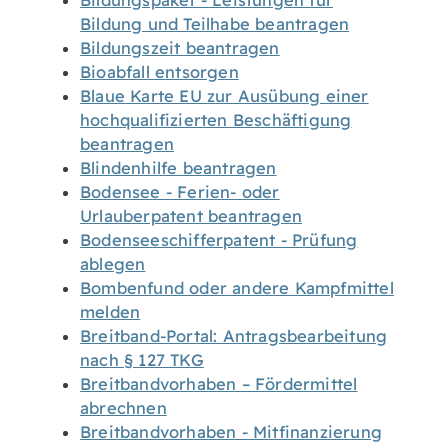
Bildungspaket - Leistungen für
Bildung und Teilhabe beantragen
Bildungszeit beantragen
Bioabfall entsorgen
Blaue Karte EU zur Ausübung einer
hochqualifizierten Beschäftigung
beantragen
Blindenhilfe beantragen
Bodensee - Ferien- oder
Urlauberpatent beantragen
Bodenseeschifferpatent - Prüfung
ablegen
Bombenfund oder andere Kampfmittel
melden
Breitband-Portal: Antragsbearbeitung
nach § 127 TKG
Breitbandvorhaben – Fördermittel
abrechnen
Breitbandvorhaben - Mitfinanzierung