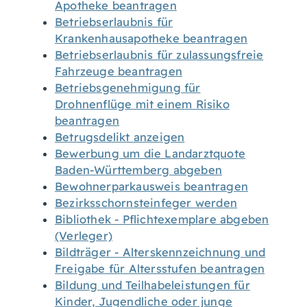
Apotheke beantragen
Betriebserlaubnis für
Krankenhausapotheke beantragen
Betriebserlaubnis für zulassungsfreie
Fahrzeuge beantragen
Betriebsgenehmigung für
Drohnenflüge mit einem Risiko
beantragen
Betrugsdelikt anzeigen
Bewerbung um die Landarztquote
Baden-Württemberg abgeben
Bewohnerparkausweis beantragen
Bezirksschornsteinfeger werden
Bibliothek - Pflichtexemplare abgeben
(Verleger)
Bildträger - Alterskennzeichnung und
Freigabe für Altersstufen beantragen
Bildung und Teilhabeleistungen für
Kinder, Jugendliche oder junge