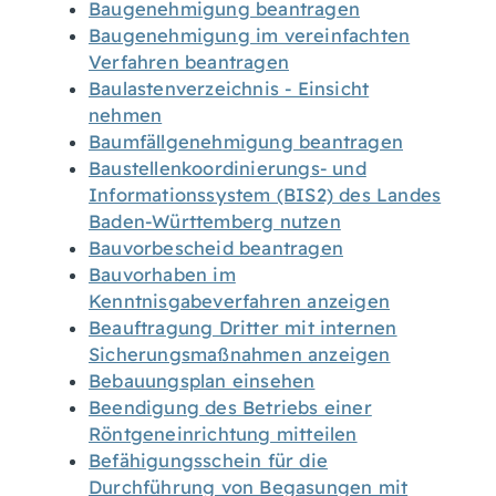
Baugenehmigung beantragen
Baugenehmigung im vereinfachten
Verfahren beantragen
Baulastenverzeichnis - Einsicht
nehmen
Baumfällgenehmigung beantragen
Baustellenkoordinierungs- und
Informationssystem (BIS2) des Landes
Baden-Württemberg nutzen
Bauvorbescheid beantragen
Bauvorhaben im
Kenntnisgabeverfahren anzeigen
Beauftragung Dritter mit internen
Sicherungsmaßnahmen anzeigen
Bebauungsplan einsehen
Beendigung des Betriebs einer
Röntgeneinrichtung mitteilen
Befähigungsschein für die
Durchführung von Begasungen mit