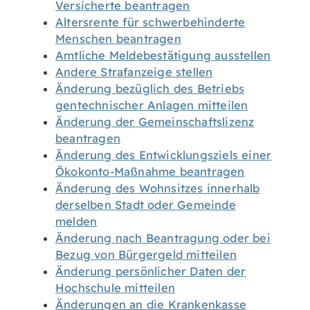
Versicherte beantragen
Altersrente für schwerbehinderte
Menschen beantragen
Amtliche Meldebestätigung ausstellen
Andere Strafanzeige stellen
Änderung bezüglich des Betriebs
gentechnischer Anlagen mitteilen
Änderung der Gemeinschaftslizenz
beantragen
Änderung des Entwicklungsziels einer
Ökokonto-Maßnahme beantragen
Änderung des Wohnsitzes innerhalb
derselben Stadt oder Gemeinde
melden
Änderung nach Beantragung oder bei
Bezug von Bürgergeld mitteilen
Änderung persönlicher Daten der
Hochschule mitteilen
Änderungen an die Krankenkasse