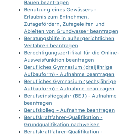
Bauen beantragen
Benutzung eines Gewässers -
Erlaubnis zum Entnehmen,
Zutagefördern, Zutageleiten und
Ableiten von Grundwasser beantragen
Beratungshilfe in außergerichtlichen
Verfahren beantragen
Berechtigungszertifikat für die Online-
Ausweisfunktion beantragen
Berufliches Gymnasium (dreijährige
Aufbauform) - Aufnahme beantragen
Berufliches Gymnasium (sechsjährige
Aufbauform) - Aufnahme beantragen
Berufseinstiegsjahr (BEJ) - Aufnahme
beantragen
Berufskolleg – Aufnahme beantragen
Berufskraftfahrer-Qualifikation -
Grundqualifikation nachweisen
Berufskraftfahrer-Qualifikation -