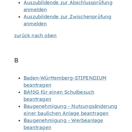
Auszubildende zur Abschlussprüfung
anmelden
Auszubildende zur Zwischenprüfung
anmelden
zurück nach oben
B
Baden-Württemberg-STIPENDIUM
beantragen
BAföG für einen Schulbesuch
beantragen
Baugenehmigung - Nutzungsänderung
einer baulichen Anlage beantragen
Baugenehmigung - Werbeanlage
beantragen