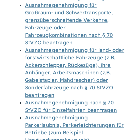
Ausnahmegenehmigung für
Großraum- und Schwertransporte,
grenzüberschreitende Verkehre,
Fahrzeuge oder
Fahrzeugkombinationen nach § 70
StVZO beantragen
Ausnahmegenehmigung für land- oder
forstwirtschaftliche Fahrzeuge (z.B.
Ackerschlepper, Rückezüge), ihre
Anhänger, Arbeitsmaschinen (z.B.
Gabelstapler, Mähdrescher) oder
Sonderfahrzeuge nach § 70 StVZO
beantragen
Ausnahmegenehmigung nach § 70
StVZO für Einzelfahrten beantragen
Ausnahmegenehmigung
Parkerlaubnis, Parkerleichterungen für
Betriebe (zum Beispiel