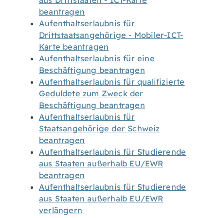
aus Drittstaaten - ICT-Karte
beantragen
Aufenthaltserlaubnis für
Drittstaatsangehörige - Mobiler-ICT-
Karte beantragen
Aufenthaltserlaubnis für eine
Beschäftigung beantragen
Aufenthaltserlaubnis für qualifizierte
Geduldete zum Zweck der
Beschäftigung beantragen
Aufenthaltserlaubnis für
Staatsangehörige der Schweiz
beantragen
Aufenthaltserlaubnis für Studierende
aus Staaten außerhalb EU/EWR
beantragen
Aufenthaltserlaubnis für Studierende
aus Staaten außerhalb EU/EWR
verlängern