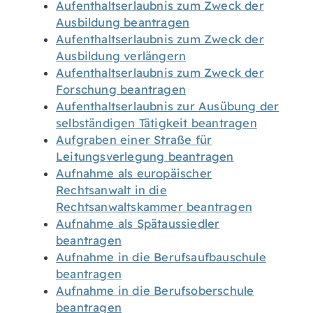
Aufenthaltserlaubnis zum Zweck der
Ausbildung beantragen
Aufenthaltserlaubnis zum Zweck der
Ausbildung verlängern
Aufenthaltserlaubnis zum Zweck der
Forschung beantragen
Aufenthaltserlaubnis zur Ausübung der
selbständigen Tätigkeit beantragen
Aufgraben einer Straße für
Leitungsverlegung beantragen
Aufnahme als europäischer
Rechtsanwalt in die
Rechtsanwaltskammer beantragen
Aufnahme als Spätaussiedler
beantragen
Aufnahme in die Berufsaufbauschule
beantragen
Aufnahme in die Berufsoberschule
beantragen