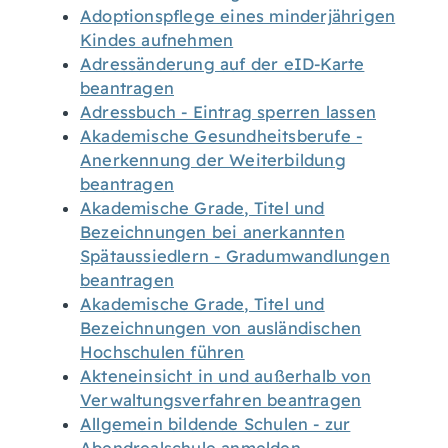
Adoptionspflege eines minderjährigen
Kindes aufnehmen
Adressänderung auf der eID-Karte
beantragen
Adressbuch - Eintrag sperren lassen
Akademische Gesundheitsberufe -
Anerkennung der Weiterbildung
beantragen
Akademische Grade, Titel und
Bezeichnungen bei anerkannten
Spätaussiedlern - Gradumwandlungen
beantragen
Akademische Grade, Titel und
Bezeichnungen von ausländischen
Hochschulen führen
Akteneinsicht in und außerhalb von
Verwaltungsverfahren beantragen
Allgemein bildende Schulen - zur