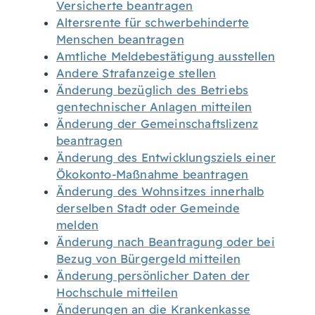
Versicherte beantragen
Altersrente für schwerbehinderte
Menschen beantragen
Amtliche Meldebestätigung ausstellen
Andere Strafanzeige stellen
Änderung bezüglich des Betriebs
gentechnischer Anlagen mitteilen
Änderung der Gemeinschaftslizenz
beantragen
Änderung des Entwicklungsziels einer
Ökokonto-Maßnahme beantragen
Änderung des Wohnsitzes innerhalb
derselben Stadt oder Gemeinde
melden
Änderung nach Beantragung oder bei
Bezug von Bürgergeld mitteilen
Änderung persönlicher Daten der
Hochschule mitteilen
Änderungen an die Krankenkasse