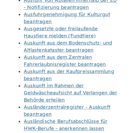
Ausfuhr von Abfällen innerhalb der EU
- Notifizierung beantragen
Ausfuhrgenehmigung für Kulturgut
beantragen
Ausgesetzte oder freilaufende
Haustiere melden (Fundtiere)
Auskunft aus dem Bodenschutz- und
Altlastenkataster beantragen
Auskunft aus dem Zentralen
Fahrerlaubnisregister beantragen
Auskunft aus der Kaufpreissammlung
beantragen
Auskunft im Rahmen der
Geldwäscheaufsicht auf Verlangen der
Behörde erteilen
Ausländerzentralregister - Auskunft
beantragen
Ausländische Berufsabschlüsse für
HWK-Berufe - anerkennen lassen