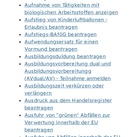
Aufnahme von Tätigkeiten mit
biologischen Arbeitsstoffen anzeigen
Aufstieg von Kinderluftballonen -
Erlaubnis beantragen
Aufstiegs-BAföG beantragen
Aufwendungsersatz für einen
Vormund beantragen
Ausbildungsduldung beantragen
Ausbildungsvorbereitung dual und
Ausbildungsvorbereitungg
(AVdual/AV) - Teilnahme anmelden
Ausbildungszeit verkürzen oder
verlängern
Ausdruck aus dem Handelsregister
beantragen
Ausfuhr von "grünen" Abfällen zur
Verwertung innerhalb der EU
beantragen