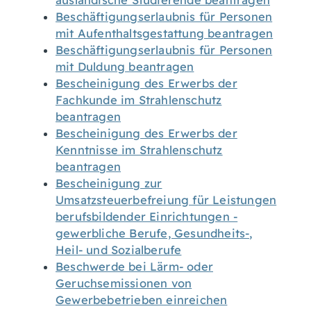
ausländische Studierende beantragen
Beschäftigungserlaubnis für Personen
mit Aufenthaltsgestattung beantragen
Beschäftigungserlaubnis für Personen
mit Duldung beantragen
Bescheinigung des Erwerbs der
Fachkunde im Strahlenschutz
beantragen
Bescheinigung des Erwerbs der
Kenntnisse im Strahlenschutz
beantragen
Bescheinigung zur
Umsatzsteuerbefreiung für Leistungen
berufsbildender Einrichtungen -
gewerbliche Berufe, Gesundheits-,
Heil- und Sozialberufe
Beschwerde bei Lärm- oder
Geruchsemissionen von
Gewerbebetrieben einreichen