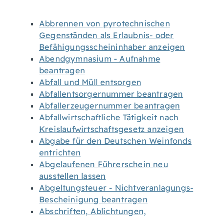
Abbrennen von pyrotechnischen
Gegenständen als Erlaubnis- oder
Befähigungsscheininhaber anzeigen
Abendgymnasium - Aufnahme
beantragen
Abfall und Müll entsorgen
Abfallentsorgernummer beantragen
Abfallerzeugernummer beantragen
Abfallwirtschaftliche Tätigkeit nach
Kreislaufwirtschaftsgesetz anzeigen
Abgabe für den Deutschen Weinfonds
entrichten
Abgelaufenen Führerschein neu
ausstellen lassen
Abgeltungsteuer - Nichtveranlagungs-
Bescheinigung beantragen
Abschriften, Ablichtungen,