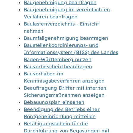
Baugenehmigung beantragen
Baugenehmigung im vereinfachten
Verfahren beantragen
Baulastenverzeichnis - Einsicht
nehmen
Baumfällgenehmigung beantragen
Baustellenkoordinierungs- und
Informationssystem (BIS2) des Landes
Baden-Württemberg nutzen
Bauvorbescheid beantragen
Bauvorhaben im
Kenntnisgabeverfahren anzeigen
Beauftragung Dritter mit internen
Sicherungsmaßnahmen anzeigen
Bebauungsplan einsehen
Beendigung des Betriebs einer
Röntgeneinrichtung mitteilen
Befähigungsschein für die
Durchführung von Begasungen mit