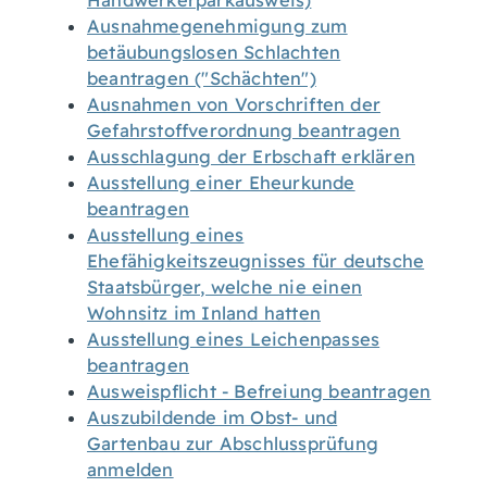
Handwerkerparkausweis)
Ausnahmegenehmigung zum
betäubungslosen Schlachten
beantragen ("Schächten")
Ausnahmen von Vorschriften der
Gefahrstoffverordnung beantragen
Ausschlagung der Erbschaft erklären
Ausstellung einer Eheurkunde
beantragen
Ausstellung eines
Ehefähigkeitszeugnisses für deutsche
Staatsbürger, welche nie einen
Wohnsitz im Inland hatten
Ausstellung eines Leichenpasses
beantragen
Ausweispflicht - Befreiung beantragen
Auszubildende im Obst- und
Gartenbau zur Abschlussprüfung
anmelden