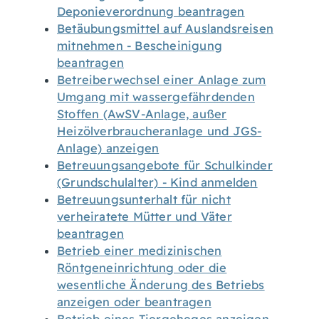
Deponieverordnung beantragen
Betäubungsmittel auf Auslandsreisen
mitnehmen - Bescheinigung
beantragen
Betreiberwechsel einer Anlage zum
Umgang mit wassergefährdenden
Stoffen (AwSV-Anlage, außer
Heizölverbraucheranlage und JGS-
Anlage) anzeigen
Betreuungsangebote für Schulkinder
(Grundschulalter) - Kind anmelden
Betreuungsunterhalt für nicht
verheiratete Mütter und Väter
beantragen
Betrieb einer medizinischen
Röntgeneinrichtung oder die
wesentliche Änderung des Betriebs
anzeigen oder beantragen