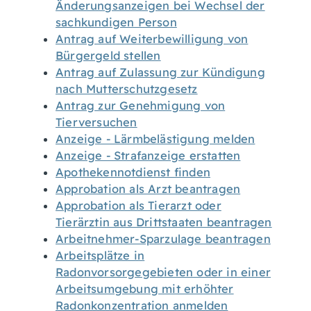
Änderungsanzeigen bei Wechsel der
sachkundigen Person
Antrag auf Weiterbewilligung von
Bürgergeld stellen
Antrag auf Zulassung zur Kündigung
nach Mutterschutzgesetz
Antrag zur Genehmigung von
Tierversuchen
Anzeige - Lärmbelästigung melden
Anzeige - Strafanzeige erstatten
Apothekennotdienst finden
Approbation als Arzt beantragen
Approbation als Tierarzt oder
Tierärztin aus Drittstaaten beantragen
Arbeitnehmer-Sparzulage beantragen
Arbeitsplätze in
Radonvorsorgegebieten oder in einer
Arbeitsumgebung mit erhöhter
Radonkonzentration anmelden