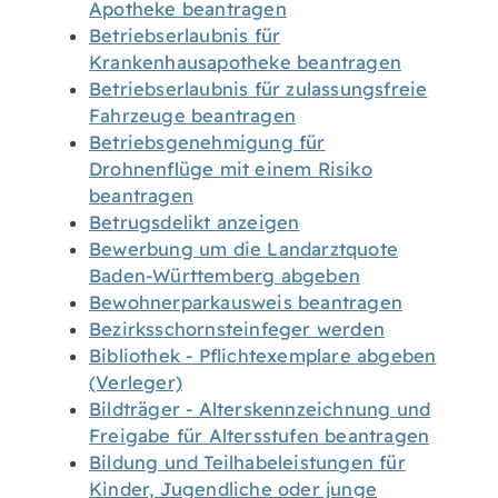
Apotheke beantragen
Betriebserlaubnis für
Krankenhausapotheke beantragen
Betriebserlaubnis für zulassungsfreie
Fahrzeuge beantragen
Betriebsgenehmigung für
Drohnenflüge mit einem Risiko
beantragen
Betrugsdelikt anzeigen
Bewerbung um die Landarztquote
Baden-Württemberg abgeben
Bewohnerparkausweis beantragen
Bezirksschornsteinfeger werden
Bibliothek - Pflichtexemplare abgeben
(Verleger)
Bildträger - Alterskennzeichnung und
Freigabe für Altersstufen beantragen
Bildung und Teilhabeleistungen für
Kinder, Jugendliche oder junge