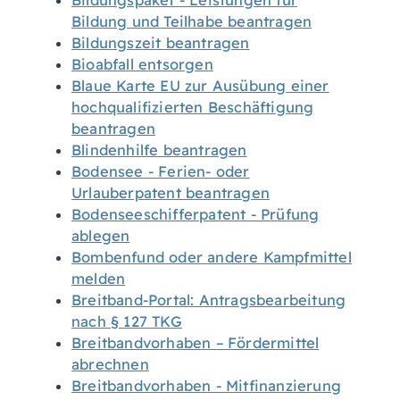
Bildungspaket - Leistungen für
Bildung und Teilhabe beantragen
Bildungszeit beantragen
Bioabfall entsorgen
Blaue Karte EU zur Ausübung einer
hochqualifizierten Beschäftigung
beantragen
Blindenhilfe beantragen
Bodensee - Ferien- oder
Urlauberpatent beantragen
Bodenseeschifferpatent - Prüfung
ablegen
Bombenfund oder andere Kampfmittel
melden
Breitband-Portal: Antragsbearbeitung
nach § 127 TKG
Breitbandvorhaben – Fördermittel
abrechnen
Breitbandvorhaben - Mitfinanzierung