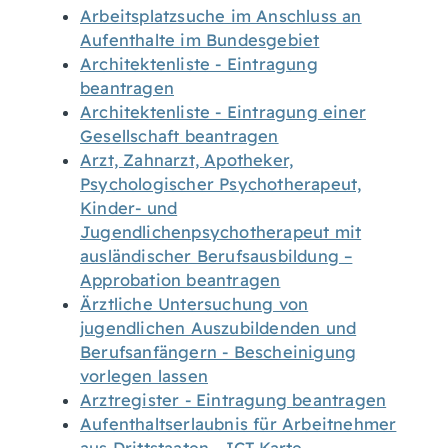
Arbeitsplatzsuche im Anschluss an
Aufenthalte im Bundesgebiet
Architektenliste - Eintragung
beantragen
Architektenliste - Eintragung einer
Gesellschaft beantragen
Arzt, Zahnarzt, Apotheker,
Psychologischer Psychotherapeut,
Kinder- und
Jugendlichenpsychotherapeut mit
ausländischer Berufsausbildung –
Approbation beantragen
Ärztliche Untersuchung von
jugendlichen Auszubildenden und
Berufsanfängern - Bescheinigung
vorlegen lassen
Arztregister - Eintragung beantragen
Aufenthaltserlaubnis für Arbeitnehmer