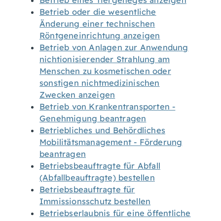
Betrieb eines Tiergeheges anzeigen
Betrieb oder die wesentliche
Änderung einer technischen
Röntgeneinrichtung anzeigen
Betrieb von Anlagen zur Anwendung
nichtionisierender Strahlung am
Menschen zu kosmetischen oder
sonstigen nichtmedizinischen
Zwecken anzeigen
Betrieb von Krankentransporten -
Genehmigung beantragen
Betriebliches und Behördliches
Mobilitätsmanagement - Förderung
beantragen
Betriebsbeauftragte für Abfall
(Abfallbeauftragte) bestellen
Betriebsbeauftragte für
Immissionsschutz bestellen
Betriebserlaubnis für eine öffentliche