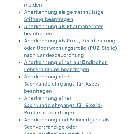
melden
Anerkennung als gemeinnützige
Stiftung beantragen
Anerkennung als Pharmaberater
beantragen
Anerkennung als Prüf-, Zertifizierung-
oder Überwachungsstelle (PÜZ-Stelle)
nach Landesbauordnung
Anerkennung eines ausländischen
Lehrerdiploms beantragen
Anerkennung eines
Sachkundelehrgangs für Asbest
beantragen
Anerkennung eines
Sachkundelehrgangs für Biozid-
Produkte beantragen
Anerkennung und Bekanntgabe als
Sachverständige oder