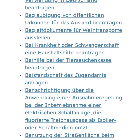
Verwendung in Deutschland
beantragen
Beglaubigung von öffentlichen
Urkunden für das Ausland beantragen
Begleitdokumente für Weintransporte
ausstellen
Bei Krankheit oder Schwangerschaft
eine Haushaltshilfe beantragen
Beihilfe bei der Tierseuchenkasse
beantragen
Beistandschaft des Jugendamts
anfragen
Benachrichtigung über die
Anwendung einer Ausnahmeregelung
bei der Inbetriebnahme einer
elektrischen Schaltanlage, die
fluorierte Treibhausgase als Isolier-
oder Schaltmedien nutzt
Benutzung der Straßenfläche beim