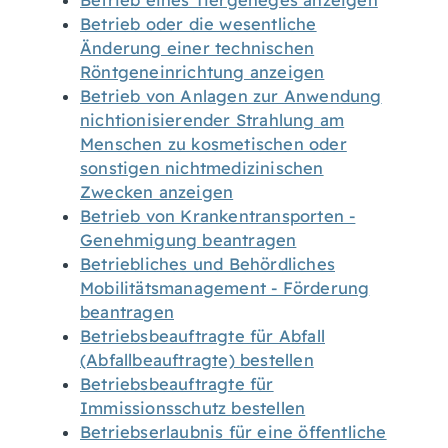
Betrieb eines Tiergeheges anzeigen
Betrieb oder die wesentliche
Änderung einer technischen
Röntgeneinrichtung anzeigen
Betrieb von Anlagen zur Anwendung
nichtionisierender Strahlung am
Menschen zu kosmetischen oder
sonstigen nichtmedizinischen
Zwecken anzeigen
Betrieb von Krankentransporten -
Genehmigung beantragen
Betriebliches und Behördliches
Mobilitätsmanagement - Förderung
beantragen
Betriebsbeauftragte für Abfall
(Abfallbeauftragte) bestellen
Betriebsbeauftragte für
Immissionsschutz bestellen
Betriebserlaubnis für eine öffentliche