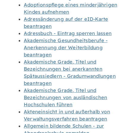
Adoptionspflege eines minderjährigen
Kindes aufnehmen
Adressänderung auf der eID-Karte
beantragen
Adressbuch - Eintrag sperren lassen
Akademische Gesundheitsberufe -
Anerkennung der Weiterbildung
beantragen
Akademische Grade, Titel und
Bezeichnungen bei anerkannten
Spätaussiedlern - Gradumwandlungen
beantragen
Akademische Grade, Titel und
Bezeichnungen von ausländischen
Hochschulen führen
Akteneinsicht in und außerhalb von
Verwaltungsverfahren beantragen
Allgemein bildende Schulen - zur