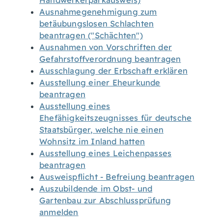
Handwerkerparkausweis)
Ausnahmegenehmigung zum
betäubungslosen Schlachten
beantragen ("Schächten")
Ausnahmen von Vorschriften der
Gefahrstoffverordnung beantragen
Ausschlagung der Erbschaft erklären
Ausstellung einer Eheurkunde
beantragen
Ausstellung eines
Ehefähigkeitszeugnisses für deutsche
Staatsbürger, welche nie einen
Wohnsitz im Inland hatten
Ausstellung eines Leichenpasses
beantragen
Ausweispflicht - Befreiung beantragen
Auszubildende im Obst- und
Gartenbau zur Abschlussprüfung
anmelden