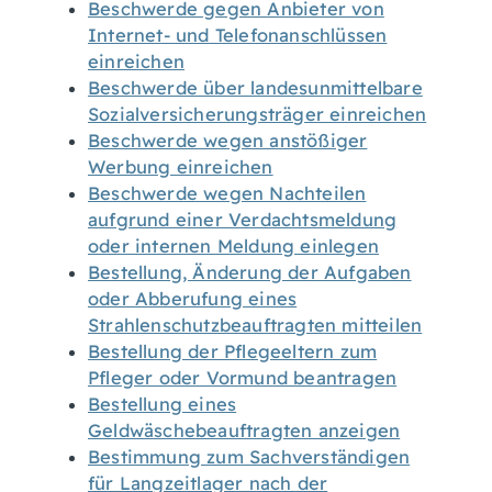
Beschwerde gegen Anbieter von
Internet- und Telefonanschlüssen
einreichen
Beschwerde über landesunmittelbare
Sozialversicherungsträger einreichen
Beschwerde wegen anstößiger
Werbung einreichen
Beschwerde wegen Nachteilen
aufgrund einer Verdachtsmeldung
oder internen Meldung einlegen
Bestellung, Änderung der Aufgaben
oder Abberufung eines
Strahlenschutzbeauftragten mitteilen
Bestellung der Pflegeeltern zum
Pfleger oder Vormund beantragen
Bestellung eines
Geldwäschebeauftragten anzeigen
Bestimmung zum Sachverständigen
für Langzeitlager nach der