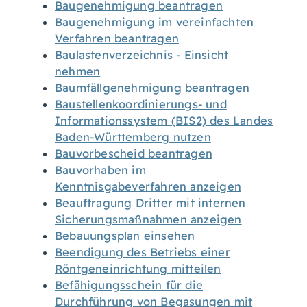
Baugenehmigung beantragen
Baugenehmigung im vereinfachten
Verfahren beantragen
Baulastenverzeichnis - Einsicht
nehmen
Baumfällgenehmigung beantragen
Baustellenkoordinierungs- und
Informationssystem (BIS2) des Landes
Baden-Württemberg nutzen
Bauvorbescheid beantragen
Bauvorhaben im
Kenntnisgabeverfahren anzeigen
Beauftragung Dritter mit internen
Sicherungsmaßnahmen anzeigen
Bebauungsplan einsehen
Beendigung des Betriebs einer
Röntgeneinrichtung mitteilen
Befähigungsschein für die
Durchführung von Begasungen mit