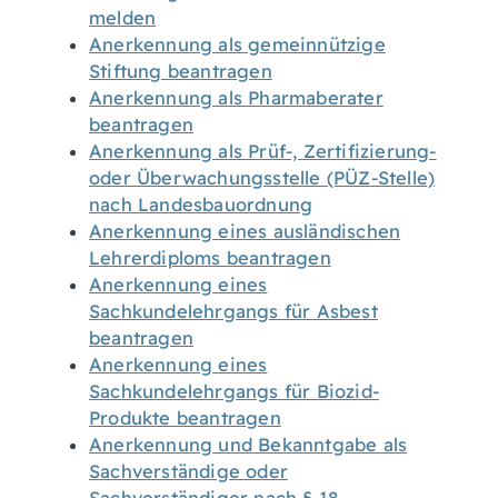
melden
Anerkennung als gemeinnützige
Stiftung beantragen
Anerkennung als Pharmaberater
beantragen
Anerkennung als Prüf-, Zertifizierung-
oder Überwachungsstelle (PÜZ-Stelle)
nach Landesbauordnung
Anerkennung eines ausländischen
Lehrerdiploms beantragen
Anerkennung eines
Sachkundelehrgangs für Asbest
beantragen
Anerkennung eines
Sachkundelehrgangs für Biozid-
Produkte beantragen
Anerkennung und Bekanntgabe als
Sachverständige oder