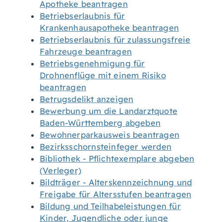
Apotheke beantragen
Betriebserlaubnis für
Krankenhausapotheke beantragen
Betriebserlaubnis für zulassungsfreie
Fahrzeuge beantragen
Betriebsgenehmigung für
Drohnenflüge mit einem Risiko
beantragen
Betrugsdelikt anzeigen
Bewerbung um die Landarztquote
Baden-Württemberg abgeben
Bewohnerparkausweis beantragen
Bezirksschornsteinfeger werden
Bibliothek - Pflichtexemplare abgeben
(Verleger)
Bildträger - Alterskennzeichnung und
Freigabe für Altersstufen beantragen
Bildung und Teilhabeleistungen für
Kinder, Jugendliche oder junge