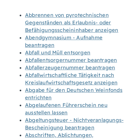
Abbrennen von pyrotechnischen
Gegenständen als Erlaubnis- oder
Befähigungsscheininhaber anzeigen
Abendgymnasium - Aufnahme
beantragen
Abfall und Müll entsorgen
Abfallentsorgernummer beantragen
Abfallerzeugernummer beantragen
Abfallwirtschaftliche Tätigkeit nach
Kreislaufwirtschaftsgesetz anzeigen
Abgabe für den Deutschen Weinfonds
entrichten
Abgelaufenen Führerschein neu
ausstellen lassen
Abgeltungsteuer - Nichtveranlagungs-
Bescheinigung beantragen
Abschriften, Ablichtungen,