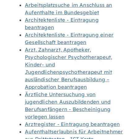
Arbeitsplatzsuche im Anschluss an
Aufenthalte im Bundesgebiet
Architektenliste - Eintragung
beantragen
Architektenliste - Eintragung einer
Gesellschaft beantragen
Arzt, Zahnarzt, Apotheker,
Psychologischer Psychotherapeut,
Kinder- und
Jugendlichenpsychotherapeut mit
ausländischer Berufsausbildung –
Approbation beantragen
Ärztliche Untersuchung von
jugendlichen Auszubildenden und
Berufsanfängern - Bescheinigung
vorlegen lassen
Arztregister - Eintragung beantragen
Aufenthaltserlaubnis für Arbeitnehmer