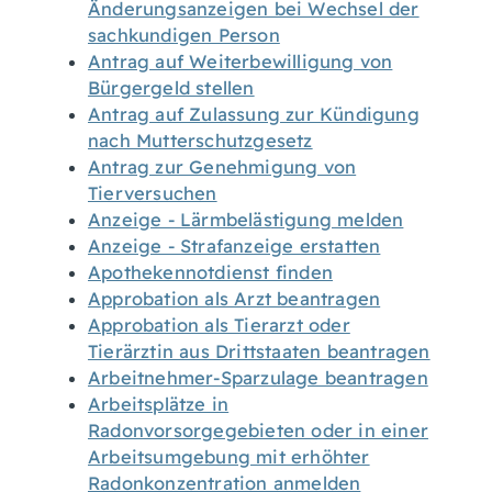
Änderungsanzeigen bei Wechsel der
sachkundigen Person
Antrag auf Weiterbewilligung von
Bürgergeld stellen
Antrag auf Zulassung zur Kündigung
nach Mutterschutzgesetz
Antrag zur Genehmigung von
Tierversuchen
Anzeige - Lärmbelästigung melden
Anzeige - Strafanzeige erstatten
Apothekennotdienst finden
Approbation als Arzt beantragen
Approbation als Tierarzt oder
Tierärztin aus Drittstaaten beantragen
Arbeitnehmer-Sparzulage beantragen
Arbeitsplätze in
Radonvorsorgegebieten oder in einer
Arbeitsumgebung mit erhöhter
Radonkonzentration anmelden