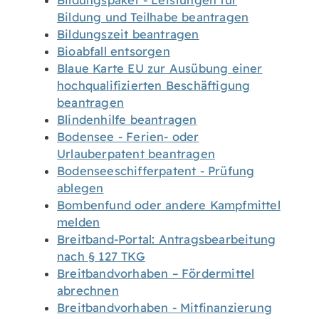
Bildungspaket - Leistungen für
Bildung und Teilhabe beantragen
Bildungszeit beantragen
Bioabfall entsorgen
Blaue Karte EU zur Ausübung einer
hochqualifizierten Beschäftigung
beantragen
Blindenhilfe beantragen
Bodensee - Ferien- oder
Urlauberpatent beantragen
Bodenseeschifferpatent - Prüfung
ablegen
Bombenfund oder andere Kampfmittel
melden
Breitband-Portal: Antragsbearbeitung
nach § 127 TKG
Breitbandvorhaben – Fördermittel
abrechnen
Breitbandvorhaben - Mitfinanzierung