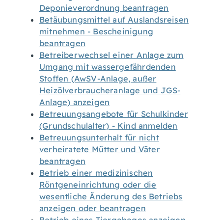
Deponieverordnung beantragen
Betäubungsmittel auf Auslandsreisen
mitnehmen - Bescheinigung
beantragen
Betreiberwechsel einer Anlage zum
Umgang mit wassergefährdenden
Stoffen (AwSV-Anlage, außer
Heizölverbraucheranlage und JGS-
Anlage) anzeigen
Betreuungsangebote für Schulkinder
(Grundschulalter) - Kind anmelden
Betreuungsunterhalt für nicht
verheiratete Mütter und Väter
beantragen
Betrieb einer medizinischen
Röntgeneinrichtung oder die
wesentliche Änderung des Betriebs
anzeigen oder beantragen