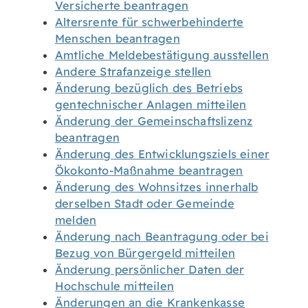
Versicherte beantragen
Altersrente für schwerbehinderte
Menschen beantragen
Amtliche Meldebestätigung ausstellen
Andere Strafanzeige stellen
Änderung bezüglich des Betriebs
gentechnischer Anlagen mitteilen
Änderung der Gemeinschaftslizenz
beantragen
Änderung des Entwicklungsziels einer
Ökokonto-Maßnahme beantragen
Änderung des Wohnsitzes innerhalb
derselben Stadt oder Gemeinde
melden
Änderung nach Beantragung oder bei
Bezug von Bürgergeld mitteilen
Änderung persönlicher Daten der
Hochschule mitteilen
Änderungen an die Krankenkasse