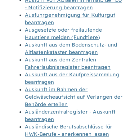
Ausfuhr von Abfällen innerhalb der EU
- Notifizierung beantragen
Ausfuhrgenehmigung für Kulturgut
beantragen
Ausgesetzte oder freilaufende
Haustiere melden (Fundtiere)
Auskunft aus dem Bodenschutz- und
Altlastenkataster beantragen
Auskunft aus dem Zentralen
Fahrerlaubnisregister beantragen
Auskunft aus der Kaufpreissammlung
beantragen
Auskunft im Rahmen der
Geldwäscheaufsicht auf Verlangen der
Behörde erteilen
Ausländerzentralregister - Auskunft
beantragen
Ausländische Berufsabschlüsse für
HWK-Berufe - anerkennen lassen