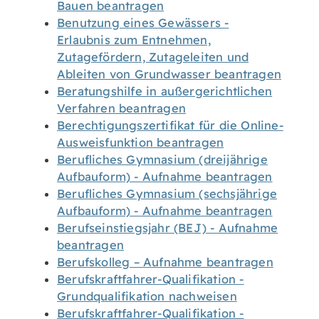
Bauen beantragen
Benutzung eines Gewässers -
Erlaubnis zum Entnehmen,
Zutagefördern, Zutageleiten und
Ableiten von Grundwasser beantragen
Beratungshilfe in außergerichtlichen
Verfahren beantragen
Berechtigungszertifikat für die Online-
Ausweisfunktion beantragen
Berufliches Gymnasium (dreijährige
Aufbauform) - Aufnahme beantragen
Berufliches Gymnasium (sechsjährige
Aufbauform) - Aufnahme beantragen
Berufseinstiegsjahr (BEJ) - Aufnahme
beantragen
Berufskolleg – Aufnahme beantragen
Berufskraftfahrer-Qualifikation -
Grundqualifikation nachweisen
Berufskraftfahrer-Qualifikation -