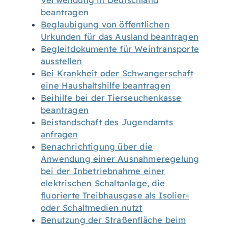
Verwendung in Deutschland
beantragen
Beglaubigung von öffentlichen
Urkunden für das Ausland beantragen
Begleitdokumente für Weintransporte
ausstellen
Bei Krankheit oder Schwangerschaft
eine Haushaltshilfe beantragen
Beihilfe bei der Tierseuchenkasse
beantragen
Beistandschaft des Jugendamts
anfragen
Benachrichtigung über die
Anwendung einer Ausnahmeregelung
bei der Inbetriebnahme einer
elektrischen Schaltanlage, die
fluorierte Treibhausgase als Isolier-
oder Schaltmedien nutzt
Benutzung der Straßenfläche beim