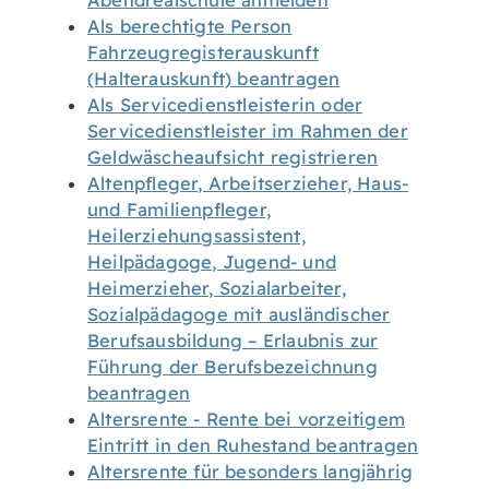
Abendrealschule anmelden
Als berechtigte Person
Fahrzeugregisterauskunft
(Halterauskunft) beantragen
Als Servicedienstleisterin oder
Servicedienstleister im Rahmen der
Geldwäscheaufsicht registrieren
Altenpfleger, Arbeitserzieher, Haus-
und Familienpfleger,
Heilerziehungsassistent,
Heilpädagoge, Jugend- und
Heimerzieher, Sozialarbeiter,
Sozialpädagoge mit ausländischer
Berufsausbildung – Erlaubnis zur
Führung der Berufsbezeichnung
beantragen
Altersrente - Rente bei vorzeitigem
Eintritt in den Ruhestand beantragen
Altersrente für besonders langjährig