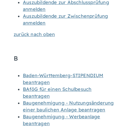
Auszubildende zur Abschlussprüfung
anmelden
Auszubildende zur Zwischenprüfung
anmelden
zurück nach oben
B
Baden-Württemberg-STIPENDIUM
beantragen
BAföG für einen Schulbesuch
beantragen
Baugenehmigung - Nutzungsänderung
einer baulichen Anlage beantragen
Baugenehmigung - Werbeanlage
beantragen