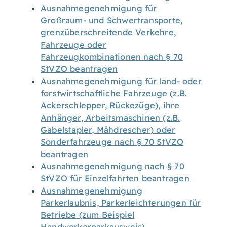
Ausnahmegenehmigung für
Großraum- und Schwertransporte,
grenzüberschreitende Verkehre,
Fahrzeuge oder
Fahrzeugkombinationen nach § 70
StVZO beantragen
Ausnahmegenehmigung für land- oder
forstwirtschaftliche Fahrzeuge (z.B.
Ackerschlepper, Rückezüge), ihre
Anhänger, Arbeitsmaschinen (z.B.
Gabelstapler, Mähdrescher) oder
Sonderfahrzeuge nach § 70 StVZO
beantragen
Ausnahmegenehmigung nach § 70
StVZO für Einzelfahrten beantragen
Ausnahmegenehmigung
Parkerlaubnis, Parkerleichterungen für
Betriebe (zum Beispiel