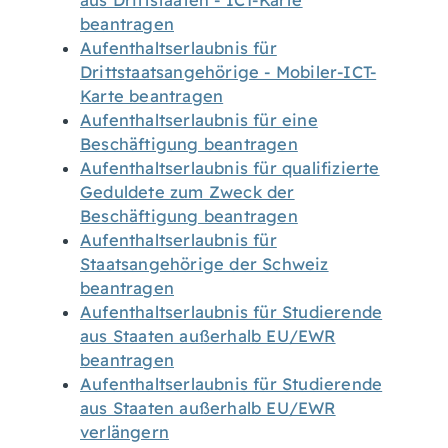
aus Drittstaaten - ICT-Karte
beantragen
Aufenthaltserlaubnis für
Drittstaatsangehörige - Mobiler-ICT-
Karte beantragen
Aufenthaltserlaubnis für eine
Beschäftigung beantragen
Aufenthaltserlaubnis für qualifizierte
Geduldete zum Zweck der
Beschäftigung beantragen
Aufenthaltserlaubnis für
Staatsangehörige der Schweiz
beantragen
Aufenthaltserlaubnis für Studierende
aus Staaten außerhalb EU/EWR
beantragen
Aufenthaltserlaubnis für Studierende
aus Staaten außerhalb EU/EWR
verlängern