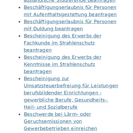
ausländische Studierende beantragen
Beschäftigungserlaubnis für Personen
mit Aufenthaltsgestattung beantragen
Beschäftigungserlaubnis für Personen
mit Duldung beantragen
Bescheinigung des Erwerbs der
Fachkunde im Strahlenschutz
beantragen
Bescheinigung des Erwerbs der
Kenntnisse im Strahlenschutz
beantragen
Bescheinigung zur
Umsatzsteuerbefreiung für Leistungen
berufsbildender Einrichtungen -
gewerbliche Berufe, Gesundheits-,
Heil- und Sozialberufe
Beschwerde bei Lärm- oder
Geruchsemissionen von
Gewerbebetrieben einreichen