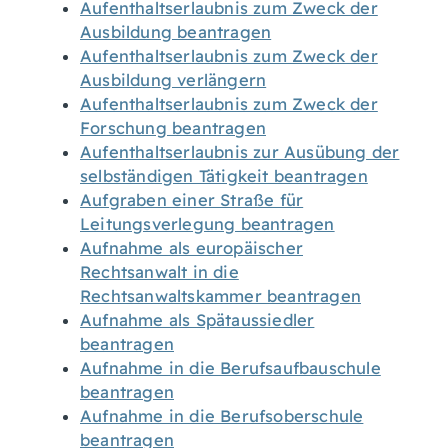
Aufenthaltserlaubnis zum Zweck der
Ausbildung beantragen
Aufenthaltserlaubnis zum Zweck der
Ausbildung verlängern
Aufenthaltserlaubnis zum Zweck der
Forschung beantragen
Aufenthaltserlaubnis zur Ausübung der
selbständigen Tätigkeit beantragen
Aufgraben einer Straße für
Leitungsverlegung beantragen
Aufnahme als europäischer
Rechtsanwalt in die
Rechtsanwaltskammer beantragen
Aufnahme als Spätaussiedler
beantragen
Aufnahme in die Berufsaufbauschule
beantragen
Aufnahme in die Berufsoberschule
beantragen