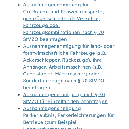
Ausnahmegenehmigung für
Großraum- und Schwertransporte,
grenzüberschreitende Verkehre,
Fahrzeuge oder
Fahrzeugkombinationen nach § 70
StVZO beantragen
Ausnahmegenehmigung für land- oder
forstwirtschaftliche Fahrzeuge (z.B.
Ackerschlepper, Rückezüge), ihre
Anhänger, Arbeitsmaschinen (z.B.
Gabelstapler, Mähdrescher) oder
Sonderfahrzeuge nach § 70 StVZO
beantragen
Ausnahmegenehmigung nach § 70
StVZO für Einzelfahrten beantragen
Ausnahmegenehmigung
Parkerlaubnis, Parkerleichterungen für
Betriebe (zum Beispiel