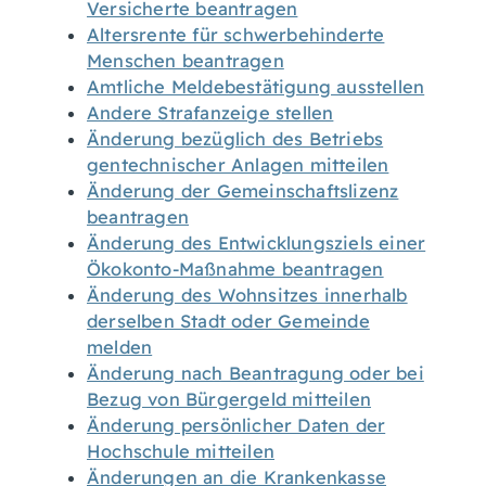
Versicherte beantragen
Altersrente für schwerbehinderte
Menschen beantragen
Amtliche Meldebestätigung ausstellen
Andere Strafanzeige stellen
Änderung bezüglich des Betriebs
gentechnischer Anlagen mitteilen
Änderung der Gemeinschaftslizenz
beantragen
Änderung des Entwicklungsziels einer
Ökokonto-Maßnahme beantragen
Änderung des Wohnsitzes innerhalb
derselben Stadt oder Gemeinde
melden
Änderung nach Beantragung oder bei
Bezug von Bürgergeld mitteilen
Änderung persönlicher Daten der
Hochschule mitteilen
Änderungen an die Krankenkasse