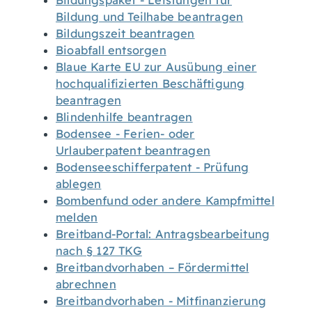
Bildungspaket - Leistungen für
Bildung und Teilhabe beantragen
Bildungszeit beantragen
Bioabfall entsorgen
Blaue Karte EU zur Ausübung einer
hochqualifizierten Beschäftigung
beantragen
Blindenhilfe beantragen
Bodensee - Ferien- oder
Urlauberpatent beantragen
Bodenseeschifferpatent - Prüfung
ablegen
Bombenfund oder andere Kampfmittel
melden
Breitband-Portal: Antragsbearbeitung
nach § 127 TKG
Breitbandvorhaben – Fördermittel
abrechnen
Breitbandvorhaben - Mitfinanzierung