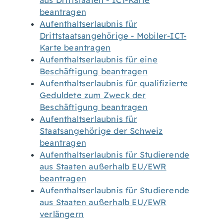
aus Drittstaaten - ICT-Karte
beantragen
Aufenthaltserlaubnis für
Drittstaatsangehörige - Mobiler-ICT-
Karte beantragen
Aufenthaltserlaubnis für eine
Beschäftigung beantragen
Aufenthaltserlaubnis für qualifizierte
Geduldete zum Zweck der
Beschäftigung beantragen
Aufenthaltserlaubnis für
Staatsangehörige der Schweiz
beantragen
Aufenthaltserlaubnis für Studierende
aus Staaten außerhalb EU/EWR
beantragen
Aufenthaltserlaubnis für Studierende
aus Staaten außerhalb EU/EWR
verlängern