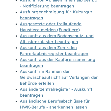
Ausfuhr von Abfällen innerhalb der EU
- Notifizierung beantragen
Ausfuhrgenehmigung für Kulturgut
beantragen
Ausgesetzte oder freilaufende
Haustiere melden (Fundtiere)
Auskunft aus dem Bodenschutz- und
Altlastenkataster beantragen
Auskunft aus dem Zentralen
Fahrerlaubnisregister beantragen
Auskunft aus der Kaufpreissammlung
beantragen
Auskunft im Rahmen der
Geldwäscheaufsicht auf Verlangen der
Behörde erteilen
Ausländerzentralregister - Auskunft
beantragen
Ausländische Berufsabschlüsse für
HWK-Berufe - anerkennen lassen