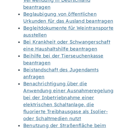
Verwendung in Deutschland
beantragen
Beglaubigung von öffentlichen
Urkunden für das Ausland beantragen
Begleitdokumente für Weintransporte
ausstellen
Bei Krankheit oder Schwangerschaft
eine Haushaltshilfe beantragen
Beihilfe bei der Tierseuchenkasse
beantragen
Beistandschaft des Jugendamts
anfragen
Benachrichtigung über die
Anwendung einer Ausnahmeregelung
bei der Inbetriebnahme einer
elektrischen Schaltanlage, die
fluorierte Treibhausgase als Isolier-
oder Schaltmedien nutzt
Benutzung der Straßenfläche beim