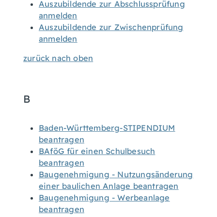
Auszubildende zur Abschlussprüfung
anmelden
Auszubildende zur Zwischenprüfung
anmelden
zurück nach oben
B
Baden-Württemberg-STIPENDIUM
beantragen
BAföG für einen Schulbesuch
beantragen
Baugenehmigung - Nutzungsänderung
einer baulichen Anlage beantragen
Baugenehmigung - Werbeanlage
beantragen