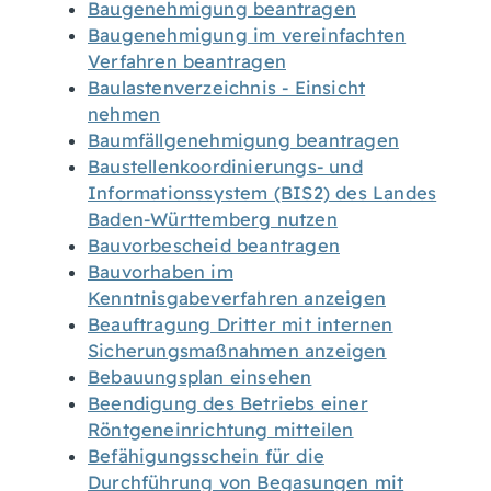
Baugenehmigung beantragen
Baugenehmigung im vereinfachten
Verfahren beantragen
Baulastenverzeichnis - Einsicht
nehmen
Baumfällgenehmigung beantragen
Baustellenkoordinierungs- und
Informationssystem (BIS2) des Landes
Baden-Württemberg nutzen
Bauvorbescheid beantragen
Bauvorhaben im
Kenntnisgabeverfahren anzeigen
Beauftragung Dritter mit internen
Sicherungsmaßnahmen anzeigen
Bebauungsplan einsehen
Beendigung des Betriebs einer
Röntgeneinrichtung mitteilen
Befähigungsschein für die
Durchführung von Begasungen mit