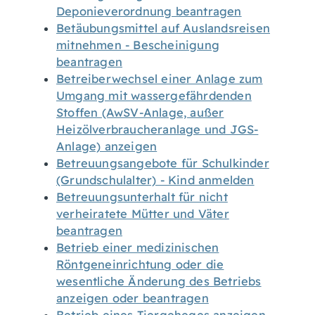
Deponieverordnung beantragen
Betäubungsmittel auf Auslandsreisen
mitnehmen - Bescheinigung
beantragen
Betreiberwechsel einer Anlage zum
Umgang mit wassergefährdenden
Stoffen (AwSV-Anlage, außer
Heizölverbraucheranlage und JGS-
Anlage) anzeigen
Betreuungsangebote für Schulkinder
(Grundschulalter) - Kind anmelden
Betreuungsunterhalt für nicht
verheiratete Mütter und Väter
beantragen
Betrieb einer medizinischen
Röntgeneinrichtung oder die
wesentliche Änderung des Betriebs
anzeigen oder beantragen