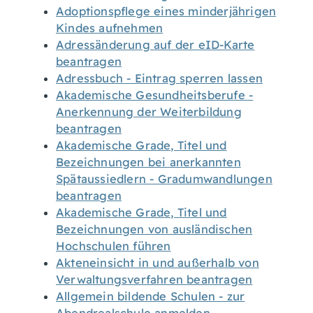
Adoptionspflege eines minderjährigen
Kindes aufnehmen
Adressänderung auf der eID-Karte
beantragen
Adressbuch - Eintrag sperren lassen
Akademische Gesundheitsberufe -
Anerkennung der Weiterbildung
beantragen
Akademische Grade, Titel und
Bezeichnungen bei anerkannten
Spätaussiedlern - Gradumwandlungen
beantragen
Akademische Grade, Titel und
Bezeichnungen von ausländischen
Hochschulen führen
Akteneinsicht in und außerhalb von
Verwaltungsverfahren beantragen
Allgemein bildende Schulen - zur