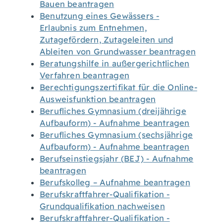
Bauen beantragen
Benutzung eines Gewässers -
Erlaubnis zum Entnehmen,
Zutagefördern, Zutageleiten und
Ableiten von Grundwasser beantragen
Beratungshilfe in außergerichtlichen
Verfahren beantragen
Berechtigungszertifikat für die Online-
Ausweisfunktion beantragen
Berufliches Gymnasium (dreijährige
Aufbauform) - Aufnahme beantragen
Berufliches Gymnasium (sechsjährige
Aufbauform) - Aufnahme beantragen
Berufseinstiegsjahr (BEJ) - Aufnahme
beantragen
Berufskolleg – Aufnahme beantragen
Berufskraftfahrer-Qualifikation -
Grundqualifikation nachweisen
Berufskraftfahrer-Qualifikation -