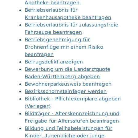
Apotheke beantragen
Betriebserlaubnis für
Krankenhausapotheke beantragen
Betriebserlaubnis für zulassungsfreie
Fahrzeuge beantragen
Betriebsgenehmigung für
Drohnenflüge mit einem Risiko
beantragen
Betrugsdelikt anzeigen
Bewerbung um die Landarztquote
Baden-Württemberg abgeben
Bewohnerparkausweis beantragen
Bezirksschornsteinfeger werden
Bibliothek - Pflichtexemplare abgeben
(Verleger)
Bildträger - Alterskennzeichnung und
Freigabe für Altersstufen beantragen
Bildung und Teilhabeleistungen für
Kinder, Jugendliche oder junge