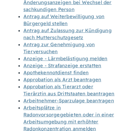
Änderungsanzeigen bei Wechsel der
sachkundigen Person
Antrag auf Weiterbewilligung von
Bürgergeld stellen
Antrag auf Zulassung zur Kündigung
nach Mutterschutzgesetz
Antrag zur Genehmigung von
Tierversuchen
Anzeige - Lärmbelästigung melden
Anzeige - Strafanzeige erstatten
Apothekennotdienst finden
Approbation als Arzt beantragen
Approbation als Tierarzt oder
Tierärztin aus Drittstaaten beantragen
Arbeitnehmer-Sparzulage beantragen
Arbeitsplätze in
Radonvorsorgegebieten oder in einer
Arbeitsumgebung mit erhöhter
Radonkonzentration anmelden