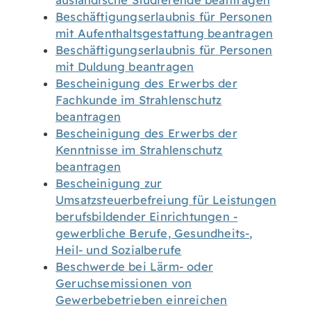
ausländische Studierende beantragen
Beschäftigungserlaubnis für Personen
mit Aufenthaltsgestattung beantragen
Beschäftigungserlaubnis für Personen
mit Duldung beantragen
Bescheinigung des Erwerbs der
Fachkunde im Strahlenschutz
beantragen
Bescheinigung des Erwerbs der
Kenntnisse im Strahlenschutz
beantragen
Bescheinigung zur
Umsatzsteuerbefreiung für Leistungen
berufsbildender Einrichtungen -
gewerbliche Berufe, Gesundheits-,
Heil- und Sozialberufe
Beschwerde bei Lärm- oder
Geruchsemissionen von
Gewerbebetrieben einreichen