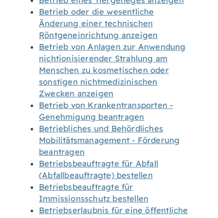
Betrieb eines Tiergeheges anzeigen
Betrieb oder die wesentliche
Änderung einer technischen
Röntgeneinrichtung anzeigen
Betrieb von Anlagen zur Anwendung
nichtionisierender Strahlung am
Menschen zu kosmetischen oder
sonstigen nichtmedizinischen
Zwecken anzeigen
Betrieb von Krankentransporten -
Genehmigung beantragen
Betriebliches und Behördliches
Mobilitätsmanagement - Förderung
beantragen
Betriebsbeauftragte für Abfall
(Abfallbeauftragte) bestellen
Betriebsbeauftragte für
Immissionsschutz bestellen
Betriebserlaubnis für eine öffentliche