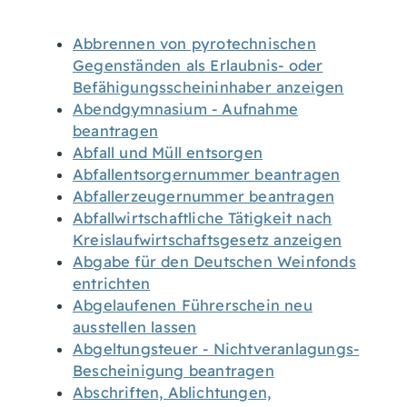
Abbrennen von pyrotechnischen
Gegenständen als Erlaubnis- oder
Befähigungsscheininhaber anzeigen
Abendgymnasium - Aufnahme
beantragen
Abfall und Müll entsorgen
Abfallentsorgernummer beantragen
Abfallerzeugernummer beantragen
Abfallwirtschaftliche Tätigkeit nach
Kreislaufwirtschaftsgesetz anzeigen
Abgabe für den Deutschen Weinfonds
entrichten
Abgelaufenen Führerschein neu
ausstellen lassen
Abgeltungsteuer - Nichtveranlagungs-
Bescheinigung beantragen
Abschriften, Ablichtungen,