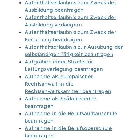
Aufenthaltserlaubnis zum Zweck der
Ausbildung beantragen
Aufenthaltserlaubnis zum Zweck der
Ausbildung verlängern
Aufenthaltserlaubnis zum Zweck der
Forschung beantragen
Aufenthaltserlaubnis zur Ausübung der
selbständigen Tätigkeit beantragen
Aufgraben einer Straße für
Leitungsverlegung beantragen
Aufnahme als europäischer
Rechtsanwalt in die
Rechtsanwaltskammer beantragen
Aufnahme als Spätaussiedler
beantragen
Aufnahme in die Berufsaufbauschule
beantragen
Aufnahme in die Berufsoberschule
beantragen