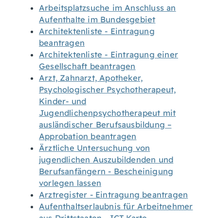
Arbeitsplatzsuche im Anschluss an
Aufenthalte im Bundesgebiet
Architektenliste - Eintragung
beantragen
Architektenliste - Eintragung einer
Gesellschaft beantragen
Arzt, Zahnarzt, Apotheker,
Psychologischer Psychotherapeut,
Kinder- und
Jugendlichenpsychotherapeut mit
ausländischer Berufsausbildung –
Approbation beantragen
Ärztliche Untersuchung von
jugendlichen Auszubildenden und
Berufsanfängern - Bescheinigung
vorlegen lassen
Arztregister - Eintragung beantragen
Aufenthaltserlaubnis für Arbeitnehmer