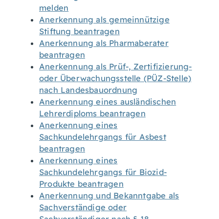
melden
Anerkennung als gemeinnützige
Stiftung beantragen
Anerkennung als Pharmaberater
beantragen
Anerkennung als Prüf-, Zertifizierung-
oder Überwachungsstelle (PÜZ-Stelle)
nach Landesbauordnung
Anerkennung eines ausländischen
Lehrerdiploms beantragen
Anerkennung eines
Sachkundelehrgangs für Asbest
beantragen
Anerkennung eines
Sachkundelehrgangs für Biozid-
Produkte beantragen
Anerkennung und Bekanntgabe als
Sachverständige oder