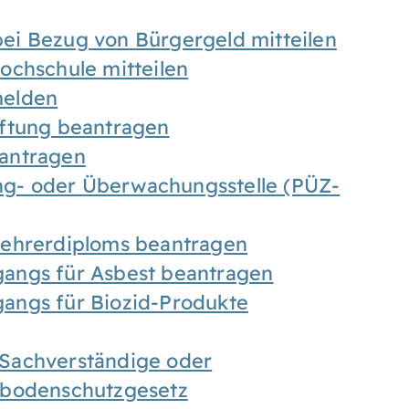
ei Bezug von Bürgergeld mitteilen
ochschule mitteilen
melden
iftung beantragen
antragen
ung- oder Überwachungsstelle (PÜZ-
Lehrerdiploms beantragen
angs für Asbest beantragen
angs für Biozid-Produkte
Sachverständige oder
sbodenschutzgesetz