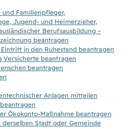
- und Familienpfleger,
goge, Jugend- und Heimerzieher,
 ausländischer Berufsausbildung –
ezeichnung beantragen
 Eintritt in den Ruhestand beantragen
ig Versicherte beantragen
 Menschen beantragen
len
entechnischer Anlagen mitteilen
 beantragen
iner Ökokonto-Maßnahme beantragen
b derselben Stadt oder Gemeinde