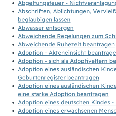
Abgeltungsteuer - Nichtveranlagu
Abschriften, Ablichtungen, Verviel
beglaubigen lassen
Abwasser entsorgen
Abweichende Regelungen zum Schi
Abweichende Ruhezeit beantragen
Adoption - Akteneinsicht beantrag
Adoption - sich als Adoptiveltern 
Adoption eines ausländischen Kind
Geburtenregister beantragen
Adoption eines ausländischen Kind
eine starke Adoption beantragen
Adoption eines deutschen Kindes 
Adoption eines erwachsenen Mens