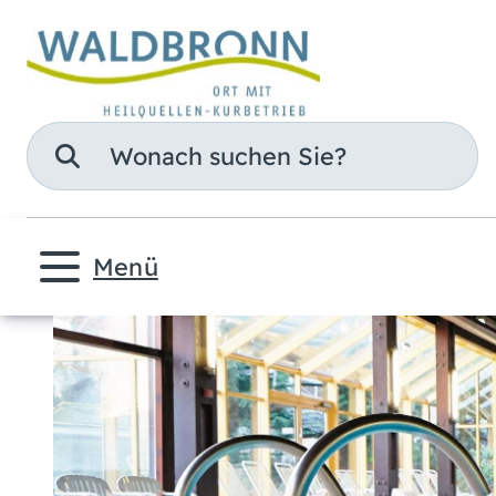
Suche
Menü