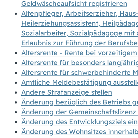
Geldwäscheaufsicht registrieren
Altenpfleger, Arbeitserzieher, Haus
Heilerziehungsassistent, Heilpäda
Sozialarbeiter, Sozialpädagoge mit
Erlaubnis zur Führung der Berufsb
Altersrente - Rente bei vorzeitigem
Altersrente für besonders langjähr
Altersrente für schwerbehinderte
Amtliche Meldebestätigung ausstel
Andere Strafanzeige stellen
Änderung bezüglich des Betriebs g
Änderung der Gemeinschaftslizenz
Änderung des Entwicklungsziels e
Änderung des Wohnsitzes innerhal