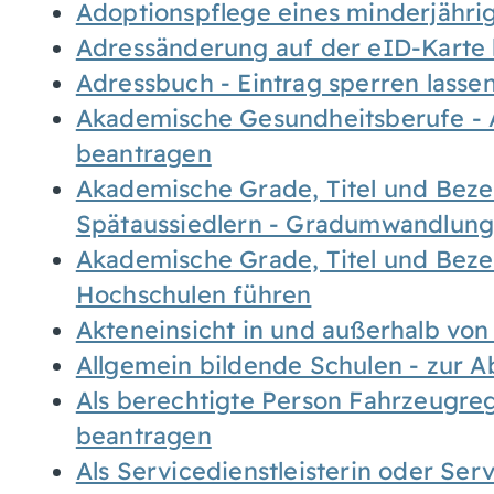
Adoptionspflege eines minderjähr
Adressänderung auf der eID-Karte
Adressbuch - Eintrag sperren lasse
Akademische Gesundheitsberufe - 
beantragen
Akademische Grade, Titel und Bez
Spätaussiedlern - Gradumwandlun
Akademische Grade, Titel und Bez
Hochschulen führen
Akteneinsicht in und außerhalb vo
Allgemein bildende Schulen - zur 
Als berechtigte Person Fahrzeugreg
beantragen
Als Servicedienstleisterin oder Ser