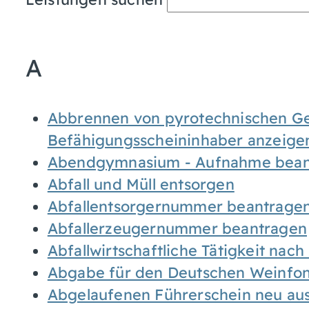
A
Abbrennen von pyrotechnischen Geg
Befähigungsscheininhaber anzeige
Abendgymnasium - Aufnahme bean
Abfall und Müll entsorgen
Abfallentsorgernummer beantrage
Abfallerzeugernummer beantragen
Abfallwirtschaftliche Tätigkeit nac
Abgabe für den Deutschen Weinfon
Abgelaufenen Führerschein neu auss