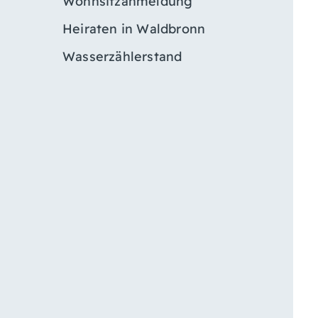
Wohnsitzanmeldung
Heiraten in Waldbronn
Wasserzählerstand