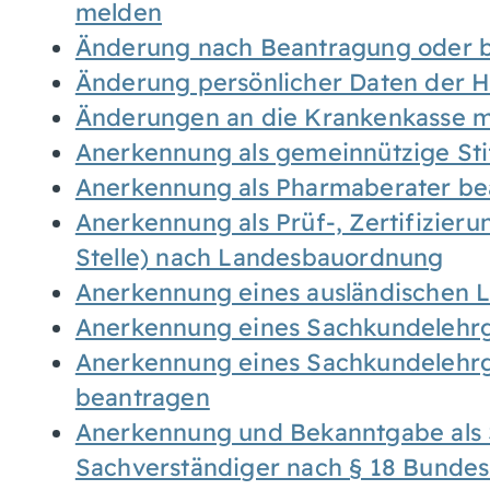
melden
Änderung nach Beantragung oder b
Änderung persönlicher Daten der H
Änderungen an die Krankenkasse 
Anerkennung als gemeinnützige St
Anerkennung als Pharmaberater be
Anerkennung als Prüf-, Zertifizier
Stelle) nach Landesbauordnung
Anerkennung eines ausländischen 
Anerkennung eines Sachkundelehrg
Anerkennung eines Sachkundelehrg
beantragen
Anerkennung und Bekanntgabe als 
Sachverständiger nach § 18 Bunde