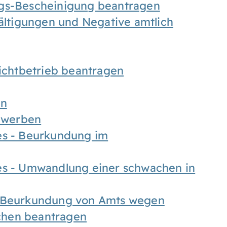
ngs-Bescheinigung beantragen
fältigungen und Negative amtlich
chtbetrieb beantragen
en
bewerben
es - Beurkundung im
es - Umwandlung einer schwachen in
- Beurkundung von Amts wegen
chen beantragen