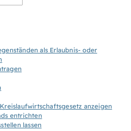
enständen als Erlaubnis- oder
n
tragen
n
h Kreislaufwirtschaftsgesetz anzeigen
ds entrichten
tellen lassen