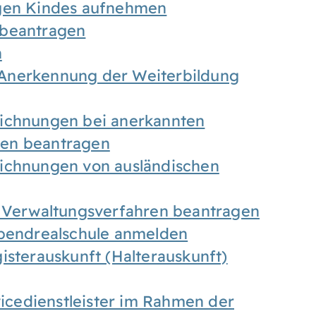
igen Kindes aufnehmen
 beantragen
n
Anerkennung der Weiterbildung
eichnungen bei anerkannten
gen beantragen
eichnungen von ausländischen
n Verwaltungsverfahren beantragen
Abendrealschule anmelden
isterauskunft (Halterauskunft)
vicedienstleister im Rahmen der