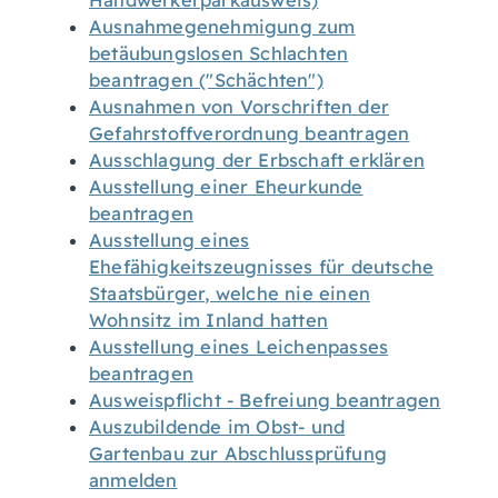
Handwerkerparkausweis)
Ausnahmegenehmigung zum
betäubungslosen Schlachten
beantragen ("Schächten")
Ausnahmen von Vorschriften der
Gefahrstoffverordnung beantragen
Ausschlagung der Erbschaft erklären
Ausstellung einer Eheurkunde
beantragen
Ausstellung eines
Ehefähigkeitszeugnisses für deutsche
Staatsbürger, welche nie einen
Wohnsitz im Inland hatten
Ausstellung eines Leichenpasses
beantragen
Ausweispflicht - Befreiung beantragen
Auszubildende im Obst- und
Gartenbau zur Abschlussprüfung
anmelden