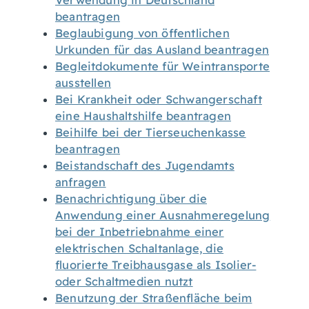
Verwendung in Deutschland
beantragen
Beglaubigung von öffentlichen
Urkunden für das Ausland beantragen
Begleitdokumente für Weintransporte
ausstellen
Bei Krankheit oder Schwangerschaft
eine Haushaltshilfe beantragen
Beihilfe bei der Tierseuchenkasse
beantragen
Beistandschaft des Jugendamts
anfragen
Benachrichtigung über die
Anwendung einer Ausnahmeregelung
bei der Inbetriebnahme einer
elektrischen Schaltanlage, die
fluorierte Treibhausgase als Isolier-
oder Schaltmedien nutzt
Benutzung der Straßenfläche beim