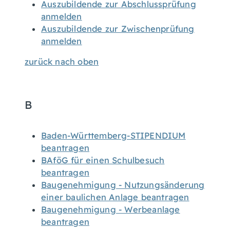
Auszubildende zur Abschlussprüfung
anmelden
Auszubildende zur Zwischenprüfung
anmelden
zurück nach oben
B
Baden-Württemberg-STIPENDIUM
beantragen
BAföG für einen Schulbesuch
beantragen
Baugenehmigung - Nutzungsänderung
einer baulichen Anlage beantragen
Baugenehmigung - Werbeanlage
beantragen