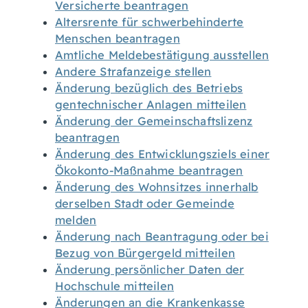
Versicherte beantragen
Altersrente für schwerbehinderte
Menschen beantragen
Amtliche Meldebestätigung ausstellen
Andere Strafanzeige stellen
Änderung bezüglich des Betriebs
gentechnischer Anlagen mitteilen
Änderung der Gemeinschaftslizenz
beantragen
Änderung des Entwicklungsziels einer
Ökokonto-Maßnahme beantragen
Änderung des Wohnsitzes innerhalb
derselben Stadt oder Gemeinde
melden
Änderung nach Beantragung oder bei
Bezug von Bürgergeld mitteilen
Änderung persönlicher Daten der
Hochschule mitteilen
Änderungen an die Krankenkasse