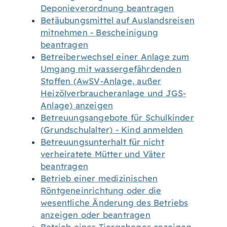
Deponieverordnung beantragen
Betäubungsmittel auf Auslandsreisen
mitnehmen - Bescheinigung
beantragen
Betreiberwechsel einer Anlage zum
Umgang mit wassergefährdenden
Stoffen (AwSV-Anlage, außer
Heizölverbraucheranlage und JGS-
Anlage) anzeigen
Betreuungsangebote für Schulkinder
(Grundschulalter) - Kind anmelden
Betreuungsunterhalt für nicht
verheiratete Mütter und Väter
beantragen
Betrieb einer medizinischen
Röntgeneinrichtung oder die
wesentliche Änderung des Betriebs
anzeigen oder beantragen