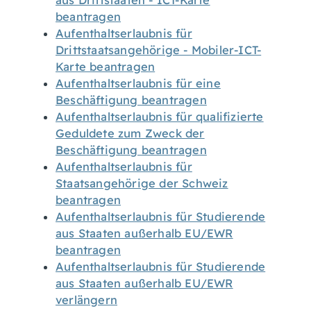
aus Drittstaaten - ICT-Karte
beantragen
Aufenthaltserlaubnis für
Drittstaatsangehörige - Mobiler-ICT-
Karte beantragen
Aufenthaltserlaubnis für eine
Beschäftigung beantragen
Aufenthaltserlaubnis für qualifizierte
Geduldete zum Zweck der
Beschäftigung beantragen
Aufenthaltserlaubnis für
Staatsangehörige der Schweiz
beantragen
Aufenthaltserlaubnis für Studierende
aus Staaten außerhalb EU/EWR
beantragen
Aufenthaltserlaubnis für Studierende
aus Staaten außerhalb EU/EWR
verlängern