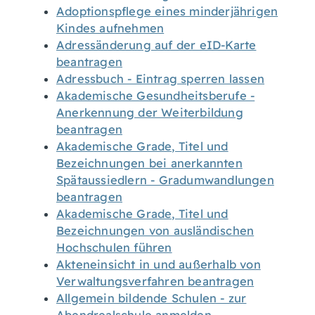
Adoptionspflege eines minderjährigen
Kindes aufnehmen
Adressänderung auf der eID-Karte
beantragen
Adressbuch - Eintrag sperren lassen
Akademische Gesundheitsberufe -
Anerkennung der Weiterbildung
beantragen
Akademische Grade, Titel und
Bezeichnungen bei anerkannten
Spätaussiedlern - Gradumwandlungen
beantragen
Akademische Grade, Titel und
Bezeichnungen von ausländischen
Hochschulen führen
Akteneinsicht in und außerhalb von
Verwaltungsverfahren beantragen
Allgemein bildende Schulen - zur