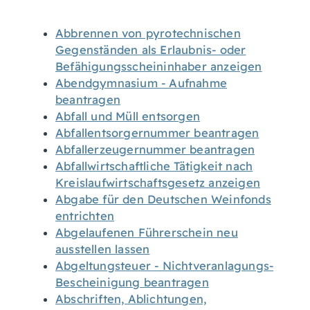
Abbrennen von pyrotechnischen
Gegenständen als Erlaubnis- oder
Befähigungsscheininhaber anzeigen
Abendgymnasium - Aufnahme
beantragen
Abfall und Müll entsorgen
Abfallentsorgernummer beantragen
Abfallerzeugernummer beantragen
Abfallwirtschaftliche Tätigkeit nach
Kreislaufwirtschaftsgesetz anzeigen
Abgabe für den Deutschen Weinfonds
entrichten
Abgelaufenen Führerschein neu
ausstellen lassen
Abgeltungsteuer - Nichtveranlagungs-
Bescheinigung beantragen
Abschriften, Ablichtungen,