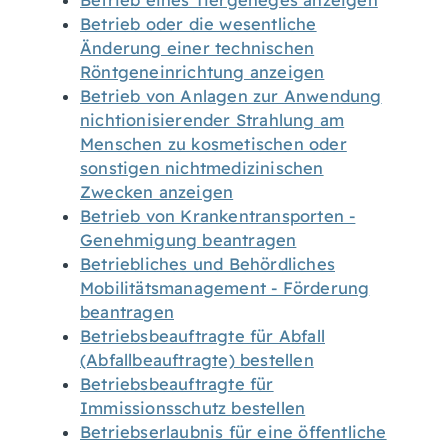
Betrieb eines Tiergeheges anzeigen
Betrieb oder die wesentliche
Änderung einer technischen
Röntgeneinrichtung anzeigen
Betrieb von Anlagen zur Anwendung
nichtionisierender Strahlung am
Menschen zu kosmetischen oder
sonstigen nichtmedizinischen
Zwecken anzeigen
Betrieb von Krankentransporten -
Genehmigung beantragen
Betriebliches und Behördliches
Mobilitätsmanagement - Förderung
beantragen
Betriebsbeauftragte für Abfall
(Abfallbeauftragte) bestellen
Betriebsbeauftragte für
Immissionsschutz bestellen
Betriebserlaubnis für eine öffentliche