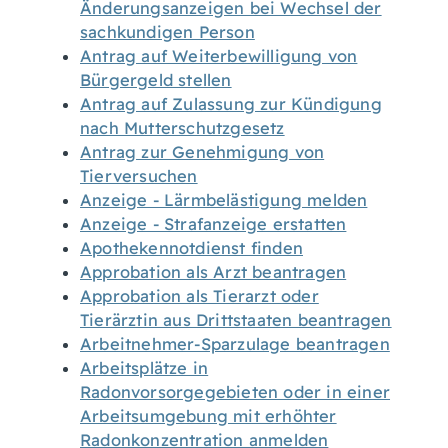
Änderungsanzeigen bei Wechsel der
sachkundigen Person
Antrag auf Weiterbewilligung von
Bürgergeld stellen
Antrag auf Zulassung zur Kündigung
nach Mutterschutzgesetz
Antrag zur Genehmigung von
Tierversuchen
Anzeige - Lärmbelästigung melden
Anzeige - Strafanzeige erstatten
Apothekennotdienst finden
Approbation als Arzt beantragen
Approbation als Tierarzt oder
Tierärztin aus Drittstaaten beantragen
Arbeitnehmer-Sparzulage beantragen
Arbeitsplätze in
Radonvorsorgegebieten oder in einer
Arbeitsumgebung mit erhöhter
Radonkonzentration anmelden