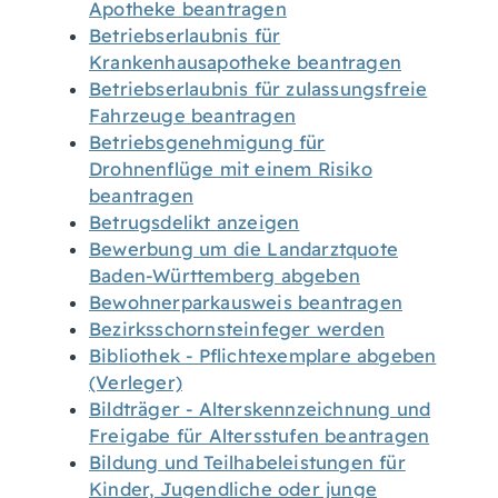
Apotheke beantragen
Betriebserlaubnis für
Krankenhausapotheke beantragen
Betriebserlaubnis für zulassungsfreie
Fahrzeuge beantragen
Betriebsgenehmigung für
Drohnenflüge mit einem Risiko
beantragen
Betrugsdelikt anzeigen
Bewerbung um die Landarztquote
Baden-Württemberg abgeben
Bewohnerparkausweis beantragen
Bezirksschornsteinfeger werden
Bibliothek - Pflichtexemplare abgeben
(Verleger)
Bildträger - Alterskennzeichnung und
Freigabe für Altersstufen beantragen
Bildung und Teilhabeleistungen für
Kinder, Jugendliche oder junge