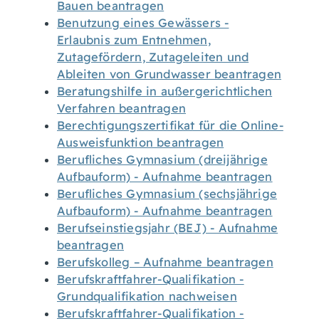
Bauen beantragen
Benutzung eines Gewässers -
Erlaubnis zum Entnehmen,
Zutagefördern, Zutageleiten und
Ableiten von Grundwasser beantragen
Beratungshilfe in außergerichtlichen
Verfahren beantragen
Berechtigungszertifikat für die Online-
Ausweisfunktion beantragen
Berufliches Gymnasium (dreijährige
Aufbauform) - Aufnahme beantragen
Berufliches Gymnasium (sechsjährige
Aufbauform) - Aufnahme beantragen
Berufseinstiegsjahr (BEJ) - Aufnahme
beantragen
Berufskolleg – Aufnahme beantragen
Berufskraftfahrer-Qualifikation -
Grundqualifikation nachweisen
Berufskraftfahrer-Qualifikation -