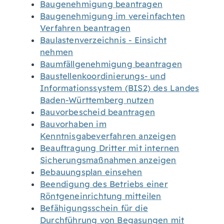
Baugenehmigung beantragen
Baugenehmigung im vereinfachten
Verfahren beantragen
Baulastenverzeichnis - Einsicht
nehmen
Baumfällgenehmigung beantragen
Baustellenkoordinierungs- und
Informationssystem (BIS2) des Landes
Baden-Württemberg nutzen
Bauvorbescheid beantragen
Bauvorhaben im
Kenntnisgabeverfahren anzeigen
Beauftragung Dritter mit internen
Sicherungsmaßnahmen anzeigen
Bebauungsplan einsehen
Beendigung des Betriebs einer
Röntgeneinrichtung mitteilen
Befähigungsschein für die
Durchführung von Begasungen mit