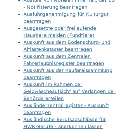
Ausfuhr von Abfällen innerhalb der EU
- Notifizierung beantragen
Ausfuhrgenehmigung für Kulturgut
beantragen
Ausgesetzte oder freilaufende
Haustiere melden (Fundtiere)
Auskunft aus dem Bodenschutz- und
Altlastenkataster beantragen
Auskunft aus dem Zentralen
Fahrerlaubnisregister beantragen
Auskunft aus der Kaufpreissammlung
beantragen
Auskunft im Rahmen der
Geldwäscheaufsicht auf Verlangen der
Behörde erteilen
Ausländerzentralregister - Auskunft
beantragen
Ausländische Berufsabschlüsse für
HWK-Berufe - anerkennen lassen