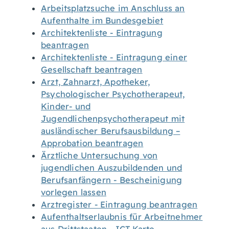
Arbeitsplatzsuche im Anschluss an
Aufenthalte im Bundesgebiet
Architektenliste - Eintragung
beantragen
Architektenliste - Eintragung einer
Gesellschaft beantragen
Arzt, Zahnarzt, Apotheker,
Psychologischer Psychotherapeut,
Kinder- und
Jugendlichenpsychotherapeut mit
ausländischer Berufsausbildung –
Approbation beantragen
Ärztliche Untersuchung von
jugendlichen Auszubildenden und
Berufsanfängern - Bescheinigung
vorlegen lassen
Arztregister - Eintragung beantragen
Aufenthaltserlaubnis für Arbeitnehmer