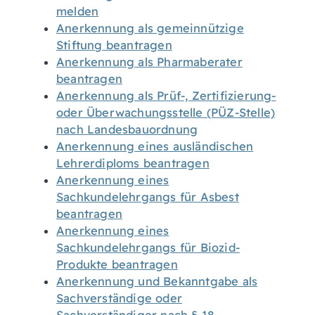
melden
Anerkennung als gemeinnützige
Stiftung beantragen
Anerkennung als Pharmaberater
beantragen
Anerkennung als Prüf-, Zertifizierung-
oder Überwachungsstelle (PÜZ-Stelle)
nach Landesbauordnung
Anerkennung eines ausländischen
Lehrerdiploms beantragen
Anerkennung eines
Sachkundelehrgangs für Asbest
beantragen
Anerkennung eines
Sachkundelehrgangs für Biozid-
Produkte beantragen
Anerkennung und Bekanntgabe als
Sachverständige oder