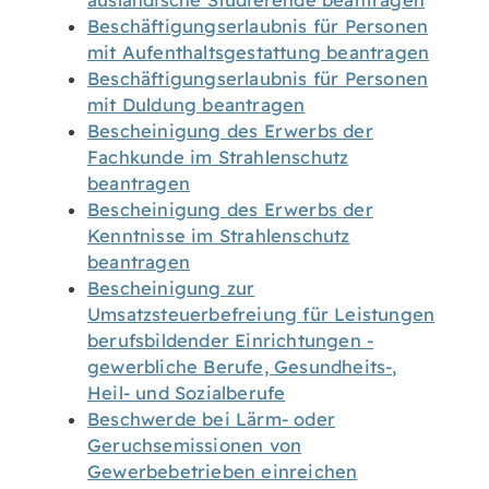
ausländische Studierende beantragen
Beschäftigungserlaubnis für Personen
mit Aufenthaltsgestattung beantragen
Beschäftigungserlaubnis für Personen
mit Duldung beantragen
Bescheinigung des Erwerbs der
Fachkunde im Strahlenschutz
beantragen
Bescheinigung des Erwerbs der
Kenntnisse im Strahlenschutz
beantragen
Bescheinigung zur
Umsatzsteuerbefreiung für Leistungen
berufsbildender Einrichtungen -
gewerbliche Berufe, Gesundheits-,
Heil- und Sozialberufe
Beschwerde bei Lärm- oder
Geruchsemissionen von
Gewerbebetrieben einreichen