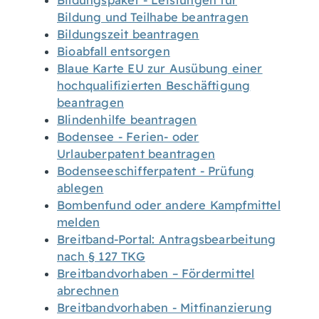
Bildungspaket - Leistungen für
Bildung und Teilhabe beantragen
Bildungszeit beantragen
Bioabfall entsorgen
Blaue Karte EU zur Ausübung einer
hochqualifizierten Beschäftigung
beantragen
Blindenhilfe beantragen
Bodensee - Ferien- oder
Urlauberpatent beantragen
Bodenseeschifferpatent - Prüfung
ablegen
Bombenfund oder andere Kampfmittel
melden
Breitband-Portal: Antragsbearbeitung
nach § 127 TKG
Breitbandvorhaben – Fördermittel
abrechnen
Breitbandvorhaben - Mitfinanzierung