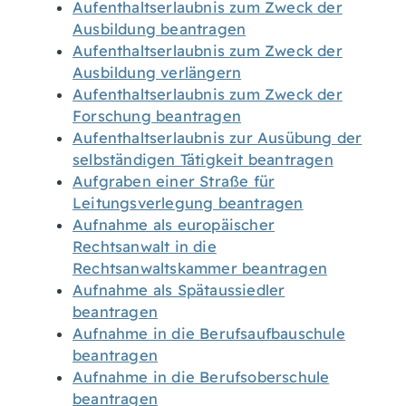
Aufenthaltserlaubnis zum Zweck der
Ausbildung beantragen
Aufenthaltserlaubnis zum Zweck der
Ausbildung verlängern
Aufenthaltserlaubnis zum Zweck der
Forschung beantragen
Aufenthaltserlaubnis zur Ausübung der
selbständigen Tätigkeit beantragen
Aufgraben einer Straße für
Leitungsverlegung beantragen
Aufnahme als europäischer
Rechtsanwalt in die
Rechtsanwaltskammer beantragen
Aufnahme als Spätaussiedler
beantragen
Aufnahme in die Berufsaufbauschule
beantragen
Aufnahme in die Berufsoberschule
beantragen