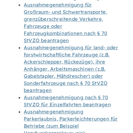
Ausnahmegenehmigung für
Großraum- und Schwertransporte,
grenzüberschreitende Verkehre,
Fahrzeuge oder
Fahrzeugkombinationen nach § 70
StVZO beantragen
Ausnahmegenehmigung für land- oder
forstwirtschaftliche Fahrzeuge (z.B.
Ackerschlepper, Rückezüge), ihre
Anhänger, Arbeitsmaschinen (z.B.
Gabelstapler, Mähdrescher) oder
Sonderfahrzeuge nach § 70 StVZO
beantragen
Ausnahmegenehmigung nach § 70
StVZO für Einzelfahrten beantragen
Ausnahmegenehmigung
Parkerlaubnis, Parkerleichterungen für
Betriebe (zum Beispiel