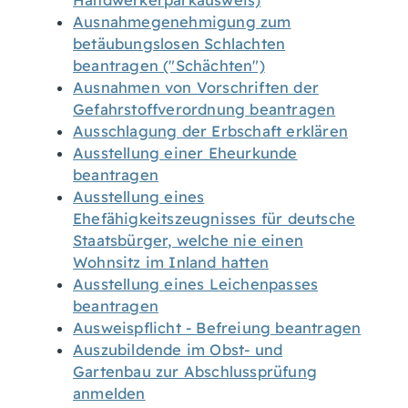
Handwerkerparkausweis)
Ausnahmegenehmigung zum
betäubungslosen Schlachten
beantragen ("Schächten")
Ausnahmen von Vorschriften der
Gefahrstoffverordnung beantragen
Ausschlagung der Erbschaft erklären
Ausstellung einer Eheurkunde
beantragen
Ausstellung eines
Ehefähigkeitszeugnisses für deutsche
Staatsbürger, welche nie einen
Wohnsitz im Inland hatten
Ausstellung eines Leichenpasses
beantragen
Ausweispflicht - Befreiung beantragen
Auszubildende im Obst- und
Gartenbau zur Abschlussprüfung
anmelden