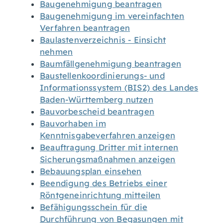
Baugenehmigung beantragen
Baugenehmigung im vereinfachten
Verfahren beantragen
Baulastenverzeichnis - Einsicht
nehmen
Baumfällgenehmigung beantragen
Baustellenkoordinierungs- und
Informationssystem (BIS2) des Landes
Baden-Württemberg nutzen
Bauvorbescheid beantragen
Bauvorhaben im
Kenntnisgabeverfahren anzeigen
Beauftragung Dritter mit internen
Sicherungsmaßnahmen anzeigen
Bebauungsplan einsehen
Beendigung des Betriebs einer
Röntgeneinrichtung mitteilen
Befähigungsschein für die
Durchführung von Begasungen mit