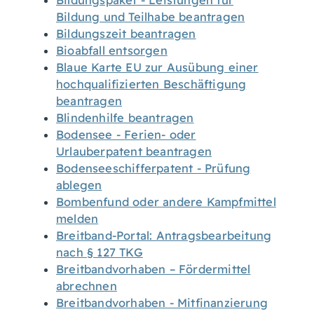
Bildungspaket - Leistungen für
Bildung und Teilhabe beantragen
Bildungszeit beantragen
Bioabfall entsorgen
Blaue Karte EU zur Ausübung einer
hochqualifizierten Beschäftigung
beantragen
Blindenhilfe beantragen
Bodensee - Ferien- oder
Urlauberpatent beantragen
Bodenseeschifferpatent - Prüfung
ablegen
Bombenfund oder andere Kampfmittel
melden
Breitband-Portal: Antragsbearbeitung
nach § 127 TKG
Breitbandvorhaben – Fördermittel
abrechnen
Breitbandvorhaben - Mitfinanzierung