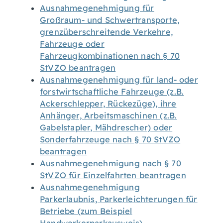
Ausnahmegenehmigung für
Großraum- und Schwertransporte,
grenzüberschreitende Verkehre,
Fahrzeuge oder
Fahrzeugkombinationen nach § 70
StVZO beantragen
Ausnahmegenehmigung für land- oder
forstwirtschaftliche Fahrzeuge (z.B.
Ackerschlepper, Rückezüge), ihre
Anhänger, Arbeitsmaschinen (z.B.
Gabelstapler, Mähdrescher) oder
Sonderfahrzeuge nach § 70 StVZO
beantragen
Ausnahmegenehmigung nach § 70
StVZO für Einzelfahrten beantragen
Ausnahmegenehmigung
Parkerlaubnis, Parkerleichterungen für
Betriebe (zum Beispiel