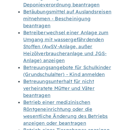
Deponieverordnung beantragen
Betäubungsmittel auf Auslandsreisen
mitnehmen - Bescheinigung
beantragen
Betreiberwechsel einer Anlage zum
Umgang mit wassergefährdenden
Stoffen (AwSV-Anlage, außer
Heizölverbraucheranlage und JGS-
Anlage) anzeigen
Betreuungsangebote für Schulkinder
(Grundschulalter) - Kind anmelden
Betreuungsunterhalt für nicht
verheiratete Mütter und Väter
beantragen
Betrieb einer medizinischen
Röntgeneinrichtung oder die
wesentliche Änderung des Betriebs
anzeigen oder beantragen