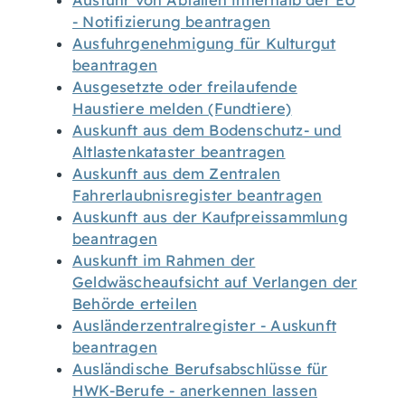
Ausfuhr von Abfällen innerhalb der EU
- Notifizierung beantragen
Ausfuhrgenehmigung für Kulturgut
beantragen
Ausgesetzte oder freilaufende
Haustiere melden (Fundtiere)
Auskunft aus dem Bodenschutz- und
Altlastenkataster beantragen
Auskunft aus dem Zentralen
Fahrerlaubnisregister beantragen
Auskunft aus der Kaufpreissammlung
beantragen
Auskunft im Rahmen der
Geldwäscheaufsicht auf Verlangen der
Behörde erteilen
Ausländerzentralregister - Auskunft
beantragen
Ausländische Berufsabschlüsse für
HWK-Berufe - anerkennen lassen