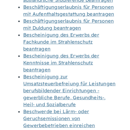
ausländische Studierende beantragen
Beschäftigungserlaubnis für Personen
mit Aufenthaltsgestattung beantragen
Beschäftigungserlaubnis für Personen
mit Duldung beantragen
Bescheinigung des Erwerbs der
Fachkunde im Strahlenschutz
beantragen
Bescheinigung des Erwerbs der
Kenntnisse im Strahlenschutz
beantragen
Bescheinigung zur
Umsatzsteuerbefreiung für Leistungen
berufsbildender Einrichtungen -
gewerbliche Berufe, Gesundheits-,
Heil- und Sozialberufe
Beschwerde bei Lärm- oder
Geruchsemissionen von
Gewerbebetrieben einreichen