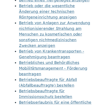
Betrieb eines Tiergeheges anzeigen
Betrieb oder die wesentliche
Änderung einer technischen
Röntgeneinrichtung anzeigen
Betrieb von Anlagen zur Anwendung
nichtionisierender Strahlung am
Menschen zu kosmetischen oder
sonstigen nichtmedizinischen
Zwecken anzeigen
Betrieb von Krankentransporten -
Genehmigung beantragen
Betriebliches und Behördliches
Mobilitätsmanagement - Förderung
beantragen
Betriebsbeauftragte für Abfall
(Abfallbeauftragte) bestellen
Betriebsbeauftragte für
Immissionsschutz bestellen
Betriebserlaubnis für eine öffentliche