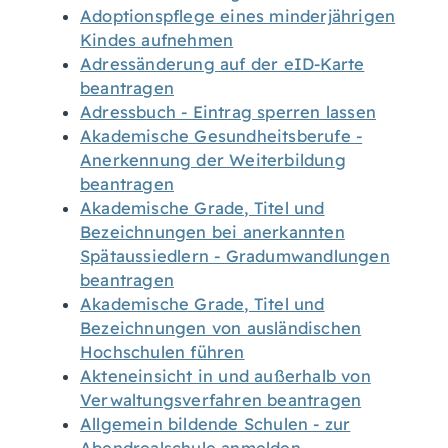
Adoptionspflege eines minderjährigen
Kindes aufnehmen
Adressänderung auf der eID-Karte
beantragen
Adressbuch - Eintrag sperren lassen
Akademische Gesundheitsberufe -
Anerkennung der Weiterbildung
beantragen
Akademische Grade, Titel und
Bezeichnungen bei anerkannten
Spätaussiedlern - Gradumwandlungen
beantragen
Akademische Grade, Titel und
Bezeichnungen von ausländischen
Hochschulen führen
Akteneinsicht in und außerhalb von
Verwaltungsverfahren beantragen
Allgemein bildende Schulen - zur