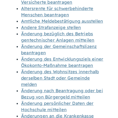
Versicherte beantragen
Altersrente für schwerbehinderte
Menschen beantragen
Amtliche Meldebestätigung ausstellen
Andere Strafanzeige stellen
Änderung bezüglich des Betriebs
gentechnischer Anlagen mitteilen
Änderung der Gemeinschaftslizenz
beantragen
Änderung des Entwicklungsziels einer
Ökokonto-Maßnahme beantragen
Änderung des Wohnsitzes innerhalb
derselben Stadt oder Gemeinde
melden
Änderung nach Beantragung oder bei
Bezug von Bürgergeld mitteilen
Änderung persönlicher Daten der
Hochschule mitteilen
Änderungen an die Krankenkasse