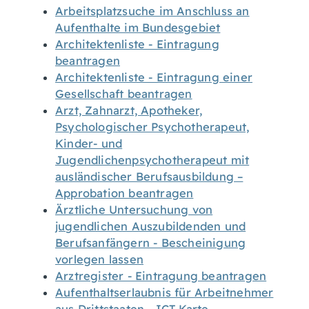
Arbeitsplatzsuche im Anschluss an
Aufenthalte im Bundesgebiet
Architektenliste - Eintragung
beantragen
Architektenliste - Eintragung einer
Gesellschaft beantragen
Arzt, Zahnarzt, Apotheker,
Psychologischer Psychotherapeut,
Kinder- und
Jugendlichenpsychotherapeut mit
ausländischer Berufsausbildung –
Approbation beantragen
Ärztliche Untersuchung von
jugendlichen Auszubildenden und
Berufsanfängern - Bescheinigung
vorlegen lassen
Arztregister - Eintragung beantragen
Aufenthaltserlaubnis für Arbeitnehmer