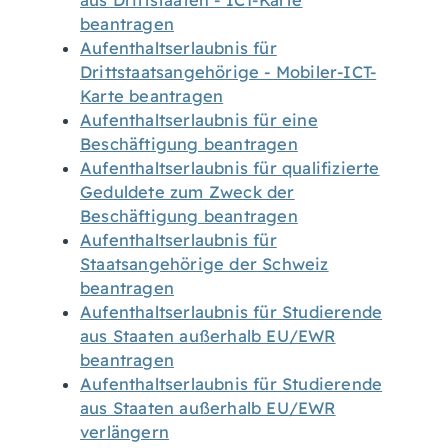
aus Drittstaaten - ICT-Karte
beantragen
Aufenthaltserlaubnis für
Drittstaatsangehörige - Mobiler-ICT-
Karte beantragen
Aufenthaltserlaubnis für eine
Beschäftigung beantragen
Aufenthaltserlaubnis für qualifizierte
Geduldete zum Zweck der
Beschäftigung beantragen
Aufenthaltserlaubnis für
Staatsangehörige der Schweiz
beantragen
Aufenthaltserlaubnis für Studierende
aus Staaten außerhalb EU/EWR
beantragen
Aufenthaltserlaubnis für Studierende
aus Staaten außerhalb EU/EWR
verlängern