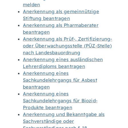
melden
Anerkennung als gemeinnützige
Stiftung beantragen
Anerkennung als Pharmaberater
beantragen
Anerkennung als Prüf-, Zertifizierung-
oder Überwachungsstelle (PÜZ-Stelle)
nach Landesbauordnung
Anerkennung eines ausländischen
Lehrerdiploms beantragen
Anerkennung eines
Sachkundelehrgangs für Asbest
beantragen
Anerkennung eines
Sachkundelehrgangs für Biozid-
Produkte beantragen
Anerkennung und Bekanntgabe als
Sachverständige oder