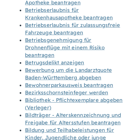
Apotheke beantragen
Betriebserlaubnis für
Krankenhausapotheke beantragen
Betriebserlaubnis für zulassungsfreie
Fahrzeuge beantragen
Betriebsgenehmigung für
Drohnenflüge mit einem Risiko
beantragen
Betrugsdelikt anzeigen
Bewerbung um die Landarztquote
Baden-Württemberg abgeben
Bewohnerparkausweis beantragen
Bezirksschornsteinfeger werden
Bibliothek - Pflichtexemplare abgeben
(Verleger)
Bildträger - Alterskennzeichnung und
Freigabe für Altersstufen beantragen
Bildung und Teilhabeleistungen für
Kinder, Jugendliche oder junge