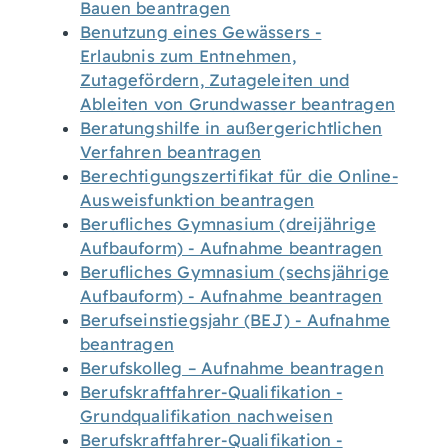
Bauen beantragen
Benutzung eines Gewässers -
Erlaubnis zum Entnehmen,
Zutagefördern, Zutageleiten und
Ableiten von Grundwasser beantragen
Beratungshilfe in außergerichtlichen
Verfahren beantragen
Berechtigungszertifikat für die Online-
Ausweisfunktion beantragen
Berufliches Gymnasium (dreijährige
Aufbauform) - Aufnahme beantragen
Berufliches Gymnasium (sechsjährige
Aufbauform) - Aufnahme beantragen
Berufseinstiegsjahr (BEJ) - Aufnahme
beantragen
Berufskolleg – Aufnahme beantragen
Berufskraftfahrer-Qualifikation -
Grundqualifikation nachweisen
Berufskraftfahrer-Qualifikation -