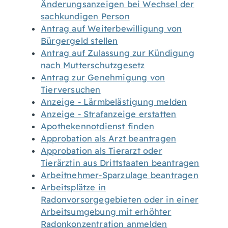
Änderungsanzeigen bei Wechsel der
sachkundigen Person
Antrag auf Weiterbewilligung von
Bürgergeld stellen
Antrag auf Zulassung zur Kündigung
nach Mutterschutzgesetz
Antrag zur Genehmigung von
Tierversuchen
Anzeige - Lärmbelästigung melden
Anzeige - Strafanzeige erstatten
Apothekennotdienst finden
Approbation als Arzt beantragen
Approbation als Tierarzt oder
Tierärztin aus Drittstaaten beantragen
Arbeitnehmer-Sparzulage beantragen
Arbeitsplätze in
Radonvorsorgegebieten oder in einer
Arbeitsumgebung mit erhöhter
Radonkonzentration anmelden