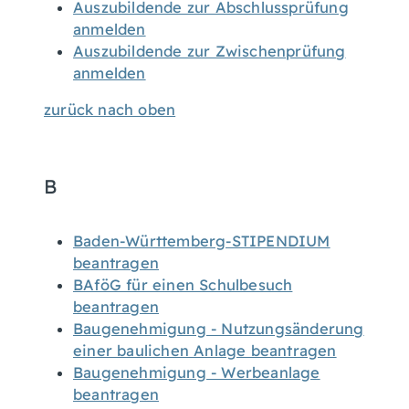
Auszubildende zur Abschlussprüfung
anmelden
Auszubildende zur Zwischenprüfung
anmelden
zurück nach oben
B
Baden-Württemberg-STIPENDIUM
beantragen
BAföG für einen Schulbesuch
beantragen
Baugenehmigung - Nutzungsänderung
einer baulichen Anlage beantragen
Baugenehmigung - Werbeanlage
beantragen