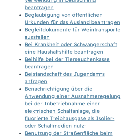
Verwendung in Deutschland
beantragen
Beglaubigung von öffentlichen
Urkunden für das Ausland beantragen
Begleitdokumente für Weintransporte
ausstellen
Bei Krankheit oder Schwangerschaft
eine Haushaltshilfe beantragen
Beihilfe bei der Tierseuchenkasse
beantragen
Beistandschaft des Jugendamts
anfragen
Benachrichtigung über die
Anwendung einer Ausnahmeregelung
bei der Inbetriebnahme einer
elektrischen Schaltanlage, die
fluorierte Treibhausgase als Isolier-
oder Schaltmedien nutzt
Benutzung der Straßenfläche beim