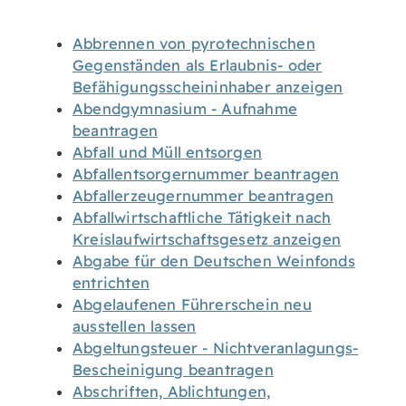
Abbrennen von pyrotechnischen
Gegenständen als Erlaubnis- oder
Befähigungsscheininhaber anzeigen
Abendgymnasium - Aufnahme
beantragen
Abfall und Müll entsorgen
Abfallentsorgernummer beantragen
Abfallerzeugernummer beantragen
Abfallwirtschaftliche Tätigkeit nach
Kreislaufwirtschaftsgesetz anzeigen
Abgabe für den Deutschen Weinfonds
entrichten
Abgelaufenen Führerschein neu
ausstellen lassen
Abgeltungsteuer - Nichtveranlagungs-
Bescheinigung beantragen
Abschriften, Ablichtungen,