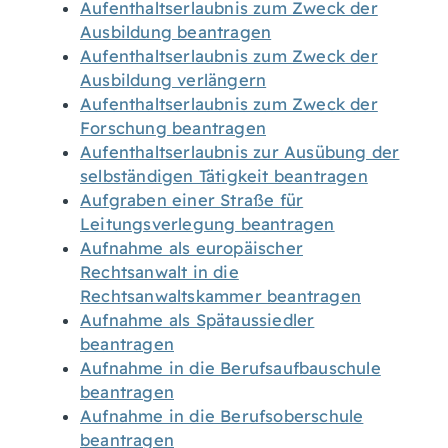
Aufenthaltserlaubnis zum Zweck der
Ausbildung beantragen
Aufenthaltserlaubnis zum Zweck der
Ausbildung verlängern
Aufenthaltserlaubnis zum Zweck der
Forschung beantragen
Aufenthaltserlaubnis zur Ausübung der
selbständigen Tätigkeit beantragen
Aufgraben einer Straße für
Leitungsverlegung beantragen
Aufnahme als europäischer
Rechtsanwalt in die
Rechtsanwaltskammer beantragen
Aufnahme als Spätaussiedler
beantragen
Aufnahme in die Berufsaufbauschule
beantragen
Aufnahme in die Berufsoberschule
beantragen