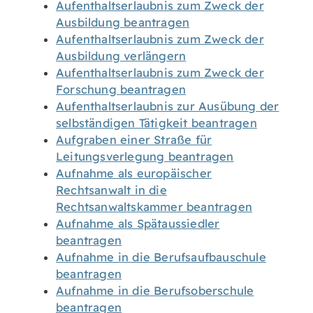
Aufenthaltserlaubnis zum Zweck der
Ausbildung beantragen
Aufenthaltserlaubnis zum Zweck der
Ausbildung verlängern
Aufenthaltserlaubnis zum Zweck der
Forschung beantragen
Aufenthaltserlaubnis zur Ausübung der
selbständigen Tätigkeit beantragen
Aufgraben einer Straße für
Leitungsverlegung beantragen
Aufnahme als europäischer
Rechtsanwalt in die
Rechtsanwaltskammer beantragen
Aufnahme als Spätaussiedler
beantragen
Aufnahme in die Berufsaufbauschule
beantragen
Aufnahme in die Berufsoberschule
beantragen