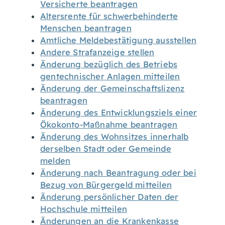
Versicherte beantragen
Altersrente für schwerbehinderte
Menschen beantragen
Amtliche Meldebestätigung ausstellen
Andere Strafanzeige stellen
Änderung bezüglich des Betriebs
gentechnischer Anlagen mitteilen
Änderung der Gemeinschaftslizenz
beantragen
Änderung des Entwicklungsziels einer
Ökokonto-Maßnahme beantragen
Änderung des Wohnsitzes innerhalb
derselben Stadt oder Gemeinde
melden
Änderung nach Beantragung oder bei
Bezug von Bürgergeld mitteilen
Änderung persönlicher Daten der
Hochschule mitteilen
Änderungen an die Krankenkasse