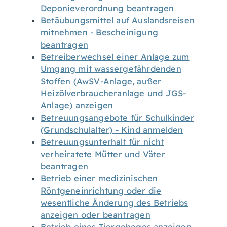
Deponieverordnung beantragen
Betäubungsmittel auf Auslandsreisen
mitnehmen - Bescheinigung
beantragen
Betreiberwechsel einer Anlage zum
Umgang mit wassergefährdenden
Stoffen (AwSV-Anlage, außer
Heizölverbraucheranlage und JGS-
Anlage) anzeigen
Betreuungsangebote für Schulkinder
(Grundschulalter) - Kind anmelden
Betreuungsunterhalt für nicht
verheiratete Mütter und Väter
beantragen
Betrieb einer medizinischen
Röntgeneinrichtung oder die
wesentliche Änderung des Betriebs
anzeigen oder beantragen