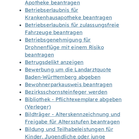
Apotheke beantragen
Betriebserlaubnis für
Krankenhausapotheke beantragen
Betriebserlaubnis für zulassungsfreie
Fahrzeuge beantragen
Betriebsgenehmigung für
Drohnenflüge mit einem Risiko
beantragen
Betrugsdelikt anzeigen
Bewerbung um die Landarztquote
Baden-Württemberg abgeben
Bewohnerparkausweis beantragen
Bezirksschornsteinfeger werden
Bibliothek - Pflichtexemplare abgeben
(Verleger)
Bildträger - Alterskennzeichnung und
Freigabe für Altersstufen beantragen
Bildung und Teilhabeleistungen für
Kinder, Jugendliche oder junge