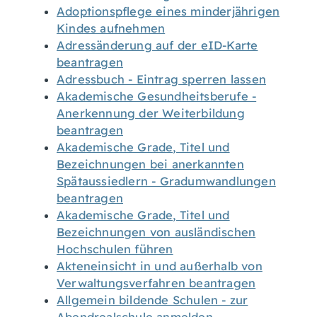
Adoptionspflege eines minderjährigen
Kindes aufnehmen
Adressänderung auf der eID-Karte
beantragen
Adressbuch - Eintrag sperren lassen
Akademische Gesundheitsberufe -
Anerkennung der Weiterbildung
beantragen
Akademische Grade, Titel und
Bezeichnungen bei anerkannten
Spätaussiedlern - Gradumwandlungen
beantragen
Akademische Grade, Titel und
Bezeichnungen von ausländischen
Hochschulen führen
Akteneinsicht in und außerhalb von
Verwaltungsverfahren beantragen
Allgemein bildende Schulen - zur