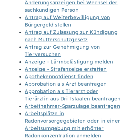
Änderungsanzeigen bei Wechsel der
sachkundigen Person
Antrag auf Weiterbewilligung von
Bürgergeld stellen
Antrag auf Zulassung zur Kündigung
nach Mutterschutzgesetz
Antrag zur Genehmigung von
Tierversuchen
Anzeige - Lärmbelästigung melden
Anzeige - Strafanzeige erstatten
Apothekennotdienst finden
Approbation als Arzt beantragen
Approbation als Tierarzt oder
Tierärztin aus Drittstaaten beantragen
Arbeitnehmer-Sparzulage beantragen
Arbeitsplätze in
Radonvorsorgegebieten oder in einer
Arbeitsumgebung mit erhöhter
Radonkonzentration anmelden