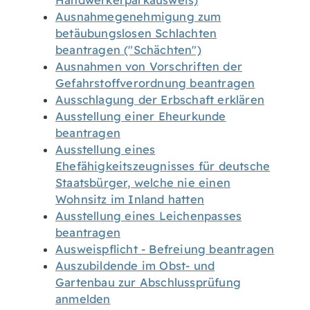
Handwerkerparkausweis)
Ausnahmegenehmigung zum
betäubungslosen Schlachten
beantragen ("Schächten")
Ausnahmen von Vorschriften der
Gefahrstoffverordnung beantragen
Ausschlagung der Erbschaft erklären
Ausstellung einer Eheurkunde
beantragen
Ausstellung eines
Ehefähigkeitszeugnisses für deutsche
Staatsbürger, welche nie einen
Wohnsitz im Inland hatten
Ausstellung eines Leichenpasses
beantragen
Ausweispflicht - Befreiung beantragen
Auszubildende im Obst- und
Gartenbau zur Abschlussprüfung
anmelden