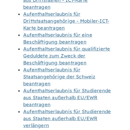
aus Drittstaaten - ICT-Karte
beantragen
Aufenthaltserlaubnis für
Drittstaatsangehörige - Mobiler-ICT-
Karte beantragen
Aufenthaltserlaubnis für eine
Beschäftigung beantragen
Aufenthaltserlaubnis für qualifizierte
Geduldete zum Zweck der
Beschäftigung beantragen
Aufenthaltserlaubnis für
Staatsangehörige der Schweiz
beantragen
Aufenthaltserlaubnis für Studierende
aus Staaten außerhalb EU/EWR
beantragen
Aufenthaltserlaubnis für Studierende
aus Staaten außerhalb EU/EWR
verlängern