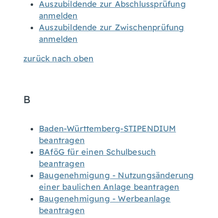
Auszubildende zur Abschlussprüfung
anmelden
Auszubildende zur Zwischenprüfung
anmelden
zurück nach oben
B
Baden-Württemberg-STIPENDIUM
beantragen
BAföG für einen Schulbesuch
beantragen
Baugenehmigung - Nutzungsänderung
einer baulichen Anlage beantragen
Baugenehmigung - Werbeanlage
beantragen