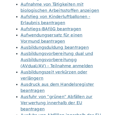
Aufnahme von Tätigkeiten mit
biologischen Arbeitsstoffen anzeigen
Aufstieg von Kinderluftballonen -
Erlaubnis beantragen
Aufstiegs-BAföG beantragen
Aufwendungsersatz für einen
Vormund beantragen
Ausbildungsduldung beantragen
Ausbildungsvorbereitung dual und
Ausbildungsvorbereitungg
(AVdual/AV) - Teilnahme anmelden
Ausbildungszeit verkürzen oder
verlängern
Ausdruck aus dem Handelsregister
beantragen
Ausfuhr von "grünen" Abfällen zur
Verwertung innerhalb der EU
beantragen