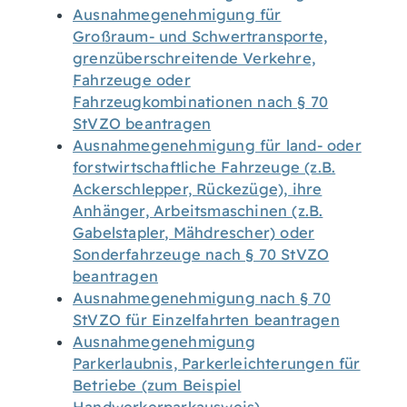
Ausnahmegenehmigung für
Großraum- und Schwertransporte,
grenzüberschreitende Verkehre,
Fahrzeuge oder
Fahrzeugkombinationen nach § 70
StVZO beantragen
Ausnahmegenehmigung für land- oder
forstwirtschaftliche Fahrzeuge (z.B.
Ackerschlepper, Rückezüge), ihre
Anhänger, Arbeitsmaschinen (z.B.
Gabelstapler, Mähdrescher) oder
Sonderfahrzeuge nach § 70 StVZO
beantragen
Ausnahmegenehmigung nach § 70
StVZO für Einzelfahrten beantragen
Ausnahmegenehmigung
Parkerlaubnis, Parkerleichterungen für
Betriebe (zum Beispiel