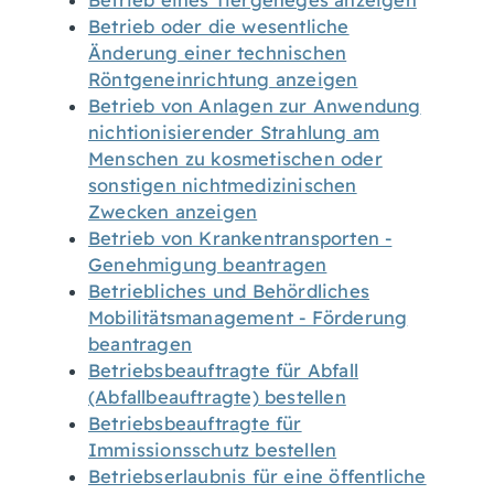
Betrieb eines Tiergeheges anzeigen
Betrieb oder die wesentliche
Änderung einer technischen
Röntgeneinrichtung anzeigen
Betrieb von Anlagen zur Anwendung
nichtionisierender Strahlung am
Menschen zu kosmetischen oder
sonstigen nichtmedizinischen
Zwecken anzeigen
Betrieb von Krankentransporten -
Genehmigung beantragen
Betriebliches und Behördliches
Mobilitätsmanagement - Förderung
beantragen
Betriebsbeauftragte für Abfall
(Abfallbeauftragte) bestellen
Betriebsbeauftragte für
Immissionsschutz bestellen
Betriebserlaubnis für eine öffentliche