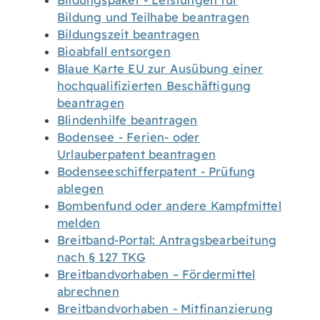
Bildungspaket - Leistungen für
Bildung und Teilhabe beantragen
Bildungszeit beantragen
Bioabfall entsorgen
Blaue Karte EU zur Ausübung einer
hochqualifizierten Beschäftigung
beantragen
Blindenhilfe beantragen
Bodensee - Ferien- oder
Urlauberpatent beantragen
Bodenseeschifferpatent - Prüfung
ablegen
Bombenfund oder andere Kampfmittel
melden
Breitband-Portal: Antragsbearbeitung
nach § 127 TKG
Breitbandvorhaben – Fördermittel
abrechnen
Breitbandvorhaben - Mitfinanzierung