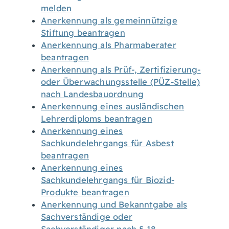
melden
Anerkennung als gemeinnützige
Stiftung beantragen
Anerkennung als Pharmaberater
beantragen
Anerkennung als Prüf-, Zertifizierung-
oder Überwachungsstelle (PÜZ-Stelle)
nach Landesbauordnung
Anerkennung eines ausländischen
Lehrerdiploms beantragen
Anerkennung eines
Sachkundelehrgangs für Asbest
beantragen
Anerkennung eines
Sachkundelehrgangs für Biozid-
Produkte beantragen
Anerkennung und Bekanntgabe als
Sachverständige oder