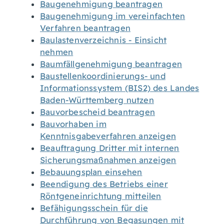
Baugenehmigung beantragen
Baugenehmigung im vereinfachten
Verfahren beantragen
Baulastenverzeichnis - Einsicht
nehmen
Baumfällgenehmigung beantragen
Baustellenkoordinierungs- und
Informationssystem (BIS2) des Landes
Baden-Württemberg nutzen
Bauvorbescheid beantragen
Bauvorhaben im
Kenntnisgabeverfahren anzeigen
Beauftragung Dritter mit internen
Sicherungsmaßnahmen anzeigen
Bebauungsplan einsehen
Beendigung des Betriebs einer
Röntgeneinrichtung mitteilen
Befähigungsschein für die
Durchführung von Begasungen mit