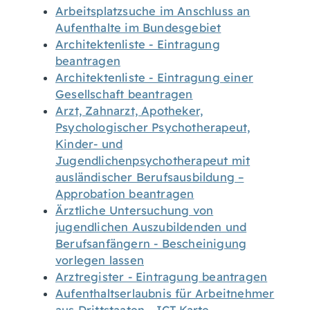
Arbeitsplatzsuche im Anschluss an
Aufenthalte im Bundesgebiet
Architektenliste - Eintragung
beantragen
Architektenliste - Eintragung einer
Gesellschaft beantragen
Arzt, Zahnarzt, Apotheker,
Psychologischer Psychotherapeut,
Kinder- und
Jugendlichenpsychotherapeut mit
ausländischer Berufsausbildung –
Approbation beantragen
Ärztliche Untersuchung von
jugendlichen Auszubildenden und
Berufsanfängern - Bescheinigung
vorlegen lassen
Arztregister - Eintragung beantragen
Aufenthaltserlaubnis für Arbeitnehmer