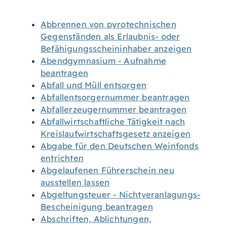
Abbrennen von pyrotechnischen
Gegenständen als Erlaubnis- oder
Befähigungsscheininhaber anzeigen
Abendgymnasium - Aufnahme
beantragen
Abfall und Müll entsorgen
Abfallentsorgernummer beantragen
Abfallerzeugernummer beantragen
Abfallwirtschaftliche Tätigkeit nach
Kreislaufwirtschaftsgesetz anzeigen
Abgabe für den Deutschen Weinfonds
entrichten
Abgelaufenen Führerschein neu
ausstellen lassen
Abgeltungsteuer - Nichtveranlagungs-
Bescheinigung beantragen
Abschriften, Ablichtungen,