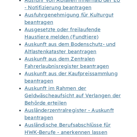
Ausfuhr von Abfällen innerhalb der EU
- Notifizierung beantragen
Ausfuhrgenehmigung für Kulturgut
beantragen
Ausgesetzte oder freilaufende
Haustiere melden (Fundtiere)
Auskunft aus dem Bodenschutz- und
Altlastenkataster beantragen
Auskunft aus dem Zentralen
Fahrerlaubnisregister beantragen
Auskunft aus der Kaufpreissammlung
beantragen
Auskunft im Rahmen der
Geldwäscheaufsicht auf Verlangen der
Behörde erteilen
Ausländerzentralregister - Auskunft
beantragen
Ausländische Berufsabschlüsse für
HWK-Berufe - anerkennen lassen