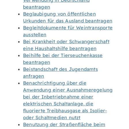
Verwendung in Deutschland
beantragen
Beglaubigung von öffentlichen
Urkunden für das Ausland beantragen
Begleitdokumente für Weintransporte
ausstellen
Bei Krankheit oder Schwangerschaft
eine Haushaltshilfe beantragen
Beihilfe bei der Tierseuchenkasse
beantragen
Beistandschaft des Jugendamts
anfragen
Benachrichtigung über die
Anwendung einer Ausnahmeregelung
bei der Inbetriebnahme einer
elektrischen Schaltanlage, die
fluorierte Treibhausgase als Isolier-
oder Schaltmedien nutzt
Benutzung der Straßenfläche beim