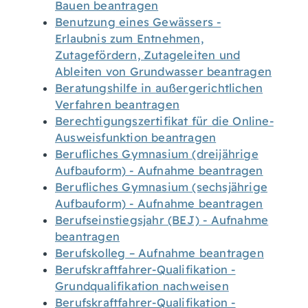
Bauen beantragen
Benutzung eines Gewässers -
Erlaubnis zum Entnehmen,
Zutagefördern, Zutageleiten und
Ableiten von Grundwasser beantragen
Beratungshilfe in außergerichtlichen
Verfahren beantragen
Berechtigungszertifikat für die Online-
Ausweisfunktion beantragen
Berufliches Gymnasium (dreijährige
Aufbauform) - Aufnahme beantragen
Berufliches Gymnasium (sechsjährige
Aufbauform) - Aufnahme beantragen
Berufseinstiegsjahr (BEJ) - Aufnahme
beantragen
Berufskolleg – Aufnahme beantragen
Berufskraftfahrer-Qualifikation -
Grundqualifikation nachweisen
Berufskraftfahrer-Qualifikation -