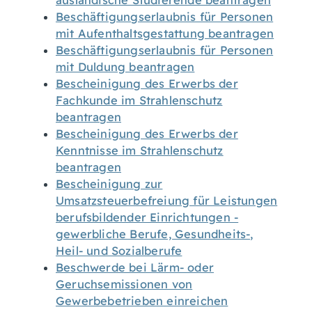
ausländische Studierende beantragen
Beschäftigungserlaubnis für Personen
mit Aufenthaltsgestattung beantragen
Beschäftigungserlaubnis für Personen
mit Duldung beantragen
Bescheinigung des Erwerbs der
Fachkunde im Strahlenschutz
beantragen
Bescheinigung des Erwerbs der
Kenntnisse im Strahlenschutz
beantragen
Bescheinigung zur
Umsatzsteuerbefreiung für Leistungen
berufsbildender Einrichtungen -
gewerbliche Berufe, Gesundheits-,
Heil- und Sozialberufe
Beschwerde bei Lärm- oder
Geruchsemissionen von
Gewerbebetrieben einreichen