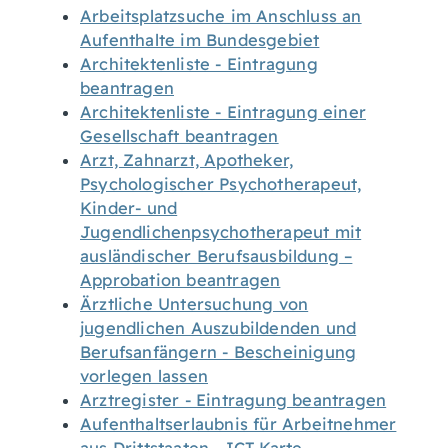
Arbeitsplatzsuche im Anschluss an
Aufenthalte im Bundesgebiet
Architektenliste - Eintragung
beantragen
Architektenliste - Eintragung einer
Gesellschaft beantragen
Arzt, Zahnarzt, Apotheker,
Psychologischer Psychotherapeut,
Kinder- und
Jugendlichenpsychotherapeut mit
ausländischer Berufsausbildung –
Approbation beantragen
Ärztliche Untersuchung von
jugendlichen Auszubildenden und
Berufsanfängern - Bescheinigung
vorlegen lassen
Arztregister - Eintragung beantragen
Aufenthaltserlaubnis für Arbeitnehmer