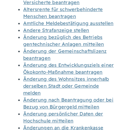
Versicherte beantragen
Altersrente für schwerbehinderte
Menschen beantragen
Amtliche Meldebestätigung ausstellen
Andere Strafanzeige stellen
Änderung bezüglich des Betriebs
gentechnischer Anlagen mitteilen
Änderung der Gemeinschaftslizenz
beantragen
Änderung des Entwicklungsziels einer
Ökokonto-Maßnahme beantragen
Änderung des Wohnsitzes innerhalb
derselben Stadt oder Gemeinde
melden
Änderung nach Beantragung oder bei
Bezug von Bürgergeld mitteilen
Änderung persönlicher Daten der
Hochschule mitteilen
Änderungen an die Krankenkasse