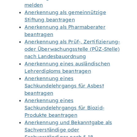
melden
Anerkennung als gemeinnützige
Stiftung beantragen
Anerkennung als Pharmaberater
beantragen
Anerkennung als Prüf-, Zertifizierung-
oder Überwachungsstelle (PÜZ-Stelle)
nach Landesbauordnung
Anerkennung eines ausländischen
Lehrerdiploms beantragen
Anerkennung eines
Sachkundelehrgangs für Asbest
beantragen
Anerkennung eines
Sachkundelehrgangs für Biozid-
Produkte beantragen
Anerkennung und Bekanntgabe als
Sachverständige oder