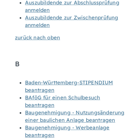
Auszubildende zur Abschlussprüfung
anmelden
Auszubildende zur Zwischenprüfung
anmelden
zurück nach oben
B
Baden-Württemberg-STIPENDIUM
beantragen
BAföG für einen Schulbesuch
beantragen
Baugenehmigung - Nutzungsänderung
einer baulichen Anlage beantragen
Baugenehmigung - Werbeanlage
beantragen