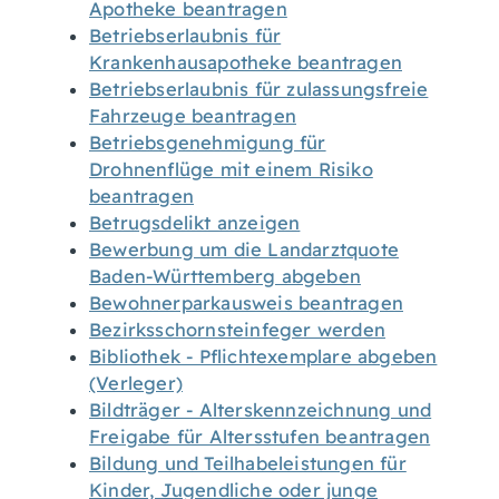
Apotheke beantragen
Betriebserlaubnis für
Krankenhausapotheke beantragen
Betriebserlaubnis für zulassungsfreie
Fahrzeuge beantragen
Betriebsgenehmigung für
Drohnenflüge mit einem Risiko
beantragen
Betrugsdelikt anzeigen
Bewerbung um die Landarztquote
Baden-Württemberg abgeben
Bewohnerparkausweis beantragen
Bezirksschornsteinfeger werden
Bibliothek - Pflichtexemplare abgeben
(Verleger)
Bildträger - Alterskennzeichnung und
Freigabe für Altersstufen beantragen
Bildung und Teilhabeleistungen für
Kinder, Jugendliche oder junge