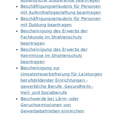
ausländische Studierende beantragen
Beschäftigungserlaubnis für Personen
mit Aufenthaltsgestattung beantragen
Beschäftigungserlaubnis für Personen
mit Duldung beantragen
Bescheinigung des Erwerbs der
Fachkunde im Strahlenschutz
beantragen
Bescheinigung des Erwerbs der
Kenntnisse im Strahlenschutz
beantragen
Bescheinigung zur
Umsatzsteuerbefreiung für Leistungen
berufsbildender Einrichtungen -
gewerbliche Berufe, Gesundheits-,
Heil- und Sozialberufe
Beschwerde bei Lärm- oder
Geruchsemissionen von
Gewerbebetrieben einreichen