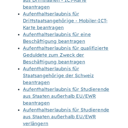
aus Drittstaaten - ICT-Karte
beantragen
Aufenthaltserlaubnis für
Drittstaatsangehörige - Mobiler-ICT-
Karte beantragen
Aufenthaltserlaubnis für eine
Beschäftigung beantragen
Aufenthaltserlaubnis für qualifizierte
Geduldete zum Zweck der
Beschäftigung beantragen
Aufenthaltserlaubnis für
Staatsangehörige der Schweiz
beantragen
Aufenthaltserlaubnis für Studierende
aus Staaten außerhalb EU/EWR
beantragen
Aufenthaltserlaubnis für Studierende
aus Staaten außerhalb EU/EWR
verlängern