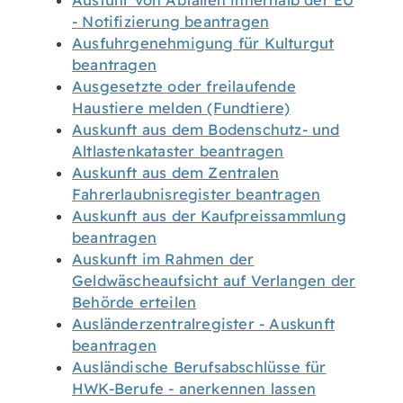
Ausfuhr von Abfällen innerhalb der EU
- Notifizierung beantragen
Ausfuhrgenehmigung für Kulturgut
beantragen
Ausgesetzte oder freilaufende
Haustiere melden (Fundtiere)
Auskunft aus dem Bodenschutz- und
Altlastenkataster beantragen
Auskunft aus dem Zentralen
Fahrerlaubnisregister beantragen
Auskunft aus der Kaufpreissammlung
beantragen
Auskunft im Rahmen der
Geldwäscheaufsicht auf Verlangen der
Behörde erteilen
Ausländerzentralregister - Auskunft
beantragen
Ausländische Berufsabschlüsse für
HWK-Berufe - anerkennen lassen