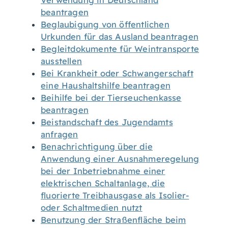
Verwendung in Deutschland
beantragen
Beglaubigung von öffentlichen
Urkunden für das Ausland beantragen
Begleitdokumente für Weintransporte
ausstellen
Bei Krankheit oder Schwangerschaft
eine Haushaltshilfe beantragen
Beihilfe bei der Tierseuchenkasse
beantragen
Beistandschaft des Jugendamts
anfragen
Benachrichtigung über die
Anwendung einer Ausnahmeregelung
bei der Inbetriebnahme einer
elektrischen Schaltanlage, die
fluorierte Treibhausgase als Isolier-
oder Schaltmedien nutzt
Benutzung der Straßenfläche beim