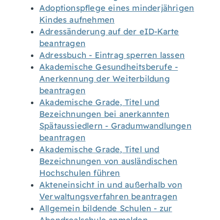
Adoptionspflege eines minderjährigen
Kindes aufnehmen
Adressänderung auf der eID-Karte
beantragen
Adressbuch - Eintrag sperren lassen
Akademische Gesundheitsberufe -
Anerkennung der Weiterbildung
beantragen
Akademische Grade, Titel und
Bezeichnungen bei anerkannten
Spätaussiedlern - Gradumwandlungen
beantragen
Akademische Grade, Titel und
Bezeichnungen von ausländischen
Hochschulen führen
Akteneinsicht in und außerhalb von
Verwaltungsverfahren beantragen
Allgemein bildende Schulen - zur