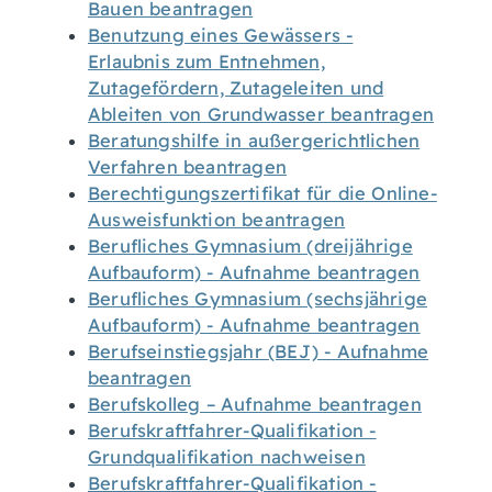
Bauen beantragen
Benutzung eines Gewässers -
Erlaubnis zum Entnehmen,
Zutagefördern, Zutageleiten und
Ableiten von Grundwasser beantragen
Beratungshilfe in außergerichtlichen
Verfahren beantragen
Berechtigungszertifikat für die Online-
Ausweisfunktion beantragen
Berufliches Gymnasium (dreijährige
Aufbauform) - Aufnahme beantragen
Berufliches Gymnasium (sechsjährige
Aufbauform) - Aufnahme beantragen
Berufseinstiegsjahr (BEJ) - Aufnahme
beantragen
Berufskolleg – Aufnahme beantragen
Berufskraftfahrer-Qualifikation -
Grundqualifikation nachweisen
Berufskraftfahrer-Qualifikation -