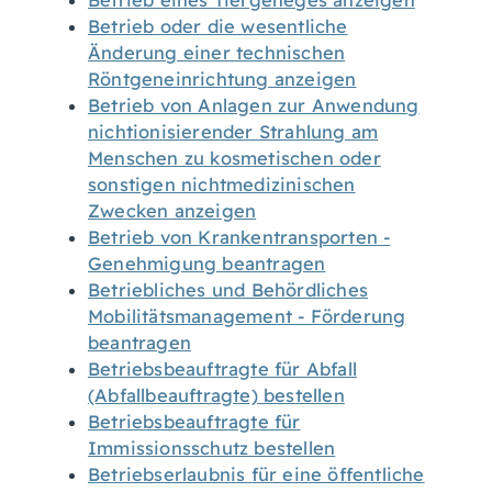
Betrieb eines Tiergeheges anzeigen
Betrieb oder die wesentliche
Änderung einer technischen
Röntgeneinrichtung anzeigen
Betrieb von Anlagen zur Anwendung
nichtionisierender Strahlung am
Menschen zu kosmetischen oder
sonstigen nichtmedizinischen
Zwecken anzeigen
Betrieb von Krankentransporten -
Genehmigung beantragen
Betriebliches und Behördliches
Mobilitätsmanagement - Förderung
beantragen
Betriebsbeauftragte für Abfall
(Abfallbeauftragte) bestellen
Betriebsbeauftragte für
Immissionsschutz bestellen
Betriebserlaubnis für eine öffentliche