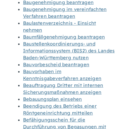
Baugenehmigung beantragen
Baugenehmigung im vereinfachten
Verfahren beantragen
Baulastenverzeichnis - Einsicht
nehmen
Baumfällgenehmigung beantragen
Baustellenkoordinierungs- und
Informationssystem (BIS2) des Landes
Baden-Württemberg nutzen
Bauvorbescheid beantragen
Bauvorhaben im
Kenntnisgabeverfahren anzeigen
Beauftragung Dritter mit internen
Sicherungsmaßnahmen anzeigen
Bebauungsplan einsehen
Beendigung des Betriebs einer
Röntgeneinrichtung mitteilen
Befähigungsschein für die
Durchführung von Begasungen mit