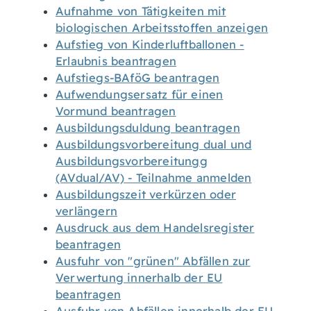
Aufnahme von Tätigkeiten mit
biologischen Arbeitsstoffen anzeigen
Aufstieg von Kinderluftballonen -
Erlaubnis beantragen
Aufstiegs-BAföG beantragen
Aufwendungsersatz für einen
Vormund beantragen
Ausbildungsduldung beantragen
Ausbildungsvorbereitung dual und
Ausbildungsvorbereitungg
(AVdual/AV) - Teilnahme anmelden
Ausbildungszeit verkürzen oder
verlängern
Ausdruck aus dem Handelsregister
beantragen
Ausfuhr von "grünen" Abfällen zur
Verwertung innerhalb der EU
beantragen