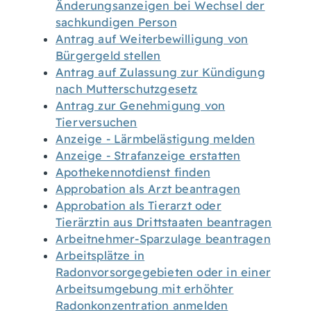
Änderungsanzeigen bei Wechsel der
sachkundigen Person
Antrag auf Weiterbewilligung von
Bürgergeld stellen
Antrag auf Zulassung zur Kündigung
nach Mutterschutzgesetz
Antrag zur Genehmigung von
Tierversuchen
Anzeige - Lärmbelästigung melden
Anzeige - Strafanzeige erstatten
Apothekennotdienst finden
Approbation als Arzt beantragen
Approbation als Tierarzt oder
Tierärztin aus Drittstaaten beantragen
Arbeitnehmer-Sparzulage beantragen
Arbeitsplätze in
Radonvorsorgegebieten oder in einer
Arbeitsumgebung mit erhöhter
Radonkonzentration anmelden