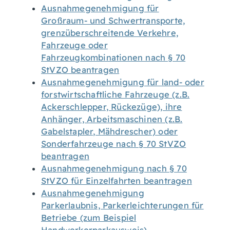
Ausnahmegenehmigung für
Großraum- und Schwertransporte,
grenzüberschreitende Verkehre,
Fahrzeuge oder
Fahrzeugkombinationen nach § 70
StVZO beantragen
Ausnahmegenehmigung für land- oder
forstwirtschaftliche Fahrzeuge (z.B.
Ackerschlepper, Rückezüge), ihre
Anhänger, Arbeitsmaschinen (z.B.
Gabelstapler, Mähdrescher) oder
Sonderfahrzeuge nach § 70 StVZO
beantragen
Ausnahmegenehmigung nach § 70
StVZO für Einzelfahrten beantragen
Ausnahmegenehmigung
Parkerlaubnis, Parkerleichterungen für
Betriebe (zum Beispiel