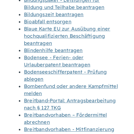
Bildungspaket - Leistungen für
Bildung und Teilhabe beantragen
Bildungszeit beantragen
Bioabfall entsorgen
Blaue Karte EU zur Ausübung einer
hochqualifizierten Beschäftigung
beantragen
Blindenhilfe beantragen
Bodensee - Ferien- oder
Urlauberpatent beantragen
Bodenseeschifferpatent - Prüfung
ablegen
Bombenfund oder andere Kampfmittel
melden
Breitband-Portal: Antragsbearbeitung
nach § 127 TKG
Breitbandvorhaben – Fördermittel
abrechnen
Breitbandvorhaben - Mitfinanzierung