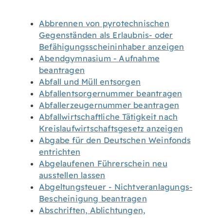
Abbrennen von pyrotechnischen
Gegenständen als Erlaubnis- oder
Befähigungsscheininhaber anzeigen
Abendgymnasium - Aufnahme
beantragen
Abfall und Müll entsorgen
Abfallentsorgernummer beantragen
Abfallerzeugernummer beantragen
Abfallwirtschaftliche Tätigkeit nach
Kreislaufwirtschaftsgesetz anzeigen
Abgabe für den Deutschen Weinfonds
entrichten
Abgelaufenen Führerschein neu
ausstellen lassen
Abgeltungsteuer - Nichtveranlagungs-
Bescheinigung beantragen
Abschriften, Ablichtungen,