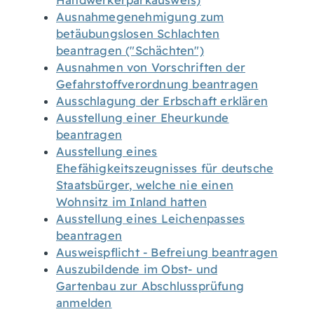
Handwerkerparkausweis)
Ausnahmegenehmigung zum
betäubungslosen Schlachten
beantragen ("Schächten")
Ausnahmen von Vorschriften der
Gefahrstoffverordnung beantragen
Ausschlagung der Erbschaft erklären
Ausstellung einer Eheurkunde
beantragen
Ausstellung eines
Ehefähigkeitszeugnisses für deutsche
Staatsbürger, welche nie einen
Wohnsitz im Inland hatten
Ausstellung eines Leichenpasses
beantragen
Ausweispflicht - Befreiung beantragen
Auszubildende im Obst- und
Gartenbau zur Abschlussprüfung
anmelden