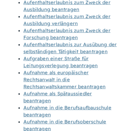
Aufenthaltserlaubnis zum Zweck der
Ausbildung beantragen
Aufenthaltserlaubnis zum Zweck der
Ausbildung verlängern
Aufenthaltserlaubnis zum Zweck der
Forschung beantragen
Aufenthaltserlaubnis zur Ausübung der
selbständigen Tätigkeit beantragen
Aufgraben einer Straße für
Leitungsverlegung beantragen
Aufnahme als europäischer
Rechtsanwalt in die
Rechtsanwaltskammer beantragen
Aufnahme als Spätaussiedler
beantragen
Aufnahme in die Berufsaufbauschule
beantragen
Aufnahme in die Berufsoberschule
beantragen