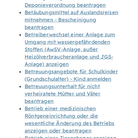
Deponieverordnung beantragen
Betäubungsmittel auf Auslandsreisen
mitnehmen - Bescheinigung
beantragen
Betreiberwechsel einer Anlage zum
Umgang mit wassergefährdenden
Stoffen (AwSV-Anlage, außer
Heizölverbraucheranlage und JGS-
Anlage) anzeigen
Betreuungsangebote für Schulkinder
(Grundschulalter) - Kind anmelden
Betreuungsunterhalt für nicht
verheiratete Mütter und Väter
beantragen
Betrieb einer medizinischen
Röntgeneinrichtung oder die
wesentliche Änderung des Betriebs
anzeigen oder beantragen