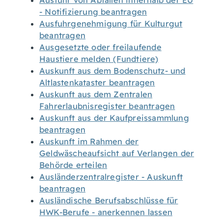
Ausfuhr von Abfällen innerhalb der EU
- Notifizierung beantragen
Ausfuhrgenehmigung für Kulturgut
beantragen
Ausgesetzte oder freilaufende
Haustiere melden (Fundtiere)
Auskunft aus dem Bodenschutz- und
Altlastenkataster beantragen
Auskunft aus dem Zentralen
Fahrerlaubnisregister beantragen
Auskunft aus der Kaufpreissammlung
beantragen
Auskunft im Rahmen der
Geldwäscheaufsicht auf Verlangen der
Behörde erteilen
Ausländerzentralregister - Auskunft
beantragen
Ausländische Berufsabschlüsse für
HWK-Berufe - anerkennen lassen