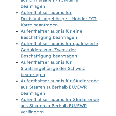
aus Drittstaaten - ICT-Karte
beantragen
Aufenthaltserlaubnis für
Drittstaatsangehörige - Mobiler-ICT-
Karte beantragen
Aufenthaltserlaubnis für eine
Beschäftigung beantragen
Aufenthaltserlaubnis für qualifizierte
Geduldete zum Zweck der
Beschäftigung beantragen
Aufenthaltserlaubnis für
Staatsangehörige der Schweiz
beantragen
Aufenthaltserlaubnis für Studierende
aus Staaten außerhalb EU/EWR
beantragen
Aufenthaltserlaubnis für Studierende
aus Staaten außerhalb EU/EWR
verlängern