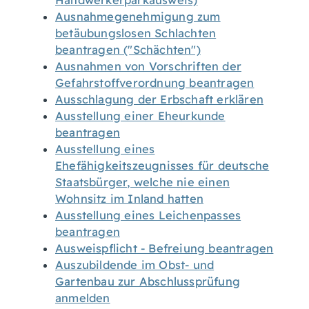
Handwerkerparkausweis)
Ausnahmegenehmigung zum
betäubungslosen Schlachten
beantragen ("Schächten")
Ausnahmen von Vorschriften der
Gefahrstoffverordnung beantragen
Ausschlagung der Erbschaft erklären
Ausstellung einer Eheurkunde
beantragen
Ausstellung eines
Ehefähigkeitszeugnisses für deutsche
Staatsbürger, welche nie einen
Wohnsitz im Inland hatten
Ausstellung eines Leichenpasses
beantragen
Ausweispflicht - Befreiung beantragen
Auszubildende im Obst- und
Gartenbau zur Abschlussprüfung
anmelden