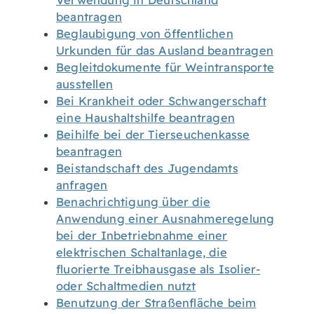
Verwendung in Deutschland
beantragen
Beglaubigung von öffentlichen
Urkunden für das Ausland beantragen
Begleitdokumente für Weintransporte
ausstellen
Bei Krankheit oder Schwangerschaft
eine Haushaltshilfe beantragen
Beihilfe bei der Tierseuchenkasse
beantragen
Beistandschaft des Jugendamts
anfragen
Benachrichtigung über die
Anwendung einer Ausnahmeregelung
bei der Inbetriebnahme einer
elektrischen Schaltanlage, die
fluorierte Treibhausgase als Isolier-
oder Schaltmedien nutzt
Benutzung der Straßenfläche beim