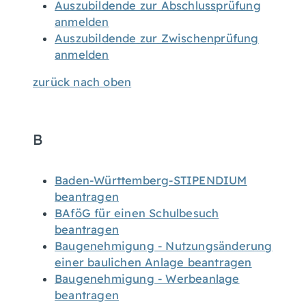
Auszubildende zur Abschlussprüfung
anmelden
Auszubildende zur Zwischenprüfung
anmelden
zurück nach oben
B
Baden-Württemberg-STIPENDIUM
beantragen
BAföG für einen Schulbesuch
beantragen
Baugenehmigung - Nutzungsänderung
einer baulichen Anlage beantragen
Baugenehmigung - Werbeanlage
beantragen