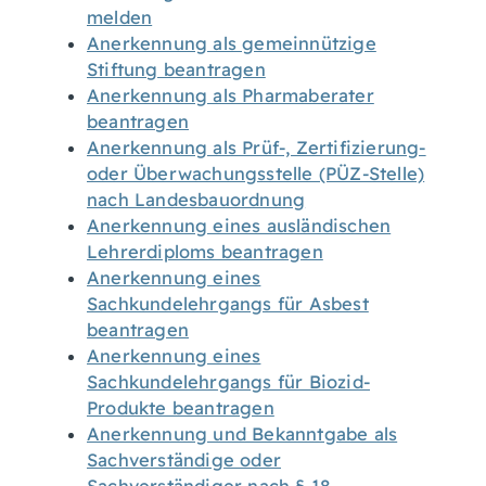
melden
Anerkennung als gemeinnützige
Stiftung beantragen
Anerkennung als Pharmaberater
beantragen
Anerkennung als Prüf-, Zertifizierung-
oder Überwachungsstelle (PÜZ-Stelle)
nach Landesbauordnung
Anerkennung eines ausländischen
Lehrerdiploms beantragen
Anerkennung eines
Sachkundelehrgangs für Asbest
beantragen
Anerkennung eines
Sachkundelehrgangs für Biozid-
Produkte beantragen
Anerkennung und Bekanntgabe als
Sachverständige oder