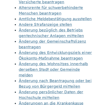
Versicherte beantragen
Altersrente für schwerbehinderte
Menschen beantragen
Amtliche Meldebestätigung ausstellen
Andere Strafanzeige stellen
Änderung bezüglich des Betriebs
gentechnischer Anlagen mitteilen
Änderung der Gemeinschaftslizenz
beantragen
Änderung des Entwicklungsziels einer
Ökokonto-Maßnahme beantragen
Änderung des Wohnsitzes innerhalb
derselben Stadt oder Gemeinde
melden
Änderung nach Beantragung oder bei
Bezug von Bürgergeld mitteilen
Änderung persönlicher Daten der
Hochschule mitteilen
Änderungen an die Krankenkasse