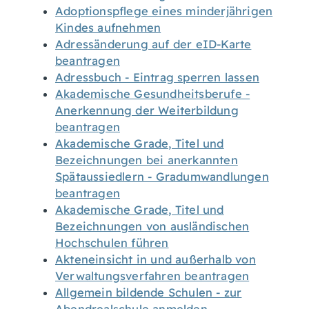
Adoptionspflege eines minderjährigen
Kindes aufnehmen
Adressänderung auf der eID-Karte
beantragen
Adressbuch - Eintrag sperren lassen
Akademische Gesundheitsberufe -
Anerkennung der Weiterbildung
beantragen
Akademische Grade, Titel und
Bezeichnungen bei anerkannten
Spätaussiedlern - Gradumwandlungen
beantragen
Akademische Grade, Titel und
Bezeichnungen von ausländischen
Hochschulen führen
Akteneinsicht in und außerhalb von
Verwaltungsverfahren beantragen
Allgemein bildende Schulen - zur