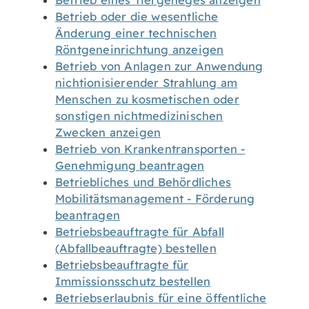
Betrieb eines Tiergeheges anzeigen
Betrieb oder die wesentliche
Änderung einer technischen
Röntgeneinrichtung anzeigen
Betrieb von Anlagen zur Anwendung
nichtionisierender Strahlung am
Menschen zu kosmetischen oder
sonstigen nichtmedizinischen
Zwecken anzeigen
Betrieb von Krankentransporten -
Genehmigung beantragen
Betriebliches und Behördliches
Mobilitätsmanagement - Förderung
beantragen
Betriebsbeauftragte für Abfall
(Abfallbeauftragte) bestellen
Betriebsbeauftragte für
Immissionsschutz bestellen
Betriebserlaubnis für eine öffentliche