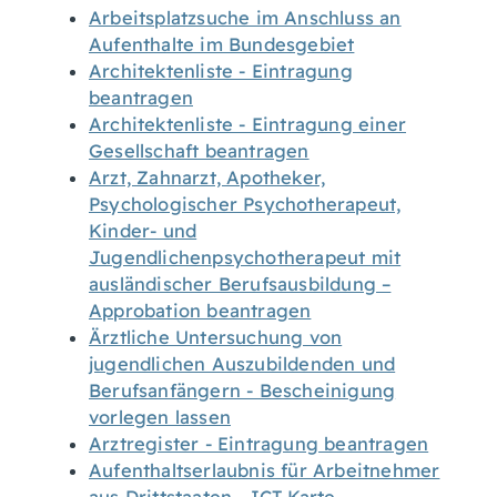
Arbeitsplatzsuche im Anschluss an
Aufenthalte im Bundesgebiet
Architektenliste - Eintragung
beantragen
Architektenliste - Eintragung einer
Gesellschaft beantragen
Arzt, Zahnarzt, Apotheker,
Psychologischer Psychotherapeut,
Kinder- und
Jugendlichenpsychotherapeut mit
ausländischer Berufsausbildung –
Approbation beantragen
Ärztliche Untersuchung von
jugendlichen Auszubildenden und
Berufsanfängern - Bescheinigung
vorlegen lassen
Arztregister - Eintragung beantragen
Aufenthaltserlaubnis für Arbeitnehmer