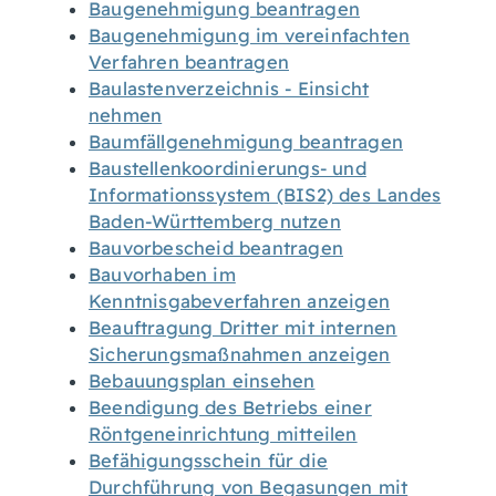
Baugenehmigung beantragen
Baugenehmigung im vereinfachten
Verfahren beantragen
Baulastenverzeichnis - Einsicht
nehmen
Baumfällgenehmigung beantragen
Baustellenkoordinierungs- und
Informationssystem (BIS2) des Landes
Baden-Württemberg nutzen
Bauvorbescheid beantragen
Bauvorhaben im
Kenntnisgabeverfahren anzeigen
Beauftragung Dritter mit internen
Sicherungsmaßnahmen anzeigen
Bebauungsplan einsehen
Beendigung des Betriebs einer
Röntgeneinrichtung mitteilen
Befähigungsschein für die
Durchführung von Begasungen mit