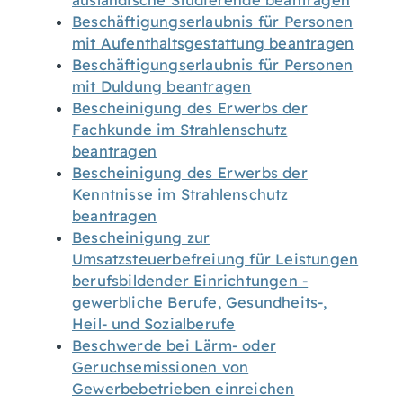
ausländische Studierende beantragen
Beschäftigungserlaubnis für Personen
mit Aufenthaltsgestattung beantragen
Beschäftigungserlaubnis für Personen
mit Duldung beantragen
Bescheinigung des Erwerbs der
Fachkunde im Strahlenschutz
beantragen
Bescheinigung des Erwerbs der
Kenntnisse im Strahlenschutz
beantragen
Bescheinigung zur
Umsatzsteuerbefreiung für Leistungen
berufsbildender Einrichtungen -
gewerbliche Berufe, Gesundheits-,
Heil- und Sozialberufe
Beschwerde bei Lärm- oder
Geruchsemissionen von
Gewerbebetrieben einreichen