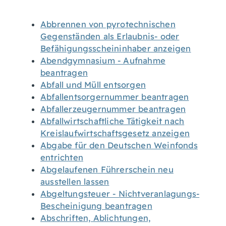
Abbrennen von pyrotechnischen
Gegenständen als Erlaubnis- oder
Befähigungsscheininhaber anzeigen
Abendgymnasium - Aufnahme
beantragen
Abfall und Müll entsorgen
Abfallentsorgernummer beantragen
Abfallerzeugernummer beantragen
Abfallwirtschaftliche Tätigkeit nach
Kreislaufwirtschaftsgesetz anzeigen
Abgabe für den Deutschen Weinfonds
entrichten
Abgelaufenen Führerschein neu
ausstellen lassen
Abgeltungsteuer - Nichtveranlagungs-
Bescheinigung beantragen
Abschriften, Ablichtungen,