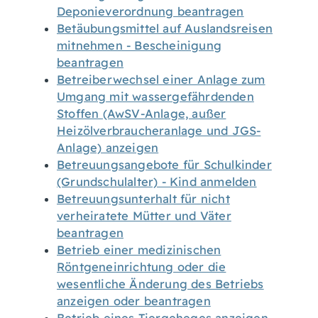
Deponieverordnung beantragen
Betäubungsmittel auf Auslandsreisen
mitnehmen - Bescheinigung
beantragen
Betreiberwechsel einer Anlage zum
Umgang mit wassergefährdenden
Stoffen (AwSV-Anlage, außer
Heizölverbraucheranlage und JGS-
Anlage) anzeigen
Betreuungsangebote für Schulkinder
(Grundschulalter) - Kind anmelden
Betreuungsunterhalt für nicht
verheiratete Mütter und Väter
beantragen
Betrieb einer medizinischen
Röntgeneinrichtung oder die
wesentliche Änderung des Betriebs
anzeigen oder beantragen