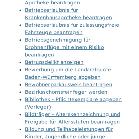
Apotheke beantragen
Betriebserlaubnis für
Krankenhausapotheke beantragen
Betriebserlaubnis für zulassungsfreie
Fahrzeuge beantragen
Betriebsgenehmigung für
Drohnenflüge mit einem Risiko
beantragen
Betrugsdelikt anzeigen
Bewerbung um die Landarztquote
Baden-Württemberg abgeben
Bewohnerparkausweis beantragen
Bezirksschornsteinfeger werden
Bibliothek - Pflichtexemplare abgeben
(Verleger)
Bildträger - Alterskennzeichnung und
Freigabe für Altersstufen beantragen
Bildung und Teilhabeleistungen für
Kinder, Jugendliche oder junge