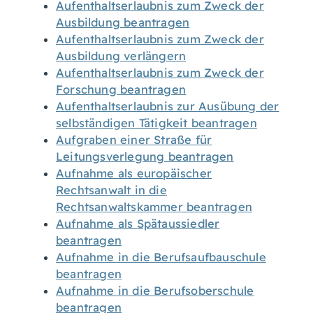
Aufenthaltserlaubnis zum Zweck der
Ausbildung beantragen
Aufenthaltserlaubnis zum Zweck der
Ausbildung verlängern
Aufenthaltserlaubnis zum Zweck der
Forschung beantragen
Aufenthaltserlaubnis zur Ausübung der
selbständigen Tätigkeit beantragen
Aufgraben einer Straße für
Leitungsverlegung beantragen
Aufnahme als europäischer
Rechtsanwalt in die
Rechtsanwaltskammer beantragen
Aufnahme als Spätaussiedler
beantragen
Aufnahme in die Berufsaufbauschule
beantragen
Aufnahme in die Berufsoberschule
beantragen