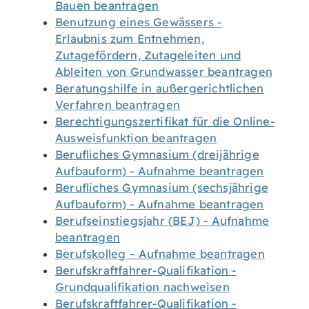
Bauen beantragen
Benutzung eines Gewässers -
Erlaubnis zum Entnehmen,
Zutagefördern, Zutageleiten und
Ableiten von Grundwasser beantragen
Beratungshilfe in außergerichtlichen
Verfahren beantragen
Berechtigungszertifikat für die Online-
Ausweisfunktion beantragen
Berufliches Gymnasium (dreijährige
Aufbauform) - Aufnahme beantragen
Berufliches Gymnasium (sechsjährige
Aufbauform) - Aufnahme beantragen
Berufseinstiegsjahr (BEJ) - Aufnahme
beantragen
Berufskolleg – Aufnahme beantragen
Berufskraftfahrer-Qualifikation -
Grundqualifikation nachweisen
Berufskraftfahrer-Qualifikation -