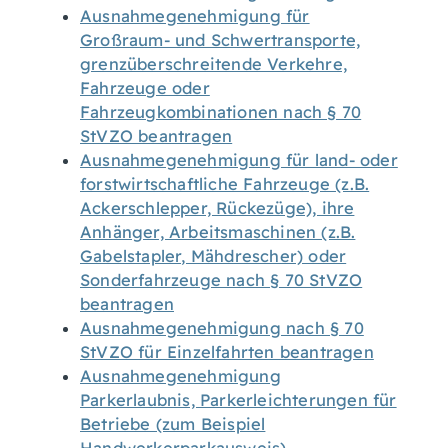
Ausnahmegenehmigung für
Großraum- und Schwertransporte,
grenzüberschreitende Verkehre,
Fahrzeuge oder
Fahrzeugkombinationen nach § 70
StVZO beantragen
Ausnahmegenehmigung für land- oder
forstwirtschaftliche Fahrzeuge (z.B.
Ackerschlepper, Rückezüge), ihre
Anhänger, Arbeitsmaschinen (z.B.
Gabelstapler, Mähdrescher) oder
Sonderfahrzeuge nach § 70 StVZO
beantragen
Ausnahmegenehmigung nach § 70
StVZO für Einzelfahrten beantragen
Ausnahmegenehmigung
Parkerlaubnis, Parkerleichterungen für
Betriebe (zum Beispiel