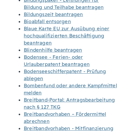
Bildungspaket - Leistungen für
Bildung und Teilhabe beantragen
Bildungszeit beantragen
Bioabfall entsorgen
Blaue Karte EU zur Ausübung einer
hochqualifizierten Beschäftigung
beantragen
Blindenhilfe beantragen
Bodensee - Ferien- oder
Urlauberpatent beantragen
Bodenseeschifferpatent - Prüfung
ablegen
Bombenfund oder andere Kampfmittel
melden
Breitband-Portal: Antragsbearbeitung
nach § 127 TKG
Breitbandvorhaben – Fördermittel
abrechnen
Breitbandvorhaben - Mitfinanzierung