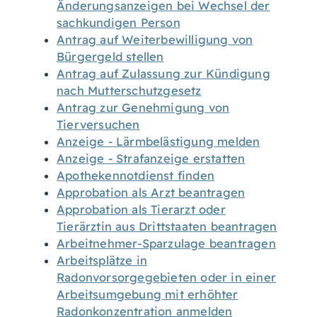
Änderungsanzeigen bei Wechsel der
sachkundigen Person
Antrag auf Weiterbewilligung von
Bürgergeld stellen
Antrag auf Zulassung zur Kündigung
nach Mutterschutzgesetz
Antrag zur Genehmigung von
Tierversuchen
Anzeige - Lärmbelästigung melden
Anzeige - Strafanzeige erstatten
Apothekennotdienst finden
Approbation als Arzt beantragen
Approbation als Tierarzt oder
Tierärztin aus Drittstaaten beantragen
Arbeitnehmer-Sparzulage beantragen
Arbeitsplätze in
Radonvorsorgegebieten oder in einer
Arbeitsumgebung mit erhöhter
Radonkonzentration anmelden