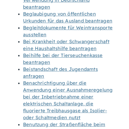
Verwendung in Deutschland
beantragen
Beglaubigung von öffentlichen
Urkunden für das Ausland beantragen
Begleitdokumente für Weintransporte
ausstellen
Bei Krankheit oder Schwangerschaft
eine Haushaltshilfe beantragen
Beihilfe bei der Tierseuchenkasse
beantragen
Beistandschaft des Jugendamts
anfragen
Benachrichtigung über die
Anwendung einer Ausnahmeregelung
bei der Inbetriebnahme einer
elektrischen Schaltanlage, die
fluorierte Treibhausgase als Isolier-
oder Schaltmedien nutzt
Benutzung der Straßenfläche beim