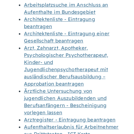
Arbeitsplatzsuche im Anschluss an
Aufenthalte im Bundesgebiet
Architektenliste - Eintragung
beantragen
Architektenliste - Eintragung einer
Gesellschaft beantragen
Arzt, Zahnarzt, Apotheker,
Psychologischer Psychotherapeut,
Kinder- und
Jugendlichenpsychotherapeut mit
ausländischer Berufsausbildung –
Approbation beantragen
Ärztliche Untersuchung von
jugendlichen Auszubildenden und
Berufsanfängern - Bescheinigung
vorlegen lassen
Arztregister - Eintragung beantragen
Aufenthaltserlaubnis für Arbeitnehmer