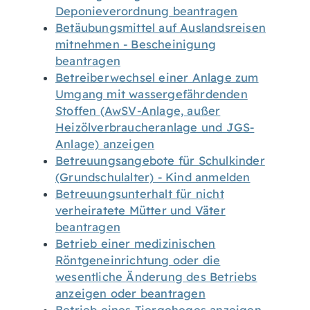
Deponieverordnung beantragen
Betäubungsmittel auf Auslandsreisen
mitnehmen - Bescheinigung
beantragen
Betreiberwechsel einer Anlage zum
Umgang mit wassergefährdenden
Stoffen (AwSV-Anlage, außer
Heizölverbraucheranlage und JGS-
Anlage) anzeigen
Betreuungsangebote für Schulkinder
(Grundschulalter) - Kind anmelden
Betreuungsunterhalt für nicht
verheiratete Mütter und Väter
beantragen
Betrieb einer medizinischen
Röntgeneinrichtung oder die
wesentliche Änderung des Betriebs
anzeigen oder beantragen