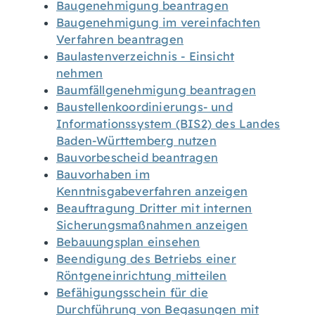
Baugenehmigung beantragen
Baugenehmigung im vereinfachten
Verfahren beantragen
Baulastenverzeichnis - Einsicht
nehmen
Baumfällgenehmigung beantragen
Baustellenkoordinierungs- und
Informationssystem (BIS2) des Landes
Baden-Württemberg nutzen
Bauvorbescheid beantragen
Bauvorhaben im
Kenntnisgabeverfahren anzeigen
Beauftragung Dritter mit internen
Sicherungsmaßnahmen anzeigen
Bebauungsplan einsehen
Beendigung des Betriebs einer
Röntgeneinrichtung mitteilen
Befähigungsschein für die
Durchführung von Begasungen mit