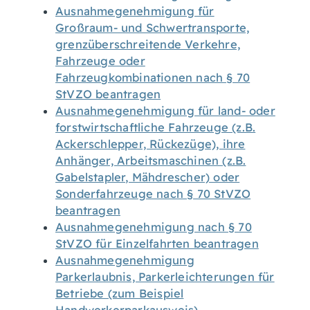
Ausnahmegenehmigung für
Großraum- und Schwertransporte,
grenzüberschreitende Verkehre,
Fahrzeuge oder
Fahrzeugkombinationen nach § 70
StVZO beantragen
Ausnahmegenehmigung für land- oder
forstwirtschaftliche Fahrzeuge (z.B.
Ackerschlepper, Rückezüge), ihre
Anhänger, Arbeitsmaschinen (z.B.
Gabelstapler, Mähdrescher) oder
Sonderfahrzeuge nach § 70 StVZO
beantragen
Ausnahmegenehmigung nach § 70
StVZO für Einzelfahrten beantragen
Ausnahmegenehmigung
Parkerlaubnis, Parkerleichterungen für
Betriebe (zum Beispiel