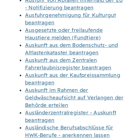
Ausfuhr von Abfällen innerhalb der EU
- Notifizierung beantragen
Ausfuhrgenehmigung für Kulturgut
beantragen
Ausgesetzte oder freilaufende
Haustiere melden (Fundtiere)
Auskunft aus dem Bodenschutz- und
Altlastenkataster beantragen
Auskunft aus dem Zentralen
Fahrerlaubnisregister beantragen
Auskunft aus der Kaufpreissammlung
beantragen
Auskunft im Rahmen der
Geldwäscheaufsicht auf Verlangen der
Behörde erteilen
Ausländerzentralregister - Auskunft
beantragen
Ausländische Berufsabschlüsse für
HWK-Berufe - anerkennen lassen