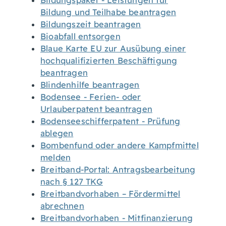
Bildungspaket - Leistungen für
Bildung und Teilhabe beantragen
Bildungszeit beantragen
Bioabfall entsorgen
Blaue Karte EU zur Ausübung einer
hochqualifizierten Beschäftigung
beantragen
Blindenhilfe beantragen
Bodensee - Ferien- oder
Urlauberpatent beantragen
Bodenseeschifferpatent - Prüfung
ablegen
Bombenfund oder andere Kampfmittel
melden
Breitband-Portal: Antragsbearbeitung
nach § 127 TKG
Breitbandvorhaben – Fördermittel
abrechnen
Breitbandvorhaben - Mitfinanzierung