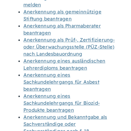
melden
Anerkennung als gemeinnützige
Stiftung beantragen
Anerkennung als Pharmaberater
beantragen
Anerkennung als Prüf-, Zertifizierung-
oder Überwachungsstelle (PÜZ-Stelle)
nach Landesbauordnung
Anerkennung eines ausländischen
Lehrerdiploms beantragen
Anerkennung eines
Sachkundelehrgangs für Asbest
beantragen
Anerkennung eines
Sachkundelehrgangs für Biozid-
Produkte beantragen
Anerkennung und Bekanntgabe als
Sachverständige oder