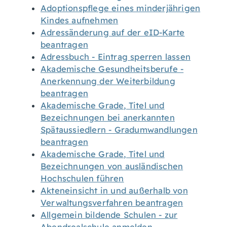
Adoptionspflege eines minderjährigen
Kindes aufnehmen
Adressänderung auf der eID-Karte
beantragen
Adressbuch - Eintrag sperren lassen
Akademische Gesundheitsberufe -
Anerkennung der Weiterbildung
beantragen
Akademische Grade, Titel und
Bezeichnungen bei anerkannten
Spätaussiedlern - Gradumwandlungen
beantragen
Akademische Grade, Titel und
Bezeichnungen von ausländischen
Hochschulen führen
Akteneinsicht in und außerhalb von
Verwaltungsverfahren beantragen
Allgemein bildende Schulen - zur