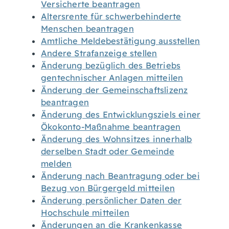
Versicherte beantragen
Altersrente für schwerbehinderte
Menschen beantragen
Amtliche Meldebestätigung ausstellen
Andere Strafanzeige stellen
Änderung bezüglich des Betriebs
gentechnischer Anlagen mitteilen
Änderung der Gemeinschaftslizenz
beantragen
Änderung des Entwicklungsziels einer
Ökokonto-Maßnahme beantragen
Änderung des Wohnsitzes innerhalb
derselben Stadt oder Gemeinde
melden
Änderung nach Beantragung oder bei
Bezug von Bürgergeld mitteilen
Änderung persönlicher Daten der
Hochschule mitteilen
Änderungen an die Krankenkasse