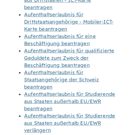
aus Drittstaaten - ICT-Karte
beantragen
Aufenthaltserlaubnis für
Drittstaatsangehörige - Mobiler-ICT-
Karte beantragen
Aufenthaltserlaubnis für eine
Beschäftigung beantragen
Aufenthaltserlaubnis für qualifizierte
Geduldete zum Zweck der
Beschäftigung beantragen
Aufenthaltserlaubnis für
Staatsangehörige der Schweiz
beantragen
Aufenthaltserlaubnis für Studierende
aus Staaten außerhalb EU/EWR
beantragen
Aufenthaltserlaubnis für Studierende
aus Staaten außerhalb EU/EWR
verlängern