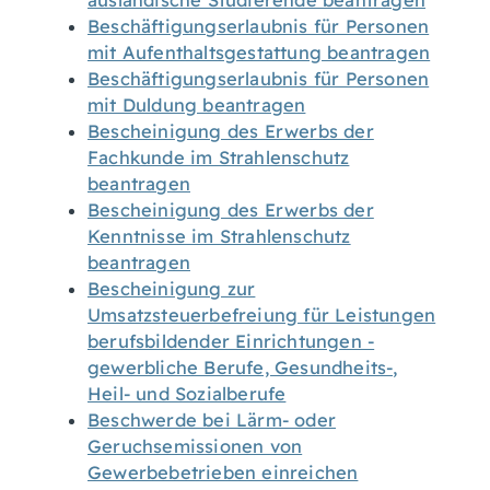
ausländische Studierende beantragen
Beschäftigungserlaubnis für Personen
mit Aufenthaltsgestattung beantragen
Beschäftigungserlaubnis für Personen
mit Duldung beantragen
Bescheinigung des Erwerbs der
Fachkunde im Strahlenschutz
beantragen
Bescheinigung des Erwerbs der
Kenntnisse im Strahlenschutz
beantragen
Bescheinigung zur
Umsatzsteuerbefreiung für Leistungen
berufsbildender Einrichtungen -
gewerbliche Berufe, Gesundheits-,
Heil- und Sozialberufe
Beschwerde bei Lärm- oder
Geruchsemissionen von
Gewerbebetrieben einreichen