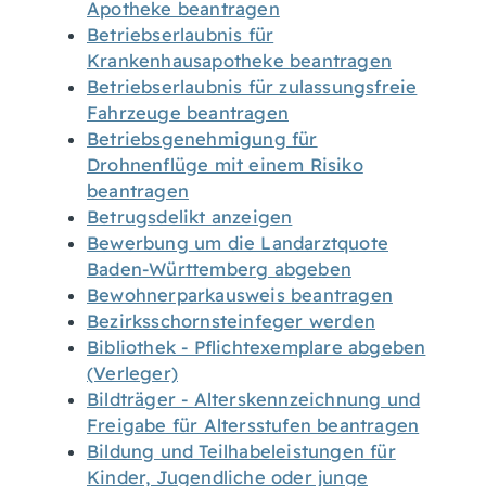
Apotheke beantragen
Betriebserlaubnis für
Krankenhausapotheke beantragen
Betriebserlaubnis für zulassungsfreie
Fahrzeuge beantragen
Betriebsgenehmigung für
Drohnenflüge mit einem Risiko
beantragen
Betrugsdelikt anzeigen
Bewerbung um die Landarztquote
Baden-Württemberg abgeben
Bewohnerparkausweis beantragen
Bezirksschornsteinfeger werden
Bibliothek - Pflichtexemplare abgeben
(Verleger)
Bildträger - Alterskennzeichnung und
Freigabe für Altersstufen beantragen
Bildung und Teilhabeleistungen für
Kinder, Jugendliche oder junge