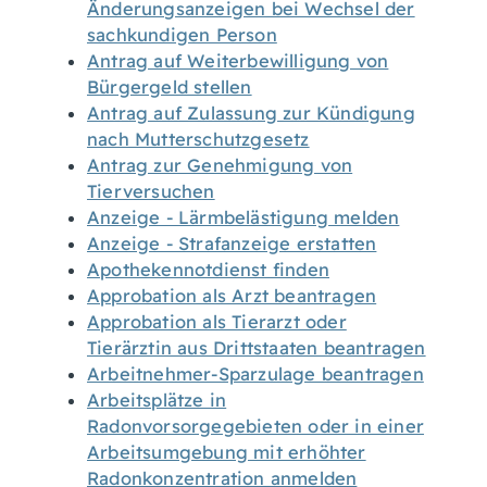
Änderungsanzeigen bei Wechsel der
sachkundigen Person
Antrag auf Weiterbewilligung von
Bürgergeld stellen
Antrag auf Zulassung zur Kündigung
nach Mutterschutzgesetz
Antrag zur Genehmigung von
Tierversuchen
Anzeige - Lärmbelästigung melden
Anzeige - Strafanzeige erstatten
Apothekennotdienst finden
Approbation als Arzt beantragen
Approbation als Tierarzt oder
Tierärztin aus Drittstaaten beantragen
Arbeitnehmer-Sparzulage beantragen
Arbeitsplätze in
Radonvorsorgegebieten oder in einer
Arbeitsumgebung mit erhöhter
Radonkonzentration anmelden