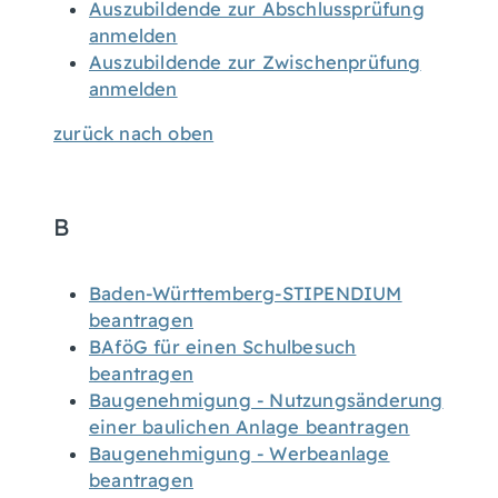
Auszubildende zur Abschlussprüfung
anmelden
Auszubildende zur Zwischenprüfung
anmelden
zurück nach oben
B
Baden-Württemberg-STIPENDIUM
beantragen
BAföG für einen Schulbesuch
beantragen
Baugenehmigung - Nutzungsänderung
einer baulichen Anlage beantragen
Baugenehmigung - Werbeanlage
beantragen