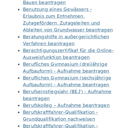
Bauen beantragen
Benutzung eines Gewässers -
Erlaubnis zum Entnehmen,
Zutagefördern, Zutageleiten und
Ableiten von Grundwasser beantragen
Beratungshilfe in außergerichtlichen
Verfahren beantragen
Berechtigungszertifikat für die Online-
Ausweisfunktion beantragen
Berufliches Gymnasium (dreijährige
Aufbauform) - Aufnahme beantragen
Berufliches Gymnasium (sechsjährige
Aufbauform) - Aufnahme beantragen
Berufseinstiegsjahr (BEJ) - Aufnahme
beantragen
Berufskolleg – Aufnahme beantragen
Berufskraftfahrer-Qualifikation -
Grundqualifikation nachweisen
Berufskraftfahrer-Qualifikation -