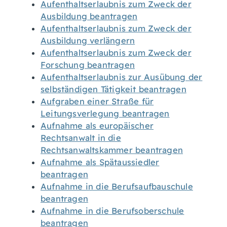
Aufenthaltserlaubnis zum Zweck der
Ausbildung beantragen
Aufenthaltserlaubnis zum Zweck der
Ausbildung verlängern
Aufenthaltserlaubnis zum Zweck der
Forschung beantragen
Aufenthaltserlaubnis zur Ausübung der
selbständigen Tätigkeit beantragen
Aufgraben einer Straße für
Leitungsverlegung beantragen
Aufnahme als europäischer
Rechtsanwalt in die
Rechtsanwaltskammer beantragen
Aufnahme als Spätaussiedler
beantragen
Aufnahme in die Berufsaufbauschule
beantragen
Aufnahme in die Berufsoberschule
beantragen