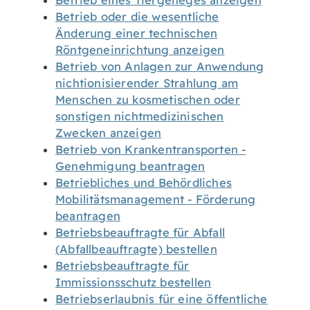
Betrieb eines Tiergeheges anzeigen
Betrieb oder die wesentliche
Änderung einer technischen
Röntgeneinrichtung anzeigen
Betrieb von Anlagen zur Anwendung
nichtionisierender Strahlung am
Menschen zu kosmetischen oder
sonstigen nichtmedizinischen
Zwecken anzeigen
Betrieb von Krankentransporten -
Genehmigung beantragen
Betriebliches und Behördliches
Mobilitätsmanagement - Förderung
beantragen
Betriebsbeauftragte für Abfall
(Abfallbeauftragte) bestellen
Betriebsbeauftragte für
Immissionsschutz bestellen
Betriebserlaubnis für eine öffentliche