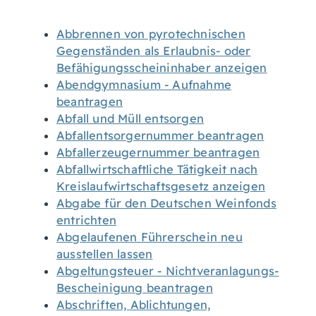
Abbrennen von pyrotechnischen
Gegenständen als Erlaubnis- oder
Befähigungsscheininhaber anzeigen
Abendgymnasium - Aufnahme
beantragen
Abfall und Müll entsorgen
Abfallentsorgernummer beantragen
Abfallerzeugernummer beantragen
Abfallwirtschaftliche Tätigkeit nach
Kreislaufwirtschaftsgesetz anzeigen
Abgabe für den Deutschen Weinfonds
entrichten
Abgelaufenen Führerschein neu
ausstellen lassen
Abgeltungsteuer - Nichtveranlagungs-
Bescheinigung beantragen
Abschriften, Ablichtungen,