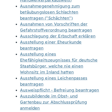
Handwerkerparkausweis)
Ausnahmegenehmigung zum
betäubungslosen Schlachten
beantragen ("Schächten")
Ausnahmen von Vorschriften der
Gefahrstoffverordnung beantragen
Ausschlagung der Erbschaft erklären
Ausstellung einer Eheurkunde
beantragen
Ausstellung eines
Ehefähigkeitszeugnisses für deutsche
Staatsbürger, welche nie einen
Wohnsitz im Inland hatten
Ausstellung eines Leichenpasses
beantragen
Ausweispflicht - Befreiung beantragen
Auszubildende im Obst- und
Gartenbau zur Abschlussprüfung
anmelden