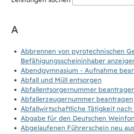
A
Abbrennen von pyrotechnischen Geg
Befähigungsscheininhaber anzeige
Abendgymnasium - Aufnahme bean
Abfall und Müll entsorgen
Abfallentsorgernummer beantrage
Abfallerzeugernummer beantragen
Abfallwirtschaftliche Tätigkeit nac
Abgabe für den Deutschen Weinfon
Abgelaufenen Führerschein neu auss