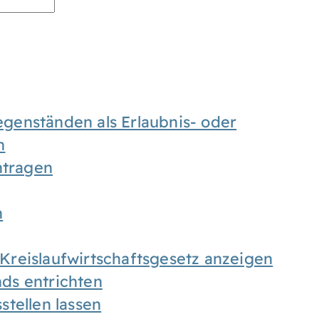
enständen als Erlaubnis- oder
n
tragen
n
h Kreislaufwirtschaftsgesetz anzeigen
ds entrichten
tellen lassen