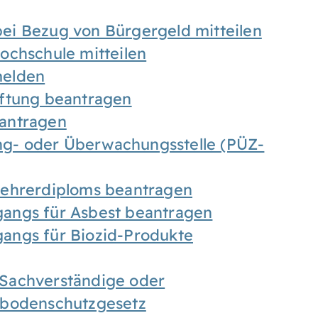
ei Bezug von Bürgergeld mitteilen
ochschule mitteilen
melden
iftung beantragen
antragen
ung- oder Überwachungsstelle (PÜZ-
Lehrerdiploms beantragen
angs für Asbest beantragen
angs für Biozid-Produkte
Sachverständige oder
sbodenschutzgesetz