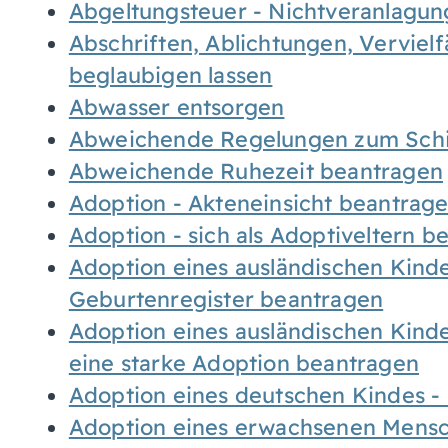
Abgeltungsteuer - Nichtveranlagu
Abschriften, Ablichtungen, Verviel
beglaubigen lassen
Abwasser entsorgen
Abweichende Regelungen zum Schi
Abweichende Ruhezeit beantragen
Adoption - Akteneinsicht beantrag
Adoption - sich als Adoptiveltern 
Adoption eines ausländischen Kind
Geburtenregister beantragen
Adoption eines ausländischen Kind
eine starke Adoption beantragen
Adoption eines deutschen Kindes 
Adoption eines erwachsenen Mens