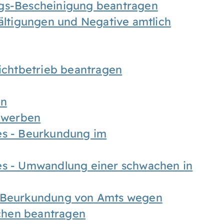
ngs-Bescheinigung beantragen
fältigungen und Negative amtlich
chtbetrieb beantragen
en
bewerben
es - Beurkundung im
es - Umwandlung einer schwachen in
- Beurkundung von Amts wegen
chen beantragen