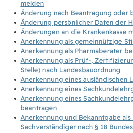
melden
Änderung nach Beantragung oder b
Änderung persönlicher Daten der H
Änderungen an die Krankenkasse 
Anerkennung als gemeinnützige St
Anerkennung als Pharmaberater be
Anerkennung als Prüf-, Zertifizier
Stelle) nach Landesbauordnung
Anerkennung eines ausländischen 
Anerkennung eines Sachkundelehrg
Anerkennung eines Sachkundelehrg
beantragen
Anerkennung und Bekanntgabe als 
Sachverständiger nach § 18 Bunde