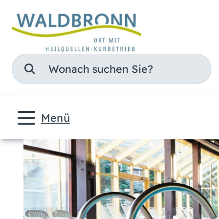
Suche
Menü