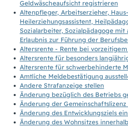
Geldwäscheaufsicht registrieren
Altenpfleger, Arbeitserzieher, Haus
Heilerziehungsassistent, Heilpäda
Sozialarbeiter, Sozialpädagoge mit
Erlaubnis zur Führung der Berufsb
Altersrente - Rente bei vorzeitigem
Altersrente für besonders langjähr
Altersrente für schwerbehinderte
Amtliche Meldebestätigung ausstel
Andere Strafanzeige stellen
Änderung bezüglich des Betriebs g
Änderung der Gemeinschaftslizenz
Änderung des Entwicklungsziels e
Änderung des Wohnsitzes innerhal