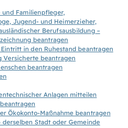
- und Familienpfleger,
goge, Jugend- und Heimerzieher,
 ausländischer Berufsausbildung –
ezeichnung beantragen
 Eintritt in den Ruhestand beantragen
ig Versicherte beantragen
 Menschen beantragen
len
entechnischer Anlagen mitteilen
 beantragen
iner Ökokonto-Maßnahme beantragen
b derselben Stadt oder Gemeinde