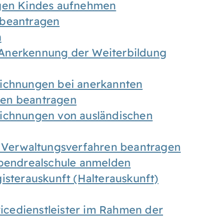
igen Kindes aufnehmen
 beantragen
n
Anerkennung der Weiterbildung
eichnungen bei anerkannten
gen beantragen
eichnungen von ausländischen
n Verwaltungsverfahren beantragen
Abendrealschule anmelden
isterauskunft (Halterauskunft)
vicedienstleister im Rahmen der