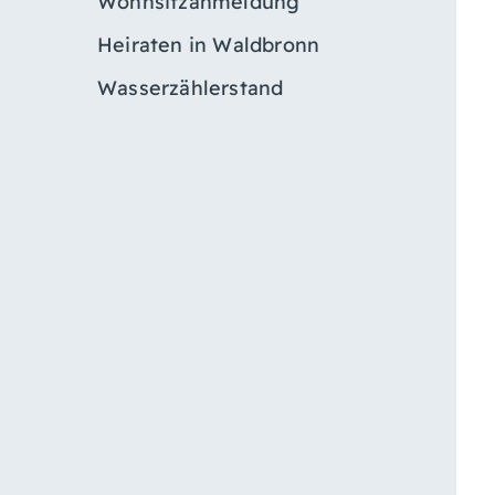
Wohnsitzanmeldung
Heiraten in Waldbronn
Wasserzählerstand