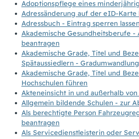
Adoptionspflege eines minderjähr
Adressänderung auf der eID-Karte
Adressbuch - Eintrag sperren lasse
Akademische Gesundheitsberufe - 
beantragen
Akademische Grade, Titel und Bez
Spätaussiedlern - Gradumwandlun
Akademische Grade, Titel und Bez
Hochschulen führen
Akteneinsicht in und außerhalb vo
Allgemein bildende Schulen - zur 
Als berechtigte Person Fahrzeugreg
beantragen
Als Servicedienstleisterin oder Ser