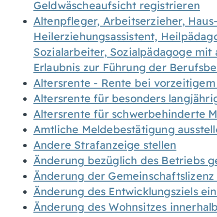
Geldwäscheaufsicht registrieren
Altenpfleger, Arbeitserzieher, Haus
Heilerziehungsassistent, Heilpäda
Sozialarbeiter, Sozialpädagoge mit
Erlaubnis zur Führung der Berufsb
Altersrente - Rente bei vorzeitigem
Altersrente für besonders langjähr
Altersrente für schwerbehinderte
Amtliche Meldebestätigung ausstel
Andere Strafanzeige stellen
Änderung bezüglich des Betriebs g
Änderung der Gemeinschaftslizenz
Änderung des Entwicklungsziels e
Änderung des Wohnsitzes innerhal