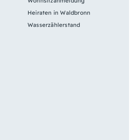
Wohnsitzanmeldung
Heiraten in Waldbronn
Wasserzählerstand