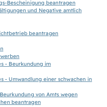
ngs-Bescheinigung beantragen
fältigungen und Negative amtlich
chtbetrieb beantragen
en
bewerben
es - Beurkundung im
es - Umwandlung einer schwachen in
- Beurkundung von Amts wegen
chen beantragen