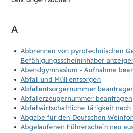
A
Abbrennen von pyrotechnischen Geg
Befähigungsscheininhaber anzeige
Abendgymnasium - Aufnahme bean
Abfall und Müll entsorgen
Abfallentsorgernummer beantrage
Abfallerzeugernummer beantragen
Abfallwirtschaftliche Tätigkeit nac
Abgabe für den Deutschen Weinfon
Abgelaufenen Führerschein neu auss