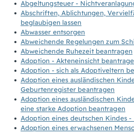
Abgeltungsteuer - Nichtveranlagu
Abschriften, Ablichtungen, Verviel
beglaubigen lassen
Abwasser entsorgen
Abweichende Regelungen zum Schi
Abweichende Ruhezeit beantragen
Adoption - Akteneinsicht beantrag
Adoption - sich als Adoptiveltern 
Adoption eines ausländischen Kind
Geburtenregister beantragen
Adoption eines ausländischen Kind
eine starke Adoption beantragen
Adoption eines deutschen Kindes 
Adoption eines erwachsenen Mens