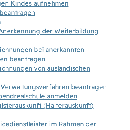
igen Kindes aufnehmen
 beantragen
n
Anerkennung der Weiterbildung
eichnungen bei anerkannten
gen beantragen
eichnungen von ausländischen
n Verwaltungsverfahren beantragen
Abendrealschule anmelden
isterauskunft (Halterauskunft)
vicedienstleister im Rahmen der