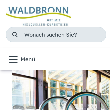
Suche
Menü