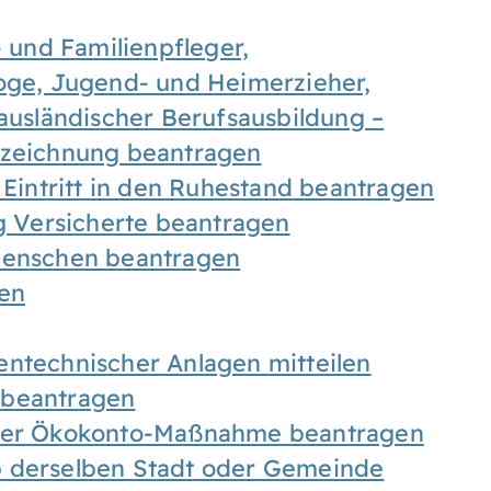
- und Familienpfleger,
goge, Jugend- und Heimerzieher,
 ausländischer Berufsausbildung –
ezeichnung beantragen
 Eintritt in den Ruhestand beantragen
ig Versicherte beantragen
 Menschen beantragen
len
entechnischer Anlagen mitteilen
 beantragen
iner Ökokonto-Maßnahme beantragen
b derselben Stadt oder Gemeinde