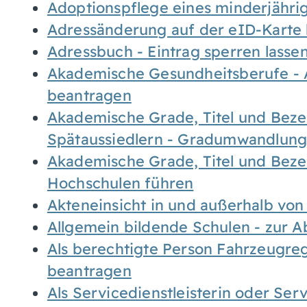
Adoptionspflege eines minderjähr
Adressänderung auf der eID-Karte
Adressbuch - Eintrag sperren lasse
Akademische Gesundheitsberufe - 
beantragen
Akademische Grade, Titel und Bez
Spätaussiedlern - Gradumwandlun
Akademische Grade, Titel und Bez
Hochschulen führen
Akteneinsicht in und außerhalb vo
Allgemein bildende Schulen - zur 
Als berechtigte Person Fahrzeugreg
beantragen
Als Servicedienstleisterin oder Ser