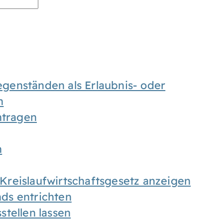
enständen als Erlaubnis- oder
n
tragen
n
h Kreislaufwirtschaftsgesetz anzeigen
ds entrichten
tellen lassen