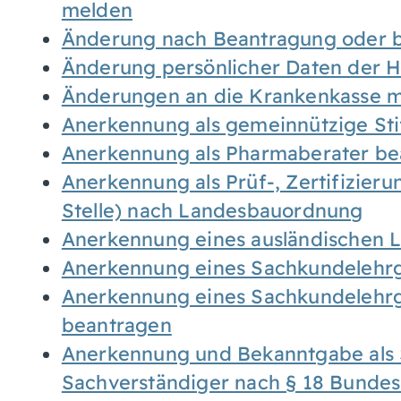
melden
Änderung nach Beantragung oder b
Änderung persönlicher Daten der H
Änderungen an die Krankenkasse 
Anerkennung als gemeinnützige St
Anerkennung als Pharmaberater be
Anerkennung als Prüf-, Zertifizier
Stelle) nach Landesbauordnung
Anerkennung eines ausländischen 
Anerkennung eines Sachkundelehrg
Anerkennung eines Sachkundelehrg
beantragen
Anerkennung und Bekanntgabe als 
Sachverständiger nach § 18 Bunde