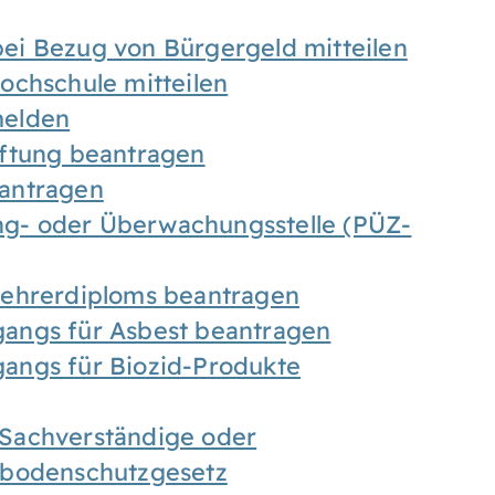
ei Bezug von Bürgergeld mitteilen
ochschule mitteilen
melden
iftung beantragen
antragen
ung- oder Überwachungsstelle (PÜZ-
Lehrerdiploms beantragen
angs für Asbest beantragen
angs für Biozid-Produkte
Sachverständige oder
sbodenschutzgesetz