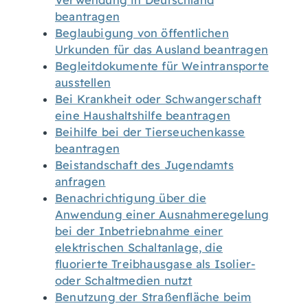
Verwendung in Deutschland
beantragen
Beglaubigung von öffentlichen
Urkunden für das Ausland beantragen
Begleitdokumente für Weintransporte
ausstellen
Bei Krankheit oder Schwangerschaft
eine Haushaltshilfe beantragen
Beihilfe bei der Tierseuchenkasse
beantragen
Beistandschaft des Jugendamts
anfragen
Benachrichtigung über die
Anwendung einer Ausnahmeregelung
bei der Inbetriebnahme einer
elektrischen Schaltanlage, die
fluorierte Treibhausgase als Isolier-
oder Schaltmedien nutzt
Benutzung der Straßenfläche beim