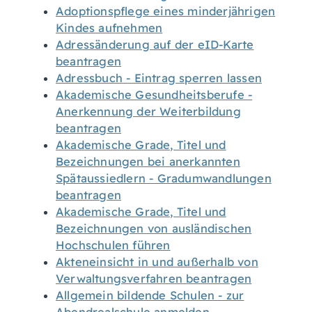
Adoptionspflege eines minderjährigen
Kindes aufnehmen
Adressänderung auf der eID-Karte
beantragen
Adressbuch - Eintrag sperren lassen
Akademische Gesundheitsberufe -
Anerkennung der Weiterbildung
beantragen
Akademische Grade, Titel und
Bezeichnungen bei anerkannten
Spätaussiedlern - Gradumwandlungen
beantragen
Akademische Grade, Titel und
Bezeichnungen von ausländischen
Hochschulen führen
Akteneinsicht in und außerhalb von
Verwaltungsverfahren beantragen
Allgemein bildende Schulen - zur