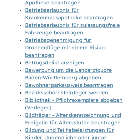
Apotheke beantragen
Betriebserlaubnis für
Krankenhausapotheke beantragen
Betriebserlaubnis für zulassungsfreie
Fahrzeuge beantragen
Betriebsgenehmigung für
Drohnenflüge mit einem Risiko
beantragen
Betrugsdelikt anzeigen
Bewerbung um die Landarztquote
Baden-Württemberg abgeben
Bewohnerparkausweis beantragen
Bezirksschornsteinfeger werden
Bibliothek - Pflichtexemplare abgeben
(Verleger)
Bildträger - Alterskennzeichnung und
Freigabe für Altersstufen beantragen
Bildung und Teilhabeleistungen für
Kinder, Jugendliche oder junge