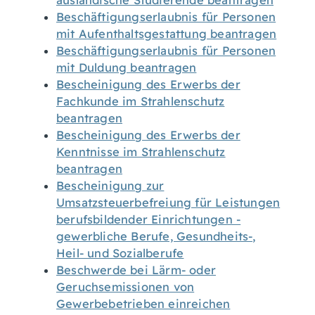
ausländische Studierende beantragen
Beschäftigungserlaubnis für Personen
mit Aufenthaltsgestattung beantragen
Beschäftigungserlaubnis für Personen
mit Duldung beantragen
Bescheinigung des Erwerbs der
Fachkunde im Strahlenschutz
beantragen
Bescheinigung des Erwerbs der
Kenntnisse im Strahlenschutz
beantragen
Bescheinigung zur
Umsatzsteuerbefreiung für Leistungen
berufsbildender Einrichtungen -
gewerbliche Berufe, Gesundheits-,
Heil- und Sozialberufe
Beschwerde bei Lärm- oder
Geruchsemissionen von
Gewerbebetrieben einreichen