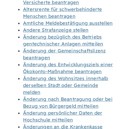
Versicherte beantragen
Altersrente für schwerbehinderte
Menschen beantragen
Amtliche Meldebestätigung ausstellen
Andere Strafanzeige stellen
Änderung bezüglich des Betriebs
gentechnischer Anlagen mitteilen
Änderung der Gemeinschaftslizenz
beantragen
Änderung des Entwicklungsziels einer
Ökokonto-Maßnahme beantragen
Änderung des Wohnsitzes innerhalb
derselben Stadt oder Gemeinde
melden
Änderung nach Beantragung oder bei
Bezug von Bürgergeld mitteilen
Änderung persönlicher Daten der
Hochschule mitteilen
Änderungen an die Krankenkasse