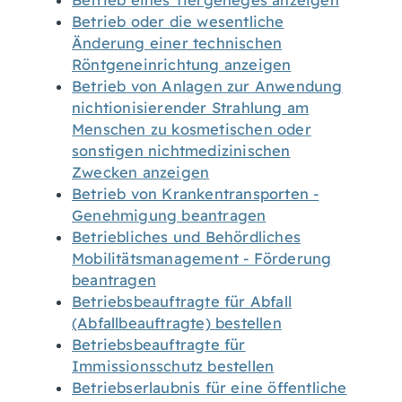
Betrieb eines Tiergeheges anzeigen
Betrieb oder die wesentliche
Änderung einer technischen
Röntgeneinrichtung anzeigen
Betrieb von Anlagen zur Anwendung
nichtionisierender Strahlung am
Menschen zu kosmetischen oder
sonstigen nichtmedizinischen
Zwecken anzeigen
Betrieb von Krankentransporten -
Genehmigung beantragen
Betriebliches und Behördliches
Mobilitätsmanagement - Förderung
beantragen
Betriebsbeauftragte für Abfall
(Abfallbeauftragte) bestellen
Betriebsbeauftragte für
Immissionsschutz bestellen
Betriebserlaubnis für eine öffentliche