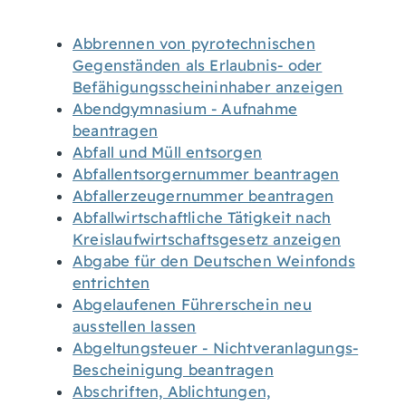
Abbrennen von pyrotechnischen
Gegenständen als Erlaubnis- oder
Befähigungsscheininhaber anzeigen
Abendgymnasium - Aufnahme
beantragen
Abfall und Müll entsorgen
Abfallentsorgernummer beantragen
Abfallerzeugernummer beantragen
Abfallwirtschaftliche Tätigkeit nach
Kreislaufwirtschaftsgesetz anzeigen
Abgabe für den Deutschen Weinfonds
entrichten
Abgelaufenen Führerschein neu
ausstellen lassen
Abgeltungsteuer - Nichtveranlagungs-
Bescheinigung beantragen
Abschriften, Ablichtungen,