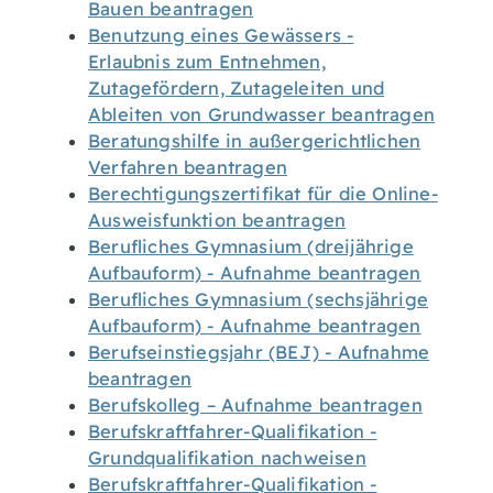
Bauen beantragen
Benutzung eines Gewässers -
Erlaubnis zum Entnehmen,
Zutagefördern, Zutageleiten und
Ableiten von Grundwasser beantragen
Beratungshilfe in außergerichtlichen
Verfahren beantragen
Berechtigungszertifikat für die Online-
Ausweisfunktion beantragen
Berufliches Gymnasium (dreijährige
Aufbauform) - Aufnahme beantragen
Berufliches Gymnasium (sechsjährige
Aufbauform) - Aufnahme beantragen
Berufseinstiegsjahr (BEJ) - Aufnahme
beantragen
Berufskolleg – Aufnahme beantragen
Berufskraftfahrer-Qualifikation -
Grundqualifikation nachweisen
Berufskraftfahrer-Qualifikation -