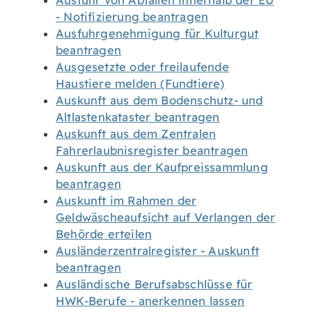
Ausfuhr von Abfällen innerhalb der EU
- Notifizierung beantragen
Ausfuhrgenehmigung für Kulturgut
beantragen
Ausgesetzte oder freilaufende
Haustiere melden (Fundtiere)
Auskunft aus dem Bodenschutz- und
Altlastenkataster beantragen
Auskunft aus dem Zentralen
Fahrerlaubnisregister beantragen
Auskunft aus der Kaufpreissammlung
beantragen
Auskunft im Rahmen der
Geldwäscheaufsicht auf Verlangen der
Behörde erteilen
Ausländerzentralregister - Auskunft
beantragen
Ausländische Berufsabschlüsse für
HWK-Berufe - anerkennen lassen