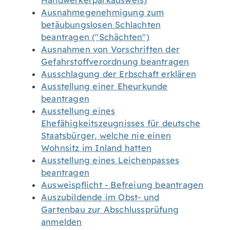
Handwerkerparkausweis)
Ausnahmegenehmigung zum
betäubungslosen Schlachten
beantragen ("Schächten")
Ausnahmen von Vorschriften der
Gefahrstoffverordnung beantragen
Ausschlagung der Erbschaft erklären
Ausstellung einer Eheurkunde
beantragen
Ausstellung eines
Ehefähigkeitszeugnisses für deutsche
Staatsbürger, welche nie einen
Wohnsitz im Inland hatten
Ausstellung eines Leichenpasses
beantragen
Ausweispflicht - Befreiung beantragen
Auszubildende im Obst- und
Gartenbau zur Abschlussprüfung
anmelden