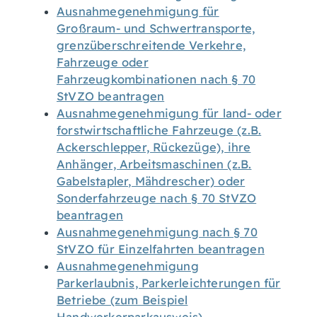
Ausnahmegenehmigung für
Großraum- und Schwertransporte,
grenzüberschreitende Verkehre,
Fahrzeuge oder
Fahrzeugkombinationen nach § 70
StVZO beantragen
Ausnahmegenehmigung für land- oder
forstwirtschaftliche Fahrzeuge (z.B.
Ackerschlepper, Rückezüge), ihre
Anhänger, Arbeitsmaschinen (z.B.
Gabelstapler, Mähdrescher) oder
Sonderfahrzeuge nach § 70 StVZO
beantragen
Ausnahmegenehmigung nach § 70
StVZO für Einzelfahrten beantragen
Ausnahmegenehmigung
Parkerlaubnis, Parkerleichterungen für
Betriebe (zum Beispiel