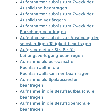
Aufenthaltserlaubnis zum Zweck der
Ausbildung beantragen
Aufenthaltserlaubnis zum Zweck der
Ausbildung verlängern
Aufenthaltserlaubnis zum Zweck der
Forschung beantragen
Aufenthaltserlaubnis zur Ausübung der
selbständigen Tätigkeit beantragen
Aufgraben einer Straße für
Leitungsverlegung beantragen
Aufnahme als europäischer
Rechtsanwalt in die
Rechtsanwaltskammer beantragen
Aufnahme als Spätaussiedler
beantragen
Aufnahme in die Berufsaufbauschule
beantragen
Aufnahme in die Berufsoberschule
beantragen