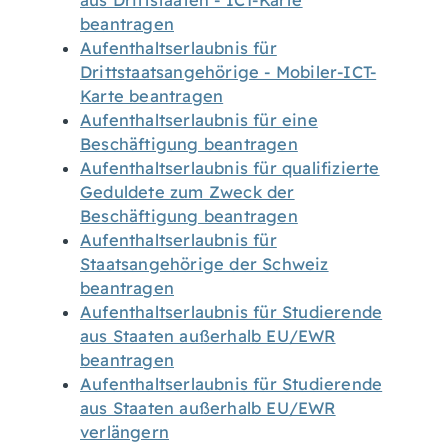
aus Drittstaaten - ICT-Karte
beantragen
Aufenthaltserlaubnis für
Drittstaatsangehörige - Mobiler-ICT-
Karte beantragen
Aufenthaltserlaubnis für eine
Beschäftigung beantragen
Aufenthaltserlaubnis für qualifizierte
Geduldete zum Zweck der
Beschäftigung beantragen
Aufenthaltserlaubnis für
Staatsangehörige der Schweiz
beantragen
Aufenthaltserlaubnis für Studierende
aus Staaten außerhalb EU/EWR
beantragen
Aufenthaltserlaubnis für Studierende
aus Staaten außerhalb EU/EWR
verlängern