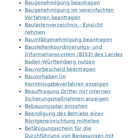
Baugenehmigung beantragen
Baugenehmigung im vereinfachten
Verfahren beantragen
Baulastenverzeichnis - Einsicht
nehmen
Baumfällgenehmigung beantragen
Baustellenkoordinierungs- und
Informationssystem (BIS2) des Landes
Baden-Württemberg nutzen
Bauvorbescheid beantragen
Bauvorhaben im
Kenntnisgabeverfahren anzeigen
Beauftragung Dritter mit internen
Sicherungsmaßnahmen anzeigen
Bebauungsplan einsehen
Beendigung des Betriebs einer
Röntgeneinrichtung mitteilen
Befähigungsschein für die
Durchführung von Begasungen mit