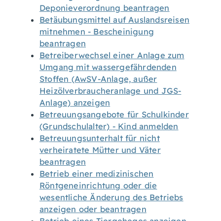
Deponieverordnung beantragen
Betäubungsmittel auf Auslandsreisen
mitnehmen - Bescheinigung
beantragen
Betreiberwechsel einer Anlage zum
Umgang mit wassergefährdenden
Stoffen (AwSV-Anlage, außer
Heizölverbraucheranlage und JGS-
Anlage) anzeigen
Betreuungsangebote für Schulkinder
(Grundschulalter) - Kind anmelden
Betreuungsunterhalt für nicht
verheiratete Mütter und Väter
beantragen
Betrieb einer medizinischen
Röntgeneinrichtung oder die
wesentliche Änderung des Betriebs
anzeigen oder beantragen