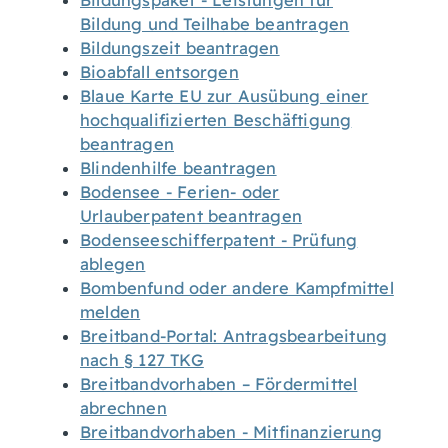
Bildungspaket - Leistungen für
Bildung und Teilhabe beantragen
Bildungszeit beantragen
Bioabfall entsorgen
Blaue Karte EU zur Ausübung einer
hochqualifizierten Beschäftigung
beantragen
Blindenhilfe beantragen
Bodensee - Ferien- oder
Urlauberpatent beantragen
Bodenseeschifferpatent - Prüfung
ablegen
Bombenfund oder andere Kampfmittel
melden
Breitband-Portal: Antragsbearbeitung
nach § 127 TKG
Breitbandvorhaben – Fördermittel
abrechnen
Breitbandvorhaben - Mitfinanzierung