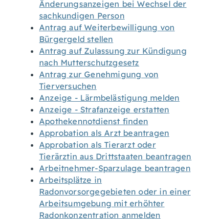
Änderungsanzeigen bei Wechsel der
sachkundigen Person
Antrag auf Weiterbewilligung von
Bürgergeld stellen
Antrag auf Zulassung zur Kündigung
nach Mutterschutzgesetz
Antrag zur Genehmigung von
Tierversuchen
Anzeige - Lärmbelästigung melden
Anzeige - Strafanzeige erstatten
Apothekennotdienst finden
Approbation als Arzt beantragen
Approbation als Tierarzt oder
Tierärztin aus Drittstaaten beantragen
Arbeitnehmer-Sparzulage beantragen
Arbeitsplätze in
Radonvorsorgegebieten oder in einer
Arbeitsumgebung mit erhöhter
Radonkonzentration anmelden