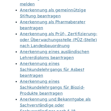
melden
Anerkennung als gemeinnützige
Stiftung beantragen
Anerkennung als Pharmaberater
beantragen
Anerkennung als Prüf-, Zertifizierung-
oder Überwachungsstelle (PÜZ-Stelle)
nach Landesbauordnung
Anerkennung eines ausländischen
Lehrerdiploms beantragen
Anerkennung eines
Sachkundelehrgangs für Asbest
beantragen
Anerkennung eines
Sachkundelehrgangs für Biozid-
Produkte beantragen
Anerkennung und Bekanntgabe als
Sachverständige oder