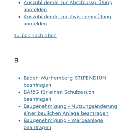
Auszubildende zur Abschlussprüfung
anmelden
Auszubildende zur Zwischenprüfung
anmelden
zurück nach oben
B
Baden-Württemberg-STIPENDIUM
beantragen
BAföG für einen Schulbesuch
beantragen
Baugenehmigung - Nutzungsänderung
einer baulichen Anlage beantragen
Baugenehmigung - Werbeanlage
beantragen