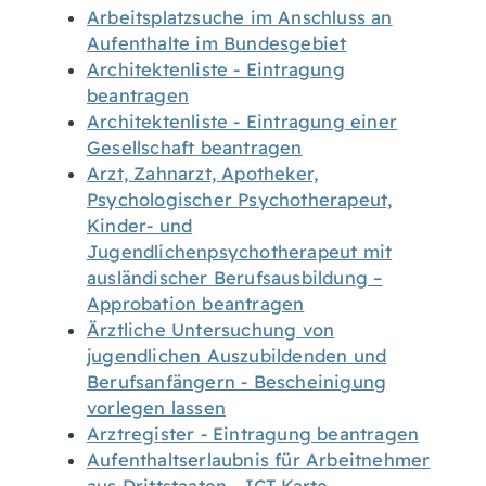
Arbeitsplatzsuche im Anschluss an
Aufenthalte im Bundesgebiet
Architektenliste - Eintragung
beantragen
Architektenliste - Eintragung einer
Gesellschaft beantragen
Arzt, Zahnarzt, Apotheker,
Psychologischer Psychotherapeut,
Kinder- und
Jugendlichenpsychotherapeut mit
ausländischer Berufsausbildung –
Approbation beantragen
Ärztliche Untersuchung von
jugendlichen Auszubildenden und
Berufsanfängern - Bescheinigung
vorlegen lassen
Arztregister - Eintragung beantragen
Aufenthaltserlaubnis für Arbeitnehmer